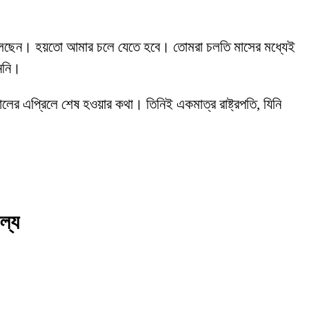
েতে বলেছেন। হয়তো আমার চলে যেতে হবে। তোমরা চলতি মাসের মধ্যেই
াননি।
ালের এপ্রিলে শেষ হওয়ার কথা। তিনিই একমাত্র রাষ্ট্রপতি, যিনি
ল্য