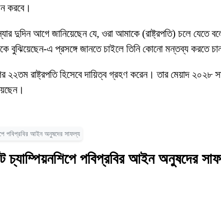
বাচন করবে।
ন, ‘স্যার দুদিন আগে জানিয়েছেন যে, ওরা আমাকে (রাষ্ট্রপতি) চলে য
কে বুঝিয়েছেন-এ প্রসঙ্গে জানতে চাইলে তিনি কোনো মন্তব্য করতে চ
শের ২২তম রাষ্ট্রপতি হিসেবে দায়িত্ব গ্রহণ করেন। তার মেয়াদ ২০২৮ স
িয়েছেন।
িপে পবিপ্রবির আইন অনুষদের সাফল্য
চ্যাম্পিয়নশিপে পবিপ্রবির আইন অনুষদের সাফ