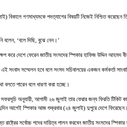
 জুলাই) বিকালে গণমাধ্যমকে পদত্যাগের বিষয়টি নিজেই নিশ্চিত করেছেন 
’
িনি বলেন, ‘বলে দিছি, বুঝে নেন।’
্ষেপ করে দেশে ফেরেন জাতীয় সংসদের স্পিকার হাফিজ উদ্দিন আহমদ 
ে এই সংবাদ সম্মেলন হবে বলে সংসদ সচিবালয়ের একজন কর্মকর্তা সাংব
 কথা বলতে পারেন বলে ধারণা করা হচ্ছে।
ফরসূচি অনুযায়ী, আগামী ২৬ জুলাই তার ফেরার জন্য ফিরতি টিকিট কাটা ছি
ের দুদিন আগেই স্পিকার আজ শুক্রবার (২৪ জুলাই) দুপুরে দেশে ফিরেছেন
পর্যন্ত রাষ্ট্রের সর্বোচ্চ পদের দায়িত্ব পালন করবেন জাতীয় সংসদের স্পিক