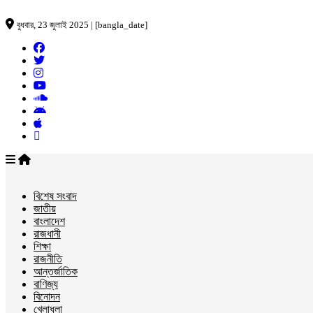
বুধবার, 23 জুলাই 2025 | [bangla_date]
বিশেষ সংবাদ
জাতীয়
বাংলাদেশ
রাজধানী
শিক্ষা
রাজনীতি
আন্তর্জাতিক
বাণিজ্য
বিনোদন
খেলাধুলা