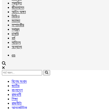
প্রযুক্তি
জীবনযাপন
আইন অঙ্গন
ভিডিও
মতামত
সম্পাদকীয়
স্বাস্থ্য
চাকরি
ধর্ম
সাহিত্য
অন্যান্য
en
বিশেষ সংবাদ
জাতীয়
বাংলাদেশ
রাজধানী
শিক্ষা
রাজনীতি
আন্তর্জাতিক