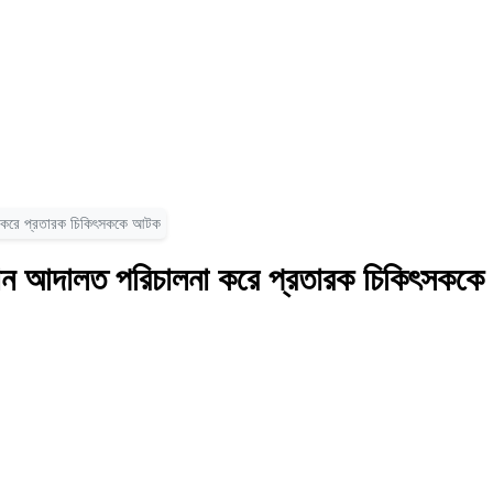
া করে প্রতারক চিকিৎসককে আটক
মান আদালত পরিচালনা করে প্রতারক চিকিৎসকক