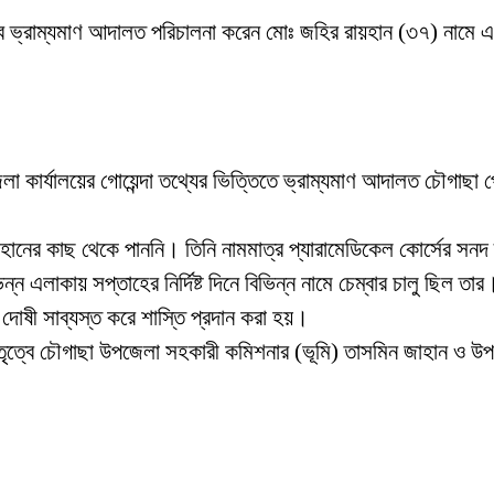
ত্বে ভ্রাম্যমাণ আদালত পরিচালনা করেন মোঃ জহির রায়হান (৩৭) ন
েলা কার্যালয়ের গোয়েন্দা তথ্যের ভিত্তিতে ভ্রাম্যমাণ আদালত চৌগা
ের কাছ থেকে পাননি। তিনি নামমাত্র প্যারামেডিকেল কোর্সের সনদ ব্
্ন এলাকায় সপ্তাহের নির্দিষ্ট দিনে বিভিন্ন নামে চেম্বার চালু ছিল ত
কে দোষী সাব্যস্ত করে শাস্তি প্রদান করা হয়।
ত্বে চৌগাছা উপজেলা সহকারী কমিশনার (ভূমি) তাসমিন জাহান ও উপজ