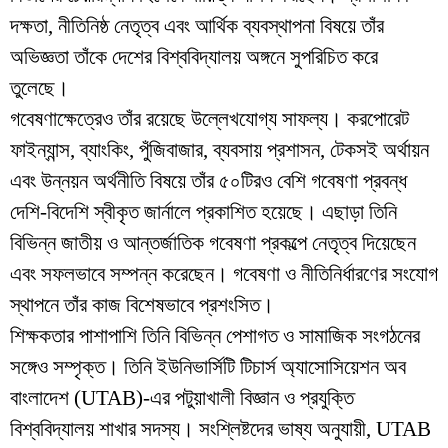
দক্ষতা, নীতিনিষ্ঠ নেতৃত্ব এবং আর্থিক ব্যবস্থাপনা বিষয়ে তাঁর
অভিজ্ঞতা তাঁকে দেশের বিশ্ববিদ্যালয় অঙ্গনে সুপরিচিত করে
তুলেছে।
গবেষণাক্ষেত্রেও তাঁর রয়েছে উল্লেখযোগ্য সাফল্য। করপোরেট
ফাইন্যান্স, ব্যাংকিং, পুঁজিবাজার, ব্যবসায় প্রশাসন, টেকসই অর্থায়ন
এবং উন্নয়ন অর্থনীতি বিষয়ে তাঁর ৫০টিরও বেশি গবেষণা প্রবন্ধ
দেশি-বিদেশি স্বীকৃত জার্নালে প্রকাশিত হয়েছে। এছাড়া তিনি
বিভিন্ন জাতীয় ও আন্তর্জাতিক গবেষণা প্রকল্পে নেতৃত্ব দিয়েছেন
এবং সফলভাবে সম্পন্ন করেছেন। গবেষণা ও নীতিনির্ধারণের সংযোগ
স্থাপনে তাঁর কাজ বিশেষভাবে প্রশংসিত।
শিক্ষকতার পাশাপাশি তিনি বিভিন্ন পেশাগত ও সামাজিক সংগঠনের
সঙ্গেও সম্পৃক্ত। তিনি ইউনিভার্সিটি টিচার্স অ্যাসোসিয়েশন অব
বাংলাদেশ (UTAB)-এর পটুয়াখালী বিজ্ঞান ও প্রযুক্তি
বিশ্ববিদ্যালয় শাখার সদস্য। সংশ্লিষ্টদের ভাষ্য অনুযায়ী, UTAB