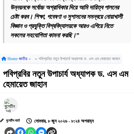
উন্নয়নকে সর্বোচ্চ অগ্রাধিকার দিয়ে আমি দায়িত্ব পালনের
চেষ্টা করব। শিক্ষা, গবেষণা ও সুশাসনের সমন্বয়ে নোয়াখালী
বিজ্ঞান ও প্রযুক্তি বিশ্ববিদ্যালয়কে আরও এগিয়ে নিতে
সকলের সহযোগিতা কামনা করছি।”
Home
জাতীয়
»
»
পবিপ্রবির নতুন উপাচার্য অধ্যাপক ড. এস এম হেমায়েত জাহান
পবিপ্রবির নতুন উপাচার্য অধ্যাপক ড. এস এম
হেমায়েত জাহান
বুলেটিন বার্তা
সোমবার, ৮ জুন ২০২৬ - ৮:২৪ অপরাহ্ন