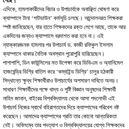
গেছে।
​এদিকে, হামলাকারীদের বিচার ও উপাচার্যকে অবাঞ্ছিত ঘোষণা করে
ক্যাম্পাসে টানা ‘শাটডাউন’ কর্মসূচি চলছে। আন্দোলনরত শিক্ষকরা
স্পষ্ট জানিয়েছেন, যার হাতে শিক্ষকদের রক্ত লেগে আছে, তাকে আর
একদিনের জন্যও ক্যাম্পাসে বরদাশত করা হবে না। এই
ন্যাক্কারজনক হামলার পর উপাচার্য ড. কাজী রফিকুল ইসলাম
ক্যাম্পাসে থাকার নৈতিক অবস্থান পুরোপুরি হারিয়েছেন।
​পাশাপাশি, ডিন কাউন্সিলের মত উপেক্ষা করে ডিভিএম ও অ্যানিমেল
হাজবেন্ড্রি ডিগ্রি বাতিল করে ‘কম্বাইন্ড ডিগ্রি’ চালুর হঠকারী
সিদ্ধান্তে ক্ষুব্ধ শিক্ষার্থীরাও উপাচার্যের অপসারণ দাবিতে অনড়।
সাধারণ শিক্ষার্থীদের পক্ষে খাদ্য ও পুষ্টি বিজ্ঞান অনুষদের শিক্ষার্থী
নাহিদ জানান, বাইরের বিশ্ববিদ্যালয় থেকে আসা পদলোভী এই
উপাচার্য নিজের স্বার্থে বহিরাগতদের দিয়ে ক্যাম্পাসের পরিবেশ নষ্ট
করেছেন। আমাদের ক্যাম্পাসের প্রতি তার কোনো আন্তরিকতা
নেই। অবিলম্বে তার পদত্যাগ ও বিশ্ববিদ্যালয়ের যোগ্য শিক্ষকদের