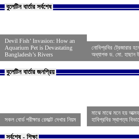
বুলেটিন বার্তার সর্বশেষ
Devil Fish’ Invasion: How an
Aquarium Pet is Devastating
নোবিপ্রবির ট্রেজারার হল
Bangladesh’s Rivers
অধ্যাপক ড. মো. হাছান উদ
বুলেটিন বার্তার জনপ্রিয়
মাঝে মাঝে মনে হয় আত্ম
সকল বোর্ড পরীক্ষার রেজাল্ট দেখার নিয়ম
হাবিপ্রবির স্থাপত্য বিভ
সর্বশেষ - শিক্ষা