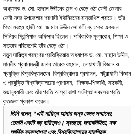
অধ্যাপক ড. মো. হাছান উদ্দীনের জন্ম ও বেড়ে ওঠা ফেনী জেলার
ফেনী সদর উপজেলার শরশাদী ইউনিয়নের রাস্তাখিল গ্রামে। তাঁর
পিতা মরহুম হাজী মো. জামাল উদ্দীন সোনালী ব্যাংকের একজন
সিনিয়র প্রিন্সিপাল অফিসার ছিলেন। পারিবারিক মূল্যবোধ, শিক্ষা ও
সততার পরিবেশেই তাঁর বেড়ে ওঠা।
নতুন দায়িত্ব গ্রহণের প্রতিক্রিয়ায় অধ্যাপক ড. মো. হাছান উদ্দীন,
মাননীয় প্রধানমন্ত্রী জনাব তারেক রহমান, নোয়াখালী বিজ্ঞান ও
প্রযুক্তি বিশ্ববিদ্যালয়ের বিশ্ববিদ্যালয় প্রশাসন, পটুয়াখালী বিজ্ঞান
ও প্রযুক্তি বিশ্ববিদ্যালয়ের প্রশাসন, শিক্ষক-শিক্ষার্থী, সহকর্মী,
শুভানুধ্যায়ী এবং তাঁর প্রতি আস্থা রাখা সংশ্লিষ্ট সকলের প্রতি
কৃতজ্ঞতা প্রকাশ করেন।
তিনি বলেন, “এই দায়িত্ব আমার জন্য যেমন সম্মানের,
তেমনি একটি বড় দায়িত্বও। স্বচ্ছতা, জবাবদিহিতা, দক্ষ
আর্থিক ব্যবস্থাপনা এবং বিশ্ববিদ্যালয়ের সামগ্রিক