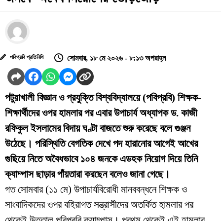
পবিপ্রবি প্রতিনিধি
সোমবার, ১৮ মে ২০২৬ - ৮:১৩ অপরাহ্ন
পটুয়াখালী বিজ্ঞান ও প্রযুক্তি বিশ্ববিদ্যালয়ে (পবিপ্রবি) শিক্ষক-
শিক্ষার্থীদের ওপর হামলার পর এবার উপাচার্য অধ্যাপক ড. কাজী
রফিকুল ইসলামের বিদায় ঘণ্টা বাজতে শুরু করেছে বলে গুঞ্জন
উঠেছে। পরিস্থিতি বেগতিক দেখে পদ হারানোর আগেই আখের
গুছিয়ে নিতে অবৈধভাবে ১০৪ জনকে এডহক নিয়োগ দিয়ে তিনি
ক্যাম্পাস ছাড়ার পাঁয়তারা করছেন বলেও জানা গেছে।
​গত সোমবার (১১ মে) উপাচার্যবিরোধী মানববন্ধনে শিক্ষক ও
সাংবাদিকদের ওপর বহিরাগত সন্ত্রাসীদের অতর্কিত হামলার পর
থেকেই উত্তাল পবিপ্রবি ক্যাম্পাস। প্রথম থেকেই এই হামলার