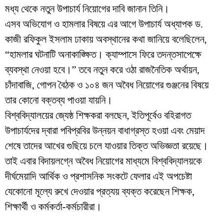
মধ্য থেকে নতুন উপাচার্য নিয়োগের দাবি জানান তিনি।
​এসব অভিযোগ ও হামলার বিষয়ে এর আগে উপাচার্য অধ্যাপক ড.
কাজী রফিকুল ইসলাম ঢাকায় অবস্থানের কথা জানিয়ে বলেছিলেন,
“হামলার ঘটনাটি অনাকাঙ্ক্ষিত। ক্যাম্পাসে ফিরে তদন্তসাপেক্ষে
ব্যবস্থা নেওয়া হবে।” তবে নতুন করে ওঠা রাজনৈতিক অর্থায়ন,
চাঁদাবাজি, গোপন বৈঠক ও ১০৪ জন অবৈধ নিয়োগের গুঞ্জনের বিষয়ে
তার কোনো বক্তব্য পাওয়া যায়নি।
​বিশ্ববিদ্যালয়ের জ্যেষ্ঠ শিক্ষকরা বলছেন, ইতিপূর্বেও বহিরাগত
উপাচার্যদের দ্বারা পবিপ্রবির উন্নয়ন বাধাগ্রস্ত হওয়া এবং মেয়াদ
শেষে তাদের আখের গুছিয়ে চলে যাওয়ার তিক্ত অভিজ্ঞতা রয়েছে।
তাই এবার বিদায়লগ্নে অবৈধ নিয়োগের মাধ্যমে বিশ্ববিদ্যালয়কে
দীর্ঘমেয়াদি আর্থিক ও প্রশাসনিক সংকটে ফেলার এই অপচেষ্টা
যেকোনো মূল্যে রুখে দেওয়ার প্রত্যয় ব্যক্ত করেছেন শিক্ষক,
শিক্ষার্থী ও কর্মকর্তা-কর্মচারীরা।