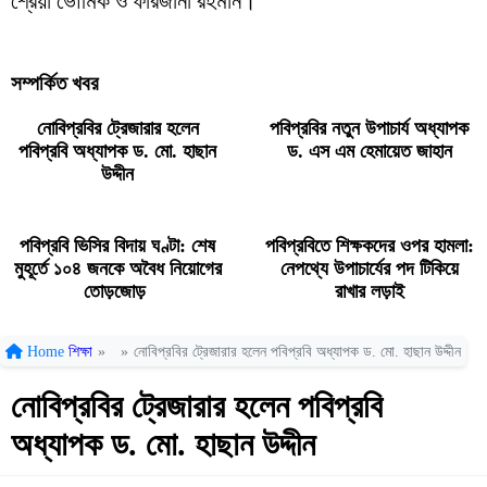
শ্রেয়া ভৌমিক ও ফারজানা রহমান।
সম্পর্কিত খবর
নোবিপ্রবির ট্রেজারার হলেন
পবিপ্রবির নতুন উপাচার্য অধ্যাপক
পবিপ্রবি অধ্যাপক ড. মো. হাছান
ড. এস এম হেমায়েত জাহান
উদ্দীন
পবিপ্রবি ভিসির বিদায় ঘণ্টা: শেষ
পবিপ্রবিতে শিক্ষকদের ওপর হামলা:
মুহূর্তে ১০৪ জনকে অবৈধ নিয়োগের
নেপথ্যে উপাচার্যের পদ টিকিয়ে
তোড়জোড়
রাখার লড়াই
Home
শিক্ষা
»
»
নোবিপ্রবির ট্রেজারার হলেন পবিপ্রবি অধ্যাপক ড. মো. হাছান উদ্দীন
নোবিপ্রবির ট্রেজারার হলেন পবিপ্রবি
অধ্যাপক ড. মো. হাছান উদ্দীন