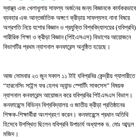
স্বাস্থ্য এবং খেলাধুলায় সাফল্য অর্জনের জন্য বিজ্ঞানকে কার্যকরভাবে
ব্যবহার এবং আন্তর্জাতিক অঙ্গণে ক্রীড়ায় সাফল্যসহ নানা বিষয়ে
অগ্রগতি নিয়ে যশোর বিজ্ঞান ও প্রযুক্তি বিশ্ববিদ্যালয়ের (যবিপ্রবি)
শারীরিক শিক্ষা ও ক্রীড়া বিজ্ঞান (পিইএসএস) বিভাগের আয়োজনে
বিভাগটির প্রথম ন্যাশনাল কনফারেন্স অনুষ্ঠিত হয়েছে।
আজ সোমবার ২৩ জুন সকাল ১১ টাই যবিপ্রবির কেন্দ্রীয় গ্যালারীতে
“হারনেসিং সাইন্স ফর হেলথ অ্যান্ড স্পোর্টিং সাকসেস” বিষয়ক
ন্যাশনাল কনফারেন্স আয়োজন করে যবিপ্রবির পিইএসএস বিভাগ।
কনফারেন্সে বিভিন্ন বিশ্ববিদ্যালয় ও জাতীয় ক্রীড়া প্রতিষ্ঠানের
শিক্ষক-শিক্ষার্থীরা অংশগ্রহণ করেন। কনফারেন্সে প্রধান অতিথি
হিসেবে উপস্থিত ছিলেন যবিপ্রবি উপাচার্য অধ্যাপক ড. মোঃ আব্দুল
মজিদ।