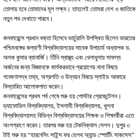
তোলায় হবে তোমাদের মূল লক্ষ্য। তাহলেই তোমরা দেশ ও জাতিকে
নতুন পথ দেখাতে পারবে।
কনফারেন্সে প্রধান বক্তা হিসেবে ভার্চুয়ালি উপস্থিত ছিলেন ভারতের
পশ্চিমবঙ্গের কল্যাণী বিশ্ববিদ্যালয়ের সাবেক উপাচার্য অধ্যাপক ড.
অলক কুমার ব্যানার্জি। তিঁনি স্বাস্থ্য এবং খেলাধুলায় সাফল্য
অর্জনের জন্য বিজ্ঞানকে কার্যকরভাবে প্রয়োগের নানা বিষয়ে
গবেষণালদ্ধ তথ্য, অগ্রগতি ও উন্নয়ন বিষয়ে স্লাইড আকারে
বিস্তারিত আলোকপাত করেন।
কনফারেন্সের প্রথম পর্ব শেষে শুরু হয় পোস্টার প্রেজেন্টেশন।
ড্যাফোডিল বিশ্ববিদ্যালয়, ইসলামী বিশ্ববিদ্যালয়, খুলনা
বিশ্ববিদ্যালয়সহ বিভিন্ন বিশ্ববিদ্যালয়ের শিক্ষক ও শিক্ষার্থীরা এতে
অংশগ্রহণ করেন। তারপর শুরু হয় টেকনিক্যাল সেশন। দুপুর ৩
টাই শুরু হয় “হারনেসিং সাইন্স ফর হেলথ অ্যান্ড স্পোর্টিং সাকসেস”