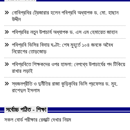
নোবিপ্রবির ট্রেজারার হলেন পবিপ্রবি অধ্যাপক ড. মো. হাছান
উদ্দীন
পবিপ্রবির নতুন উপাচার্য অধ্যাপক ড. এস এম হেমায়েত জাহান
পবিপ্রবি ভিসির বিদায় ঘণ্টা: শেষ মুহূর্তে ১০৪ জনকে অবৈধ
নিয়োগের তোড়জোড়
পবিপ্রবিতে শিক্ষকদের ওপর হামলা: নেপথ্যে উপাচার্যের পদ টিকিয়ে
রাখার লড়াই
স্বজনপ্রীতি ও দুর্নীতির রাজা কুড়িকৃবির ভিসি প্রফেসর ড. মুহ.
রাশেদুল ইসলাম
সর্বোচ্চ পঠিত - শিক্ষা
সকল বোর্ড পরীক্ষার রেজাল্ট দেখার নিয়ম