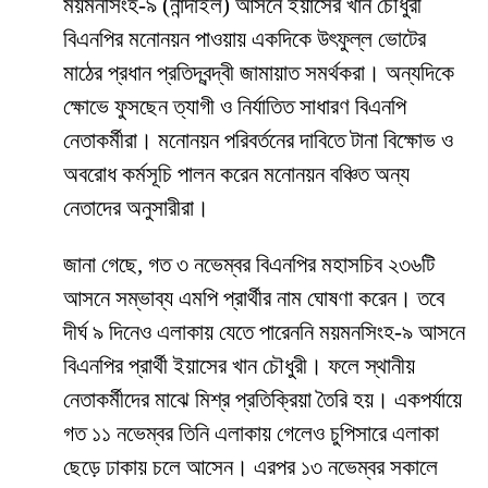
ময়মনসিংহ-৯ (নান্দাইল) আসনে ইয়াসের খান চৌধুরী
বিএনপির মনোনয়ন পাওয়ায় একদিকে উৎফুল্ল ভোটের
মাঠের প্রধান প্রতিদ্বন্দ্বী জামায়াত সমর্থকরা। অন্যদিকে
ক্ষোভে ফুসছেন ত্যাগী ও নির্যাতিত সাধারণ বিএনপি
নেতাকর্মীরা। মনোনয়ন পরিবর্তনের দাবিতে টানা বিক্ষোভ ও
অবরোধ কর্মসূচি পালন করেন মনোনয়ন বঞ্চিত অন্য
নেতাদের অনুসারীরা।
জানা গেছে, গত ৩ নভেম্বর বিএনপির মহাসচিব ২৩৬টি
আসনে সম্ভাব্য এমপি প্রার্থীর নাম ঘোষণা করেন। তবে
দীর্ঘ ৯ দিনেও এলাকায় যেতে পারেননি ময়মনসিংহ-৯ আসনে
বিএনপির প্রার্থী ইয়াসের খান চৌধুরী। ফলে স্থানীয়
নেতাকর্মীদের মাঝে মিশ্র প্রতিক্রিয়া তৈরি হয়। একপর্যায়ে
গত ১১ নভেম্বর তিনি এলাকায় গেলেও চুপিসারে এলাকা
ছেড়ে ঢাকায় চলে আসেন। এরপর ১৩ নভেম্বর সকালে