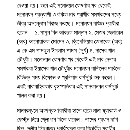
দেওয়া হয়। তবে এই মনোনয়ন ঘোষণার পর থেকেই
মনোনয়ন প্রত্যাশী ও বঞ্চিত চার প্রার্থীর সমর্থকদের মধ্যে
তীব্র অসন্তোষ বিরাজ করছে। মনোনয়ন বঞ্চিত প্রার্থীরা
হলেন— ১. মামুন বিন আবদুল মান্নান ২. মেজর জেনারেল
(অব) আনোয়ারুল মোমেন ৩. ব্রিগেডিয়ার জেনারেল (অব)
এ কে এম শামছুল ইসলাম শামস (সূর্য) ৪. নাসের খান
চৌধুরী। মনোনয়ন ঘোষণার পর থেকেই এই চার নেতার
সমর্থকরা ইয়াসের খান চৌধুরীর মনোনয়ন বাতিলের দাবিতে
বিভিন্ন সময় বিক্ষোভ ও প্রতিবাদ কর্মসূচি শুরু করেন।
এরই ধারাবাহিকতায় বৃহস্পতিবার এই মানববন্ধন কর্মসূচি
পালন করা হয়।
মানববন্ধনে অংশগ্রহণকারীরা হাতে হাতে নানা প্ল্যাকার্ড ও
ফেস্টুন নিয়ে শ্লোগান দিতে থাকেন। তাদের প্রধান দাবি
ছিল, দলীয় সিদ্ধান্ত পুনর্বিবেচনা করে বিতর্কিত প্রার্থীর