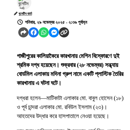
বুলেটিন বার্তা
শনিবার, ২৯ নভেম্বর ২০২৫ - ২:৩৬ পূর্বাহ্ন
গাজীপুরের কালিয়াকৈরে কারখানায় মেশিন বিস্ফোরণে দুই
শ্রমিক দগ্ধ হয়েছেন। শুক্রবার (২৮ নভেম্বর) সন্ধ্যায়
বোর্ডমিল এলাকায় মদিনা গ্রুপ নামে একটি প্লাস্টিক তৈরির
কারখানায় এ ঘটনা ঘটে।
দগ্ধরা হলেন—মাটিকাটা এলাকার মো. বাবুল হোসেন (১৮)
ও পূর্ব চান্দরা এলাকার মো. রবিউল ইসলাম (২৩)।
আহতদের উদ্ধার করে হাসপাতালে নেওয়া হয়েছে।