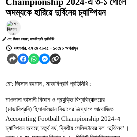
Championship 2024-এ ৩-১ গোলে
অদম্যকে হারিয়ে দুর্বিনেয় চ্যাম্পিয়ন
মো: জিসান রহমান, মাভাবিপ্রবি প্রতিনিধি
মঙ্গলবার, ২৭ মে ২০২৫ - ১০:৪০ অপরাহ্ন
মো: জিসান রহমান , মাভাবিপ্রবি প্রতিনিধি :
মাওলানা ভাসানী বিজ্ঞান ও প্রযুক্তি বিশ্ববিদ্যালয়ের
(মাভাবিপ্রবি) হিসাববিজ্ঞান বিভাগের উদ্যোগে আয়োজিত
Accounting Football Championship 2024-এ
চ্যাম্পিয়ন হয়েছে চতুর্থ বর্ষ, দ্বিতীয় সেমিস্টারের দল ‘দুর্বিনেয়’।