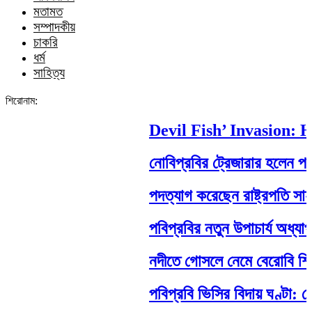
মতামত
সম্পাদকীয়
চাকরি
ধর্ম
সাহিত্য
শিরোনাম:
Devil Fish’ Invasion: Ho
নোবিপ্রবির ট্রেজারার হলেন পবিপ্র
পদত্যাগ করেছেন রাষ্ট্রপতি সাহাবুদ্দ
পবিপ্রবির নতুন উপাচার্য অধ্যাপক
নদীতে গোসলে নেমে বেরোবি শিক্ষার্থীর
পবিপ্রবি ভিসির বিদায় ঘণ্টা: শেষ