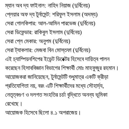
ম্যান অব দ্য ফাইনাল: নাহিদ নিয়াজ (দুর্বিনেয়)
প্লেয়ার অফ দ্য টুর্নামেন্ট: শরিফুল ইসলাম (অদম্য)
সেরা গোলকিপার: আল-আমিন পারভেজ (দুর্বিনেয়)
সেরা ডিফেন্ডার: রাকিবুল ইসলাম (দুর্বিনেয়)
সেরা প্লে মেকার: অনুপম (দুর্বিনেয়)
সেরা ট্যাকলার: মেজবা বিন মোস্তফা (দুর্বিনেয়)
এই চ্যাম্পিয়নশিপের ইভেন্ট ডিরেক্টর হিসেবে দায়িত্ব পালন
করেছেন হিসাববিজ্ঞান বিভাগের শিক্ষার্থী মোঃ মাহফুজুর রহমান।
আয়োজকরা জানিয়েছেন, টুর্নামেন্টটি শুধুমাত্র একটি ক্রীড়া
প্রতিযোগিতা নয়, বরং এটি শিক্ষার্থীদের মধ্যে সৌহার্দ্য,
নেতৃত্বগুণ ও দলগত সংহতির চর্চা বৃদ্ধিতে অনন্য ভূমিকা
রেখেছে।
আয়োজক হিসেবে ছিলো ৪.১ অপরাজেয়।