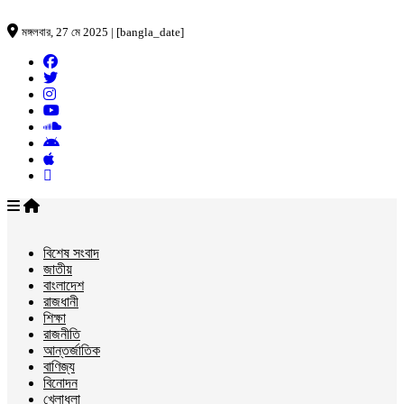
মঙ্গলবার, 27 মে 2025 | [bangla_date]
বিশেষ সংবাদ
জাতীয়
বাংলাদেশ
রাজধানী
শিক্ষা
রাজনীতি
আন্তর্জাতিক
বাণিজ্য
বিনোদন
খেলাধুলা