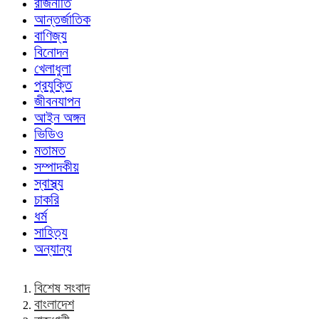
রাজনীতি
আন্তর্জাতিক
বাণিজ্য
বিনোদন
খেলাধুলা
প্রযুক্তি
জীবনযাপন
আইন অঙ্গন
ভিডিও
মতামত
সম্পাদকীয়
স্বাস্থ্য
চাকরি
ধর্ম
সাহিত্য
অন্যান্য
বিশেষ সংবাদ
বাংলাদেশ