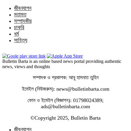
জীবনযাপন
মতামত
সম্পাদকীয়
চাকরি
ধর্ম
সাহিত্য
Bulletin Barta is an online based news portal providing authentic
news, views and thoughts
সম্পাদক ও প্রকাশক: আবু হাসনাত তুহিন
ইমেইল (নিউজরুম): news@bulletinbarta.com
ফোন ও ইমেইল (বিজ্ঞাপন): 01798024389;
ads@bulletinbarta.com
©️Copyright 2025, Bulletin Barta
জীবনযাপন