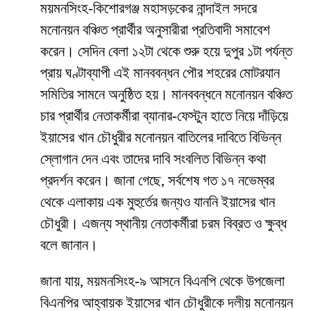
ময়মনসিংহ-কিশোরগঞ্জ মহাসড়কের নান্দাইল সদরে
মনোনয়ন বঞ্চিত প্রার্থীর অনুসারীরা প্রতিবাদী সমাবেশ
করেন। সেদিন বেলা ১২টা থেকে শুরু হয়ে দুপুর ১টা পর্যন্ত
প্রায় ঘণ্টাব্যাপী এই মানববন্ধন পৌর শহরের মোটরযান
সমিতির সামনে অনুষ্ঠিত হয়। মানববন্ধনে মনোনয়ন বঞ্চিত
চার প্রার্থীর নেতাকর্মীরা ব্যানার-ফেস্টুন হাতে নিয়ে দাঁড়িয়ে
ইয়াসের খান চৌধুরীর মনোনয়ন বাতিলের দাবিতে বিভিন্ন
স্লোগান দেন এবং তাদের দাবি সংবলিত বিভিন্ন কথা
প্রদর্শন করেন। জানা গেছে, সর্বশেষ গত ১৭ নভেম্বর
থেকে এলাকায় এক মুহুর্তের জন্যও যাননি ইয়াসের খান
চৌধুরী। এজন্য স্থানীয় নেতাকর্মীরা চরম বিব্রত ও ক্ষুব্ধ
বলে জানান।
জানা যায়, ময়মনসিংহ-৯ আসনে বিএনপি থেকে উপজেলা
বিএনপির আহ্বায়ক ইয়াসের খান চৌধুরীকে দলীয় মনোনয়ন