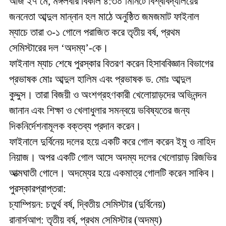
আজ ২৭ মে, মঙ্গলবার বিকাল ৪:৩০ মিনিটে বিশ্ববিদ্যালয়ের
জননেতা আব্দুল মান্নান হল মাঠে অনুষ্ঠিত জমজমাট ফাইনাল
ম্যাচে তারা ৩-১ গোলে পরাজিত করে তৃতীয় বর্ষ, প্রথম
সেমিস্টারের দল ‘অদম্য’-কে।
ফাইনাল ম্যাচ শেষে পুরস্কার বিতরণ করেন হিসাববিজ্ঞান বিভাগের
প্রভাষক মোঃ আব্দুল হালিম এবং প্রভাষক ড. মোঃ আব্দুল
কুদ্দুস। তারা বিজয়ী ও অংশগ্রহণকারী খেলোয়াড়দের অভিনন্দন
জানান এবং শিক্ষা ও খেলাধুলার সমন্বয়ে ভবিষ্যতের জন্য
দিকনির্দেশনামূলক বক্তব্য প্রদান করেন।
ফাইনালে দুর্বিনেয় দলের হয়ে একটি করে গোল করেন ইমু ও নাহিদ
নিয়াজ। অপর একটি গোল আসে অদম্য দলের খেলোয়াড় রিজভির
আত্মঘাতী গোলে। অদম্যের হয়ে একমাত্র গোলটি করেন সাকিব।
পুরস্কারপ্রাপ্তরা:
চ্যাম্পিয়ন: চতুর্থ বর্ষ, দ্বিতীয় সেমিস্টার (দুর্বিনেয়)
রানার্সআপ: তৃতীয় বর্ষ, প্রথম সেমিস্টার (অদম্য)