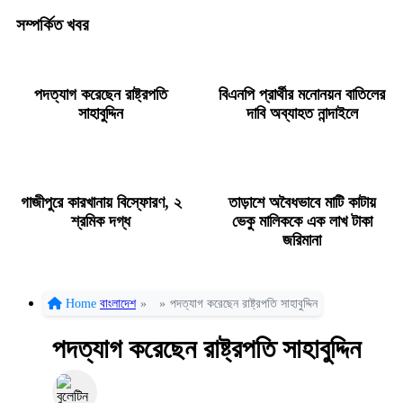
সম্পর্কিত খবর
পদত্যাগ করেছেন রাষ্ট্রপতি
বিএনপি প্রার্থীর মনোনয়ন বাতিলের
সাহাবুদ্দিন
দাবি অব্যাহত নান্দাইলে
গাজীপুরে কারখানায় বিস্ফোরণ, ২
তাড়াশে অবৈধভাবে মাটি কাটায়
শ্রমিক দগ্ধ
ভেকু মালিককে এক লাখ টাকা
জরিমানা
Home
বাংলাদেশ
»
»
পদত্যাগ করেছেন রাষ্ট্রপতি সাহাবুদ্দিন
পদত্যাগ করেছেন রাষ্ট্রপতি সাহাবুদ্দিন