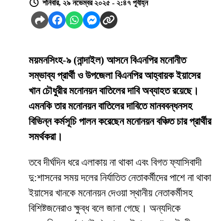
শনিবার, ২৯ নভেম্বর ২০২৫ - ২:৪৭ পূর্বাহ্ন
ময়মনসিংহ-৯ (নান্দাইল) আসনে বিএনপির মনোনীত
সম্ভাব্য প্রার্থী ও উপজেলা বিএনপির আহ্বায়ক ইয়াসের
খান চৌধুরীর মনোনয়ন বাতিলের দাবি অব্যাহত রয়েছে।
এমনকি তার মনোনয়ন বাতিলের দাবিতে মানববন্ধনসহ
বিভিন্ন কর্মসূচি পালন করেছেন মনোনয়ন বঞ্চিত চার প্রার্থীর
সমর্থকরা।
তবে দীর্ঘদিন ধরে এলাকায় না থাকা এবং বিগত ফ্যাসিবাদী
দু:শাসনের সময় দলের নির্যাতিত নেতাকর্মীদের পাশে না থাকা
ইয়াসের খানকে মনোনয়ন দেওয়া স্থানীয় নেতাকর্মীসহ
বিশিষ্টজনেরাও ক্ষুব্ধ বলে জানা গেছে। অন্যদিকে