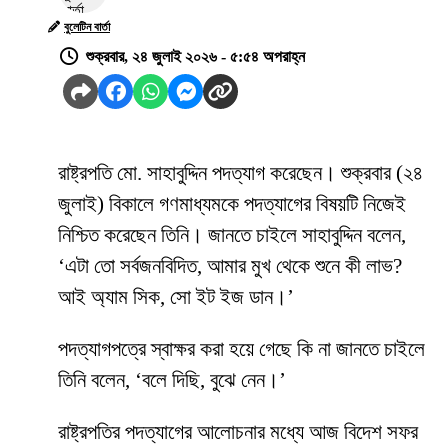
বুলেটিন বার্তা
শুক্রবার, ২৪ জুলাই ২০২৬ - ৫:৫৪ অপরাহ্ন
রাষ্ট্রপতি মো. সাহাবুদ্দিন পদত্যাগ করেছেন। শুক্রবার (২৪
জুলাই) বিকালে গণমাধ্যমকে পদত্যাগের বিষয়টি নিজেই
নিশ্চিত করেছেন তিনি। জানতে চাইলে সাহাবুদ্দিন বলেন,
‘এটা তো সর্বজনবিদিত, আমার মুখ থেকে শুনে কী লাভ?
আই অ্যাম সিক, সো ইট ইজ ডান।’
পদত্যাগপত্রে স্বাক্ষর করা হয়ে গেছে কি না জানতে চাইলে
তিনি বলেন, ‘বলে দিছি, বুঝে নেন।’
রাষ্ট্রপতির পদত্যাগের আলোচনার মধ্যে আজ বিদেশ সফর