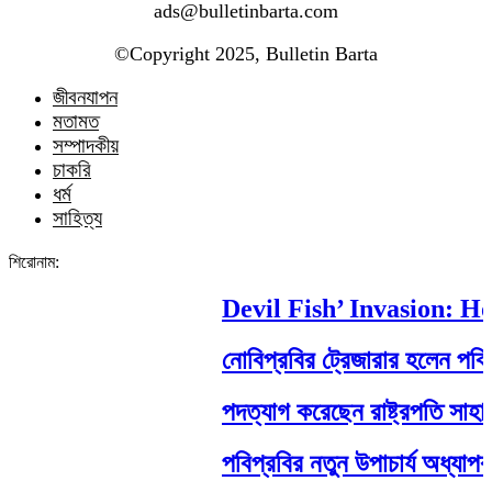
ads@bulletinbarta.com
©️Copyright 2025, Bulletin Barta
জীবনযাপন
মতামত
সম্পাদকীয়
চাকরি
ধর্ম
সাহিত্য
শিরোনাম:
Devil Fish’ Invasion: How 
নোবিপ্রবির ট্রেজারার হলেন পবিপ্রবি
পদত্যাগ করেছেন রাষ্ট্রপতি সাহাবুদ্দিন
পবিপ্রবির নতুন উপাচার্য অধ্যাপক ড