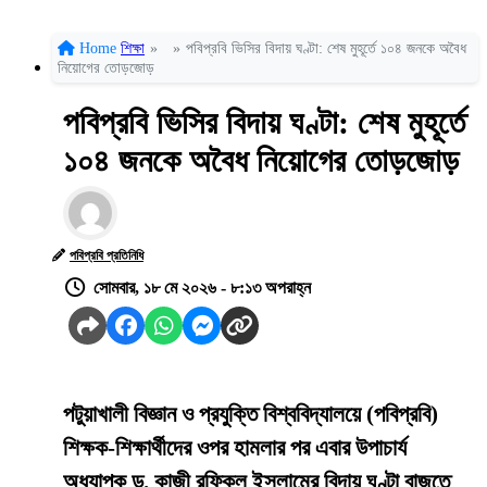
Home
শিক্ষা
»
»
পবিপ্রবি ভিসির বিদায় ঘণ্টা: শেষ মুহূর্তে ১০৪ জনকে অবৈধ
নিয়োগের তোড়জোড়
পবিপ্রবি ভিসির বিদায় ঘণ্টা: শেষ মুহূর্তে
১০৪ জনকে অবৈধ নিয়োগের তোড়জোড়
পবিপ্রবি প্রতিনিধি
সোমবার, ১৮ মে ২০২৬ - ৮:১৩ অপরাহ্ন
পটুয়াখালী বিজ্ঞান ও প্রযুক্তি বিশ্ববিদ্যালয়ে (পবিপ্রবি)
শিক্ষক-শিক্ষার্থীদের ওপর হামলার পর এবার উপাচার্য
অধ্যাপক ড. কাজী রফিকুল ইসলামের বিদায় ঘণ্টা বাজতে