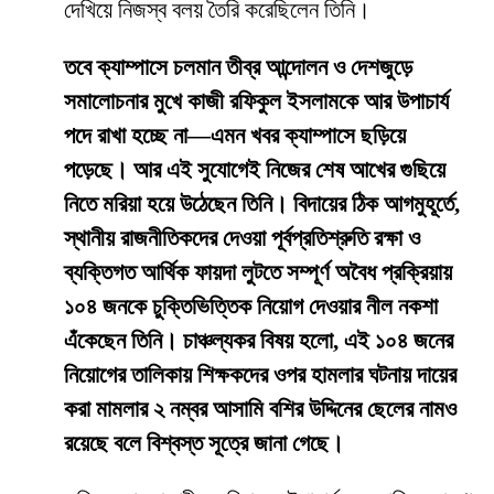
দেখিয়ে নিজস্ব বলয় তৈরি করেছিলেন তিনি।
তবে ক্যাম্পাসে চলমান তীব্র আন্দোলন ও দেশজুড়ে
সমালোচনার মুখে কাজী রফিকুল ইসলামকে আর উপাচার্য
পদে রাখা হচ্ছে না—এমন খবর ক্যাম্পাসে ছড়িয়ে
পড়েছে। আর এই সুযোগেই নিজের শেষ আখের গুছিয়ে
নিতে মরিয়া হয়ে উঠেছেন তিনি। বিদায়ের ঠিক আগমুহূর্তে,
স্থানীয় রাজনীতিকদের দেওয়া পূর্বপ্রতিশ্রুতি রক্ষা ও
ব্যক্তিগত আর্থিক ফায়দা লুটতে সম্পূর্ণ অবৈধ প্রক্রিয়ায়
১০৪ জনকে চুক্তিভিত্তিক নিয়োগ দেওয়ার নীল নকশা
এঁকেছেন তিনি। চাঞ্চল্যকর বিষয় হলো, এই ১০৪ জনের
নিয়োগের তালিকায় শিক্ষকদের ওপর হামলার ঘটনায় দায়ের
করা মামলার ২ নম্বর আসামি বশির উদ্দিনের ছেলের নামও
রয়েছে বলে বিশ্বস্ত সূত্রে জানা গেছে।