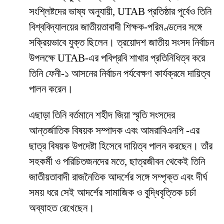
সংশ্লিষ্টদের ভাষ্য অনুযায়ী, UTAB প্রতিষ্ঠার পূর্বেও তিনি
বিশ্ববিদ্যালয়ের জাতীয়তাবাদী শিক্ষক-পরিমণ্ডলের সঙ্গে
সক্রিয়ভাবে যুক্ত ছিলেন। ত্রয়োদশ জাতীয় সংসদ নির্বাচন
উপলক্ষে UTAB-এর পবিপ্রবি শাখার প্রতিনিধিত্ব করে
তিনি ফেনী-১ আসনের নির্বাচন পর্যবেক্ষণ কার্যক্রমে দায়িত্ব
পালন করেন।
এছাড়া তিনি বর্তমানে শহীদ জিয়া স্মৃতি সংসদের
আন্তর্জাতিক বিষয়ক সম্পাদক এবং আমরাবিএনপি -এর
ছাত্র বিষয়ক উপদেষ্টা হিসেবে দায়িত্ব পালন করছেন। তাঁর
সহকর্মী ও পরিচিতজনদের মতে, ছাত্রজীবন থেকেই তিনি
জাতীয়তাবাদী রাজনৈতিক আদর্শের সঙ্গে সম্পৃক্ত এবং দীর্ঘ
সময় ধরে সেই আদর্শের সামাজিক ও বুদ্ধিবৃত্তিক চর্চা
অব্যাহত রেখেছেন।