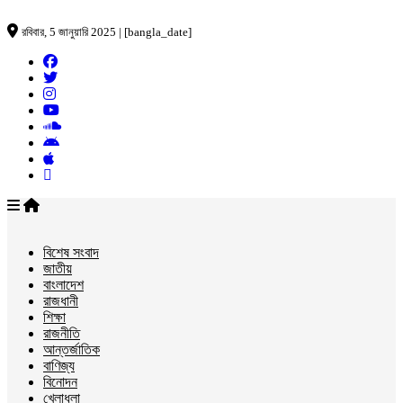
রবিবার, 5 জানুয়ারি 2025 | [bangla_date]
বিশেষ সংবাদ
জাতীয়
বাংলাদেশ
রাজধানী
শিক্ষা
রাজনীতি
আন্তর্জাতিক
বাণিজ্য
বিনোদন
খেলাধুলা