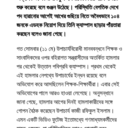
শুরু করেছে বলে গুঞ্জন উঠেছে। পরিস্থিতি বেগতিক দেখে
পদ হারানোর আগেই আখের গুছিয়ে নিতে অবৈধভাবে ১০৪
জনকে এডহক নিয়োগ দিয়ে তিনি ক্যাম্পাস ছাড়ার পাঁয়তারা
করছেন বলেও জানা গেছে।
​গত সোমবার (১১ মে) উপাচার্যবিরোধী মানববন্ধনে শিক্ষক ও
সাংবাদিকদের ওপর বহিরাগত সন্ত্রাসীদের অতর্কিত হামলার
পর থেকেই উত্তাল পবিপ্রবি ক্যাম্পাস। প্রথম থেকেই
এই হামলার নেপথ্যে উপাচার্যের ইন্ধন রয়েছে বলে
অভিযোগ করে আসছিলেন শিক্ষক-শিক্ষার্থীরা। এবার সেই
অভিযোগের পালে আরও হাওয়া লেগেছে। অনুসন্ধানে
জানা গেছে, হামলার আগের দিনই হামলাকারীদের সঙ্গে
গোপন বৈঠক করেছেন উপাচার্য কাজী রফিকুল ইসলাম।
এমন একটি ভিডিও ফুটেজ ইতোমধ্যে গণমাধ্যমকর্মীদের