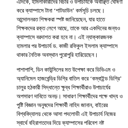
​এদিকে, হামলাকারীদের বিচার ও উপাচার্যকে অবাঞ্ছিত ঘোষণা
করে ক্যাম্পাসে টানা ‘শাটডাউন’ কর্মসূচি চলছে।
আন্দোলনরত শিক্ষকরা স্পষ্ট জানিয়েছেন, যার হাতে
শিক্ষকদের রক্ত লেগে আছে, তাকে আর একদিনের জন্যও
ক্যাম্পাসে বরদাশত করা হবে না। এই ন্যাক্কারজনক
হামলার পর উপাচার্য ড. কাজী রফিকুল ইসলাম ক্যাম্পাসে
থাকার নৈতিক অবস্থান পুরোপুরি হারিয়েছেন।
​পাশাপাশি, ডিন কাউন্সিলের মত উপেক্ষা করে ডিভিএম ও
অ্যানিমেল হাজবেন্ড্রি ডিগ্রি বাতিল করে ‘কম্বাইন্ড ডিগ্রি’
চালুর হঠকারী সিদ্ধান্তে ক্ষুব্ধ শিক্ষার্থীরাও উপাচার্যের
অপসারণ দাবিতে অনড়। সাধারণ শিক্ষার্থীদের পক্ষে খাদ্য ও
পুষ্টি বিজ্ঞান অনুষদের শিক্ষার্থী নাহিদ জানান, বাইরের
বিশ্ববিদ্যালয় থেকে আসা পদলোভী এই উপাচার্য নিজের
স্বার্থে বহিরাগতদের দিয়ে ক্যাম্পাসের পরিবেশ নষ্ট