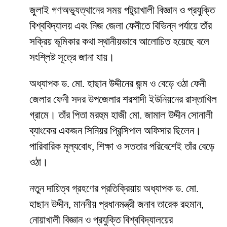
জুলাই গণঅভ্যুত্থানের সময় পটুয়াখালী বিজ্ঞান ও প্রযুক্তি
বিশ্ববিদ্যালয় এবং নিজ জেলা ফেনীতে বিভিন্ন পর্যায়ে তাঁর
সক্রিয় ভূমিকার কথা স্থানীয়ভাবে আলোচিত হয়েছে বলে
সংশ্লিষ্ট সূত্রে জানা যায়।
অধ্যাপক ড. মো. হাছান উদ্দীনের জন্ম ও বেড়ে ওঠা ফেনী
জেলার ফেনী সদর উপজেলার শরশাদী ইউনিয়নের রাস্তাখিল
গ্রামে। তাঁর পিতা মরহুম হাজী মো. জামাল উদ্দীন সোনালী
ব্যাংকের একজন সিনিয়র প্রিন্সিপাল অফিসার ছিলেন।
পারিবারিক মূল্যবোধ, শিক্ষা ও সততার পরিবেশেই তাঁর বেড়ে
ওঠা।
নতুন দায়িত্ব গ্রহণের প্রতিক্রিয়ায় অধ্যাপক ড. মো.
হাছান উদ্দীন, মাননীয় প্রধানমন্ত্রী জনাব তারেক রহমান,
নোয়াখালী বিজ্ঞান ও প্রযুক্তি বিশ্ববিদ্যালয়ের