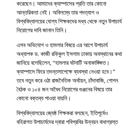
করেছেন। আমাদের ক্যাম্পাসের প্রতি তার কোনো
আন্তরিকতা নেই। অবিলম্বে তার পদত্যাগ ও
বিশ্ববিদ্যালয়ের যোগ্য শিক্ষকদের মধ্য থেকে নতুন উপাচার্য
নিয়োগের দাবি জানান তিনি।
​এসব অভিযোগ ও হামলার বিষয়ে এর আগে উপাচার্য
অধ্যাপক ড. কাজী রফিকুল ইসলাম ঢাকায় অবস্থানের কথা
জানিয়ে বলেছিলেন, “হামলার ঘটনাটি অনাকাঙ্ক্ষিত।
ক্যাম্পাসে ফিরে তদন্তসাপেক্ষে ব্যবস্থা নেওয়া হবে।”
তবে নতুন করে ওঠা রাজনৈতিক অর্থায়ন, চাঁদাবাজি, গোপন
বৈঠক ও ১০৪ জন অবৈধ নিয়োগের গুঞ্জনের বিষয়ে তার
কোনো বক্তব্য পাওয়া যায়নি।
​বিশ্ববিদ্যালয়ের জ্যেষ্ঠ শিক্ষকরা বলছেন, ইতিপূর্বেও
বহিরাগত উপাচার্যদের দ্বারা পবিপ্রবির উন্নয়ন বাধাগ্রস্ত