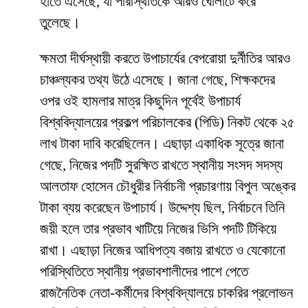
হাতে এসেছে, যা পরিস্থিতিকে আরও ঘোলাটে করে
তুলেছে।
​ক্ষমতা দীর্ঘস্থায়ী করতে উপাচার্যের বেপরোয়া দুর্নীতির আরও
চাঞ্চল্যকর তথ্য উঠে এসেছে। জানা গেছে, শিক্ষকদের
ওপর ওই হামলার মাত্র কিছুদিন পূর্বেই উপাচার্য
বিশ্ববিদ্যালয়ের প্রকল্প পরিচালকের (পিডি) নিকট থেকে ২৫
লাখ টাকা দাবি করেছিলেন। এছাড়া একাধিক সূত্রে জানা
গেছে, নিজের পদটি সুরক্ষিত রাখতে স্থানীয় সংসদ সদস্য
আলতাফ হোসেন চৌধুরীর নির্বাচনী প্রচারণায় বিপুল অঙ্কের
টাকা ব্যয় করেছেন উপাচার্য। উদ্দেশ্য ছিল, নির্বাচনে তিনি
জয়ী হলে তার প্রভাব খাটিয়ে নিজের ভিসি পদটি টিকিয়ে
রাখা। এছাড়া নিজের আধিপত্য বজায় রাখতে ও যেকোনো
পরিস্থিতিতে স্থানীয় প্রভাবশালীদের পাশে পেতে
রাজনৈতিক নেতা-কর্মীদের বিশ্ববিদ্যালয়ে চাকরির প্রলোভন