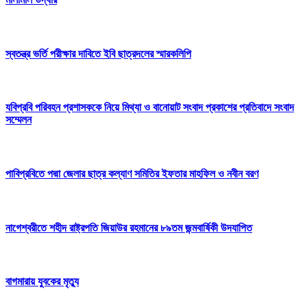
স্বতন্ত্র ভর্তি পরীক্ষার দাবিতে ইবি ছাত্রদলের স্মারকলিপি
যবিপ্রবি পরিবহন প্রশাসককে নিয়ে মিথ্যা ও বানোয়াট সংবাদ প্রকাশের প্রতিবাদে সংবাদ
সম্মেলন
পাবিপ্রবিতে পদ্মা জেলার ছাত্র কল্যাণ সমিতির ইফতার মাহফিল ও নবীন বরণ
নাগেশ্বরীতে শহীদ রাষ্ট্রপতি জিয়াউর রহমানের ৮৯তম জন্মবার্ষিকী উদযাপিত
বাগমারায় যুবকের মৃত্যু