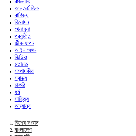
রাজনীতি
আন্তর্জাতিক
বাণিজ্য
বিনোদন
খেলাধুলা
প্রযুক্তি
জীবনযাপন
আইন অঙ্গন
ভিডিও
মতামত
সম্পাদকীয়
স্বাস্থ্য
চাকরি
ধর্ম
সাহিত্য
অন্যান্য
বিশেষ সংবাদ
বাংলাদেশ