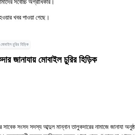
মাদের সর্বোচ্চ অগ্রাধিকার।
 হওয়ার খবর পাওয়া গেছে।
 মোবাইল চুরির হিড়িক
কদার জানাযায় মোবাইল চুরির হিড়িক
র সাবেক সংসদ সদস্য আব্দুল মান্নান তালুকদারের নামাজে জানাযা অনুষ