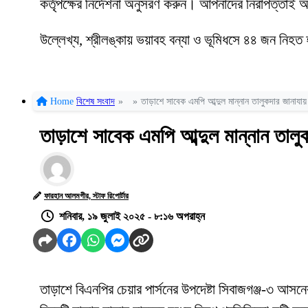
কর্তৃপক্ষের নির্দেশনা অনুসরণ করুন। আপনাদের নিরাপত্তাই আ
উল্লেখ্য, শ্রীলঙ্কায় ভয়াবহ বন্যা ও ভূমিধসে ৪৪ জন নিহত
Home
বিশেষ সংবাদ
»
»
তাড়াশে সাবেক এমপি আব্দুল মান্নান তালুকদার জানাযায়
তাড়াশে সাবেক এমপি আব্দুল মান্নান তালু
ফারহান আলমগীর, স্টাফ রিপোর্টার
শনিবার, ১৯ জুলাই ২০২৫ - ৮:১৬ অপরাহ্ন
তাড়াশে বিএনপির চেয়ার পার্সনের উপদেষ্টা সিবাজগঞ্জ-৩ আসনে