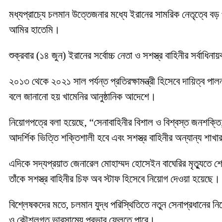
মধ্যপ্রাচ্যে চলমান উত্তেজনার মধ্যে ইরানের সামরিক নেতৃত্বে ব
আমির হাতেমি।
শুক্রবার (১৪ জুন) ইরানের সর্বোচ্চ নেতা ও সশস্ত্র বাহিনীর সর্বা
২০১৩ থেকে ২০২১ সাল পর্যন্ত প্রতিরক্ষামন্ত্রী হিসেবে দায়িত্ব পা
বলে জানানো হয় খামেনির আনুষ্ঠানিক আদেশে।
নিয়োগপত্রে বলা হয়েছে, “সেনাবাহিনীর বিশাল ও বিশ্বস্ত জনশক্তি, প
আদর্শিক ভিত্তি শক্তিশালী হবে এবং সশস্ত্র বাহিনীর অন্যান্য শাখ
এদিকে সদ্যপ্রয়াত জেনারেল মোহাম্মদ হোসেইন বাঘেরির মৃত্যুতে শ
তাঁকে সশস্ত্র বাহিনীর চিফ অব স্টাফ হিসেবে নিয়োগ দেওয়া হয়েছে।
বিশ্লেষকদের মতে, চলমান যুদ্ধ পরিস্থিতিতে নতুন সেনাপ্রধানের 
ও কৌশলগত ভারসাম্যে প্রভাব ফেলতে পারে।