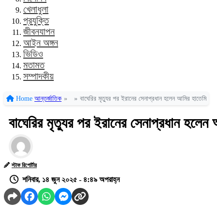
খেলাধুলা
প্রযুক্তি
জীবনযাপন
আইন অঙ্গন
ভিডিও
মতামত
সম্পাদকীয়
Home
আন্তর্জাতিক
»
»
বাঘেরির মৃত্যুর পর ইরানের সেনাপ্রধান হলেন আমির হাতেমি
বাঘেরির মৃত্যুর পর ইরানের সেনাপ্রধান হলেন
স্টাফ রিপোর্টার
শনিবার, ১৪ জুন ২০২৫ - ৪:৪৯ অপরাহ্ন