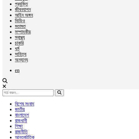
প্রযুক্তি
জীবনযাপন
আইন অঙ্গন
ভিডিও
মতামত
সম্পাদকীয়
স্বাস্থ্য
চাকরি
ধর্ম
সাহিত্য
অন্যান্য
en
বিশেষ সংবাদ
জাতীয়
বাংলাদেশ
রাজধানী
শিক্ষা
রাজনীতি
আন্তর্জাতিক