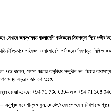
কারণে সেখানে অবস্থানরত বাংলাদেশি পর্যটকদের নিরাপত্তা নিয়ে গভী
ি নিবিড়ভাবে পর্যবেক্ষণ ও বাংলাদেশি পর্যটকদের নিরাপত্তা নিশ্চিত করতে 
 পড়ে থাকেন, কোনো ধরনের অসুবিধার সম্মুখীন হন, নিজের আবাসস্থল
 করার জন্য অনুরোধ জানানো হয়েছে।
াইন নম্বর দেওয়া হয়েছে: +94 71 760 6394 এবং +94 71 368 0
নুগ্রহ করে শান্ত থাকুন, হোটেল/ঘরের ভেতরে বা নিরাপদ আশ্রয়ে অবস