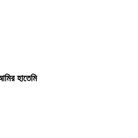
 আমির হাতেমি