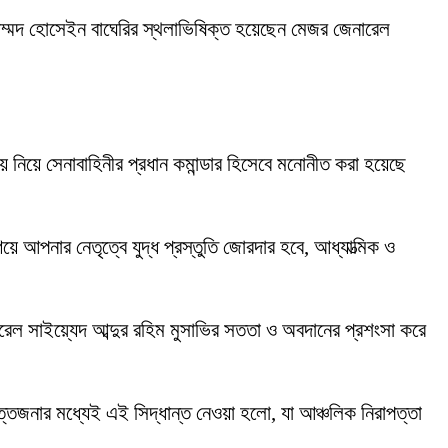
হাম্মদ হোসেইন বাঘেরির স্থলাভিষিক্ত হয়েছেন মেজর জেনারেল
।
নায় নিয়ে সেনাবাহিনীর প্রধান কমান্ডার হিসেবে মনোনীত করা হয়েছে
য়ে আপনার নেতৃত্বে যুদ্ধ প্রস্তুতি জোরদার হবে, আধ্যাত্মিক ও
রেল সাইয়্যেদ আব্দুর রহিম মুসাভির সততা ও অবদানের প্রশংসা করে
্তেজনার মধ্যেই এই সিদ্ধান্ত নেওয়া হলো, যা আঞ্চলিক নিরাপত্তা