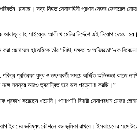
ড় পরিবর্তন এসেছে। সদ্য নিহত সেনাবাহিনী প্রধান মেজর জেনারেল মো
ধিনায়ক আয়াতুল্লাহ সাইয়্যেদ আলী খামেনির নির্দেশে এই নিয়োগ দেওয়া হয়
লন করা জেনারেল হাতেমিকে তাঁর “নিষ্ঠা, দক্ষতা ও অভিজ্ঞতা”-কে বিবেচ
বিত্র প্রতিরক্ষা যুদ্ধ ও তৎপরবর্তী সময়ে অর্জিত অভিজ্ঞতা কাজে লাগি
ার সঙ্গে সমন্বয় আরও ত্বরান্বিত হবে বলে প্রত্যাশা করছি।”
োক প্রকাশ করেছেন খামেনি। পাশাপাশি বিদায়ী সেনাপ্রধান মেজর জেনা
নিয়োগ ইরানের ভবিষ্যৎ কৌশলে বড় ভূমিকা রাখবে। ইসরায়েলের সঙ্গে উত