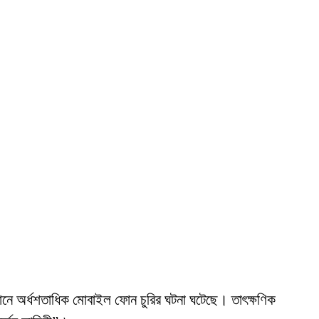
্ঠানে অর্ধশতাধিক মোবাইল ফোন চুরির ঘটনা ঘটেছে। তাৎক্ষণিক