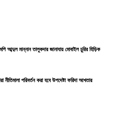
পি আব্দুল মান্নান তালুকদার জানাযায় মোবাইল চুরির হিড়িক
 নীতিমালা পরিবর্তন করা হবে উপদেষ্টা ফরিদা আখতার