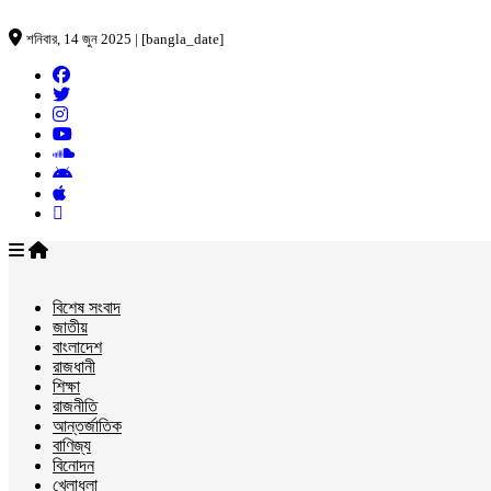
শনিবার, 14 জুন 2025 | [bangla_date]
বিশেষ সংবাদ
জাতীয়
বাংলাদেশ
রাজধানী
শিক্ষা
রাজনীতি
আন্তর্জাতিক
বাণিজ্য
বিনোদন
খেলাধুলা