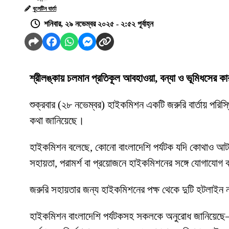
বুলেটিন বার্তা
শনিবার, ২৯ নভেম্বর ২০২৫ - ২:৫২ পূর্বাহ্ন
শ্রীলঙ্কায় চলমান প্রতিকূল আবহাওয়া, বন্যা ও ভূমিধসের 
শুক্রবার (২৮ নভেম্বর) হাইকমিশন একটি জরুরি বার্তায় পরিস্থিত
কথা জানিয়েছে।
হাইকমিশন বলেছে, কোনো বাংলাদেশি পর্যটক যদি কোথাও আটকে
সহায়তা, পরামর্শ বা প্রয়োজনে হাইকমিশনের সঙ্গে যোগাযোগ
জরুরি সহায়তার জন্য হাইকমিশনের পক্ষ থেকে দুটি হটল
হাইকমিশন বাংলাদেশি পর্যটকসহ সকলকে অনুরোধ জানিয়েছে— অ