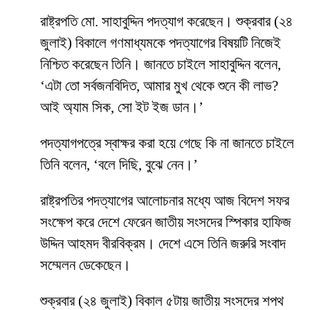
রাষ্ট্রপতি মো. সাহাবুদ্দিন পদত্যাগ করেছেন। শুক্রবার (২৪
জুলাই) বিকালে গণমাধ্যমকে পদত্যাগের বিষয়টি নিজেই
নিশ্চিত করেছেন তিনি। জানতে চাইলে সাহাবুদ্দিন বলেন,
‘এটা তো সর্বজনবিদিত, আমার মুখ থেকে শুনে কী লাভ?
আই অ্যাম সিক, সো ইট ইজ ডান।’
পদত্যাগপত্রে স্বাক্ষর করা হয়ে গেছে কি না জানতে চাইলে
তিনি বলেন, ‘বলে দিছি, বুঝে নেন।’
রাষ্ট্রপতির পদত্যাগের আলোচনার মধ্যে আজ বিদেশ সফর
সংক্ষেপ করে দেশে ফেরেন জাতীয় সংসদের স্পিকার হাফিজ
উদ্দিন আহমদ বীরবিক্রম। দেশে এসে তিনি জরুরি সংবাদ
সম্মেলন ডেকেছেন।
শুক্রবার (২৪ জুলাই) বিকাল ৫টায় জাতীয় সংসদের শপথ