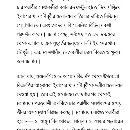
চার প্রার্থীর নেতাকর্মীরা ব্যানার-ফেস্টুন হাতে নিয়ে দাঁড়িয়ে
ইয়াসের খান চৌধুরীর মনোনয়ন বাতিলের দাবিতে বিভিন্ন
স্লোগান দেন এবং তাদের দাবি সংবলিত বিভিন্ন কথা
প্রদর্শন করেন। জানা গেছে, সর্বশেষ গত ১৭ নভেম্বর
থেকে এলাকায় এক মুহুর্তের জন্যও যাননি ইয়াসের খান
চৌধুরী। এজন্য স্থানীয় নেতাকর্মীরা চরম বিব্রত ও ক্ষুব্ধ
বলে জানান।
জানা যায়, ময়মনসিংহ-৯ আসনে বিএনপি থেকে উপজেলা
বিএনপির আহ্বায়ক ইয়াসের খান চৌধুরীকে দলীয় মনোনয়ন
দেওয়া হয়। তবে এই মনোনয়ন ঘোষণার পর থেকেই
মনোনয়ন প্রত্যাশী ও বঞ্চিত চার প্রার্থীর সমর্থকদের মধ্যে
তীব্র অসন্তোষ বিরাজ করছে। মনোনয়ন বঞ্চিত প্রার্থীরা
হলেন— ১. মামুন বিন আবদুল মান্নান ২. মেজর জেনারেল