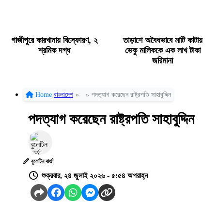
গাজীপুরে কারখানায় বিস্ফোরণ, ২
তাড়াশে অবৈধভাবে মাটি কাটায়
শ্রমিক দগ্ধ
ভেকু মালিককে এক লাখ টাকা
জরিমানা
Home
বাংলাদেশ
»
»
পদত্যাগ করেছেন রাষ্ট্রপতি সাহাবুদ্দিন
পদত্যাগ করেছেন রাষ্ট্রপতি সাহাবুদ্দিন
বুলেটিন বার্তা
শুক্রবার, ২৪ জুলাই ২০২৬ - ৫:৫৪ অপরাহ্ন