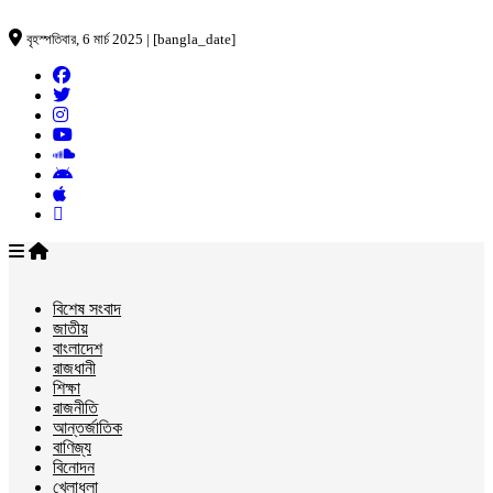
বৃহস্পতিবার, 6 মার্চ 2025 | [bangla_date]
বিশেষ সংবাদ
জাতীয়
বাংলাদেশ
রাজধানী
শিক্ষা
রাজনীতি
আন্তর্জাতিক
বাণিজ্য
বিনোদন
খেলাধুলা