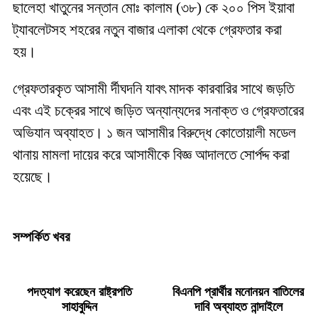
ছালেহা খাতুনের সন্তান মোঃ কালাম (৩৮) কে ২০০ পিস ইয়াবা
ট্যাবলেটসহ শহরের নতুন বাজার এলাকা থেকে গ্রেফতার করা
হয়।
গ্রেফতারকৃত আসামী র্দীঘদনি যাবৎ মাদক কারবারির সাথে জড়তি
এবং এই চক্রের সাথে জড়িত অন্যান্যদের সনাক্ত ও গ্রেফতারের
অভিযান অব্যাহত। ১ জন আসামীর বিরুদ্ধে কোতোয়ালী মডেল
থানায় মামলা দায়ের করে আসামীকে বিজ্ঞ আদালতে সোর্পদ্দ করা
হয়েছে।
সম্পর্কিত খবর
পদত্যাগ করেছেন রাষ্ট্রপতি
বিএনপি প্রার্থীর মনোনয়ন বাতিলের
সাহাবুদ্দিন
দাবি অব্যাহত নান্দাইলে