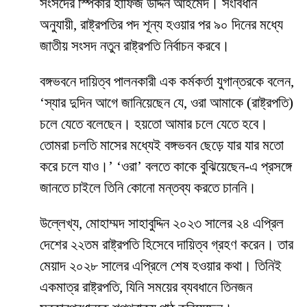
সংসদের স্পিকার হাফিজ উদ্দিন আহমেদ। সংবিধান
অনুযায়ী, রাষ্ট্রপতির পদ শূন্য হওয়ার পর ৯০ দিনের মধ্যে
জাতীয় সংসদ নতুন রাষ্ট্রপতি নির্বাচন করবে।
বঙ্গভবনে দায়িত্ব পালনকারী এক কর্মকর্তা যুগান্তরকে বলেন,
‘স্যার দুদিন আগে জানিয়েছেন যে, ওরা আমাকে (রাষ্ট্রপতি)
চলে যেতে বলেছেন। হয়তো আমার চলে যেতে হবে।
তোমরা চলতি মাসের মধ্যেই বঙ্গভবন ছেড়ে যার যার মতো
করে চলে যাও।’ ‘ওরা’ বলতে কাকে বুঝিয়েছেন-এ প্রসঙ্গে
জানতে চাইলে তিনি কোনো মন্তব্য করতে চাননি।
উল্লেখ্য, মোহাম্মদ সাহাবুদ্দিন ২০২৩ সালের ২৪ এপ্রিল
দেশের ২২তম রাষ্ট্রপতি হিসেবে দায়িত্ব গ্রহণ করেন। তার
মেয়াদ ২০২৮ সালের এপ্রিলে শেষ হওয়ার কথা। তিনিই
একমাত্র রাষ্ট্রপতি, যিনি সময়ের ব্যবধানে তিনজন