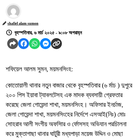
shafiel alam sumon
বৃহস্পতিবার, ৬ মার্চ ২০২৫ - ৯:০৮ অপরাহ্ন
শফিয়েল আলম সুমন, ময়মনসিংহ:
কোতোয়ালী থানার নতুন বাজার থেকে বৃহস্পতিবার (৬ র্মাচ ) দুপুরে
২০০ পিস ইয়াবা ট্যাবলটেসহ এক মাদক ব্যবসায়ী গ্রেফতার
করেছে জেলা গোয়েন্দা শাখা, ময়মনসিংহ। অফিসার ইনর্চাজ,
জেলা গোয়েন্দা শাখা, ময়মনসিংহের নির্দেশে এসআই(নিঃ) মোঃ
সোহরাব আলী সংগীয় অফসিার ও র্ফোসসহ অভিযান পরচিালনা
করে মুক্তাগাছা থানার ঘাটুরী মধ্যপাড়া ময়েজ উদ্দিন ও মোছা