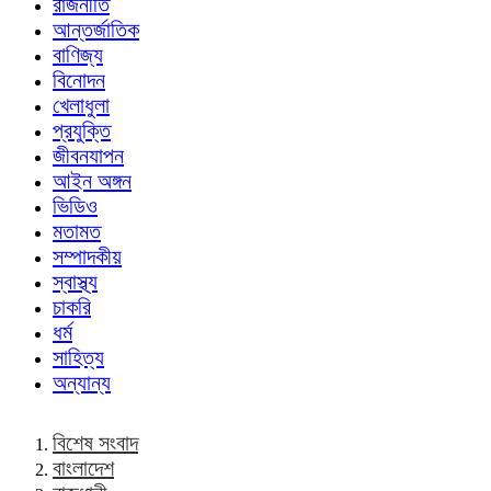
রাজনীতি
আন্তর্জাতিক
বাণিজ্য
বিনোদন
খেলাধুলা
প্রযুক্তি
জীবনযাপন
আইন অঙ্গন
ভিডিও
মতামত
সম্পাদকীয়
স্বাস্থ্য
চাকরি
ধর্ম
সাহিত্য
অন্যান্য
বিশেষ সংবাদ
বাংলাদেশ