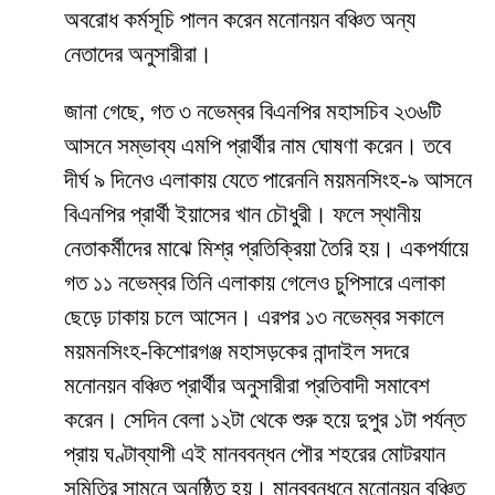
অবরোধ কর্মসূচি পালন করেন মনোনয়ন বঞ্চিত অন্য
নেতাদের অনুসারীরা।
জানা গেছে, গত ৩ নভেম্বর বিএনপির মহাসচিব ২৩৬টি
আসনে সম্ভাব্য এমপি প্রার্থীর নাম ঘোষণা করেন। তবে
দীর্ঘ ৯ দিনেও এলাকায় যেতে পারেননি ময়মনসিংহ-৯ আসনে
বিএনপির প্রার্থী ইয়াসের খান চৌধুরী। ফলে স্থানীয়
নেতাকর্মীদের মাঝে মিশ্র প্রতিক্রিয়া তৈরি হয়। একপর্যায়ে
গত ১১ নভেম্বর তিনি এলাকায় গেলেও চুপিসারে এলাকা
ছেড়ে ঢাকায় চলে আসেন। এরপর ১৩ নভেম্বর সকালে
ময়মনসিংহ-কিশোরগঞ্জ মহাসড়কের নান্দাইল সদরে
মনোনয়ন বঞ্চিত প্রার্থীর অনুসারীরা প্রতিবাদী সমাবেশ
করেন। সেদিন বেলা ১২টা থেকে শুরু হয়ে দুপুর ১টা পর্যন্ত
প্রায় ঘণ্টাব্যাপী এই মানববন্ধন পৌর শহরের মোটরযান
সমিতির সামনে অনুষ্ঠিত হয়। মানববন্ধনে মনোনয়ন বঞ্চিত