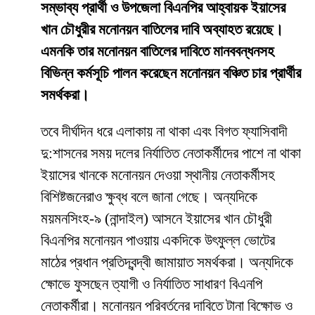
সম্ভাব্য প্রার্থী ও উপজেলা বিএনপির আহ্বায়ক ইয়াসের
খান চৌধুরীর মনোনয়ন বাতিলের দাবি অব্যাহত রয়েছে।
এমনকি তার মনোনয়ন বাতিলের দাবিতে মানববন্ধনসহ
বিভিন্ন কর্মসূচি পালন করেছেন মনোনয়ন বঞ্চিত চার প্রার্থীর
সমর্থকরা।
তবে দীর্ঘদিন ধরে এলাকায় না থাকা এবং বিগত ফ্যাসিবাদী
দু:শাসনের সময় দলের নির্যাতিত নেতাকর্মীদের পাশে না থাকা
ইয়াসের খানকে মনোনয়ন দেওয়া স্থানীয় নেতাকর্মীসহ
বিশিষ্টজনেরাও ক্ষুব্ধ বলে জানা গেছে। অন্যদিকে
ময়মনসিংহ-৯ (নান্দাইল) আসনে ইয়াসের খান চৌধুরী
বিএনপির মনোনয়ন পাওয়ায় একদিকে উৎফুল্ল ভোটের
মাঠের প্রধান প্রতিদ্বন্দ্বী জামায়াত সমর্থকরা। অন্যদিকে
ক্ষোভে ফুসছেন ত্যাগী ও নির্যাতিত সাধারণ বিএনপি
নেতাকর্মীরা। মনোনয়ন পরিবর্তনের দাবিতে টানা বিক্ষোভ ও