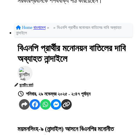
সরকারপ্রধানকে শপথবাক্য পাঠ করিয়েছেন।
Home
বাংলাদেশ
»
»
বিএনপি প্রার্থীর মনোনয়ন বাতিলের দাবি অব্যাহত
নান্দাইলে
বিএনপি প্রার্থীর মনোনয়ন বাতিলের দাবি
অব্যাহত নান্দাইলে
বুলেটিন বার্তা
শনিবার, ২৯ নভেম্বর ২০২৫ - ২:৪৭ পূর্বাহ্ন
ময়মনসিংহ-৯ (নান্দাইল) আসনে বিএনপির মনোনীত