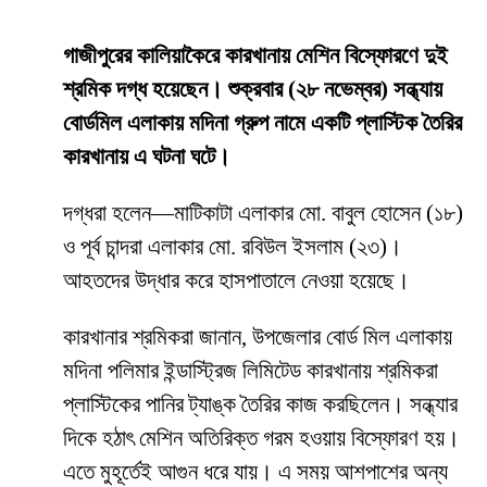
গাজীপুরের কালিয়াকৈরে কারখানায় মেশিন বিস্ফোরণে দুই
শ্রমিক দগ্ধ হয়েছেন। শুক্রবার (২৮ নভেম্বর) সন্ধ্যায়
বোর্ডমিল এলাকায় মদিনা গ্রুপ নামে একটি প্লাস্টিক তৈরির
কারখানায় এ ঘটনা ঘটে।
দগ্ধরা হলেন—মাটিকাটা এলাকার মো. বাবুল হোসেন (১৮)
ও পূর্ব চান্দরা এলাকার মো. রবিউল ইসলাম (২৩)।
আহতদের উদ্ধার করে হাসপাতালে নেওয়া হয়েছে।
কারখানার শ্রমিকরা জানান, উপজেলার বোর্ড মিল এলাকায়
মদিনা পলিমার ইন্ডাস্ট্রিজ লিমিটেড কারখানায় শ্রমিকরা
প্লাস্টিকের পানির ট্যাঙ্ক তৈরির কাজ করছিলেন। সন্ধ্যার
দিকে হঠাৎ মেশিন অতিরিক্ত গরম হওয়ায় বিস্ফোরণ হয়।
এতে মুহূর্তেই আগুন ধরে যায়। এ সময় আশপাশের অন্য