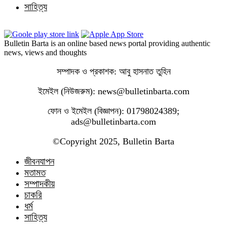
সাহিত্য
Bulletin Barta is an online based news portal providing authentic
news, views and thoughts
সম্পাদক ও প্রকাশক: আবু হাসনাত তুহিন
ইমেইল (নিউজরুম): news@bulletinbarta.com
ফোন ও ইমেইল (বিজ্ঞাপন): 01798024389;
ads@bulletinbarta.com
©️Copyright 2025, Bulletin Barta
জীবনযাপন
মতামত
সম্পাদকীয়
চাকরি
ধর্ম
সাহিত্য