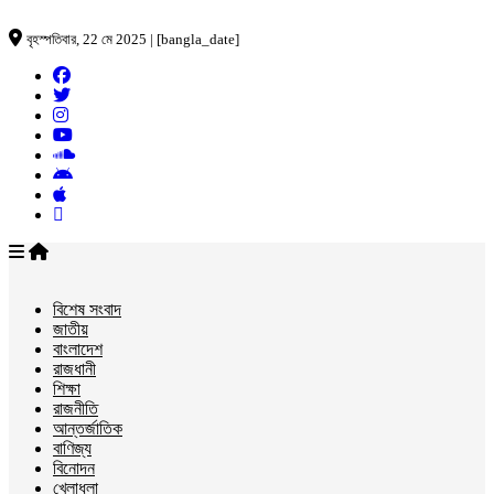
বৃহস্পতিবার, 22 মে 2025 | [bangla_date]
বিশেষ সংবাদ
জাতীয়
বাংলাদেশ
রাজধানী
শিক্ষা
রাজনীতি
আন্তর্জাতিক
বাণিজ্য
বিনোদন
খেলাধুলা