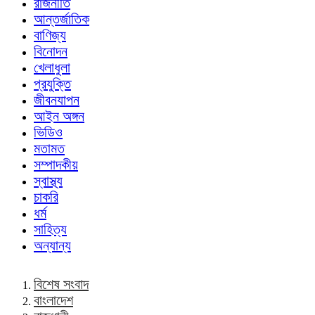
রাজনীতি
আন্তর্জাতিক
বাণিজ্য
বিনোদন
খেলাধুলা
প্রযুক্তি
জীবনযাপন
আইন অঙ্গন
ভিডিও
মতামত
সম্পাদকীয়
স্বাস্থ্য
চাকরি
ধর্ম
সাহিত্য
অন্যান্য
বিশেষ সংবাদ
বাংলাদেশ