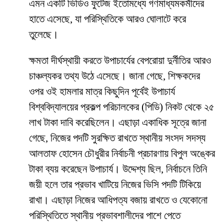
এমন একটি ভিডিও ফুটেজ ইতোমধ্যে গণমাধ্যমকর্মীদের
হাতে এসেছে, যা পরিস্থিতিকে আরও ঘোলাটে করে
তুলেছে।
​ক্ষমতা দীর্ঘস্থায়ী করতে উপাচার্যের বেপরোয়া দুর্নীতির আরও
চাঞ্চল্যকর তথ্য উঠে এসেছে। জানা গেছে, শিক্ষকদের
ওপর ওই হামলার মাত্র কিছুদিন পূর্বেই উপাচার্য
বিশ্ববিদ্যালয়ের প্রকল্প পরিচালকের (পিডি) নিকট থেকে ২৫
লাখ টাকা দাবি করেছিলেন। এছাড়া একাধিক সূত্রে জানা
গেছে, নিজের পদটি সুরক্ষিত রাখতে স্থানীয় সংসদ সদস্য
আলতাফ হোসেন চৌধুরীর নির্বাচনী প্রচারণায় বিপুল অঙ্কের
টাকা ব্যয় করেছেন উপাচার্য। উদ্দেশ্য ছিল, নির্বাচনে তিনি
জয়ী হলে তার প্রভাব খাটিয়ে নিজের ভিসি পদটি টিকিয়ে
রাখা। এছাড়া নিজের আধিপত্য বজায় রাখতে ও যেকোনো
পরিস্থিতিতে স্থানীয় প্রভাবশালীদের পাশে পেতে