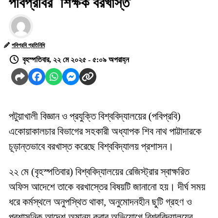
পবিপ্রবির শিক্ষক বরখাস্ত
পবিপ্রবি প্রতিনিধি
বৃহস্পতিবার, ২২ মে ২০২৫ - ৫:০৯ অপরাহ্ন
পটুয়াখালী বিজ্ঞান ও প্রযুক্তি বিশ্ববিদ্যালয়ের (পবিপ্রবি)
একোয়াকালচার বিভাগের সহকারী অধ্যাপক শিব নাথ পাট্টাদারকে
চূড়ান্তভাবে বরখাস্ত করেছে বিশ্ববিদ্যালয় প্রশাসন।
২২ মে (বৃহস্পতিবার) বিশ্ববিদ্যালয়ের রেজিস্ট্রার স্বাক্ষরিত
অফিস আদেশে তাকে বরখাস্তের বিষয়টি জানানো হয়। দীর্ঘ সময়
ধরে কর্মস্থলে অনুপস্থিত থাকা, অনুমোদনহীন ছুটি গ্রহণ ও
প্রশাসনিক আদেশ অমান্য করার অভিযোগে বিশ্ববিদ্যালয়ের