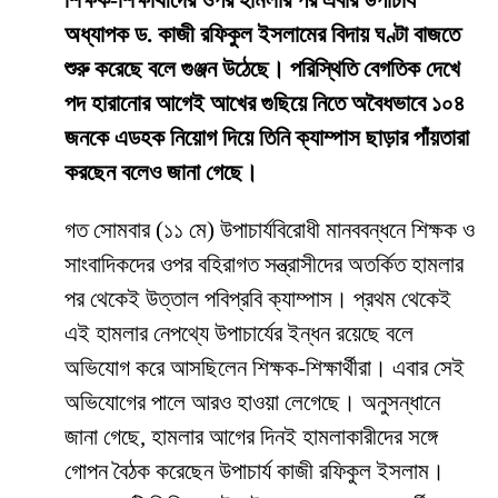
শিক্ষক-শিক্ষার্থীদের ওপর হামলার পর এবার উপাচার্য
অধ্যাপক ড. কাজী রফিকুল ইসলামের বিদায় ঘণ্টা বাজতে
শুরু করেছে বলে গুঞ্জন উঠেছে। পরিস্থিতি বেগতিক দেখে
পদ হারানোর আগেই আখের গুছিয়ে নিতে অবৈধভাবে ১০৪
জনকে এডহক নিয়োগ দিয়ে তিনি ক্যাম্পাস ছাড়ার পাঁয়তারা
করছেন বলেও জানা গেছে।
​গত সোমবার (১১ মে) উপাচার্যবিরোধী মানববন্ধনে শিক্ষক ও
সাংবাদিকদের ওপর বহিরাগত সন্ত্রাসীদের অতর্কিত হামলার
পর থেকেই উত্তাল পবিপ্রবি ক্যাম্পাস। প্রথম থেকেই
এই হামলার নেপথ্যে উপাচার্যের ইন্ধন রয়েছে বলে
অভিযোগ করে আসছিলেন শিক্ষক-শিক্ষার্থীরা। এবার সেই
অভিযোগের পালে আরও হাওয়া লেগেছে। অনুসন্ধানে
জানা গেছে, হামলার আগের দিনই হামলাকারীদের সঙ্গে
গোপন বৈঠক করেছেন উপাচার্য কাজী রফিকুল ইসলাম।