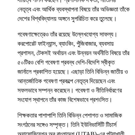
দায়িত্ব পালন করছেন। প্রশাসনিক দক্ষতা, নীতিনিষ্ঠ
নেতৃত্ব এবং আর্থিক ব্যবস্থাপনা বিষয়ে তাঁর অভিজ্ঞতা তাঁকে
দেশের বিশ্ববিদ্যালয় অঙ্গনে সুপরিচিত করে তুলেছে।
গবেষণাক্ষেত্রেও তাঁর রয়েছে উল্লেখযোগ্য সাফল্য।
করপোরেট ফাইন্যান্স, ব্যাংকিং, পুঁজিবাজার, ব্যবসায়
প্রশাসন, টেকসই অর্থায়ন এবং উন্নয়ন অর্থনীতি বিষয়ে তাঁর
৫০টিরও বেশি গবেষণা প্রবন্ধ দেশি-বিদেশি স্বীকৃত
জার্নালে প্রকাশিত হয়েছে। এছাড়া তিনি বিভিন্ন জাতীয় ও
আন্তর্জাতিক গবেষণা প্রকল্পে নেতৃত্ব দিয়েছেন এবং
সফলভাবে সম্পন্ন করেছেন। গবেষণা ও নীতিনির্ধারণের
সংযোগ স্থাপনে তাঁর কাজ বিশেষভাবে প্রশংসিত।
শিক্ষকতার পাশাপাশি তিনি বিভিন্ন পেশাগত ও সামাজিক
সংগঠনের সঙ্গেও সম্পৃক্ত। তিনি ইউনিভার্সিটি টিচার্স
অ্যাসোসিয়েশন অব বাংলাদেশ (UTAB)-এর পটুয়াখালী