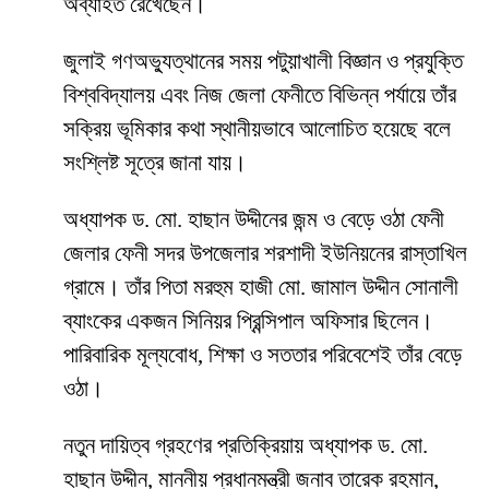
অব্যাহত রেখেছেন।
জুলাই গণঅভ্যুত্থানের সময় পটুয়াখালী বিজ্ঞান ও প্রযুক্তি
বিশ্ববিদ্যালয় এবং নিজ জেলা ফেনীতে বিভিন্ন পর্যায়ে তাঁর
সক্রিয় ভূমিকার কথা স্থানীয়ভাবে আলোচিত হয়েছে বলে
সংশ্লিষ্ট সূত্রে জানা যায়।
অধ্যাপক ড. মো. হাছান উদ্দীনের জন্ম ও বেড়ে ওঠা ফেনী
জেলার ফেনী সদর উপজেলার শরশাদী ইউনিয়নের রাস্তাখিল
গ্রামে। তাঁর পিতা মরহুম হাজী মো. জামাল উদ্দীন সোনালী
ব্যাংকের একজন সিনিয়র প্রিন্সিপাল অফিসার ছিলেন।
পারিবারিক মূল্যবোধ, শিক্ষা ও সততার পরিবেশেই তাঁর বেড়ে
ওঠা।
নতুন দায়িত্ব গ্রহণের প্রতিক্রিয়ায় অধ্যাপক ড. মো.
হাছান উদ্দীন, মাননীয় প্রধানমন্ত্রী জনাব তারেক রহমান,