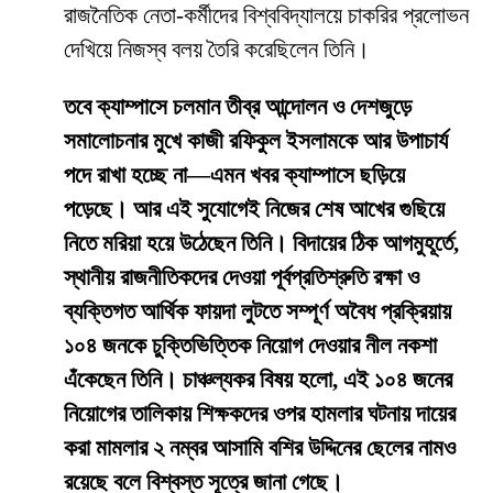
রাজনৈতিক নেতা-কর্মীদের বিশ্ববিদ্যালয়ে চাকরির প্রলোভন
দেখিয়ে নিজস্ব বলয় তৈরি করেছিলেন তিনি।
তবে ক্যাম্পাসে চলমান তীব্র আন্দোলন ও দেশজুড়ে
সমালোচনার মুখে কাজী রফিকুল ইসলামকে আর উপাচার্য
পদে রাখা হচ্ছে না—এমন খবর ক্যাম্পাসে ছড়িয়ে
পড়েছে। আর এই সুযোগেই নিজের শেষ আখের গুছিয়ে
নিতে মরিয়া হয়ে উঠেছেন তিনি। বিদায়ের ঠিক আগমুহূর্তে,
স্থানীয় রাজনীতিকদের দেওয়া পূর্বপ্রতিশ্রুতি রক্ষা ও
ব্যক্তিগত আর্থিক ফায়দা লুটতে সম্পূর্ণ অবৈধ প্রক্রিয়ায়
১০৪ জনকে চুক্তিভিত্তিক নিয়োগ দেওয়ার নীল নকশা
এঁকেছেন তিনি। চাঞ্চল্যকর বিষয় হলো, এই ১০৪ জনের
নিয়োগের তালিকায় শিক্ষকদের ওপর হামলার ঘটনায় দায়ের
করা মামলার ২ নম্বর আসামি বশির উদ্দিনের ছেলের নামও
রয়েছে বলে বিশ্বস্ত সূত্রে জানা গেছে।