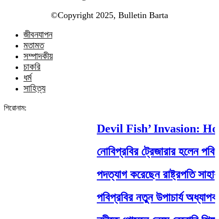
©️Copyright 2025, Bulletin Barta
জীবনযাপন
মতামত
সম্পাদকীয়
চাকরি
ধর্ম
সাহিত্য
শিরোনাম:
Devil Fish’ Invasion: How 
নোবিপ্রবির ট্রেজারার হলেন পবিপ্রবি
পদত্যাগ করেছেন রাষ্ট্রপতি সাহাবুদ্দিন
পবিপ্রবির নতুন উপাচার্য অধ্যাপক ড.