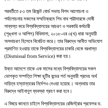
পরবর্তীতে ৫৩ তম রিজেন্ট বোর্ড সভায় বিশদ আলোচনা ও
পর্যালোচনায় সকলের সম্মতিক্রমে শিব নাথ পাট্টাদারকে দোষী
সাব্যস্ত করে বিশ্ববিদ্যালয়ের আচরণ ও সরকারি কর্মচারী
(শৃঙ্খলা ও আপিল) বিধিমালা, ২০১৮-এর ৩(খ) ধারা অনুযায়ী
অসদাচরণ হিসেবে বিবেচিত করে। তার বিরুদ্ধে আনীত অভিযোগ
প্রমাণিত হওয়ায় তাকে বিশ্ববিদ্যালয়ের চাকরি থেকে বরখাস্ত
(Dismissal from Service) করা হয়।
উক্ত আদেশে তাকে এক মাসের মধ্যে বিশ্ববিদ্যালয়ের সকল
ভোগকৃত সম্পত্তি শিক্ষা ছুটির বন্ডের শর্ত অনুযায়ী প্রদেয় অর্থ
দায়িত্ব হস্তান্তরের নির্দেশও দেওয়া হয়েছে। অন্যথায় তার
বিরুদ্ধে আইনানুগ ব্যবস্থা গ্রহণ করা হবে।
এ বিষয়ে জানতে চাইলে বিশ্ববিদ্যালয়ের রেজিস্ট্রার প্রফেসর ড.