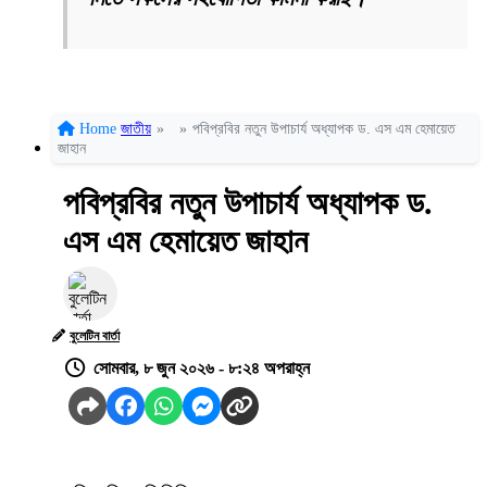
Home
জাতীয়
»
»
পবিপ্রবির নতুন উপাচার্য অধ্যাপক ড. এস এম হেমায়েত
জাহান
পবিপ্রবির নতুন উপাচার্য অধ্যাপক ড.
এস এম হেমায়েত জাহান
বুলেটিন বার্তা
সোমবার, ৮ জুন ২০২৬ - ৮:২৪ অপরাহ্ন