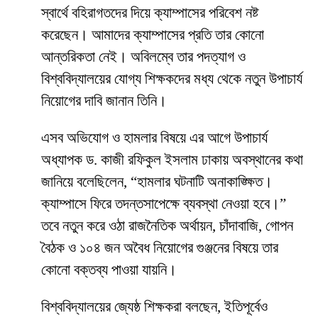
স্বার্থে বহিরাগতদের দিয়ে ক্যাম্পাসের পরিবেশ নষ্ট
করেছেন। আমাদের ক্যাম্পাসের প্রতি তার কোনো
আন্তরিকতা নেই। অবিলম্বে তার পদত্যাগ ও
বিশ্ববিদ্যালয়ের যোগ্য শিক্ষকদের মধ্য থেকে নতুন উপাচার্য
নিয়োগের দাবি জানান তিনি।
​এসব অভিযোগ ও হামলার বিষয়ে এর আগে উপাচার্য
অধ্যাপক ড. কাজী রফিকুল ইসলাম ঢাকায় অবস্থানের কথা
জানিয়ে বলেছিলেন, “হামলার ঘটনাটি অনাকাঙ্ক্ষিত।
ক্যাম্পাসে ফিরে তদন্তসাপেক্ষে ব্যবস্থা নেওয়া হবে।”
তবে নতুন করে ওঠা রাজনৈতিক অর্থায়ন, চাঁদাবাজি, গোপন
বৈঠক ও ১০৪ জন অবৈধ নিয়োগের গুঞ্জনের বিষয়ে তার
কোনো বক্তব্য পাওয়া যায়নি।
​বিশ্ববিদ্যালয়ের জ্যেষ্ঠ শিক্ষকরা বলছেন, ইতিপূর্বেও