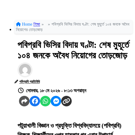
Home
শিক্ষা
»
»
পবিপ্রবি ভিসির বিদায় ঘণ্টা: শেষ মুহূর্তে ১০৪ জনকে অবৈধ
নিয়োগের তোড়জোড়
পবিপ্রবি ভিসির বিদায় ঘণ্টা: শেষ মুহূর্তে
১০৪ জনকে অবৈধ নিয়োগের তোড়জোড়
পবিপ্রবি প্রতিনিধি
সোমবার, ১৮ মে ২০২৬ - ৮:১৩ অপরাহ্ন
পটুয়াখালী বিজ্ঞান ও প্রযুক্তি বিশ্ববিদ্যালয়ে (পবিপ্রবি)