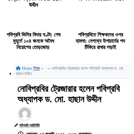
উদ্দীন
পবিপ্রবি ভিসির বিদায় ঘণ্টা: শেষ
পবিপ্রবিতে শিক্ষকদের ওপর
মুহূর্তে ১০৪ জনকে অবৈধ
হামলা: নেপথ্যে উপাচার্যের পদ
নিয়োগের তোড়জোড়
টিকিয়ে রাখার লড়াই
Home
শিক্ষা
»
»
নোবিপ্রবির ট্রেজারার হলেন পবিপ্রবি অধ্যাপক ড. মো.
হাছান উদ্দীন
নোবিপ্রবির ট্রেজারার হলেন পবিপ্রবি
অধ্যাপক ড. মো. হাছান উদ্দীন
পবিপ্রবি প্রতিনিধি