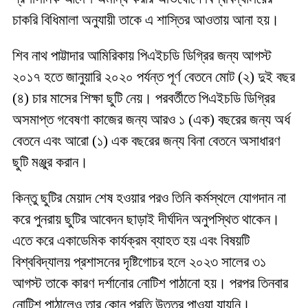
চাকরি বিধিমালা অনুযায়ী তাকে এ শাস্তির আওতায় আনা হয়।
শিব নাথ পাট্টাদার আমিরিকায় পিএইচডি ডিগ্রির জন্য আগস্ট
২০১৭ হতে জানুয়ারি ২০২০ পর্যন্ত পূর্ণ বেতনে মোট (২) দুই বছর
(৪) চার মাসের শিক্ষা ছুটি নেয়। পরবর্তীতে পিএইচডি ডিগ্রির
অসমাপ্ত গবেষণা কাজের জন্য আরও ১ (এক) বছরের জন্য অর্ধ
বেতনে এবং আরো (১) এক বছরের জন্য বিনা বেতনে অসাধারণ
ছুটি মঞ্জুর করান।
কিন্তু ছুটির মেয়াদ শেষ হওয়ার পরও তিনি কর্মস্থলে যোগদান না
করে পুনরায় ছুটির আবেদন ছাড়াই দীর্ঘদিন অনুপস্থিত থাকেন।
এতে করে একাডেমিক কার্যক্রম ব্যাহত হয় এবং বিষয়টি
বিশ্ববিদ্যালয় প্রশাসনের দৃষ্টিগোচর হলে ২০২৩ সালের ৩১
আগস্ট তাকে কারণ দর্শানোর নোটিশ পাঠানো হয়। পরপর তিনবার
নোটিশ পাঠালেও তার কোন প্রতি উত্তর পাওয়া যায়নি।