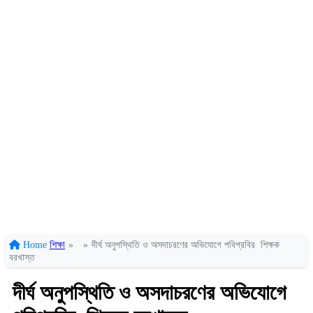
Home
শিক্ষা
»
»
দীর্ঘ অনুপস্থিতি ও অসদাচরণের অভিযোগে পবিপ্রবির শিক্ষক
বরখাস্ত
দীর্ঘ অনুপস্থিতি ও অসদাচরণের অভিযোগে