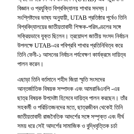
বিজ্ঞান ও প্রযুক্তি বিশ্ববিদ্যালয় শাখার সদস্য।
সংশ্লিষ্টদের ভাষ্য অনুযায়ী, UTAB প্রতিষ্ঠার পূর্বেও তিনি
বিশ্ববিদ্যালয়ের জাতীয়তাবাদী শিক্ষক-পরিমণ্ডলের সঙ্গে
সক্রিয়ভাবে যুক্ত ছিলেন। ত্রয়োদশ জাতীয় সংসদ নির্বাচন
উপলক্ষে UTAB-এর পবিপ্রবি শাখার প্রতিনিধিত্ব করে
তিনি ফেনী-১ আসনের নির্বাচন পর্যবেক্ষণ কার্যক্রমে দায়িত্ব
পালন করেন।
এছাড়া তিনি বর্তমানে শহীদ জিয়া স্মৃতি সংসদের
আন্তর্জাতিক বিষয়ক সম্পাদক এবং আমরাবিএনপি -এর
ছাত্র বিষয়ক উপদেষ্টা হিসেবে দায়িত্ব পালন করছেন। তাঁর
সহকর্মী ও পরিচিতজনদের মতে, ছাত্রজীবন থেকেই তিনি
জাতীয়তাবাদী রাজনৈতিক আদর্শের সঙ্গে সম্পৃক্ত এবং দীর্ঘ
সময় ধরে সেই আদর্শের সামাজিক ও বুদ্ধিবৃত্তিক চর্চা