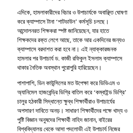
​এদিকে, হামলাকারীদের বিচার ও উপাচার্যকে অবাঞ্ছিত ঘোষণা
করে ক্যাম্পাসে টানা ‘শাটডাউন’ কর্মসূচি চলছে।
আন্দোলনরত শিক্ষকরা স্পষ্ট জানিয়েছেন, যার হাতে
শিক্ষকদের রক্ত লেগে আছে, তাকে আর একদিনের জন্যও
ক্যাম্পাসে বরদাশত করা হবে না। এই ন্যাক্কারজনক
হামলার পর উপাচার্য ড. কাজী রফিকুল ইসলাম ক্যাম্পাসে
থাকার নৈতিক অবস্থান পুরোপুরি হারিয়েছেন।
​পাশাপাশি, ডিন কাউন্সিলের মত উপেক্ষা করে ডিভিএম ও
অ্যানিমেল হাজবেন্ড্রি ডিগ্রি বাতিল করে ‘কম্বাইন্ড ডিগ্রি’
চালুর হঠকারী সিদ্ধান্তে ক্ষুব্ধ শিক্ষার্থীরাও উপাচার্যের
অপসারণ দাবিতে অনড়। সাধারণ শিক্ষার্থীদের পক্ষে খাদ্য ও
পুষ্টি বিজ্ঞান অনুষদের শিক্ষার্থী নাহিদ জানান, বাইরের
বিশ্ববিদ্যালয় থেকে আসা পদলোভী এই উপাচার্য নিজের