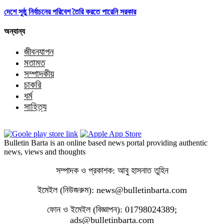
দেশে সুষ্ঠু নির্বাচনের পরিবেশ তৈরি করতে পারেনি সরকার
অন্যান্য
জীবনযাপন
মতামত
সম্পাদকীয়
চাকরি
ধর্ম
সাহিত্য
Bulletin Barta is an online based news portal providing authentic
news, views and thoughts
সম্পাদক ও প্রকাশক: আবু হাসনাত তুহিন
ইমেইল (নিউজরুম): news@bulletinbarta.com
ফোন ও ইমেইল (বিজ্ঞাপন): 01798024389;
ads@bulletinbarta.com