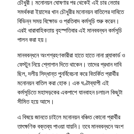
চৌধুরী। মনোনয়ন ঘোষণার পর থেকেই এই চার নেতার
সমর্থকরা ইয়াসের খান চৌধুরীর মনোনয়ন বাতিলের দাবিতে
বিভিন্ন সময় বিক্ষোভ ও প্রতিবাদ কর্মসূচি শুরু করেন।
এরই ধারাবাহিকতায় বৃহস্পতিবার এই মানববন্ধন কর্মসূচি
পালন করা হয়।
মানববন্ধনে অংশগ্রহণকারীরা হাতে হাতে নানা প্ল্যাকার্ড ও
ফেস্টুন নিয়ে শ্লোগান দিতে থাকেন। তাদের প্রধান দাবি
ছিল, দলীয় সিদ্ধান্ত পুনর্বিবেচনা করে বিতর্কিত প্রার্থীর
মনোনয়ন বাতিল করা হোক। এক ঘণ্টাব্যাপী এই
কর্মসূচিতে মহাসড়কের একপাশে যানবাহন চলাচল কিছুটা
সীমিত হয়ে আসে।
এ বিষয়ে জানতে চাইলে মনোনয়ন বঞ্চিত কোনো প্রার্থীর
তাৎক্ষণিক বক্তব্য পাওয়া যায়নি। তবে মানববন্ধনে অংশ