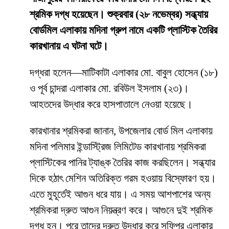
শ্রমিক দগ্ধ হয়েছেন। শুক্রবার (২৮ নভেম্বর) সন্ধ্যায়
বোর্ডমিল এলাকায় মদিনা গ্রুপ নামে একটি প্লাস্টিক তৈরির
কারখানায় এ ঘটনা ঘটে।
দগ্ধরা হলেন—মাটিকাটা এলাকার মো. বাবুল হোসেন (১৮)
ও পূর্ব চান্দরা এলাকার মো. রবিউল ইসলাম (২৩)।
আহতদের উদ্ধার করে হাসপাতালে নেওয়া হয়েছে।
কারখানার শ্রমিকরা জানান, উপজেলার বোর্ড মিল এলাকায়
মদিনা পলিমার ইন্ডাস্ট্রিজ লিমিটেড কারখানায় শ্রমিকরা
প্লাস্টিকের পানির ট্যাঙ্ক তৈরির কাজ করছিলেন। সন্ধ্যার
দিকে হঠাৎ মেশিন অতিরিক্ত গরম হওয়ায় বিস্ফোরণ হয়।
এতে মুহূর্তেই আগুন ধরে যায়। এ সময় আশপাশের অন্য
শ্রমিকরা দ্রুত আগুন নিয়ন্ত্রণ করে। আগুনে দুই শ্রমিক
দগ্ধ হন। পরে তাদের দ্রুত উদ্ধার করে সফিপুর এলাকার