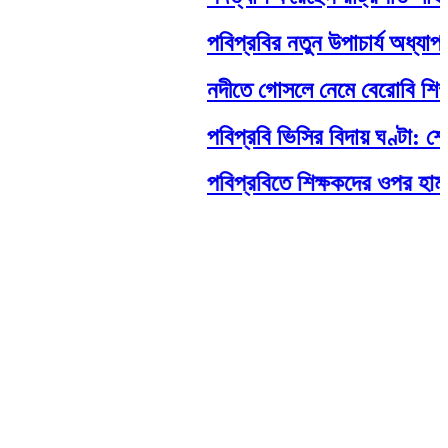
পবিপ্রবির নতুন উপাচার্য অধ্যাপক ড
নদীতে গোসলে নেমে বেরোবি শিক্ষার্থীর ম
পবিপ্রবি ভিসির বিদায় ঘণ্টা: শেষ 
পবিপ্রবিতে শিক্ষকদের ওপর হামলা: নে