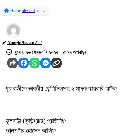
Home
বাংলাদেশ
»
»
Alomgir Hossain Asif
বুধবার, ২৬ ফেব্রুয়ারি ২০২৫ - ৪:০৭ অপরাহ্ন
ফুলবাড়ীতে ভারতীয় ফেন্সিডিলসহ ২ মাদক কারবারি আটক
ফুলবাড়ী (কুড়িগ্রাম) প্রতিনিধ:
আলমগীর হোসেন আসিফ