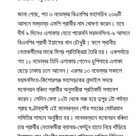
জানা গেছে, গত ৩ নভেম্বর বিএনপির মহাসচিব ২৩৬টি
আসনে সম্ভাব্য এমপি প্রার্থীর নাম ঘোষণা করেন। তবে
দীর্ঘ ৯ দিনেও এলাকায় যেতে পারেননি ময়মনসিংহ-৯ আসনে
বিএনপির প্রার্থী ইয়াসের খান চৌধুরী। ফলে স্থানীয়
নেতাকর্মীদের মাঝে মিশ্র প্রতিক্রিয়া তৈরি হয়। একপর্যায়ে
গত ১১ নভেম্বর তিনি এলাকায় গেলেও চুপিসারে এলাকা
ছেড়ে ঢাকায় চলে আসেন। এরপর ১৩ নভেম্বর সকালে
ময়মনসিংহ-কিশোরগঞ্জ মহাসড়কের নান্দাইল সদরে
মনোনয়ন বঞ্চিত প্রার্থীর অনুসারীরা প্রতিবাদী সমাবেশ
করেন। সেদিন বেলা ১২টা থেকে শুরু হয়ে দুপুর ১টা পর্যন্ত
প্রায় ঘণ্টাব্যাপী এই মানববন্ধন পৌর শহরের মোটরযান
সমিতির সামনে অনুষ্ঠিত হয়। মানববন্ধনে মনোনয়ন বঞ্চিত
চার প্রার্থীর নেতাকর্মীরা ব্যানার-ফেস্টুন হাতে নিয়ে দাঁড়িয়ে