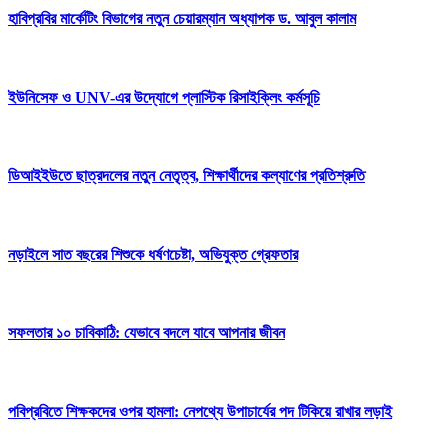
হাবিপ্রবির মার্কেটিং বিভাগের নতুন চেয়ারম্যান অধ্যাপক ড. আবুল কালাম
ইউনিসেফ ও UNV-এর উদ্যোগে প্লাস্টিক রিসাইক্লিং কর্মসূচি
ডিআইইউতে ছাত্রদলের নতুন নেতৃত্ব, শিক্ষার্থীদের কল্যাণের প্রতিশ্রুতি
নড়াইলে সাত বছরের শিশুকে ধর্ষণচেষ্টা, অভিযুক্ত গ্রেফতার
সফলতার ১০ চাবিকাঠি: যেভাবে বদলে যাবে আপনার জীবন
পবিপ্রবিতে শিক্ষকদের ওপর হামলা: নেপথ্যে উপাচার্যের পদ টিকিয়ে রাখার লড়াই