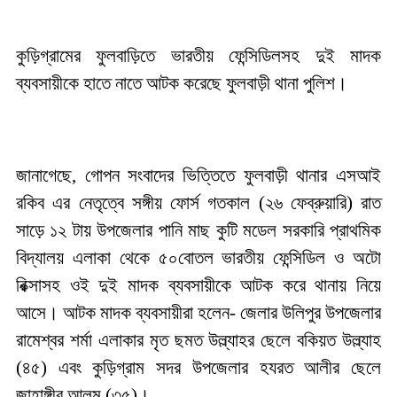
কুড়িগ্রামের ফুলবাড়িতে ভারতীয় ফেন্সিডিলসহ দুই মাদক
ব্যবসায়ীকে হাতে নাতে আটক করেছে ফুলবাড়ী থানা পুলিশ।
জানাগেছে, গোপন সংবাদের ভিত্তিতে ফুলবাড়ী থানার এসআই
রকিব এর নেতৃত্বে সঙ্গীয় ফোর্স গতকাল (২৬ ফেব্রুয়ারি) রাত
সাড়ে ১২ টায় উপজেলার পানি মাছ কুটি মডেল সরকারি প্রাথমিক
বিদ্যালয় এলাকা থেকে ৫০বোতল ভারতীয় ফেন্সিডিল ও অটো
রিক্সাসহ ওই দুই মাদক ব্যবসায়ীকে আটক করে থানায় নিয়ে
আসে। আটক মাদক ব্যবসায়ীরা হলেন- জেলার উলিপুর উপজেলার
রামেশ্বর শর্মা এলাকার মৃত ছমত উল্ল্যাহর ছেলে বকিয়ত উল্ল্যাহ
(৪৫) এবং কুড়িগ্রাম সদর উপজেলার হযরত আলীর ছেলে
জাহাঙ্গীর আলম (৩৫)।