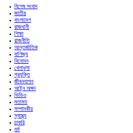
বিশেষ সংবাদ
জাতীয়
বাংলাদেশ
রাজধানী
শিক্ষা
রাজনীতি
আন্তর্জাতিক
বাণিজ্য
বিনোদন
খেলাধুলা
প্রযুক্তি
জীবনযাপন
আইন অঙ্গন
ভিডিও
মতামত
সম্পাদকীয়
স্বাস্থ্য
চাকরি
ধর্ম