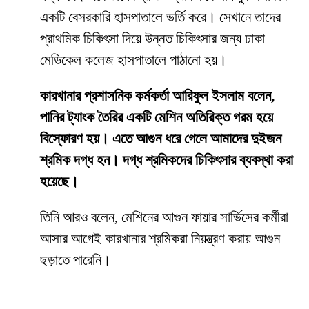
একটি বেসরকারি হাসপাতালে ভর্তি করে। সেখানে তাদের
প্রাথমিক চিকিৎসা দিয়ে উন্নত চিকিৎসার জন্য ঢাকা
মেডিকেল কলেজ হাসপাতালে পাঠানো হয়।
কারখানার প্রশাসনিক কর্মকর্তা আরিফুল ইসলাম বলেন,
পানির ট্যাংক তৈরির একটি মেশিন অতিরিক্ত গরম হয়ে
বিস্ফোরণ হয়। এতে আগুন ধরে গেলে আমাদের দুইজন
শ্রমিক দগ্ধ হন। দগ্ধ শ্রমিকদের চিকিৎসার ব্যবস্থা করা
হয়েছে।
তিনি আরও বলেন, মেশিনের আগুন ফায়ার সার্ভিসের কর্মীরা
আসার আগেই কারখানার শ্রমিকরা নিয়ন্ত্রণ করায় আগুন
ছড়াতে পারেনি।