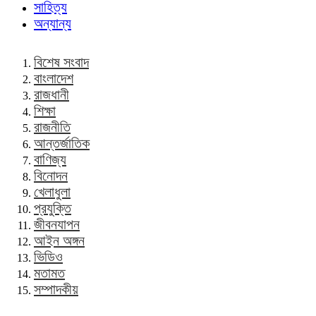
সাহিত্য
অন্যান্য
বিশেষ সংবাদ
বাংলাদেশ
রাজধানী
শিক্ষা
রাজনীতি
আন্তর্জাতিক
বাণিজ্য
বিনোদন
খেলাধুলা
প্রযুক্তি
জীবনযাপন
আইন অঙ্গন
ভিডিও
মতামত
সম্পাদকীয়