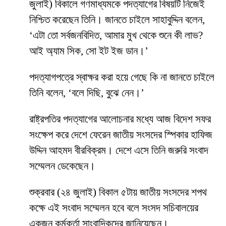
জুলাই) বিকালে গণমাধ্যমকে পদত্যাগের বিষয়টি নিজেই
নিশ্চিত করেছেন তিনি। জানতে চাইলে সাহাবুদ্দিন বলেন,
‘এটা তো সর্বজনবিদিত, আমার মুখ থেকে শুনে কী লাভ?
আই অ্যাম সিক, সো ইট ইজ ডান।’
পদত্যাগপত্রে স্বাক্ষর করা হয়ে গেছে কি না জানতে চাইলে
তিনি বলেন, ‘বলে দিছি, বুঝে নেন।’
রাষ্ট্রপতির পদত্যাগের আলোচনার মধ্যে আজ বিদেশ সফর
সংক্ষেপ করে দেশে ফেরেন জাতীয় সংসদের স্পিকার হাফিজ
উদ্দিন আহমদ বীরবিক্রম। দেশে এসে তিনি জরুরি সংবাদ
সম্মেলন ডেকেছেন।
শুক্রবার (২৪ জুলাই) বিকাল ৫টায় জাতীয় সংসদের শপথ
কক্ষে এই সংবাদ সম্মেলন হবে বলে সংসদ সচিবালয়ের
একজন কর্মকর্তা সাংবাদিকদের জানিয়েছেন।