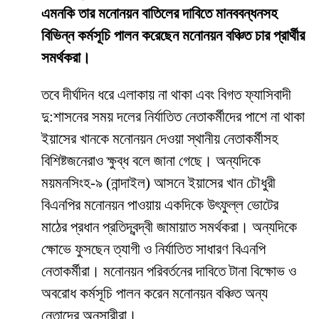
এমনকি তার মনোনয়ন বাতিলের দাবিতে মানববন্ধনসহ
বিভিন্ন কর্মসূচি পালন করেছেন মনোনয়ন বঞ্চিত চার প্রার্থীর
সমর্থকরা।
তবে দীর্ঘদিন ধরে এলাকায় না থাকা এবং বিগত ফ্যাসিবাদী
দু:শাসনের সময় দলের নির্যাতিত নেতাকর্মীদের পাশে না থাকা
ইয়াসের খানকে মনোনয়ন দেওয়া স্থানীয় নেতাকর্মীসহ
বিশিষ্টজনেরাও ক্ষুব্ধ বলে জানা গেছে। অন্যদিকে
ময়মনসিংহ-৯ (নান্দাইল) আসনে ইয়াসের খান চৌধুরী
বিএনপির মনোনয়ন পাওয়ায় একদিকে উৎফুল্ল ভোটের
মাঠের প্রধান প্রতিদ্বন্দ্বী জামায়াত সমর্থকরা। অন্যদিকে
ক্ষোভে ফুসছেন ত্যাগী ও নির্যাতিত সাধারণ বিএনপি
নেতাকর্মীরা। মনোনয়ন পরিবর্তনের দাবিতে টানা বিক্ষোভ ও
অবরোধ কর্মসূচি পালন করেন মনোনয়ন বঞ্চিত অন্য
নেতাদের অনুসারীরা।