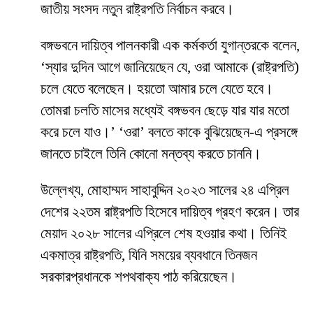
জাতীয় সংসদ নতুন রাষ্ট্রপতি নির্বাচন করবে।
বঙ্গভবনে দায়িত্ব পালনকারী এক কর্মকর্তা যুগান্তরকে বলেন,
‘স্যার দুদিন আগে জানিয়েছেন যে, ওরা আমাকে (রাষ্ট্রপতি)
চলে যেতে বলেছেন। হয়তো আমার চলে যেতে হবে।
তোমরা চলতি মাসের মধ্যেই বঙ্গভবন ছেড়ে যার যার মতো
করে চলে যাও।’ ‘ওরা’ বলতে কাকে বুঝিয়েছেন-এ প্রসঙ্গে
জানতে চাইলে তিনি কোনো মন্তব্য করতে চাননি।
উল্লেখ্য, মোহাম্মদ সাহাবুদ্দিন ২০২৩ সালের ২৪ এপ্রিল
দেশের ২২তম রাষ্ট্রপতি হিসেবে দায়িত্ব গ্রহণ করেন। তার
মেয়াদ ২০২৮ সালের এপ্রিলে শেষ হওয়ার কথা। তিনিই
একমাত্র রাষ্ট্রপতি, যিনি সময়ের ব্যবধানে তিনজন
সরকারপ্রধানকে শপথবাক্য পাঠ করিয়েছেন।