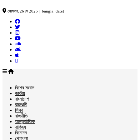
সোমবার, 26 মে 2025 | [bangla_date]
বিশেষ সংবাদ
জাতীয়
বাংলাদেশ
রাজধানী
শিক্ষা
রাজনীতি
আন্তর্জাতিক
বাণিজ্য
বিনোদন
খেলাধুলা