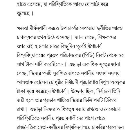
হাতে এসেছে, যা পরিস্থিতিকে আরও ঘোলাটে করে
তুলেছে।
​ক্ষমতা দীর্ঘস্থায়ী করতে উপাচার্যের বেপরোয়া দুর্নীতির আরও
চাঞ্চল্যকর তথ্য উঠে এসেছে। জানা গেছে, শিক্ষকদের
ওপর ওই হামলার মাত্র কিছুদিন পূর্বেই উপাচার্য
বিশ্ববিদ্যালয়ের প্রকল্প পরিচালকের (পিডি) নিকট থেকে ২৫
লাখ টাকা দাবি করেছিলেন। এছাড়া একাধিক সূত্রে জানা
গেছে, নিজের পদটি সুরক্ষিত রাখতে স্থানীয় সংসদ সদস্য
আলতাফ হোসেন চৌধুরীর নির্বাচনী প্রচারণায় বিপুল অঙ্কের
টাকা ব্যয় করেছেন উপাচার্য। উদ্দেশ্য ছিল, নির্বাচনে তিনি
জয়ী হলে তার প্রভাব খাটিয়ে নিজের ভিসি পদটি টিকিয়ে
রাখা। এছাড়া নিজের আধিপত্য বজায় রাখতে ও যেকোনো
পরিস্থিতিতে স্থানীয় প্রভাবশালীদের পাশে পেতে
রাজনৈতিক নেতা-কর্মীদের বিশ্ববিদ্যালয়ে চাকরির প্রলোভন