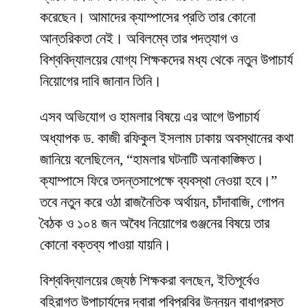
করেছেন। আমাদের ক্যাম্পাসের প্রতি তার কোনো
আন্তরিকতা নেই। অবিলম্বে তার পদত্যাগ ও
বিশ্ববিদ্যালয়ের যোগ্য শিক্ষকদের মধ্য থেকে নতুন উপাচার্য
নিয়োগের দাবি জানান তিনি।
​এসব অভিযোগ ও হামলার বিষয়ে এর আগে উপাচার্য
অধ্যাপক ড. কাজী রফিকুল ইসলাম ঢাকায় অবস্থানের কথা
জানিয়ে বলেছিলেন, “হামলার ঘটনাটি অনাকাঙ্ক্ষিত।
ক্যাম্পাসে ফিরে তদন্তসাপেক্ষে ব্যবস্থা নেওয়া হবে।”
তবে নতুন করে ওঠা রাজনৈতিক অর্থায়ন, চাঁদাবাজি, গোপন
বৈঠক ও ১০৪ জন অবৈধ নিয়োগের গুঞ্জনের বিষয়ে তার
কোনো বক্তব্য পাওয়া যায়নি।
​বিশ্ববিদ্যালয়ের জ্যেষ্ঠ শিক্ষকরা বলছেন, ইতিপূর্বেও
বহিরাগত উপাচার্যদের দ্বারা পবিপ্রবির উন্নয়ন বাধাগ্রস্ত