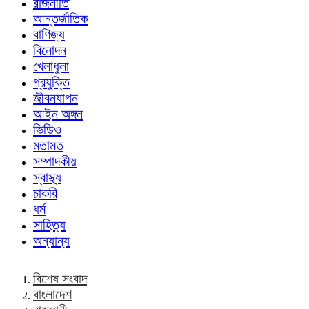
রাজনীতি
আন্তর্জাতিক
বাণিজ্য
বিনোদন
খেলাধুলা
প্রযুক্তি
জীবনযাপন
আইন অঙ্গন
ভিডিও
মতামত
সম্পাদকীয়
স্বাস্থ্য
চাকরি
ধর্ম
সাহিত্য
অন্যান্য
বিশেষ সংবাদ
বাংলাদেশ