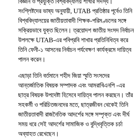
বিজ্ঞান ও প্রযুক্তি বিশ্ববিদ্যালয় শাখার সদস্য।
সংশ্লিষ্টদের ভাষ্য অনুযায়ী, UTAB প্রতিষ্ঠার পূর্বেও তিনি
বিশ্ববিদ্যালয়ের জাতীয়তাবাদী শিক্ষক-পরিমণ্ডলের সঙ্গে
সক্রিয়ভাবে যুক্ত ছিলেন। ত্রয়োদশ জাতীয় সংসদ নির্বাচন
উপলক্ষে UTAB-এর পবিপ্রবি শাখার প্রতিনিধিত্ব করে
তিনি ফেনী-১ আসনের নির্বাচন পর্যবেক্ষণ কার্যক্রমে দায়িত্ব
পালন করেন।
এছাড়া তিনি বর্তমানে শহীদ জিয়া স্মৃতি সংসদের
আন্তর্জাতিক বিষয়ক সম্পাদক এবং আমরাবিএনপি -এর
ছাত্র বিষয়ক উপদেষ্টা হিসেবে দায়িত্ব পালন করছেন। তাঁর
সহকর্মী ও পরিচিতজনদের মতে, ছাত্রজীবন থেকেই তিনি
জাতীয়তাবাদী রাজনৈতিক আদর্শের সঙ্গে সম্পৃক্ত এবং দীর্ঘ
সময় ধরে সেই আদর্শের সামাজিক ও বুদ্ধিবৃত্তিক চর্চা
অব্যাহত রেখেছেন।