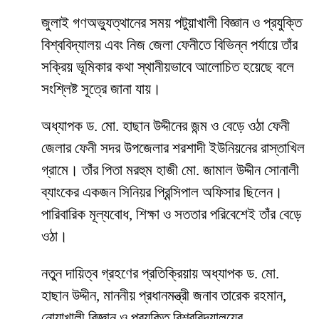
জুলাই গণঅভ্যুত্থানের সময় পটুয়াখালী বিজ্ঞান ও প্রযুক্তি
বিশ্ববিদ্যালয় এবং নিজ জেলা ফেনীতে বিভিন্ন পর্যায়ে তাঁর
সক্রিয় ভূমিকার কথা স্থানীয়ভাবে আলোচিত হয়েছে বলে
সংশ্লিষ্ট সূত্রে জানা যায়।
অধ্যাপক ড. মো. হাছান উদ্দীনের জন্ম ও বেড়ে ওঠা ফেনী
জেলার ফেনী সদর উপজেলার শরশাদী ইউনিয়নের রাস্তাখিল
গ্রামে। তাঁর পিতা মরহুম হাজী মো. জামাল উদ্দীন সোনালী
ব্যাংকের একজন সিনিয়র প্রিন্সিপাল অফিসার ছিলেন।
পারিবারিক মূল্যবোধ, শিক্ষা ও সততার পরিবেশেই তাঁর বেড়ে
ওঠা।
নতুন দায়িত্ব গ্রহণের প্রতিক্রিয়ায় অধ্যাপক ড. মো.
হাছান উদ্দীন, মাননীয় প্রধানমন্ত্রী জনাব তারেক রহমান,
নোয়াখালী বিজ্ঞান ও প্রযুক্তি বিশ্ববিদ্যালয়ের