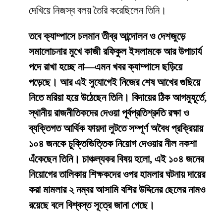
দেখিয়ে নিজস্ব বলয় তৈরি করেছিলেন তিনি।
তবে ক্যাম্পাসে চলমান তীব্র আন্দোলন ও দেশজুড়ে
সমালোচনার মুখে কাজী রফিকুল ইসলামকে আর উপাচার্য
পদে রাখা হচ্ছে না—এমন খবর ক্যাম্পাসে ছড়িয়ে
পড়েছে। আর এই সুযোগেই নিজের শেষ আখের গুছিয়ে
নিতে মরিয়া হয়ে উঠেছেন তিনি। বিদায়ের ঠিক আগমুহূর্তে,
স্থানীয় রাজনীতিকদের দেওয়া পূর্বপ্রতিশ্রুতি রক্ষা ও
ব্যক্তিগত আর্থিক ফায়দা লুটতে সম্পূর্ণ অবৈধ প্রক্রিয়ায়
১০৪ জনকে চুক্তিভিত্তিক নিয়োগ দেওয়ার নীল নকশা
এঁকেছেন তিনি। চাঞ্চল্যকর বিষয় হলো, এই ১০৪ জনের
নিয়োগের তালিকায় শিক্ষকদের ওপর হামলার ঘটনায় দায়ের
করা মামলার ২ নম্বর আসামি বশির উদ্দিনের ছেলের নামও
রয়েছে বলে বিশ্বস্ত সূত্রে জানা গেছে।