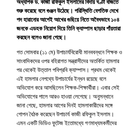
অধ্যাপক ড. কাজী রফিকুল ইসলামের বিদায় ঘণ্টা বাজতে
শুরু করেছে বলে গুঞ্জন উঠেছে। পরিস্থিতি বেগতিক দেখে
পদ হারানোর আগেই আখের গুছিয়ে নিতে অবৈধভাবে ১০৪
জনকে এডহক নিয়োগ দিয়ে তিনি ক্যাম্পাস ছাড়ার পাঁয়তারা
করছেন বলেও জানা গেছে।
​গত সোমবার (১১ মে) উপাচার্যবিরোধী মানববন্ধনে শিক্ষক ও
সাংবাদিকদের ওপর বহিরাগত সন্ত্রাসীদের অতর্কিত হামলার
পর থেকেই উত্তাল পবিপ্রবি ক্যাম্পাস। প্রথম থেকেই
এই হামলার নেপথ্যে উপাচার্যের ইন্ধন রয়েছে বলে
অভিযোগ করে আসছিলেন শিক্ষক-শিক্ষার্থীরা। এবার সেই
অভিযোগের পালে আরও হাওয়া লেগেছে। অনুসন্ধানে
জানা গেছে, হামলার আগের দিনই হামলাকারীদের সঙ্গে
গোপন বৈঠক করেছেন উপাচার্য কাজী রফিকুল ইসলাম।
এমন একটি ভিডিও ফুটেজ ইতোমধ্যে গণমাধ্যমকর্মীদের