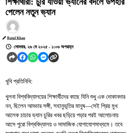
শিক্ষার্থীরা: চুরি যাওয়া ভ্যানের বদলে উপহার
পেলেন নতুন ভ্যান
Ratul Khan
সোমবার, ২৬ মে ২০২৫ - ১:০৬ অপরাহ্ন
খুবি প্রতিনিধি:
খুলনা বিশ্ববিদ্যালয়ের শিক্ষার্থীদের কাছে যিনি শুধু এক দোকানদার
নন, ছিলেন আড্ডার সঙ্গী, সহানুভূতির মানুষ—সেই প্রিয় মুখ
আলেক চাচার ভ্যান চুরির খবর ছড়িয়ে পড়ার পরই আলোচনায়
আসে পুরো বিশ্ববিদ্যালয় ও সামাজিক যোগাযোগমাধ্যমে। তবে