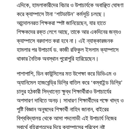
​এদিকে, হামলাকারীদের বিচার ও উপাচার্যকে অবাঞ্ছিত ঘোষণা
করে ক্যাম্পাসে টানা ‘শাটডাউন’ কর্মসূচি চলছে।
আন্দোলনরত শিক্ষকরা স্পষ্ট জানিয়েছেন, যার হাতে
শিক্ষকদের রক্ত লেগে আছে, তাকে আর একদিনের জন্যও
ক্যাম্পাসে বরদাশত করা হবে না। এই ন্যাক্কারজনক
হামলার পর উপাচার্য ড. কাজী রফিকুল ইসলাম ক্যাম্পাসে
থাকার নৈতিক অবস্থান পুরোপুরি হারিয়েছেন।
​পাশাপাশি, ডিন কাউন্সিলের মত উপেক্ষা করে ডিভিএম ও
অ্যানিমেল হাজবেন্ড্রি ডিগ্রি বাতিল করে ‘কম্বাইন্ড ডিগ্রি’
চালুর হঠকারী সিদ্ধান্তে ক্ষুব্ধ শিক্ষার্থীরাও উপাচার্যের
অপসারণ দাবিতে অনড়। সাধারণ শিক্ষার্থীদের পক্ষে খাদ্য ও
পুষ্টি বিজ্ঞান অনুষদের শিক্ষার্থী নাহিদ জানান, বাইরের
বিশ্ববিদ্যালয় থেকে আসা পদলোভী এই উপাচার্য নিজের
স্বার্থে বহিরাগতদের দিয়ে ক্যাম্পাসের পরিবেশ নষ্ট