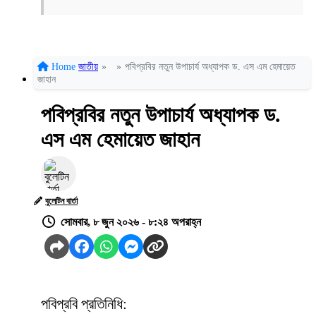
Home
জাতীয়
»
»
পবিপ্রবির নতুন উপাচার্য অধ্যাপক ড. এস এম হেমায়েত
জাহান
পবিপ্রবির নতুন উপাচার্য অধ্যাপক ড.
এস এম হেমায়েত জাহান
বুলেটিন বার্তা
সোমবার, ৮ জুন ২০২৬ - ৮:২৪ অপরাহ্ন
পবিপ্রবি প্রতিনিধি: