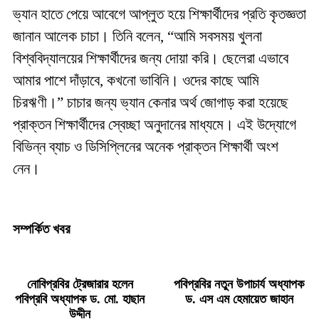
ভ্যান হাতে পেয়ে আবেগে আপ্লুত হয়ে শিক্ষার্থীদের প্রতি কৃতজ্ঞতা
জানান আলেক চাচা। তিনি বলেন, “আমি সবসময় খুলনা
বিশ্ববিদ্যালয়ের শিক্ষার্থীদের জন্য দোয়া করি। ছেলেরা এভাবে
আমার পাশে দাঁড়াবে, কখনো ভাবিনি। ওদের কাছে আমি
চিরঋণী।” চাচার জন্য ভ্যান কেনার অর্থ জোগাড় করা হয়েছে
প্রাক্তন শিক্ষার্থীদের স্বেচ্ছা অনুদানের মাধ্যমে। এই উদ্যোগে
বিভিন্ন ব্যাচ ও ডিসিপ্লিনের অনেক প্রাক্তন শিক্ষার্থী অংশ
নেন।
সম্পর্কিত খবর
নোবিপ্রবির ট্রেজারার হলেন
পবিপ্রবির নতুন উপাচার্য অধ্যাপক
পবিপ্রবি অধ্যাপক ড. মো. হাছান
ড. এস এম হেমায়েত জাহান
উদ্দীন