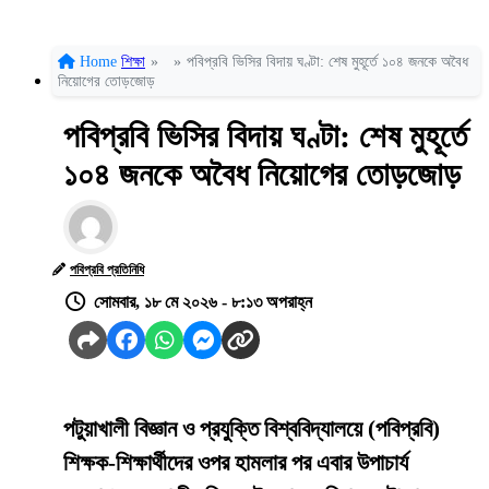
Home
শিক্ষা
»
»
পবিপ্রবি ভিসির বিদায় ঘণ্টা: শেষ মুহূর্তে ১০৪ জনকে অবৈধ
নিয়োগের তোড়জোড়
পবিপ্রবি ভিসির বিদায় ঘণ্টা: শেষ মুহূর্তে
১০৪ জনকে অবৈধ নিয়োগের তোড়জোড়
পবিপ্রবি প্রতিনিধি
সোমবার, ১৮ মে ২০২৬ - ৮:১৩ অপরাহ্ন
পটুয়াখালী বিজ্ঞান ও প্রযুক্তি বিশ্ববিদ্যালয়ে (পবিপ্রবি)
শিক্ষক-শিক্ষার্থীদের ওপর হামলার পর এবার উপাচার্য