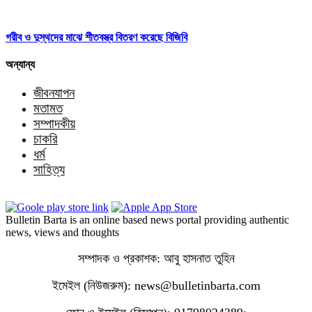
গরীব ও দুস্থদের মাঝে শীতবস্ত্র বিতরণ করেছে বিজিবি
অন্যান্য
জীবনযাপন
মতামত
সম্পাদকীয়
চাকরি
ধর্ম
সাহিত্য
Bulletin Barta is an online based news portal providing authentic
news, views and thoughts
সম্পাদক ও প্রকাশক: আবু হাসনাত তুহিন
ইমেইল (নিউজরুম): news@bulletinbarta.com