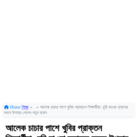
Home
শিক্ষা
»
»
আলেক চাচার পাশে খুবির প্রাক্তন শিক্ষার্থীরা: চুরি যাওয়া ভ্যানের
বদলে উপহার পেলেন নতুন ভ্যান
আলেক চাচার পাশে খুবির প্রাক্তন