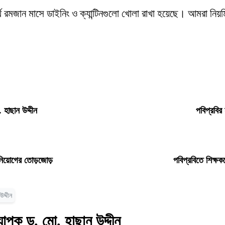
ার্থে রমজান মাসে ডাইনিং ও ক্যান্টিনগুলো খোলা রাখা হয়েছে। আমরা নি
 হাছান উদ্দীন
পবিপ্রবির
ধ নিয়োগের তোড়জোড়
পবিপ্রবিতে শিক্ষক
দ্দীন
যাপক ড. মো. হাছান উদ্দীন