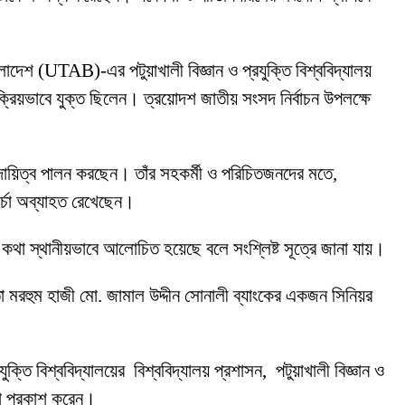
লাদেশ (UTAB)-এর পটুয়াখালী বিজ্ঞান ও প্রযুক্তি বিশ্ববিদ্যালয়
 সক্রিয়ভাবে যুক্ত ছিলেন। ত্রয়োদশ জাতীয় সংসদ নির্বাচন উপলক্ষে
 দায়িত্ব পালন করছেন। তাঁর সহকর্মী ও পরিচিতজনদের মতে,
চর্চা অব্যাহত রেখেছেন।
কার কথা স্থানীয়ভাবে আলোচিত হয়েছে বলে সংশ্লিষ্ট সূত্রে জানা যায়।
তা মরহুম হাজী মো. জামাল উদ্দীন সোনালী ব্যাংকের একজন সিনিয়র
ুক্তি বিশ্ববিদ্যালয়ের বিশ্ববিদ্যালয় প্রশাসন, পটুয়াখালী বিজ্ঞান ও
্ঞতা প্রকাশ করেন।