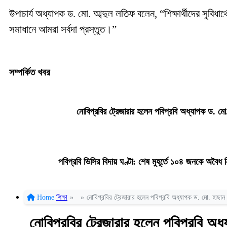
উপাচার্য অধ্যাপক ড. মো. আব্দুল লতিফ বলেন, “শিক্ষার্থীদের সুবিধ
সমাধানে আমরা সর্বদা প্রস্তুত।”
সম্পর্কিত খবর
নোবিপ্রবির ট্রেজারার হলেন পবিপ্রবি অধ্যাপক ড. মো.
পবিপ্রবি ভিসির বিদায় ঘণ্টা: শেষ মুহূর্তে ১০৪ জনকে অবৈ
Home
শিক্ষা
»
»
নোবিপ্রবির ট্রেজারার হলেন পবিপ্রবি অধ্যাপক ড. মো. হাছান উ
নোবিপ্রবির ট্রেজারার হলেন পবিপ্রবি অধ্