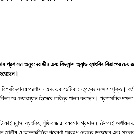
যবসায় প্রশাসন অনুষদের ডীন এবং ফিন্যান্স অ্যান্ড ব্যাংকিং বিভাগের চেয়া
ত হয়েছেন।
 বিশ্ববিদ্যালয় প্রশাসন এবং একাডেমিক নেতৃত্বের সঙ্গে সম্পৃক্ত। বর্তম
িং বিভাগের চেয়ারম্যান হিসেবে দায়িত্ব পালন করছেন। প্রশাসনিক দক্ষতা, 
াইন্যান্স, ব্যাংকিং, পুঁজিবাজার, ব্যবসায় প্রশাসন, টেকসই অর্থায়ন এ
ন্ন জাতীয় ও আন্তর্জাতিক গবেষণা প্রকল্পে নেতৃত্ব দিয়েছেন এবং সফল