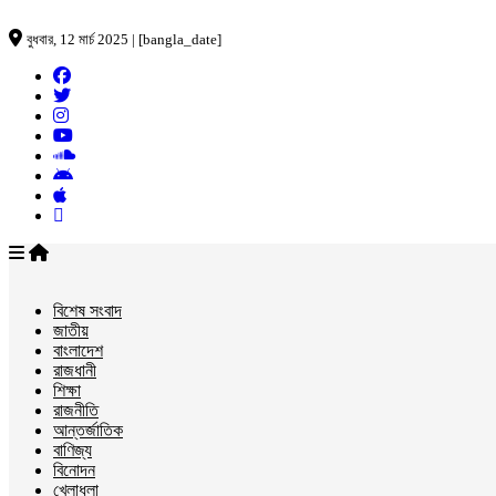
বুধবার, 12 মার্চ 2025 | [bangla_date]
বিশেষ সংবাদ
জাতীয়
বাংলাদেশ
রাজধানী
শিক্ষা
রাজনীতি
আন্তর্জাতিক
বাণিজ্য
বিনোদন
খেলাধুলা