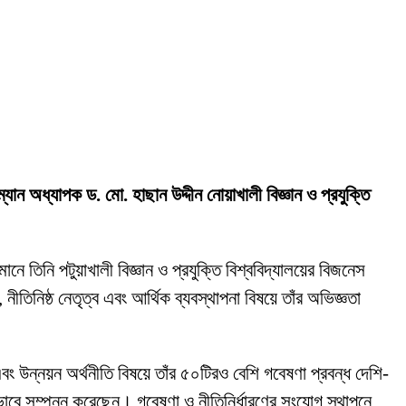
রম্যান অধ্যাপক ড. মো. হাছান উদ্দীন নোয়াখালী বিজ্ঞান ও প্রযুক্তি
ানে তিনি পটুয়াখালী বিজ্ঞান ও প্রযুক্তি বিশ্ববিদ্যালয়ের বিজনেস
নীতিনিষ্ঠ নেতৃত্ব এবং আর্থিক ব্যবস্থাপনা বিষয়ে তাঁর অভিজ্ঞতা
বং উন্নয়ন অর্থনীতি বিষয়ে তাঁর ৫০টিরও বেশি গবেষণা প্রবন্ধ দেশি-
ভাবে সম্পন্ন করেছেন। গবেষণা ও নীতিনির্ধারণের সংযোগ স্থাপনে