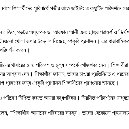
সে শিক্ষার্থীদের সুবিধার্থে গভীর রাতে ডাইনিং ও ক্যান্টিন পরিদর্শনে বের
দুল লতিফ, প্রক্টর অধ্যাপক ড. আরফান আলী এবং ছাত্র পরামর্শ ও নি
্যান্টিনগুলো খোলা রাখার উদ্যোগ নিয়েছে শেকৃবি প্রশাসন। এর ধারাবাহিকত
ন পরিদর্শন করেন।
ান্টিনের খাবারের মান, পরিবেশ ও মূল্য সম্পর্কে খোঁজখবর নেন। শিক্ষার
ানের আশ্বাস দেন। শিক্ষার্থীরা জানান, তাদের চাওয়া প্রতিনিয়ত এ 
গ গ্রহণের জন্য শেকৃবি প্রশাসন শিক্ষার্থীদের প্রশংসায় ভাসছে।
 ও পরিবেশ নিশ্চিত করতে আমরা বদ্ধপরিকর। নিয়মিত পরিদর্শনের মাধ্যম
 বলেন, “শিক্ষার্থীরা আমাদের পরিবারের সদস্য। তাদের যেকোনো প্র