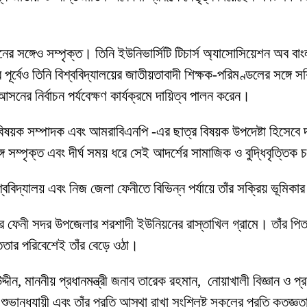
র সঙ্গেও সম্পৃক্ত। তিনি ইউনিভার্সিটি টিচার্স অ্যাসোসিয়েশন অব বাং
 পূর্বেও তিনি বিশ্ববিদ্যালয়ের জাতীয়তাবাদী শিক্ষক-পরিমণ্ডলের সঙ্গে
ের নির্বাচন পর্যবেক্ষণ কার্যক্রমে দায়িত্ব পালন করেন।
ক বিষয়ক সম্পাদক এবং আমরাবিএনপি -এর ছাত্র বিষয়ক উপদেষ্টা হিসেবে
 সম্পৃক্ত এবং দীর্ঘ সময় ধরে সেই আদর্শের সামাজিক ও বুদ্ধিবৃত্তিক 
িশ্ববিদ্যালয় এবং নিজ জেলা ফেনীতে বিভিন্ন পর্যায়ে তাঁর সক্রিয় ভূমি
লার ফেনী সদর উপজেলার শরশাদী ইউনিয়নের রাস্তাখিল গ্রামে। তাঁর পি
সততার পরিবেশেই তাঁর বেড়ে ওঠা।
দীন, মাননীয় প্রধানমন্ত্রী জনাব তারেক রহমান, নোয়াখালী বিজ্ঞান ও প্রয
মী, শুভানুধ্যায়ী এবং তাঁর প্রতি আস্থা রাখা সংশ্লিষ্ট সকলের প্রতি কৃতজ