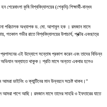
 হন শেরেবাংলা কৃষি বিশ্ববিদ্যালয়ের (শেকৃবি) শিক্ষার্থী-বান্ধব
র্দেশনা পরিচালক অধ্যাপক ড. মো. আশাবুল হক । রমজান মাসে
ায়, গতকাল গভীর রাতে বিশ্ববিদ্যালয়ের উপাচার্য, প্রক্টর এবংছাত্র
্থীরা প্রশাসনের এই উদ্যোগে সন্তোষ প্রকাশ করেন এবং তাদের বিভিন্ন
ধরনের অভিযান অব্যাহত থাকুক। প্রতি মাসে অন্তত একবার হলেও
ে আমরা ডাইনিং ও ক্যান্টিনের মান উন্নয়নে সচেষ্ট থাকব।”
য়োজনে আমরা পাশে আছি। রমজান মাসে তাদের সাহরি ও ইফতারের যাতে