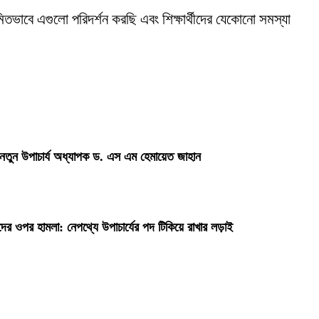
য়মিতভাবে এগুলো পরিদর্শন করছি এবং শিক্ষার্থীদের যেকোনো সমস্যা
 নতুন উপাচার্য অধ্যাপক ড. এস এম হেমায়েত জাহান
দের ওপর হামলা: নেপথ্যে উপাচার্যের পদ টিকিয়ে রাখার লড়াই