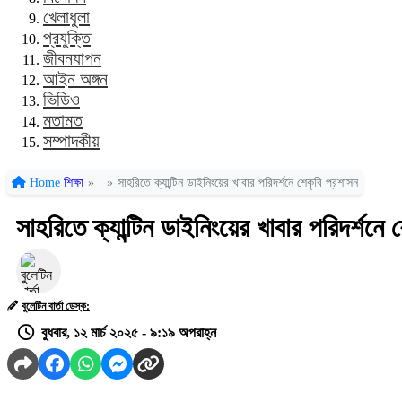
খেলাধুলা
প্রযুক্তি
জীবনযাপন
আইন অঙ্গন
ভিডিও
মতামত
সম্পাদকীয়
Home
শিক্ষা
»
»
সাহরিতে ক্যান্টিন ডাইনিংয়ের খাবার পরিদর্শনে শেকৃবি প্রশাসন
সাহরিতে ক্যান্টিন ডাইনিংয়ের খাবার পরিদর্শনে 
বুলেটিন বার্তা ডেস্ক:
বুধবার, ১২ মার্চ ২০২৫ - ৯:১৯ অপরাহ্ন