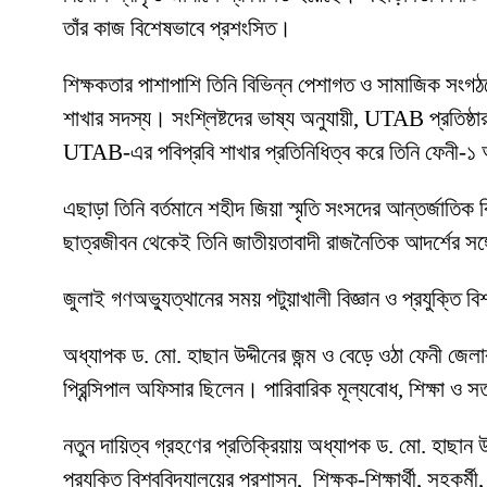
তাঁর কাজ বিশেষভাবে প্রশংসিত।
শিক্ষকতার পাশাপাশি তিনি বিভিন্ন পেশাগত ও সামাজিক সংগঠনে
শাখার সদস্য। সংশ্লিষ্টদের ভাষ্য অনুযায়ী, UTAB প্রতিষ্ঠার
UTAB-এর পবিপ্রবি শাখার প্রতিনিধিত্ব করে তিনি ফেনী-১ আসন
এছাড়া তিনি বর্তমানে শহীদ জিয়া স্মৃতি সংসদের আন্তর্জাতি
ছাত্রজীবন থেকেই তিনি জাতীয়তাবাদী রাজনৈতিক আদর্শের সঙ্গে
জুলাই গণঅভ্যুত্থানের সময় পটুয়াখালী বিজ্ঞান ও প্রযুক্তি ব
অধ্যাপক ড. মো. হাছান উদ্দীনের জন্ম ও বেড়ে ওঠা ফেনী জে
প্রিন্সিপাল অফিসার ছিলেন। পারিবারিক মূল্যবোধ, শিক্ষা ও 
নতুন দায়িত্ব গ্রহণের প্রতিক্রিয়ায় অধ্যাপক ড. মো. হাছান উদ্
প্রযুক্তি বিশ্ববিদ্যালয়ের প্রশাসন, শিক্ষক-শিক্ষার্থী, সহকর্