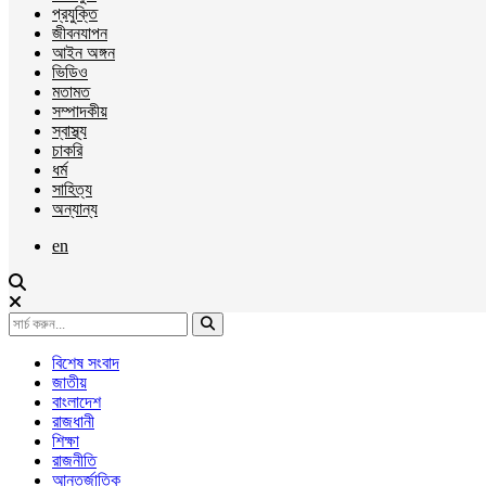
প্রযুক্তি
জীবনযাপন
আইন অঙ্গন
ভিডিও
মতামত
সম্পাদকীয়
স্বাস্থ্য
চাকরি
ধর্ম
সাহিত্য
অন্যান্য
en
বিশেষ সংবাদ
জাতীয়
বাংলাদেশ
রাজধানী
শিক্ষা
রাজনীতি
আন্তর্জাতিক