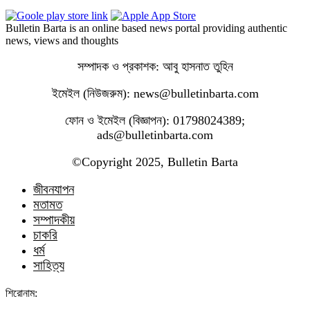
Bulletin Barta is an online based news portal providing authentic
news, views and thoughts
সম্পাদক ও প্রকাশক: আবু হাসনাত তুহিন
ইমেইল (নিউজরুম): news@bulletinbarta.com
ফোন ও ইমেইল (বিজ্ঞাপন): 01798024389;
ads@bulletinbarta.com
©️Copyright 2025, Bulletin Barta
জীবনযাপন
মতামত
সম্পাদকীয়
চাকরি
ধর্ম
সাহিত্য
শিরোনাম: