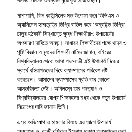
থাকার নৈতিক অবস্থান পুরোপুরি হারিয়েছেন।
​পাশাপাশি, ডিন কাউন্সিলের মত উপেক্ষা করে ডিভিএম ও
অ্যানিমেল হাজবেন্ড্রি ডিগ্রি বাতিল করে ‘কম্বাইন্ড ডিগ্রি’
চালুর হঠকারী সিদ্ধান্তে ক্ষুব্ধ শিক্ষার্থীরাও উপাচার্যের
অপসারণ দাবিতে অনড়। সাধারণ শিক্ষার্থীদের পক্ষে খাদ্য ও
পুষ্টি বিজ্ঞান অনুষদের শিক্ষার্থী নাহিদ জানান, বাইরের
বিশ্ববিদ্যালয় থেকে আসা পদলোভী এই উপাচার্য নিজের
স্বার্থে বহিরাগতদের দিয়ে ক্যাম্পাসের পরিবেশ নষ্ট
করেছেন। আমাদের ক্যাম্পাসের প্রতি তার কোনো
আন্তরিকতা নেই। অবিলম্বে তার পদত্যাগ ও
বিশ্ববিদ্যালয়ের যোগ্য শিক্ষকদের মধ্য থেকে নতুন উপাচার্য
নিয়োগের দাবি জানান তিনি।
​এসব অভিযোগ ও হামলার বিষয়ে এর আগে উপাচার্য
অধ্যাপক ড. কাজী রফিকুল ইসলাম ঢাকায় অবস্থানের কথা