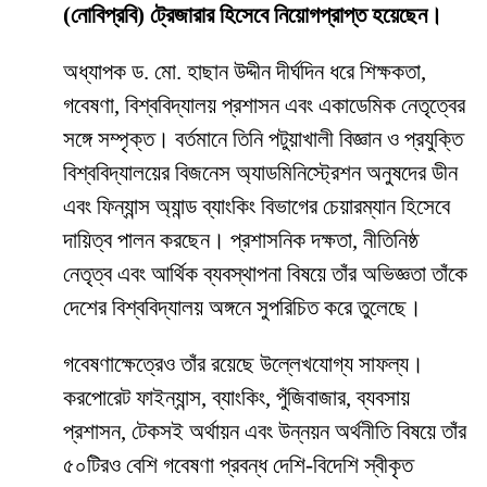
(নোবিপ্রবি) ট্রেজারার হিসেবে নিয়োগপ্রাপ্ত হয়েছেন।
অধ্যাপক ড. মো. হাছান উদ্দীন দীর্ঘদিন ধরে শিক্ষকতা,
গবেষণা, বিশ্ববিদ্যালয় প্রশাসন এবং একাডেমিক নেতৃত্বের
সঙ্গে সম্পৃক্ত। বর্তমানে তিনি পটুয়াখালী বিজ্ঞান ও প্রযুক্তি
বিশ্ববিদ্যালয়ের বিজনেস অ্যাডমিনিস্ট্রেশন অনুষদের ডীন
এবং ফিন্যান্স অ্যান্ড ব্যাংকিং বিভাগের চেয়ারম্যান হিসেবে
দায়িত্ব পালন করছেন। প্রশাসনিক দক্ষতা, নীতিনিষ্ঠ
নেতৃত্ব এবং আর্থিক ব্যবস্থাপনা বিষয়ে তাঁর অভিজ্ঞতা তাঁকে
দেশের বিশ্ববিদ্যালয় অঙ্গনে সুপরিচিত করে তুলেছে।
গবেষণাক্ষেত্রেও তাঁর রয়েছে উল্লেখযোগ্য সাফল্য।
করপোরেট ফাইন্যান্স, ব্যাংকিং, পুঁজিবাজার, ব্যবসায়
প্রশাসন, টেকসই অর্থায়ন এবং উন্নয়ন অর্থনীতি বিষয়ে তাঁর
৫০টিরও বেশি গবেষণা প্রবন্ধ দেশি-বিদেশি স্বীকৃত