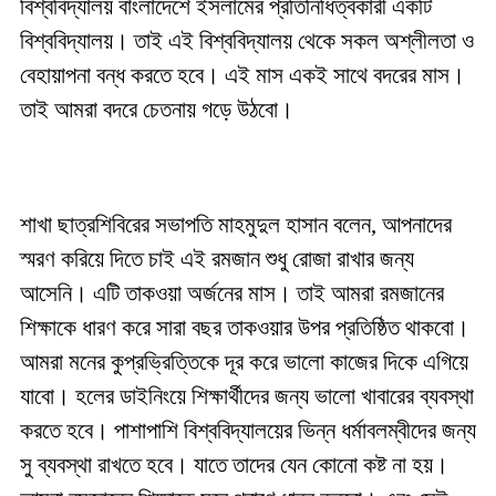
বিশ্ববিদ্যালয় বাংলাদেশে ইসলামের প্রতিনিধিত্বকারী একটি
বিশ্ববিদ্যালয়। তাই এই বিশ্ববিদ্যালয় থেকে সকল অশ্লীলতা ও
বেহায়াপনা বন্ধ করতে হবে। এই মাস একই সাথে বদরের মাস।
তাই আমরা বদরে চেতনায় গড়ে উঠবো।
শাখা ছাত্রশিবিরের সভাপতি মাহমুদুল হাসান বলেন, আপনাদের
স্মরণ করিয়ে দিতে চাই এই রমজান শুধু রোজা রাখার জন্য
আসেনি। এটি তাকওয়া অর্জনের মাস। তাই আমরা রমজানের
শিক্ষাকে ধারণ করে সারা বছর তাকওয়ার উপর প্রতিষ্ঠিত থাকবো।
আমরা মনের কুপ্রভ্রিত্তিকে দূর করে ভালো কাজের দিকে এগিয়ে
যাবো। হলের ডাইনিংয়ে শিক্ষার্থীদের জন্য ভালো খাবারের ব্যবস্থা
করতে হবে। পাশাপাশি বিশ্ববিদ্যালয়ের ভিন্ন ধর্মাবলম্বীদের জন্য
সু ব্যবস্থা রাখতে হবে। যাতে তাদের যেন কোনো কষ্ট না হয়।