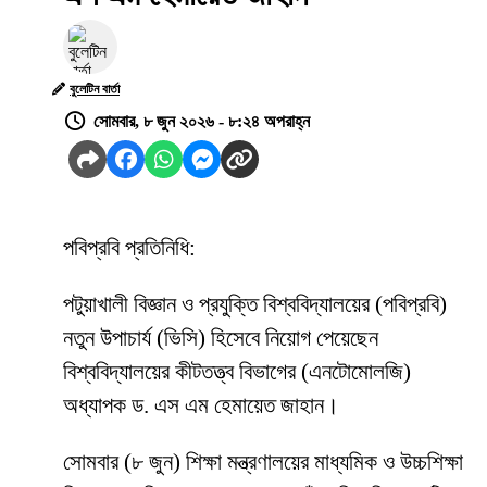
বুলেটিন বার্তা
সোমবার, ৮ জুন ২০২৬ - ৮:২৪ অপরাহ্ন
পবিপ্রবি প্রতিনিধি:
পটুয়াখালী বিজ্ঞান ও প্রযুক্তি বিশ্ববিদ্যালয়ের (পবিপ্রবি)
নতুন উপাচার্য (ভিসি) হিসেবে নিয়োগ পেয়েছেন
বিশ্ববিদ্যালয়ের কীটতত্ত্ব বিভাগের (এনটোমোলজি)
অধ্যাপক ড. এস এম হেমায়েত জাহান।
সোমবার (৮ জুন) শিক্ষা মন্ত্রণালয়ের মাধ্যমিক ও উচ্চশিক্ষা