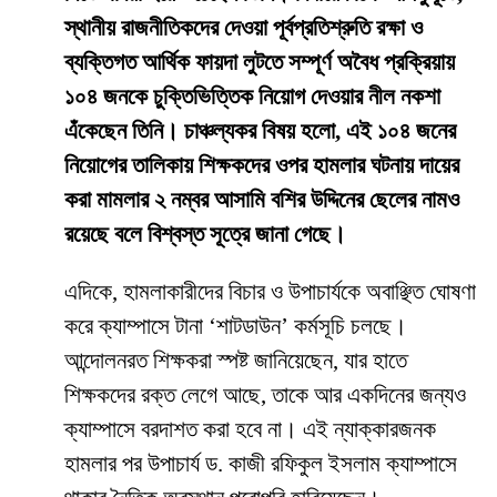
স্থানীয় রাজনীতিকদের দেওয়া পূর্বপ্রতিশ্রুতি রক্ষা ও
ব্যক্তিগত আর্থিক ফায়দা লুটতে সম্পূর্ণ অবৈধ প্রক্রিয়ায়
১০৪ জনকে চুক্তিভিত্তিক নিয়োগ দেওয়ার নীল নকশা
এঁকেছেন তিনি। চাঞ্চল্যকর বিষয় হলো, এই ১০৪ জনের
নিয়োগের তালিকায় শিক্ষকদের ওপর হামলার ঘটনায় দায়ের
করা মামলার ২ নম্বর আসামি বশির উদ্দিনের ছেলের নামও
রয়েছে বলে বিশ্বস্ত সূত্রে জানা গেছে।
​এদিকে, হামলাকারীদের বিচার ও উপাচার্যকে অবাঞ্ছিত ঘোষণা
করে ক্যাম্পাসে টানা ‘শাটডাউন’ কর্মসূচি চলছে।
আন্দোলনরত শিক্ষকরা স্পষ্ট জানিয়েছেন, যার হাতে
শিক্ষকদের রক্ত লেগে আছে, তাকে আর একদিনের জন্যও
ক্যাম্পাসে বরদাশত করা হবে না। এই ন্যাক্কারজনক
হামলার পর উপাচার্য ড. কাজী রফিকুল ইসলাম ক্যাম্পাসে