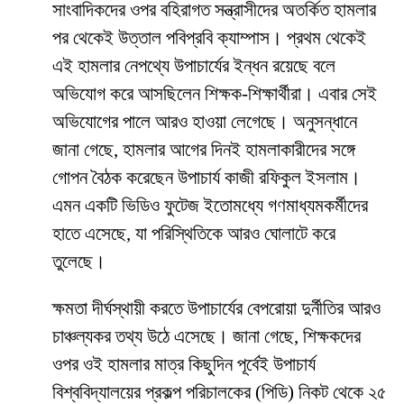
সাংবাদিকদের ওপর বহিরাগত সন্ত্রাসীদের অতর্কিত হামলার
পর থেকেই উত্তাল পবিপ্রবি ক্যাম্পাস। প্রথম থেকেই
এই হামলার নেপথ্যে উপাচার্যের ইন্ধন রয়েছে বলে
অভিযোগ করে আসছিলেন শিক্ষক-শিক্ষার্থীরা। এবার সেই
অভিযোগের পালে আরও হাওয়া লেগেছে। অনুসন্ধানে
জানা গেছে, হামলার আগের দিনই হামলাকারীদের সঙ্গে
গোপন বৈঠক করেছেন উপাচার্য কাজী রফিকুল ইসলাম।
এমন একটি ভিডিও ফুটেজ ইতোমধ্যে গণমাধ্যমকর্মীদের
হাতে এসেছে, যা পরিস্থিতিকে আরও ঘোলাটে করে
তুলেছে।
​ক্ষমতা দীর্ঘস্থায়ী করতে উপাচার্যের বেপরোয়া দুর্নীতির আরও
চাঞ্চল্যকর তথ্য উঠে এসেছে। জানা গেছে, শিক্ষকদের
ওপর ওই হামলার মাত্র কিছুদিন পূর্বেই উপাচার্য
বিশ্ববিদ্যালয়ের প্রকল্প পরিচালকের (পিডি) নিকট থেকে ২৫