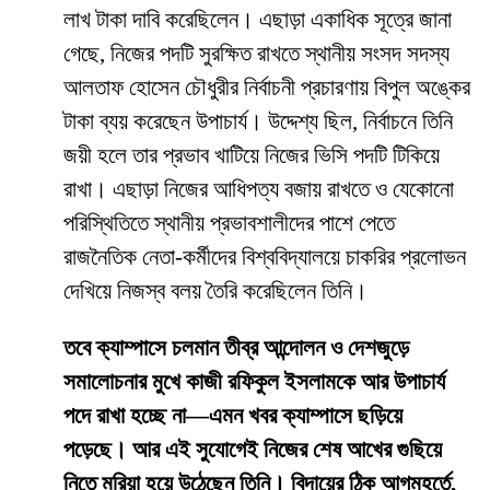
লাখ টাকা দাবি করেছিলেন। এছাড়া একাধিক সূত্রে জানা
গেছে, নিজের পদটি সুরক্ষিত রাখতে স্থানীয় সংসদ সদস্য
আলতাফ হোসেন চৌধুরীর নির্বাচনী প্রচারণায় বিপুল অঙ্কের
টাকা ব্যয় করেছেন উপাচার্য। উদ্দেশ্য ছিল, নির্বাচনে তিনি
জয়ী হলে তার প্রভাব খাটিয়ে নিজের ভিসি পদটি টিকিয়ে
রাখা। এছাড়া নিজের আধিপত্য বজায় রাখতে ও যেকোনো
পরিস্থিতিতে স্থানীয় প্রভাবশালীদের পাশে পেতে
রাজনৈতিক নেতা-কর্মীদের বিশ্ববিদ্যালয়ে চাকরির প্রলোভন
দেখিয়ে নিজস্ব বলয় তৈরি করেছিলেন তিনি।
তবে ক্যাম্পাসে চলমান তীব্র আন্দোলন ও দেশজুড়ে
সমালোচনার মুখে কাজী রফিকুল ইসলামকে আর উপাচার্য
পদে রাখা হচ্ছে না—এমন খবর ক্যাম্পাসে ছড়িয়ে
পড়েছে। আর এই সুযোগেই নিজের শেষ আখের গুছিয়ে
নিতে মরিয়া হয়ে উঠেছেন তিনি। বিদায়ের ঠিক আগমুহূর্তে,