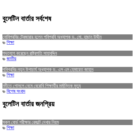
বুলেটিন বার্তার সর্বশেষ
নোবিপ্রবির ট্রেজারার হলেন পবিপ্রবি অধ্যাপক ড. মো. হাছান উদ্দীন
শিক্ষা
পদত্যাগ করেছেন রাষ্ট্রপতি সাহাবুদ্দিন
জাতীয়
পবিপ্রবির নতুন উপাচার্য অধ্যাপক ড. এস এম হেমায়েত জাহান
শিক্ষা
নদীতে গোসলে নেমে বেরোবি শিক্ষার্থীর মর্মান্তিক মৃত্যু
বিশেষ সংবাদ
বুলেটিন বার্তার জনপ্রিয়
সকল বোর্ড পরীক্ষার রেজাল্ট দেখার নিয়ম
শিক্ষা