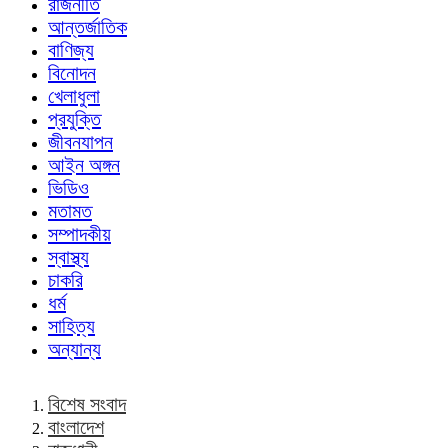
রাজনীতি
আন্তর্জাতিক
বাণিজ্য
বিনোদন
খেলাধুলা
প্রযুক্তি
জীবনযাপন
আইন অঙ্গন
ভিডিও
মতামত
সম্পাদকীয়
স্বাস্থ্য
চাকরি
ধর্ম
সাহিত্য
অন্যান্য
বিশেষ সংবাদ
বাংলাদেশ