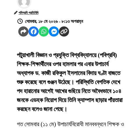
পবিপ্রবি প্রতিনিধি
সোমবার, ১৮ মে ২০২৬ - ৮:১৩ অপরাহ্ন
পটুয়াখালী বিজ্ঞান ও প্রযুক্তি বিশ্ববিদ্যালয়ে (পবিপ্রবি)
শিক্ষক-শিক্ষার্থীদের ওপর হামলার পর এবার উপাচার্য
অধ্যাপক ড. কাজী রফিকুল ইসলামের বিদায় ঘণ্টা বাজতে
শুরু করেছে বলে গুঞ্জন উঠেছে। পরিস্থিতি বেগতিক দেখে
পদ হারানোর আগেই আখের গুছিয়ে নিতে অবৈধভাবে ১০৪
জনকে এডহক নিয়োগ দিয়ে তিনি ক্যাম্পাস ছাড়ার পাঁয়তারা
করছেন বলেও জানা গেছে।
​গত সোমবার (১১ মে) উপাচার্যবিরোধী মানববন্ধনে শিক্ষক ও