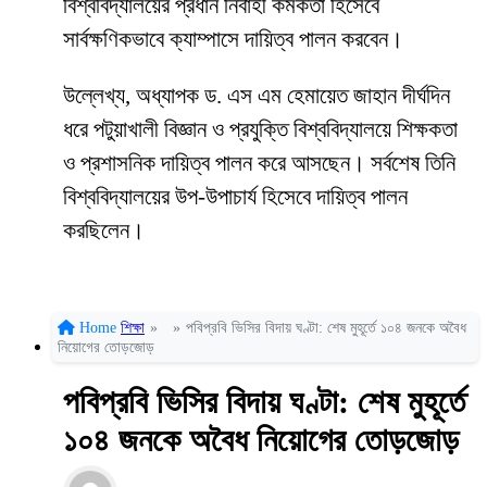
বিশ্ববিদ্যালয়ের প্রধান নির্বাহী কর্মকর্তা হিসেবে
সার্বক্ষণিকভাবে ক্যাম্পাসে দায়িত্ব পালন করবেন।
উল্লেখ্য, অধ্যাপক ড. এস এম হেমায়েত জাহান দীর্ঘদিন
ধরে পটুয়াখালী বিজ্ঞান ও প্রযুক্তি বিশ্ববিদ্যালয়ে শিক্ষকতা
ও প্রশাসনিক দায়িত্ব পালন করে আসছেন। সর্বশেষ তিনি
বিশ্ববিদ্যালয়ের উপ-উপাচার্য হিসেবে দায়িত্ব পালন
করছিলেন।
Home
শিক্ষা
»
»
পবিপ্রবি ভিসির বিদায় ঘণ্টা: শেষ মুহূর্তে ১০৪ জনকে অবৈধ
নিয়োগের তোড়জোড়
পবিপ্রবি ভিসির বিদায় ঘণ্টা: শেষ মুহূর্তে
১০৪ জনকে অবৈধ নিয়োগের তোড়জোড়