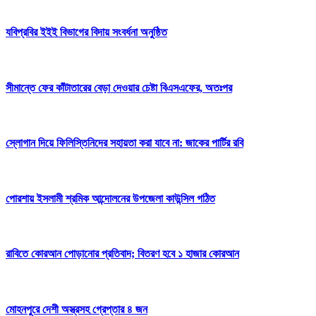
যবিপ্রবির ইইই বিভাগের বিদায় সংবর্ধনা অনুষ্ঠিত
সীমান্তে ফের কাঁটাতারের বেড়া দেওয়ার চেষ্টা বিএসএফের, অতঃপর
স্লোগান দিয়ে ফিলিস্তিনিদের সহায়তা করা যাবে না: জাকের পার্টির রবি
পোরশায় ইসলামী শ্রমিক আন্দোলনের উপজেলা কাউন্সিল গঠিত
রাবিতে কোরআন পোড়ানোর প্রতিবাদ; বিতরণ হবে ১ হাজার কোরআন
মোহনপুরে দেশী অস্ত্রসহ গ্রেপ্তার ৪ জন