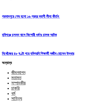
প্রসাদপুরে শেষ হলো ১৬ প্রহর ব্যাপী লীলা কীর্তন
হবিগঞ্জে চলন্ত বাসে কিশোরী ধর্ষণঃ চালক আটক
নিখোঁজের ৪৮ ঘণ্টা পরে যবিপ্রবি শিক্ষার্থী সজীব হোসেন উদ্ধার
অন্যান্য
জীবনযাপন
মতামত
সম্পাদকীয়
চাকরি
ধর্ম
সাহিত্য