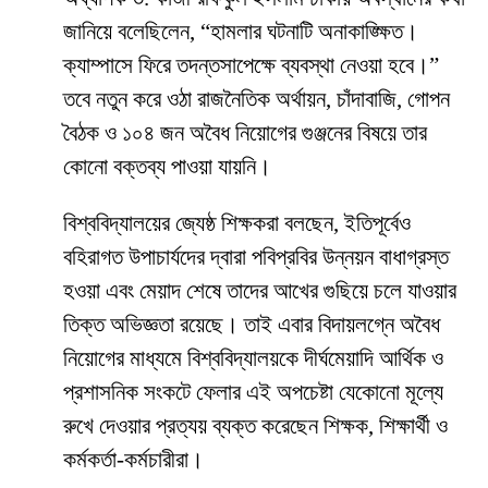
জানিয়ে বলেছিলেন, “হামলার ঘটনাটি অনাকাঙ্ক্ষিত।
ক্যাম্পাসে ফিরে তদন্তসাপেক্ষে ব্যবস্থা নেওয়া হবে।”
তবে নতুন করে ওঠা রাজনৈতিক অর্থায়ন, চাঁদাবাজি, গোপন
বৈঠক ও ১০৪ জন অবৈধ নিয়োগের গুঞ্জনের বিষয়ে তার
কোনো বক্তব্য পাওয়া যায়নি।
​বিশ্ববিদ্যালয়ের জ্যেষ্ঠ শিক্ষকরা বলছেন, ইতিপূর্বেও
বহিরাগত উপাচার্যদের দ্বারা পবিপ্রবির উন্নয়ন বাধাগ্রস্ত
হওয়া এবং মেয়াদ শেষে তাদের আখের গুছিয়ে চলে যাওয়ার
তিক্ত অভিজ্ঞতা রয়েছে। তাই এবার বিদায়লগ্নে অবৈধ
নিয়োগের মাধ্যমে বিশ্ববিদ্যালয়কে দীর্ঘমেয়াদি আর্থিক ও
প্রশাসনিক সংকটে ফেলার এই অপচেষ্টা যেকোনো মূল্যে
রুখে দেওয়ার প্রত্যয় ব্যক্ত করেছেন শিক্ষক, শিক্ষার্থী ও
কর্মকর্তা-কর্মচারীরা।