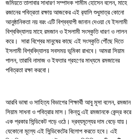
জমিয়তে তালাবার সাধারণ সম্পাদক শামীম হোসেন বলেন, মাহে
রজানের পবিত্রতা রক্ষায় আজকের এই র‍্যালি শুধুমাত্র কোনো
আনুষ্ঠানিকতা নয় বরং এটি বিশ্বব্যাপী জানান দেওয়া যে ইসলামী
বিশ্ববিদ্যালয় মাহে রমজান ও ইসলামী সংস্কৃতি ধারণ ও লালন
করে। সারা বিশ্বের মানুষের কাছে এই সংস্কৃতি পৌঁছে দিতে
ইসলামী বিশ্ববিদ্যালয় সবসময় ভূমিকা রাখবে। আমরা সিয়াম
পালন, তারাবি নামাজ ও ইফতার গ্রহণের মাধ্যমে রমজানের
পবিত্রতা রক্ষা করবো।
আরবি ভাষা ও সাহিত্য বিভাগের শিক্ষার্থী আবু মূসা বলেন, রমজান
সিয়াম সাধনা ও পবিত্রার মাস। কিন্তু এই রমজানকে কেন্দ্র করে
এক প্রকার সিন্ডিকেট গড়ে ওঠে। দ্রব্যমূল্যের দাম বেড়ে যায়।
যেকোনো মূল্যে এই সিন্ডিকেটের বিলোপ করতে হবে। এই