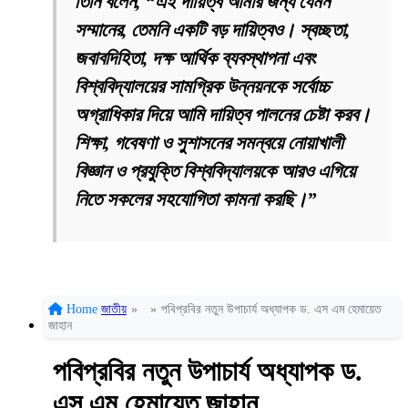
তিনি বলেন, “এই দায়িত্ব আমার জন্য যেমন
সম্মানের, তেমনি একটি বড় দায়িত্বও। স্বচ্ছতা,
জবাবদিহিতা, দক্ষ আর্থিক ব্যবস্থাপনা এবং
বিশ্ববিদ্যালয়ের সামগ্রিক উন্নয়নকে সর্বোচ্চ
অগ্রাধিকার দিয়ে আমি দায়িত্ব পালনের চেষ্টা করব।
শিক্ষা, গবেষণা ও সুশাসনের সমন্বয়ে নোয়াখালী
বিজ্ঞান ও প্রযুক্তি বিশ্ববিদ্যালয়কে আরও এগিয়ে
নিতে সকলের সহযোগিতা কামনা করছি।”
Home
জাতীয়
»
»
পবিপ্রবির নতুন উপাচার্য অধ্যাপক ড. এস এম হেমায়েত
জাহান
পবিপ্রবির নতুন উপাচার্য অধ্যাপক ড.
এস এম হেমায়েত জাহান