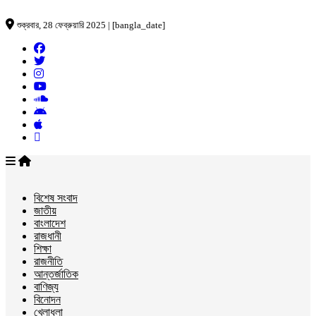
শুক্রবার, 28 ফেব্রুয়ারি 2025 | [bangla_date]
বিশেষ সংবাদ
জাতীয়
বাংলাদেশ
রাজধানী
শিক্ষা
রাজনীতি
আন্তর্জাতিক
বাণিজ্য
বিনোদন
খেলাধুলা