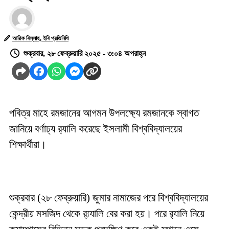
আরিফ বিল্লাহ, ইবি প্রতিনিধি
শুক্রবার, ২৮ ফেব্রুয়ারি ২০২৫ - ৩:০৪ অপরাহ্ন
পবিত্র মাহে রমজানের আগমন উপলক্ষ্যে রমজানকে স্বাগত
জানিয়ে বর্ণাঢ্য র‍্যালি করেছে ইসলামী বিশ্ববিদ্যালয়ের
শিক্ষার্থীরা।
শুক্রবার (২৮ ফেব্রুয়ারি) জুমার নামাজের পরে বিশ্ববিদ্যালয়ের
কেন্দ্রীয় মসজিদ থেকে র‍্য্যালি বের করা হয়। পরে র‍্যালি নিয়ে