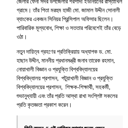
জেলার ফেনী সদর উপজেলার শরশাদী ইউনিয়নের রাস্তাখিল
গ্রামে। তাঁর পিতা মরহুম হাজী মো. জামাল উদ্দীন সোনালী
ব্যাংকের একজন সিনিয়র প্রিন্সিপাল অফিসার ছিলেন।
পারিবারিক মূল্যবোধ, শিক্ষা ও সততার পরিবেশেই তাঁর বেড়ে
ওঠা।
নতুন দায়িত্ব গ্রহণের প্রতিক্রিয়ায় অধ্যাপক ড. মো.
হাছান উদ্দীন, মাননীয় প্রধানমন্ত্রী জনাব তারেক রহমান,
নোয়াখালী বিজ্ঞান ও প্রযুক্তি বিশ্ববিদ্যালয়ের
বিশ্ববিদ্যালয় প্রশাসন, পটুয়াখালী বিজ্ঞান ও প্রযুক্তি
বিশ্ববিদ্যালয়ের প্রশাসন, শিক্ষক-শিক্ষার্থী, সহকর্মী,
শুভানুধ্যায়ী এবং তাঁর প্রতি আস্থা রাখা সংশ্লিষ্ট সকলের
প্রতি কৃতজ্ঞতা প্রকাশ করেন।