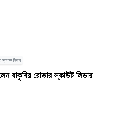
ার স্কাউট লিডার
েলেন বাকৃবির রোভার স্কাউট লিডার