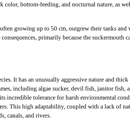
rk color, bottom-feeding, and nocturnal nature, as well 
often growing up to 50 cm, outgrew their tanks and w
 consequences, primarily because the suckermouth catf
es. It has an unusually aggressive nature and thick a
es, including algae sucker, devil fish, janitor fish, 
its incredible tolerance for harsh environmental condi
. This high adaptability, coupled with a lack of nat
, canals, and rivers.