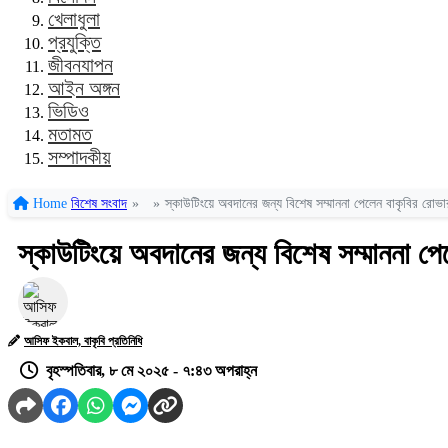
খেলাধুলা
প্রযুক্তি
জীবনযাপন
আইন অঙ্গন
ভিডিও
মতামত
সম্পাদকীয়
Home
বিশেষ সংবাদ
»
»
স্কাউটিংয়ে অবদানের জন্য বিশেষ সম্মাননা পেলেন বাকৃবির রোভ
স্কাউটিংয়ে অবদানের জন্য বিশেষ সম্মাননা প
আসিফ ইকবাল, বাকৃবি প্রতিনিধি
বৃহস্পতিবার, ৮ মে ২০২৫ - ৭:৪৩ অপরাহ্ন