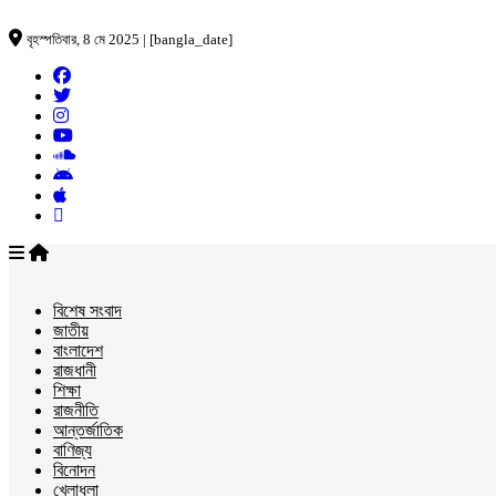
বৃহস্পতিবার, 8 মে 2025 | [bangla_date]
বিশেষ সংবাদ
জাতীয়
বাংলাদেশ
রাজধানী
শিক্ষা
রাজনীতি
আন্তর্জাতিক
বাণিজ্য
বিনোদন
খেলাধুলা