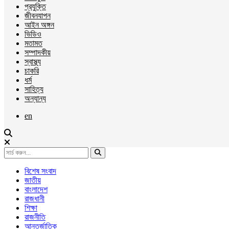
প্রযুক্তি
জীবনযাপন
আইন অঙ্গন
ভিডিও
মতামত
সম্পাদকীয়
স্বাস্থ্য
চাকরি
ধর্ম
সাহিত্য
অন্যান্য
en
বিশেষ সংবাদ
জাতীয়
বাংলাদেশ
রাজধানী
শিক্ষা
রাজনীতি
আন্তর্জাতিক