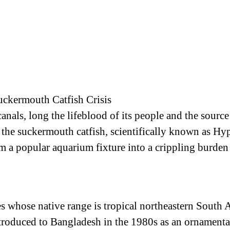
uckermouth Catfish Crisis
nals, long the lifeblood of its people and the source o
s the suckermouth catfish, scientifically known as 
om a popular aquarium fixture into a crippling burden
s whose native range is tropical northeastern South A
troduced to Bangladesh in the 1980s as an ornamental 