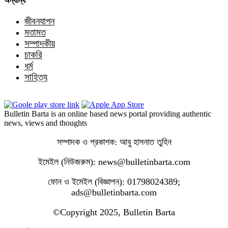
অন্যান্য
জীবনযাপন
মতামত
সম্পাদকীয়
চাকরি
ধর্ম
সাহিত্য
Bulletin Barta is an online based news portal providing authentic
news, views and thoughts
সম্পাদক ও প্রকাশক: আবু হাসনাত তুহিন
ইমেইল (নিউজরুম): news@bulletinbarta.com
ফোন ও ইমেইল (বিজ্ঞাপন): 01798024389;
ads@bulletinbarta.com
©️Copyright 2025, Bulletin Barta