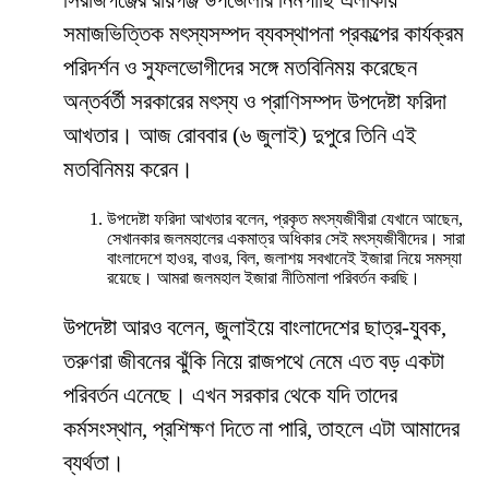
সিরাজগঞ্জের রায়গঞ্জ উপজেলার নিমগাছি এলাকায়
সমাজভিত্তিক মৎস্যসম্পদ ব্যবস্থাপনা প্রকল্পের কার্যক্রম
পরিদর্শন ও সুফলভোগীদের সঙ্গে মতবিনিময় করেছেন
অন্তর্বর্তী সরকারের মৎস্য ও প্রাণিসম্পদ উপদেষ্টা ফরিদা
আখতার। আজ রোববার (৬ জুলাই) দুপুরে তিনি এই
মতবিনিময় করেন।
উপদেষ্টা ফরিদা আখতার বলেন, প্রকৃত মৎস্যজীবীরা যেখানে আছেন,
সেখানকার জলমহালের একমাত্র অধিকার সেই মৎস্যজীবীদের। সারা
বাংলাদেশে হাওর, বাওর, বিল, জলাশয় সবখানেই ইজারা নিয়ে সমস্যা
রয়েছে। আমরা জলমহাল ইজারা নীতিমালা পরিবর্তন করছি।
উপদেষ্টা আরও বলেন, জুলাইয়ে বাংলাদেশের ছাত্র-যুবক,
তরুণরা জীবনের ঝুঁকি নিয়ে রাজপথে নেমে এত বড় একটা
পরিবর্তন এনেছে। এখন সরকার থেকে যদি তাদের
কর্মসংস্থান, প্রশিক্ষণ দিতে না পারি, তাহলে এটা আমাদের
ব্যর্থতা।