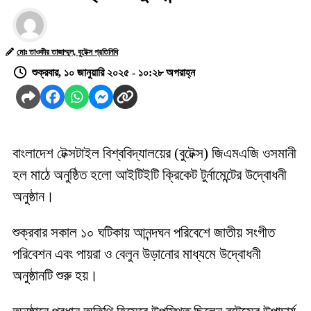
মোঃ তাওকীর তাজাম্মুল, বুটেক্স প্রতিনিধি
শুক্রবার, ১০ জানুয়ারি ২০২৫ - ১০:২৮ অপরাহ্ন
বাংলাদেশ টেক্সটাইল বিশ্ববিদ্যালয়ের (বুটেক্স) জিএমএজি ওসমানী
হল মাঠে অনুষ্ঠিত হলো আইটিইটি ক্রিকেট টুর্নামেন্টের উদ্বোধনী
অনুষ্ঠান।
শুক্রবার সকাল ১০ ঘটিকায় আনন্দঘন পরিবেশে জাতীয় সংগীত
পরিবেশন এবং পায়রা ও বেলুন উড়ানোর মাধ্যমে উদ্বোধনী
অনুষ্ঠানটি শুরু হয়।