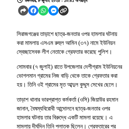
মঙ্গলবার, ৮ জুলাই ২০২৫ - ১০:৪১ অপরাহ্ন
সিরাজগঞ্জের তাড়াশে ছাত্র-জনতার ওপর হামলার ঘটনায়
করা মামলায় এসএম রুহুল আমিন (৩৭) নামে ইউনিয়ন
স্বেচ্ছাসেবক লীগ নেতাকে গ্রেফতার করেছে পুলিশ।
সোমবার (৭ জুলাই) রাতে উপজেলার দেশীগ্রাম ইউনিয়নের
ভোগলমান গ্রামের নিজ বাড়ি থেকে তাকে গ্রেফতার করা
হয়। তিনি ওই গ্রামের মৃত আব্দুল কুদ্দুস সেখের ছেলে।
তাড়াশ থানার ভারপ্রাপ্ত কর্মকর্তা (ওসি) জিয়াউর রহমান
জানান, বৈষম্যবিরোধী আন্দোলনে ছাত্র-জনতার ওপর
হামলার ঘটনায় তার বিরুদ্ধে একটি মামলা রয়েছে। এ
মামলায় দীর্ঘদিন তিনি পলাতক ছিলেন। গ্রেফতারের পর