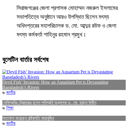
সিরাজগঞ্জের জেলা প্রশাসক মোহাম্মদ নজরুল ইসলামের
সভাপতিত্বে অনুষ্ঠানে আরও উপস্থিত ছিলেন মৎস্য
অধিদপ্তরের মহাপরিচালক ড. মো. আব্দুর রউফ ও জেলা
মৎস্য কর্মকর্তা শাহিনুর রহমান প্রমুখ।
বুলেটিন বার্তার সর্বশেষ
Devil Fish’ Invasion: How an Aquarium Pet is Devastating
Bangladesh’s Rivers
জাতীয়
নোবিপ্রবির ট্রেজারার হলেন পবিপ্রবি অধ্যাপক ড. মো. হাছান উদ্দীন
শিক্ষা
পদত্যাগ করেছেন রাষ্ট্রপতি সাহাবুদ্দিন
জাতীয়