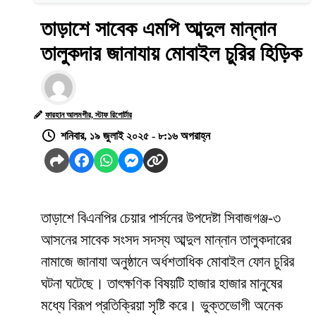
তাড়াশে সাবেক এমপি আব্দুল মান্নান
তালুকদার জানাযায় মোবাইল চুরির হিড়িক
ফারহান আলমগীর, স্টাফ রিপোর্টার
শনিবার, ১৯ জুলাই ২০২৫ - ৮:১৬ অপরাহ্ন
তাড়াশে বিএনপির চেয়ার পার্সনের উপদেষ্টা সিবাজগঞ্জ-৩
আসনের সাবেক সংসদ সদস্য আব্দুল মান্নান তালুকদারের
নামাজে জানাযা অনুষ্ঠানে অর্ধশতাধিক মোবাইল ফোন চুরির
ঘটনা ঘটেছে। তাৎক্ষণিক বিষয়টি হাজার হাজার মানুষের
মধ্যে বিরূপ প্রতিক্রিয়া সৃষ্টি করে। ভুক্তভোগী অনেক