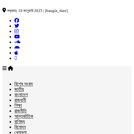
শুক্রবার, 10 জানুয়ারি 2025 | [bangla_date]
বিশেষ সংবাদ
জাতীয়
বাংলাদেশ
রাজধানী
শিক্ষা
রাজনীতি
আন্তর্জাতিক
বাণিজ্য
বিনোদন
খেলাধুলা