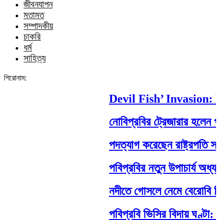
জীবনযাপন
মতামত
সম্পাদকীয়
চাকরি
ধর্ম
সাহিত্য
শিরোনাম:
Devil Fish’ Invasion: H
নোবিপ্রবির ট্রেজারার হলেন পবিপ
পদত্যাগ করেছেন রাষ্ট্রপতি সাহাবুদ
পবিপ্রবির নতুন উপাচার্য অধ্যাপ
নদীতে গোসলে নেমে বেরোবি শিক্ষার্থ
পবিপ্রবি ভিসির বিদায় ঘণ্টা: শ