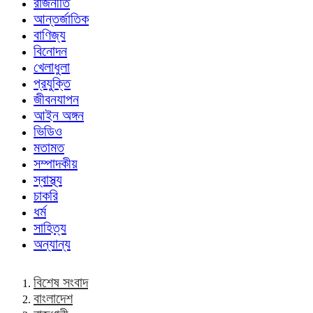
রাজনীতি
আন্তর্জাতিক
বাণিজ্য
বিনোদন
খেলাধুলা
প্রযুক্তি
জীবনযাপন
আইন অঙ্গন
ভিডিও
মতামত
সম্পাদকীয়
স্বাস্থ্য
চাকরি
ধর্ম
সাহিত্য
অন্যান্য
বিশেষ সংবাদ
বাংলাদেশ