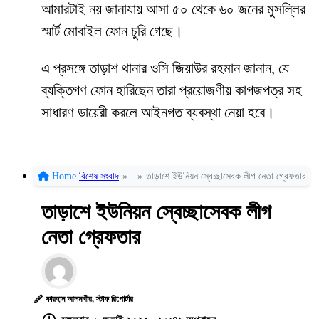
আমারটাই নয় জানাযায় আসা ৫০ থেকে ৬০ জনের মুসল্লির
স্মার্ট মোবাইল ফোন চুরি গেছে।
এ প্রসঙ্গে তাড়াশ থানার ওসি জিয়াউর রহমান জানান, যে
ব্যক্তিগণ ফোন হারিছেন তারা প্রয়োজণীয় কাগজপত্র সহ
সাধারণ ডায়েরী করলে আইনগত ব্যবস্থা নেয়া হবে।
Home
বিশেষ সংবাদ
»
»
তাড়াশে ইউনিয়ন স্বেচ্ছাসেবক লীগ নেতা গ্রেফতার
তাড়াশে ইউনিয়ন স্বেচ্ছাসেবক লীগ
নেতা গ্রেফতার
ফারহান আলমগীর, স্টাফ রিপোর্টার