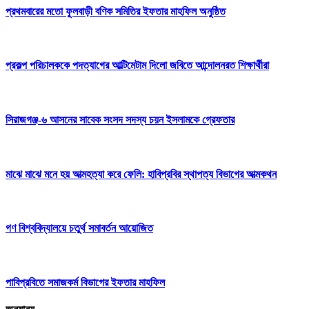
প্রথমবারের মতো ফুলবাড়ী বণিক সমিতির ইফতার মাহফিল অনুষ্ঠিত
প্রকল্প পরিচালককে পদত্যাগের আল্টিমেটাম দিলো জবিতে আন্দোলনরত শিক্ষার্থীরা
সিরাজগঞ্জ-৬ আসনের সাবেক সংসদ সদস্য চয়ন ইসলামকে গ্রেফতার
মাঝে মাঝে মনে হয় আত্মহত্যা করে ফেলি: হাবিপ্রবির স্থাপত্য বিভাগের আত্মকথন
গণ বিশ্ববিদ্যালয়ে চতুর্থ সমাবর্তন আয়োজিত
পাবিপ্রবিতে সমাজকর্ম বিভাগের ইফতার মাহফিল