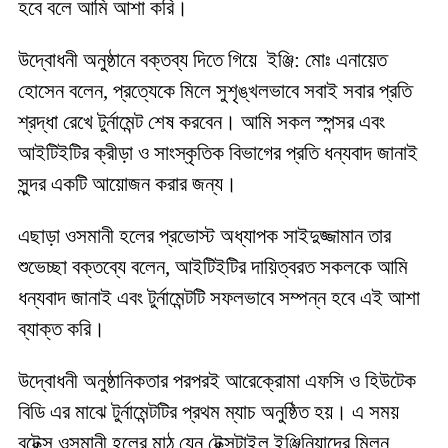
হবে বলে আমি আশা করি।
উদ্বোধনী অনুষ্ঠানে বক্তব্য দিতে গিয়ে ইঞ্জি: মোঃ এনায়েত
হোসেন বলেন, প্রত্যেকে মিলে সুশৃঙ্খলভাবে সবাই সবার প্রতি
শ্রদ্ধা রেখে টুর্নামেন্ট শেষ করবেন। আমি সকল স্পন্সর এবং
আইটিইটির ক্রীড়া ও সাংস্কৃতিক বিভাগের প্রতি ধন্যবাদ জানাই
সুন্দর একটি আয়োজন করার জন্য।
এছাড়া ওসমানী হলের প্রভোস্ট অধ্যাপক সাইদুজ্জামান তার
শুভেচ্ছা বক্তব্যে বলেন, আইটিইটির দায়িত্বরত সকলকে আমি
ধন্যবাদ জানাই এবং টুর্নামেন্টটি সফলভাবে সম্পন্ন হবে এই আশা
ব্যাক্ত করি।
উদ্বোধনী অনুষ্ঠানিকতার পরপরই আরেক্রোমা এফসি ও হিউটেক
বিডি এর মাঝে টুর্নামেন্টটির প্রথম ম্যাচ অনুষ্ঠিত হয়। এ সময়
বুটেক্স ওসমানী হলের মাঠ যেন টেক্সটাইল ইঞ্জিনিয়াদের মিলন