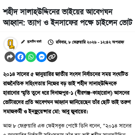
শহীদ সালাহউদ্দিনের ভাইয়ের আবেগঘন
আহ্বান: ত্যাগ ও ইনসাফের পক্ষে চাইলেন ভোট
রবিবার, ৮ ফেব্রুয়ারি ২০২৬ - ১২:৪২ অপরাহ্ন
বুলেটিন বার্তা
২০১৪ সালের ৫ জানুয়ারির জাতীয় সংসদ নির্বাচনের সময় সংঘটিত
রাজনৈতিক সহিংসতায় নিজের বড় ভাই শহীদ সালাহউদ্দিনকে
হারানোর স্মৃতি তুলে ধরে দিনাজপুর–১ (বীরগঞ্জ–কাহারোল) আসনের
ভোটারদের প্রতি আবেগঘন আহ্বান জানিয়েছেন তাঁর ছোট ভাই তরুণ
সমাজকর্মী ও ইনফ্লুয়েন্সার মো: আবু জুবায়ের।
আজ ৮ ফেব্রুয়ারি এক ফেইসবুক পোস্টে তিনি বলেন, “২০১৪ সালের