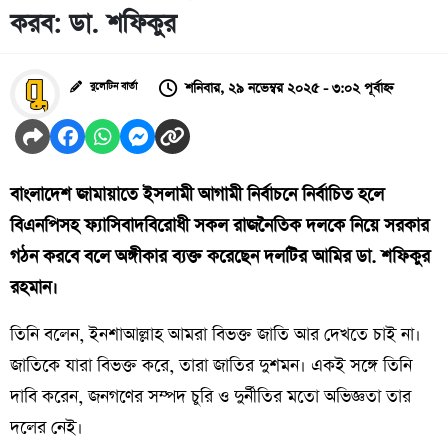
করব: ডা. শফিকুর
শনিবার, ২৯ নভেম্বর ২০২৫ - ৩:০২ পূর্বাহ্ন
বুলেটিন বার্তা
বাংলাদেশ জামায়াতে ইসলামী আগামী নির্বাচনে নির্বাচিত হলে
বিএনপিসহ ফ্যাসিবাদবিরোধী সকল রাজনৈতিক দলকে নিয়ে সরকার
গঠন করবে বলে অঙ্গীকার ব্যক্ত করেছেন দলটির আমির ডা. শফিকুর
রহমান।
তিনি বলেন, ইনশাআল্লাহ আমরা বিভক্ত জাতি আর দেখতে চাই না।
জাতিকে যারা বিভক্ত করে, তারা জাতির দুশমন। একই সঙ্গে তিনি
দাবি করেন, জনগণের সম্পদ চুরি ও দুর্নীতির মতো অভিজ্ঞতা তার
দলের নেই।