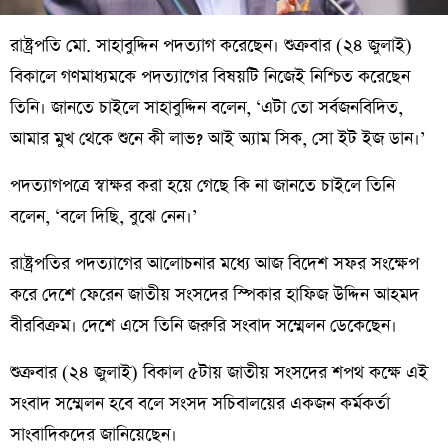
রাষ্ট্রপতি মো. সাহাবুদ্দিন পদত্যাগ করেছেন। শুক্রবার (২৪ জুলাই)
বিকালে গণমাধ্যমকে পদত্যাগের বিষয়টি নিজেই নিশ্চিত করেছেন
তিনি। জানতে চাইলে সাহাবুদ্দিন বলেন, ‘এটা তো সর্বজনবিদিত,
আমার মুখ থেকে শুনে কী লাভ? আই অ্যাম সিক, সো ইট ইজ ডান।’
পদত্যাগপত্রে স্বাক্ষর করা হয়ে গেছে কি না জানতে চাইলে তিনি
বলেন, ‘বলে দিছি, বুঝে নেন।’
রাষ্ট্রপতির পদত্যাগের আলোচনার মধ্যে আজ বিদেশ সফর সংক্ষেপ
করে দেশে ফেরেন জাতীয় সংসদের স্পিকার হাফিজ উদ্দিন আহমদ
বীরবিক্রম। দেশে এসে তিনি জরুরি সংবাদ সম্মেলন ডেকেছেন।
শুক্রবার (২৪ জুলাই) বিকাল ৫টায় জাতীয় সংসদের শপথ কক্ষে এই
সংবাদ সম্মেলন হবে বলে সংসদ সচিবালয়ের একজন কর্মকর্তা
সাংবাদিকদের জানিয়েছেন।