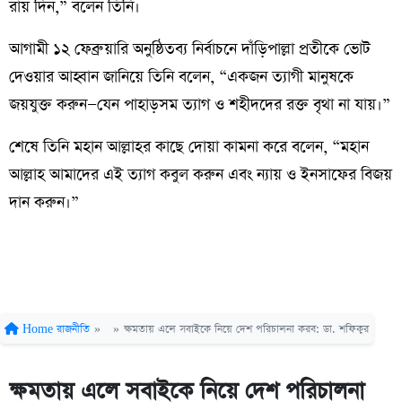
রায় দিন,” বলেন তিনি।
আগামী ১২ ফেব্রুয়ারি অনুষ্ঠিতব্য নির্বাচনে দাঁড়িপাল্লা প্রতীকে ভোট
দেওয়ার আহ্বান জানিয়ে তিনি বলেন, “একজন ত্যাগী মানুষকে
জয়যুক্ত করুন—যেন পাহাড়সম ত্যাগ ও শহীদদের রক্ত বৃথা না যায়।”
শেষে তিনি মহান আল্লাহর কাছে দোয়া কামনা করে বলেন, “মহান
আল্লাহ আমাদের এই ত্যাগ কবুল করুন এবং ন্যায় ও ইনসাফের বিজয়
দান করুন।”
Home
রাজনীতি
»
»
ক্ষমতায় এলে সবাইকে নিয়ে দেশ পরিচালনা করব: ডা. শফিকুর
ক্ষমতায় এলে সবাইকে নিয়ে দেশ পরিচালনা