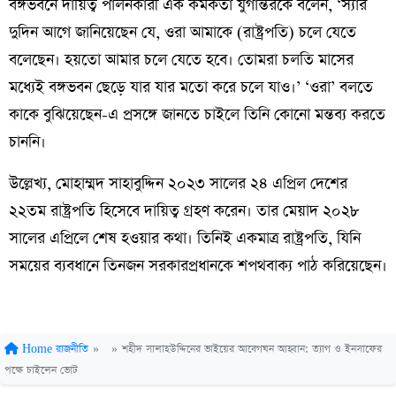
বঙ্গভবনে দায়িত্ব পালনকারী এক কর্মকর্তা যুগান্তরকে বলেন, ‘স্যার
দুদিন আগে জানিয়েছেন যে, ওরা আমাকে (রাষ্ট্রপতি) চলে যেতে
বলেছেন। হয়তো আমার চলে যেতে হবে। তোমরা চলতি মাসের
মধ্যেই বঙ্গভবন ছেড়ে যার যার মতো করে চলে যাও।’ ‘ওরা’ বলতে
কাকে বুঝিয়েছেন-এ প্রসঙ্গে জানতে চাইলে তিনি কোনো মন্তব্য করতে
চাননি।
উল্লেখ্য, মোহাম্মদ সাহাবুদ্দিন ২০২৩ সালের ২৪ এপ্রিল দেশের
২২তম রাষ্ট্রপতি হিসেবে দায়িত্ব গ্রহণ করেন। তার মেয়াদ ২০২৮
সালের এপ্রিলে শেষ হওয়ার কথা। তিনিই একমাত্র রাষ্ট্রপতি, যিনি
সময়ের ব্যবধানে তিনজন সরকারপ্রধানকে শপথবাক্য পাঠ করিয়েছেন।
Home
রাজনীতি
»
»
শহীদ সালাহউদ্দিনের ভাইয়ের আবেগঘন আহ্বান: ত্যাগ ও ইনসাফের
পক্ষে চাইলেন ভোট