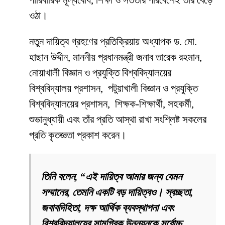
পারিবারিক মূল্যবোধ, শিক্ষা ও সততার পরিবেশেই তাঁর বেড়ে
ওঠা।
নতুন দায়িত্ব গ্রহণের প্রতিক্রিয়ায় অধ্যাপক ড. মো.
হাছান উদ্দীন, মাননীয় প্রধানমন্ত্রী জনাব তারেক রহমান,
নোয়াখালী বিজ্ঞান ও প্রযুক্তি বিশ্ববিদ্যালয়ের
বিশ্ববিদ্যালয় প্রশাসন, পটুয়াখালী বিজ্ঞান ও প্রযুক্তি
বিশ্ববিদ্যালয়ের প্রশাসন, শিক্ষক-শিক্ষার্থী, সহকর্মী,
শুভানুধ্যায়ী এবং তাঁর প্রতি আস্থা রাখা সংশ্লিষ্ট সকলের
প্রতি কৃতজ্ঞতা প্রকাশ করেন।
তিনি বলেন, “এই দায়িত্ব আমার জন্য যেমন
সম্মানের, তেমনি একটি বড় দায়িত্বও। স্বচ্ছতা,
জবাবদিহিতা, দক্ষ আর্থিক ব্যবস্থাপনা এবং
বিশ্ববিদ্যালয়ের সামগ্রিক উন্নয়নকে সর্বোচ্চ