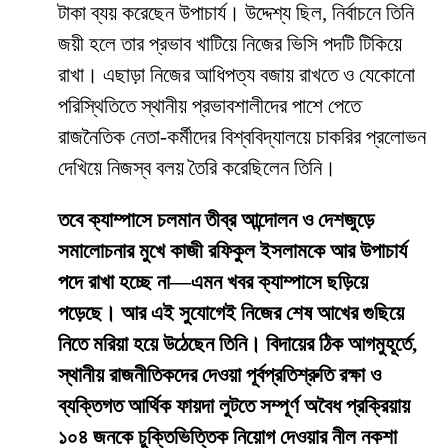
টাকা ব্যয় করেছেন উপাচার্য। উদ্দেশ্য ছিল, নির্বাচনে তিনি
জয়ী হলে তার প্রভাব খাটিয়ে নিজের ভিসি পদটি টিকিয়ে
রাখা। এছাড়া নিজের আধিপত্য বজায় রাখতে ও যেকোনো
পরিস্থিতিতে স্থানীয় প্রভাবশালীদের পাশে পেতে
রাজনৈতিক নেতা-কর্মীদের বিশ্ববিদ্যালয়ে চাকরির প্রলোভন
দেখিয়ে নিজস্ব বলয় তৈরি করেছিলেন তিনি।
তবে ক্যাম্পাসে চলমান তীব্র আন্দোলন ও দেশজুড়ে
সমালোচনার মুখে কাজী রফিকুল ইসলামকে আর উপাচার্য
পদে রাখা হচ্ছে না—এমন খবর ক্যাম্পাসে ছড়িয়ে
পড়েছে। আর এই সুযোগেই নিজের শেষ আখের গুছিয়ে
নিতে মরিয়া হয়ে উঠেছেন তিনি। বিদায়ের ঠিক আগমুহূর্তে,
স্থানীয় রাজনীতিকদের দেওয়া পূর্বপ্রতিশ্রুতি রক্ষা ও
ব্যক্তিগত আর্থিক ফায়দা লুটতে সম্পূর্ণ অবৈধ প্রক্রিয়ায়
১০৪ জনকে চুক্তিভিত্তিক নিয়োগ দেওয়ার নীল নকশা