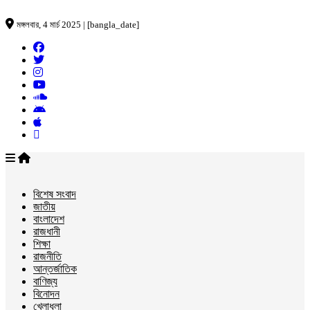
মঙ্গলবার, 4 মার্চ 2025 | [bangla_date]
বিশেষ সংবাদ
জাতীয়
বাংলাদেশ
রাজধানী
শিক্ষা
রাজনীতি
আন্তর্জাতিক
বাণিজ্য
বিনোদন
খেলাধুলা