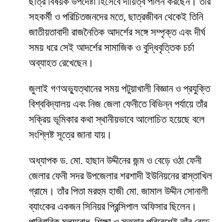
ছাত্র বিষয়ক উপদেষ্টা হিসেবে দায়িত্ব পালন করছেন। তাঁর
সহকর্মী ও পরিচিতজনদের মতে, ছাত্রজীবন থেকেই তিনি
জাতীয়তাবাদী রাজনৈতিক আদর্শের সঙ্গে সম্পৃক্ত এবং দীর্ঘ
সময় ধরে সেই আদর্শের সামাজিক ও বুদ্ধিবৃত্তিক চর্চা
অব্যাহত রেখেছেন।
জুলাই গণঅভ্যুত্থানের সময় পটুয়াখালী বিজ্ঞান ও প্রযুক্তি
বিশ্ববিদ্যালয় এবং নিজ জেলা ফেনীতে বিভিন্ন পর্যায়ে তাঁর
সক্রিয় ভূমিকার কথা স্থানীয়ভাবে আলোচিত হয়েছে বলে
সংশ্লিষ্ট সূত্রে জানা যায়।
অধ্যাপক ড. মো. হাছান উদ্দীনের জন্ম ও বেড়ে ওঠা ফেনী
জেলার ফেনী সদর উপজেলার শরশাদী ইউনিয়নের রাস্তাখিল
গ্রামে। তাঁর পিতা মরহুম হাজী মো. জামাল উদ্দীন সোনালী
ব্যাংকের একজন সিনিয়র প্রিন্সিপাল অফিসার ছিলেন।