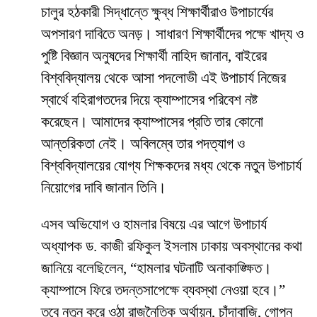
চালুর হঠকারী সিদ্ধান্তে ক্ষুব্ধ শিক্ষার্থীরাও উপাচার্যের
অপসারণ দাবিতে অনড়। সাধারণ শিক্ষার্থীদের পক্ষে খাদ্য ও
পুষ্টি বিজ্ঞান অনুষদের শিক্ষার্থী নাহিদ জানান, বাইরের
বিশ্ববিদ্যালয় থেকে আসা পদলোভী এই উপাচার্য নিজের
স্বার্থে বহিরাগতদের দিয়ে ক্যাম্পাসের পরিবেশ নষ্ট
করেছেন। আমাদের ক্যাম্পাসের প্রতি তার কোনো
আন্তরিকতা নেই। অবিলম্বে তার পদত্যাগ ও
বিশ্ববিদ্যালয়ের যোগ্য শিক্ষকদের মধ্য থেকে নতুন উপাচার্য
নিয়োগের দাবি জানান তিনি।
​এসব অভিযোগ ও হামলার বিষয়ে এর আগে উপাচার্য
অধ্যাপক ড. কাজী রফিকুল ইসলাম ঢাকায় অবস্থানের কথা
জানিয়ে বলেছিলেন, “হামলার ঘটনাটি অনাকাঙ্ক্ষিত।
ক্যাম্পাসে ফিরে তদন্তসাপেক্ষে ব্যবস্থা নেওয়া হবে।”
তবে নতুন করে ওঠা রাজনৈতিক অর্থায়ন, চাঁদাবাজি, গোপন