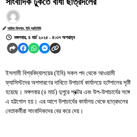
সাংবাদিক ঢুকতে বাঁধা ছাত্রদলের
আরিফ বিল্লাহ, ইবি প্রতিনিধি
মঙ্গলবার, ৪ মার্চ ২০২৫ - ৪:৩৭ অপরাহ্ন
ইসলামী বিশ্ববিদ্যালয়ের (ইবি) সকল পদ থেকে আওয়ামী
ফ্যাসিস্টদের অপসারণের দাবিতে উপাচার্য কার্যালয়ে হট্গোলের সৃষ্টি
হয়েছে। মঙ্গলবার (৪ মার্চ) দুপুরে প্রক্টর এবং উপ-উপাচার্যের সঙ্গে
এ হট্টগোল হয়। এর আগে উপাচার্যের কার্যালয় থেকে ছাত্রদলের
নেতাকর্মীরা সাংবাদিকদের বের করে দেয়।