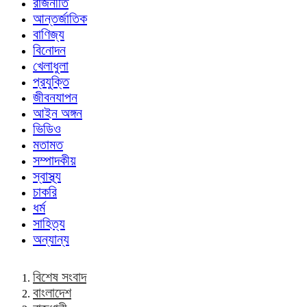
রাজনীতি
আন্তর্জাতিক
বাণিজ্য
বিনোদন
খেলাধুলা
প্রযুক্তি
জীবনযাপন
আইন অঙ্গন
ভিডিও
মতামত
সম্পাদকীয়
স্বাস্থ্য
চাকরি
ধর্ম
সাহিত্য
অন্যান্য
বিশেষ সংবাদ
বাংলাদেশ