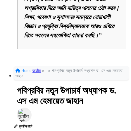
অগ্রাধিকার দিয়ে আমি দায়িত্ব পালনের চেষ্টা করব।
শিক্ষা, গবেষণা ও সুশাসনের সমন্বয়ে নোয়াখালী
বিজ্ঞান ও প্রযুক্তি বিশ্ববিদ্যালয়কে আরও এগিয়ে
নিতে সকলের সহযোগিতা কামনা করছি।”
Home
জাতীয়
»
»
পবিপ্রবির নতুন উপাচার্য অধ্যাপক ড. এস এম হেমায়েত
জাহান
পবিপ্রবির নতুন উপাচার্য অধ্যাপক ড.
এস এম হেমায়েত জাহান
বুলেটিন বার্তা