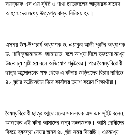
সমন্বয়ক এস এম সুইট ও শাখা ছাত্রদলের আহ্বায়ক সাহেদ
আহম্মেদের মধ্যে উত্তপ্ত বাক্য বিনিময় হয়।
এসময় উপ-উপাচার্য অধ্যাপক ড. এয়াকুব আলী প্রক্টর অধ্যাপক
ড. শাহিনুজ্জামানকে ‘জামায়াত’ বলে আখ্যা দিলে দুজনের মধ্যে
উচ্চবাচ্য সৃষ্টি হয় বলে অভিযোগ প্রক্টরের। পরে বৈষম্যবিরোধী
ছাত্র আন্দোলনের পক্ষ থেকে এ ঘটনায় জড়িতদের বিচার দাবিতে
৪৮ ঘন্টার আল্টিমেটাম দিয়ে কার্যালয় ত্যাগ করেন শিক্ষার্থীরা।
বৈষম্যবিরোধী ছাত্র আন্দোলনের সমন্বয়ক এস এম সুইট বলেন,
আজকের এই ঘটনা আমাদের জন্য লজ্জাজনক। আমি দোষীদের
বিষয়ে ব্যবস্থা নেযার জন্য ৪৮ ঘন্টা সময় দিয়েছি। এরমধ্যে