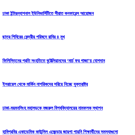
ঢাকা ইন্টারন্যাশনাল ইউনিভার্সিটিতে সীরাত কনফারেন্স আয়োজন
ছাত্র শিবিরের কেন্দ্রীয় পরিষদে রাবির ৪ মুখ
ফিলিস্তিনের প্রতি সংহতিতে বুটেক্সিয়ানদের ‘মার্চ ফর গাজা’য় যোগদান
ইসরায়েল থেকে মার্কিন নাগরিকদের সরিয়ে নিচ্ছে যুক্তরাষ্ট্র
ঢাকা-ময়মনসিংহ মহাসড়কে নজরুল বিশ্ববিদ্যালয়ের নামফলক স্থাপন
হাবিপ্রবির একাডেমিক কাউন্সিল এজেন্ডায় জায়গা পায়নি শিক্ষার্থীদের সমস্যাগুলো