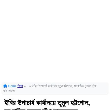
Home
শিক্ষা
»
»
ইবির উপাচার্য কার্যালয়ে তুমুল হট্টগোল, সাংবাদিক ঢুকতে বাঁধা
ছাত্রদলের
ইবির উপাচার্য কার্যালয়ে তুমুল হট্টগোল,