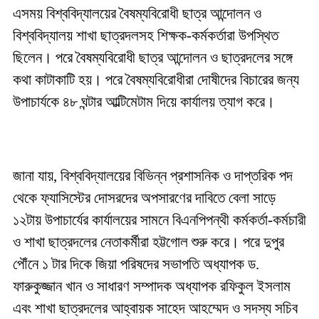
এসময় বিশ্ববিদ্যালয়ের বৈষম্যবিরোধী ছাত্র আন্দোলন ও
বিশ্ববিদ্যালয় শাখা ছাত্রদলসহ শিক্ষক-কর্মকর্তারা উপস্থিত
ছিলেন। পরে বৈষম্যবিরোধী ছাত্র আন্দোলন ও ছাত্রদলের সঙ্গে
কথা কাটাকাটি হয়। পরে বৈষম্যবিরোধীরা দোষীদের বিচারের জন্য
উপাচার্যকে ৪৮ ঘন্টার আল্টিমেটাম দিয়ে কার্যালয় ত্যাগ করে।
জানা যায়, বিশ্ববিদ্যালয়ের বিভিন্ন প্রশাসনিক ও দাপ্তরিক পদ
থেকে ফ্যাসিস্টের দোসরদের অপসারণের দাবিতে বেলা সাড়ে
১২টায় উপাচার্যের কার্যালয়ের সামনে বিএনপিপন্থী কর্মকর্তা-কর্মচারী
ও শাখা ছাত্রদলের নেতাকর্মীরা হট্টগোল শুরু করে। পরে দুপুর
পৌঁনে ১ টার দিকে জিয়া পরিষদের সভাপতি অধ্যাপক ড.
ফারুকুজ্জান খান ও সাধারণ সম্পাদক অধ্যাপক রফিকুল ইসলাম
এবং শাখা ছাত্রদলের আহ্বায়ক সাহেদ আহম্মেদ ও সদস্য সচিব