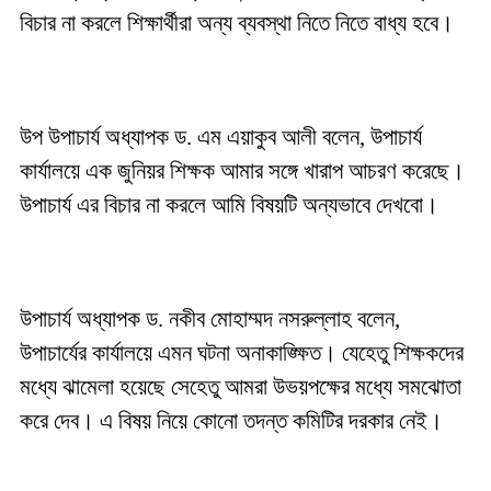
বিচার না করলে শিক্ষার্থীরা অন্য ব্যবস্থা নিতে নিতে বাধ্য হবে।
উপ উপাচার্য অধ্যাপক ড. এম এয়াকুব আলী বলেন, উপাচার্য
কার্যালয়ে এক জুনিয়র শিক্ষক আমার সঙ্গে খারাপ আচরণ করেছে।
উপাচার্য এর বিচার না করলে আমি বিষয়টি অন্যভাবে দেখবো।
উপাচার্য অধ্যাপক ড. নকীব মোহাম্মদ নসরুল্লাহ বলেন,
উপাচার্যের কার্যালয়ে এমন ঘটনা অনাকাঙ্ক্ষিত। যেহেতু শিক্ষকদের
মধ্যে ঝামেলা হয়েছে সেহেতু আমরা উভয়পক্ষের মধ্যে সমঝোতা
করে দেব। এ বিষয় নিয়ে কোনো তদন্ত কমিটির দরকার নেই।