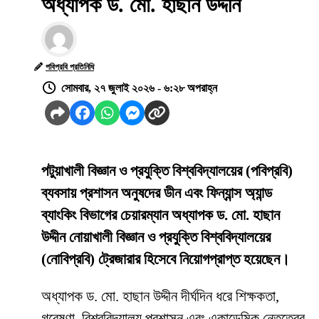
অধ্যাপক ড. মো. হাছান উদ্দীন
পবিপ্রবি প্রতিনিধি
সোমবার, ২৭ জুলাই ২০২৬ - ৬:২৮ অপরাহ্ন
পটুয়াখালী বিজ্ঞান ও প্রযুক্তি বিশ্ববিদ্যালয়ের (পবিপ্রবি)
ব্যবসায় প্রশাসন অনুষদের ডীন এবং ফিন্যান্স অ্যান্ড
ব্যাংকিং বিভাগের চেয়ারম্যান অধ্যাপক ড. মো. হাছান
উদ্দীন নোয়াখালী বিজ্ঞান ও প্রযুক্তি বিশ্ববিদ্যালয়ের
(নোবিপ্রবি) ট্রেজারার হিসেবে নিয়োগপ্রাপ্ত হয়েছেন।
অধ্যাপক ড. মো. হাছান উদ্দীন দীর্ঘদিন ধরে শিক্ষকতা,
গবেষণা, বিশ্ববিদ্যালয় প্রশাসন এবং একাডেমিক নেতৃত্বের