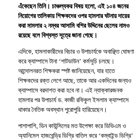
এঁকেছেন তিনি। চাঞ্চল্যকর বিষয় হলো, এই ১০৪ জনের
নিয়োগের তালিকায় শিক্ষকদের ওপর হামলার ঘটনায় দায়ের
করা মামলার ২ নম্বর আসামি বশির উদ্দিনের ছেলের নামও
রয়েছে বলে বিশ্বস্ত সূত্রে জানা গেছে।
​এদিকে, হামলাকারীদের বিচার ও উপাচার্যকে অবাঞ্ছিত ঘোষণা
করে ক্যাম্পাসে টানা ‘শাটডাউন’ কর্মসূচি চলছে।
আন্দোলনরত শিক্ষকরা স্পষ্ট জানিয়েছেন, যার হাতে
শিক্ষকদের রক্ত লেগে আছে, তাকে আর একদিনের জন্যও
ক্যাম্পাসে বরদাশত করা হবে না। এই ন্যাক্কারজনক
হামলার পর উপাচার্য ড. কাজী রফিকুল ইসলাম ক্যাম্পাসে
থাকার নৈতিক অবস্থান পুরোপুরি হারিয়েছেন।
​পাশাপাশি, ডিন কাউন্সিলের মত উপেক্ষা করে ডিভিএম ও
অ্যানিমেল হাজবেন্ড্রি ডিগ্রি বাতিল করে ‘কম্বাইন্ড ডিগ্রি’