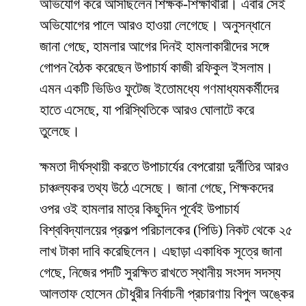
অভিযোগ করে আসছিলেন শিক্ষক-শিক্ষার্থীরা। এবার সেই
অভিযোগের পালে আরও হাওয়া লেগেছে। অনুসন্ধানে
জানা গেছে, হামলার আগের দিনই হামলাকারীদের সঙ্গে
গোপন বৈঠক করেছেন উপাচার্য কাজী রফিকুল ইসলাম।
এমন একটি ভিডিও ফুটেজ ইতোমধ্যে গণমাধ্যমকর্মীদের
হাতে এসেছে, যা পরিস্থিতিকে আরও ঘোলাটে করে
তুলেছে।
​ক্ষমতা দীর্ঘস্থায়ী করতে উপাচার্যের বেপরোয়া দুর্নীতির আরও
চাঞ্চল্যকর তথ্য উঠে এসেছে। জানা গেছে, শিক্ষকদের
ওপর ওই হামলার মাত্র কিছুদিন পূর্বেই উপাচার্য
বিশ্ববিদ্যালয়ের প্রকল্প পরিচালকের (পিডি) নিকট থেকে ২৫
লাখ টাকা দাবি করেছিলেন। এছাড়া একাধিক সূত্রে জানা
গেছে, নিজের পদটি সুরক্ষিত রাখতে স্থানীয় সংসদ সদস্য
আলতাফ হোসেন চৌধুরীর নির্বাচনী প্রচারণায় বিপুল অঙ্কের