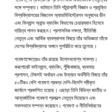
সঙ্গে সম্পৃক্ত। বর্তমানে তিনি পটুয়াখালী বিজ্ঞান ও প্রযুক্তি
বিশ্ববিদ্যালয়ের বিজনেস অ্যাডমিনিস্ট্রেশন অনুষদের ডীন
এবং ফিন্যান্স অ্যান্ড ব্যাংকিং বিভাগের চেয়ারম্যান হিসেবে
দায়িত্ব পালন করছেন। প্রশাসনিক দক্ষতা, নীতিনিষ্ঠ
নেতৃত্ব এবং আর্থিক ব্যবস্থাপনা বিষয়ে তাঁর অভিজ্ঞতা তাঁকে
দেশের বিশ্ববিদ্যালয় অঙ্গনে সুপরিচিত করে তুলেছে।
গবেষণাক্ষেত্রেও তাঁর রয়েছে উল্লেখযোগ্য সাফল্য।
করপোরেট ফাইন্যান্স, ব্যাংকিং, পুঁজিবাজার, ব্যবসায়
প্রশাসন, টেকসই অর্থায়ন এবং উন্নয়ন অর্থনীতি বিষয়ে তাঁর
৫০টিরও বেশি গবেষণা প্রবন্ধ দেশি-বিদেশি স্বীকৃত
জার্নালে প্রকাশিত হয়েছে। এছাড়া তিনি বিভিন্ন জাতীয় ও
আন্তর্জাতিক গবেষণা প্রকল্পে নেতৃত্ব দিয়েছেন এবং
সফলভাবে সম্পন্ন করেছেন। গবেষণা ও নীতিনির্ধারণের