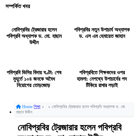
সম্পর্কিত খবর
নোবিপ্রবির ট্রেজারার হলেন
পবিপ্রবির নতুন উপাচার্য অধ্যাপক
পবিপ্রবি অধ্যাপক ড. মো. হাছান
ড. এস এম হেমায়েত জাহান
উদ্দীন
পবিপ্রবি ভিসির বিদায় ঘণ্টা: শেষ
পবিপ্রবিতে শিক্ষকদের ওপর
মুহূর্তে ১০৪ জনকে অবৈধ
হামলা: নেপথ্যে উপাচার্যের পদ
নিয়োগের তোড়জোড়
টিকিয়ে রাখার লড়াই
Home
শিক্ষা
»
»
নোবিপ্রবির ট্রেজারার হলেন পবিপ্রবি অধ্যাপক ড. মো.
হাছান উদ্দীন
নোবিপ্রবির ট্রেজারার হলেন পবিপ্রবি