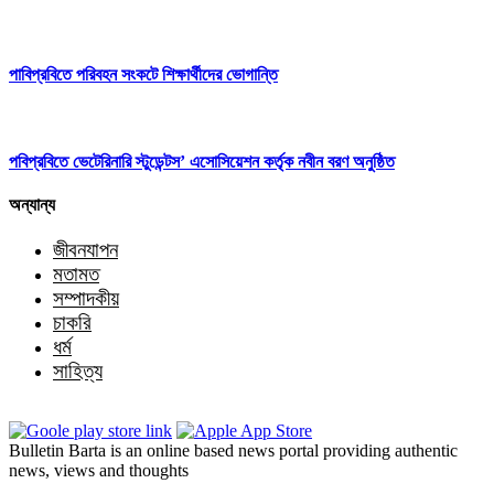
পাবিপ্রবিতে পরিবহন সংকটে শিক্ষার্থীদের ভোগান্তি
পবিপ্রবিতে ভেটেরিনারি স্টুডেন্টস’ এসোসিয়েশন কর্তৃক নবীন বরণ অনুষ্ঠিত
অন্যান্য
জীবনযাপন
মতামত
সম্পাদকীয়
চাকরি
ধর্ম
সাহিত্য
Bulletin Barta is an online based news portal providing authentic
news, views and thoughts