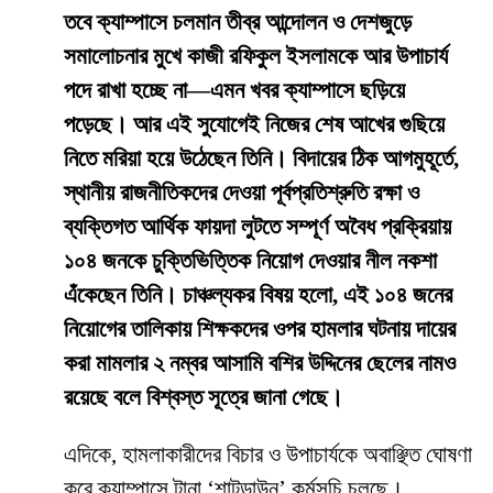
তবে ক্যাম্পাসে চলমান তীব্র আন্দোলন ও দেশজুড়ে
সমালোচনার মুখে কাজী রফিকুল ইসলামকে আর উপাচার্য
পদে রাখা হচ্ছে না—এমন খবর ক্যাম্পাসে ছড়িয়ে
পড়েছে। আর এই সুযোগেই নিজের শেষ আখের গুছিয়ে
নিতে মরিয়া হয়ে উঠেছেন তিনি। বিদায়ের ঠিক আগমুহূর্তে,
স্থানীয় রাজনীতিকদের দেওয়া পূর্বপ্রতিশ্রুতি রক্ষা ও
ব্যক্তিগত আর্থিক ফায়দা লুটতে সম্পূর্ণ অবৈধ প্রক্রিয়ায়
১০৪ জনকে চুক্তিভিত্তিক নিয়োগ দেওয়ার নীল নকশা
এঁকেছেন তিনি। চাঞ্চল্যকর বিষয় হলো, এই ১০৪ জনের
নিয়োগের তালিকায় শিক্ষকদের ওপর হামলার ঘটনায় দায়ের
করা মামলার ২ নম্বর আসামি বশির উদ্দিনের ছেলের নামও
রয়েছে বলে বিশ্বস্ত সূত্রে জানা গেছে।
​এদিকে, হামলাকারীদের বিচার ও উপাচার্যকে অবাঞ্ছিত ঘোষণা
করে ক্যাম্পাসে টানা ‘শাটডাউন’ কর্মসূচি চলছে।