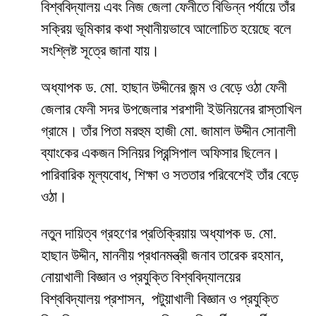
বিশ্ববিদ্যালয় এবং নিজ জেলা ফেনীতে বিভিন্ন পর্যায়ে তাঁর
সক্রিয় ভূমিকার কথা স্থানীয়ভাবে আলোচিত হয়েছে বলে
সংশ্লিষ্ট সূত্রে জানা যায়।
অধ্যাপক ড. মো. হাছান উদ্দীনের জন্ম ও বেড়ে ওঠা ফেনী
জেলার ফেনী সদর উপজেলার শরশাদী ইউনিয়নের রাস্তাখিল
গ্রামে। তাঁর পিতা মরহুম হাজী মো. জামাল উদ্দীন সোনালী
ব্যাংকের একজন সিনিয়র প্রিন্সিপাল অফিসার ছিলেন।
পারিবারিক মূল্যবোধ, শিক্ষা ও সততার পরিবেশেই তাঁর বেড়ে
ওঠা।
নতুন দায়িত্ব গ্রহণের প্রতিক্রিয়ায় অধ্যাপক ড. মো.
হাছান উদ্দীন, মাননীয় প্রধানমন্ত্রী জনাব তারেক রহমান,
নোয়াখালী বিজ্ঞান ও প্রযুক্তি বিশ্ববিদ্যালয়ের
বিশ্ববিদ্যালয় প্রশাসন, পটুয়াখালী বিজ্ঞান ও প্রযুক্তি