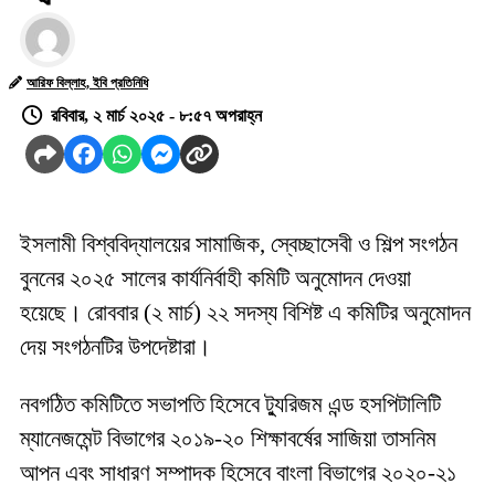
আরিফ বিল্লাহ, ইবি প্রতিনিধি
রবিবার, ২ মার্চ ২০২৫ - ৮:৫৭ অপরাহ্ন
ইসলামী বিশ্ববিদ্যালয়ের সামাজিক, স্বেচ্ছাসেবী ও শিল্প সংগঠন
বুননের ২০২৫ সালের কার্যনির্বাহী কমিটি অনুমোদন দেওয়া
হয়েছে। রোববার (২ মার্চ) ২২ সদস্য বিশিষ্ট এ কমিটির অনুমোদন
দেয় সংগঠনটির উপদেষ্টারা।
নবগঠিত কমিটিতে সভাপতি হিসেবে ট্যুরিজম এন্ড হসপিটালিটি
ম্যানেজমেন্ট বিভাগের ২০১৯-২০ শিক্ষাবর্ষের সাজিয়া তাসনিম
আপন এবং সাধারণ সম্পাদক হিসেবে বাংলা বিভাগের ২০২০-২১