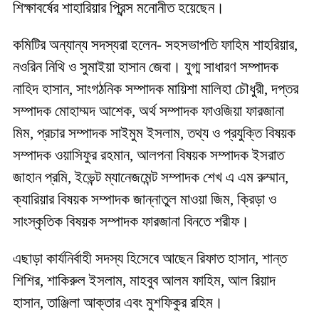
শিক্ষাবর্ষের শাহারিয়ার প্রিন্স মনোনীত হয়েছেন।
কমিটির অন্যান্য সদস্যরা হলেন- সহসভাপতি ফাহিম শাহরিয়ার,
নওরিন নিথি ও সুমাইয়া হাসান জেবা। যুগ্ম সাধারণ সম্পাদক
নাহিদ হাসান, সাংগঠনিক সম্পাদক মায়িশা মালিহা চৌধুরী, দপ্তর
সম্পাদক মোহাম্মদ আশেক, অর্থ সম্পাদক ফাওজিয়া ফারজানা
মিম, প্রচার সম্পাদক সাইমুম ইসলাম, তথ্য ও প্রযুক্তি বিষয়ক
সম্পাদক ওয়াসিফুর রহমান, আলপনা বিষয়ক সম্পাদক ইসরাত
জাহান প্রমি, ইভেন্ট ম্যানেজমেন্ট সম্পাদক শেখ এ এম রুম্মান,
ক্যারিয়ার বিষয়ক সম্পাদক জান্নাতুল মাওয়া জিম, ক্রিড়া ও
সাংস্কৃতিক বিষয়ক সম্পাদক ফারজানা বিনতে শরীফ।
এছাড়া কার্যনির্বাহী সদস্য হিসেবে আছেন রিফাত হাসান, শান্ত
শিশির, শাকিরুল ইসলাম, মাহবুব আলম ফাহিম, আল রিয়াদ
হাসান, তাঞ্জিলা আক্তার এবং মুশফিকুর রহিম।