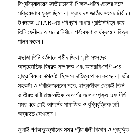
বিশ্ববিদ্যালয়ের জাতীয়তাবাদী শিক্ষক-পরিমণ্ডলের সঙ্গে
সক্রিয়ভাবে যুক্ত ছিলেন। ত্রয়োদশ জাতীয় সংসদ নির্বাচন
উপলক্ষে UTAB-এর পবিপ্রবি শাখার প্রতিনিধিত্ব করে
তিনি ফেনী-১ আসনের নির্বাচন পর্যবেক্ষণ কার্যক্রমে দায়িত্ব
পালন করেন।
এছাড়া তিনি বর্তমানে শহীদ জিয়া স্মৃতি সংসদের
আন্তর্জাতিক বিষয়ক সম্পাদক এবং আমরাবিএনপি -এর
ছাত্র বিষয়ক উপদেষ্টা হিসেবে দায়িত্ব পালন করছেন। তাঁর
সহকর্মী ও পরিচিতজনদের মতে, ছাত্রজীবন থেকেই তিনি
জাতীয়তাবাদী রাজনৈতিক আদর্শের সঙ্গে সম্পৃক্ত এবং দীর্ঘ
সময় ধরে সেই আদর্শের সামাজিক ও বুদ্ধিবৃত্তিক চর্চা
অব্যাহত রেখেছেন।
জুলাই গণঅভ্যুত্থানের সময় পটুয়াখালী বিজ্ঞান ও প্রযুক্তি