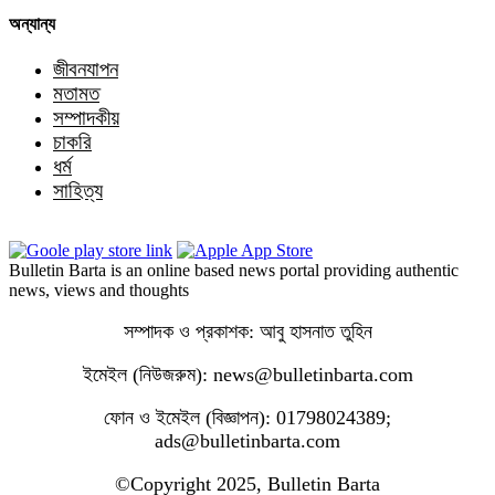
অন্যান্য
জীবনযাপন
মতামত
সম্পাদকীয়
চাকরি
ধর্ম
সাহিত্য
Bulletin Barta is an online based news portal providing authentic
news, views and thoughts
সম্পাদক ও প্রকাশক: আবু হাসনাত তুহিন
ইমেইল (নিউজরুম): news@bulletinbarta.com
ফোন ও ইমেইল (বিজ্ঞাপন): 01798024389;
ads@bulletinbarta.com
©️Copyright 2025, Bulletin Barta