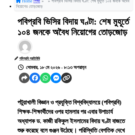
Home
শিক্ষা
»
»
পবিপ্রবি ভিসির বিদায় ঘণ্টা: শেষ মুহূর্তে ১০৪ জনকে অবৈধ
নিয়োগের তোড়জোড়
পবিপ্রবি ভিসির বিদায় ঘণ্টা: শেষ মুহূর্তে
১০৪ জনকে অবৈধ নিয়োগের তোড়জোড়
পবিপ্রবি প্রতিনিধি
সোমবার, ১৮ মে ২০২৬ - ৮:১৩ অপরাহ্ন
পটুয়াখালী বিজ্ঞান ও প্রযুক্তি বিশ্ববিদ্যালয়ে (পবিপ্রবি)
শিক্ষক-শিক্ষার্থীদের ওপর হামলার পর এবার উপাচার্য
অধ্যাপক ড. কাজী রফিকুল ইসলামের বিদায় ঘণ্টা বাজতে
শুরু করেছে বলে গুঞ্জন উঠেছে। পরিস্থিতি বেগতিক দেখে