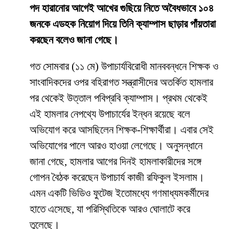
পদ হারানোর আগেই আখের গুছিয়ে নিতে অবৈধভাবে ১০৪
জনকে এডহক নিয়োগ দিয়ে তিনি ক্যাম্পাস ছাড়ার পাঁয়তারা
করছেন বলেও জানা গেছে।
​গত সোমবার (১১ মে) উপাচার্যবিরোধী মানববন্ধনে শিক্ষক ও
সাংবাদিকদের ওপর বহিরাগত সন্ত্রাসীদের অতর্কিত হামলার
পর থেকেই উত্তাল পবিপ্রবি ক্যাম্পাস। প্রথম থেকেই
এই হামলার নেপথ্যে উপাচার্যের ইন্ধন রয়েছে বলে
অভিযোগ করে আসছিলেন শিক্ষক-শিক্ষার্থীরা। এবার সেই
অভিযোগের পালে আরও হাওয়া লেগেছে। অনুসন্ধানে
জানা গেছে, হামলার আগের দিনই হামলাকারীদের সঙ্গে
গোপন বৈঠক করেছেন উপাচার্য কাজী রফিকুল ইসলাম।
এমন একটি ভিডিও ফুটেজ ইতোমধ্যে গণমাধ্যমকর্মীদের
হাতে এসেছে, যা পরিস্থিতিকে আরও ঘোলাটে করে
তুলেছে।