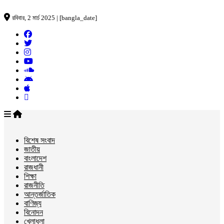
রবিবার, 2 মার্চ 2025 | [bangla_date]
বিশেষ সংবাদ
জাতীয়
বাংলাদেশ
রাজধানী
শিক্ষা
রাজনীতি
আন্তর্জাতিক
বাণিজ্য
বিনোদন
খেলাধুলা