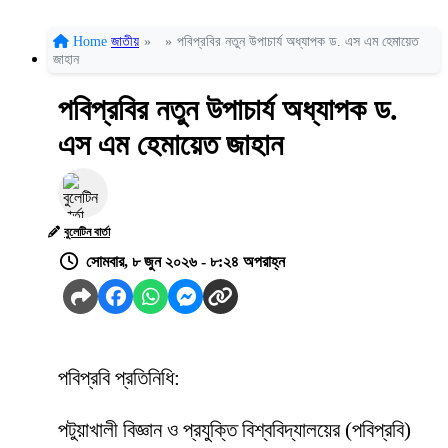
Home
জাতীয়
»
»
পবিপ্রবির নতুন উপাচার্য অধ্যাপক ড. এস এম হেমায়েত
জাহান
পবিপ্রবির নতুন উপাচার্য অধ্যাপক ড.
এস এম হেমায়েত জাহান
বুলেটিন বার্তা
সোমবার, ৮ জুন ২০২৬ - ৮:২৪ অপরাহ্ন
পবিপ্রবি প্রতিনিধি:
পটুয়াখালী বিজ্ঞান ও প্রযুক্তি বিশ্ববিদ্যালয়ের (পবিপ্রবি)