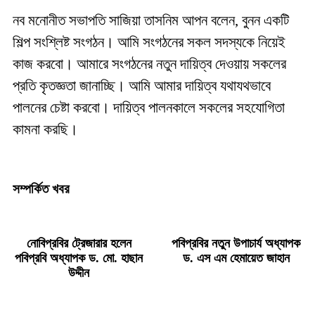
নব মনোনীত সভাপতি সাজিয়া তাসনিম আপন বলেন, বুনন একটি
শিল্প সংশ্লিষ্ট সংগঠন। আমি সংগঠনের সকল সদস্যকে নিয়েই
কাজ করবো। আমারে সংগঠনের নতুন দায়িত্ব দেওয়ায় সকলের
প্রতি কৃতজ্ঞতা জানাচ্ছি। আমি আমার দায়িত্ব যথাযথভাবে
পালনের চেষ্টা করবো। দায়িত্ব পালনকালে সকলের সহযোগিতা
কামনা করছি।
সম্পর্কিত খবর
নোবিপ্রবির ট্রেজারার হলেন
পবিপ্রবির নতুন উপাচার্য অধ্যাপক
পবিপ্রবি অধ্যাপক ড. মো. হাছান
ড. এস এম হেমায়েত জাহান
উদ্দীন