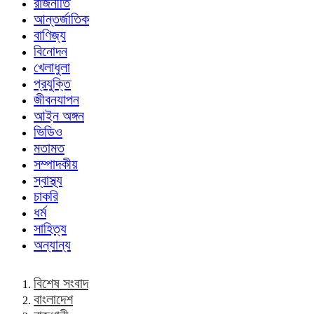
রাজনীতি
আন্তর্জাতিক
বাণিজ্য
বিনোদন
খেলাধুলা
প্রযুক্তি
জীবনযাপন
আইন অঙ্গন
ভিডিও
মতামত
সম্পাদকীয়
স্বাস্থ্য
চাকরি
ধর্ম
সাহিত্য
অন্যান্য
বিশেষ সংবাদ
বাংলাদেশ