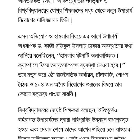
আন্তরিকতা নেই। অবিলম্বে তার পদত্যাগ ও
বিশ্ববিদ্যালয়ের যোগ্য শিক্ষকদের মধ্য থেকে নতুন উপাচার্য
নিয়োগের দাবি জানান তিনি।
​এসব অভিযোগ ও হামলার বিষয়ে এর আগে উপাচার্য
অধ্যাপক ড. কাজী রফিকুল ইসলাম ঢাকায় অবস্থানের কথা
জানিয়ে বলেছিলেন, “হামলার ঘটনাটি অনাকাঙ্ক্ষিত।
ক্যাম্পাসে ফিরে তদন্তসাপেক্ষে ব্যবস্থা নেওয়া হবে।”
তবে নতুন করে ওঠা রাজনৈতিক অর্থায়ন, চাঁদাবাজি, গোপন
বৈঠক ও ১০৪ জন অবৈধ নিয়োগের গুঞ্জনের বিষয়ে তার
কোনো বক্তব্য পাওয়া যায়নি।
​বিশ্ববিদ্যালয়ের জ্যেষ্ঠ শিক্ষকরা বলছেন, ইতিপূর্বেও
বহিরাগত উপাচার্যদের দ্বারা পবিপ্রবির উন্নয়ন বাধাগ্রস্ত
হওয়া এবং মেয়াদ শেষে তাদের আখের গুছিয়ে চলে যাওয়ার