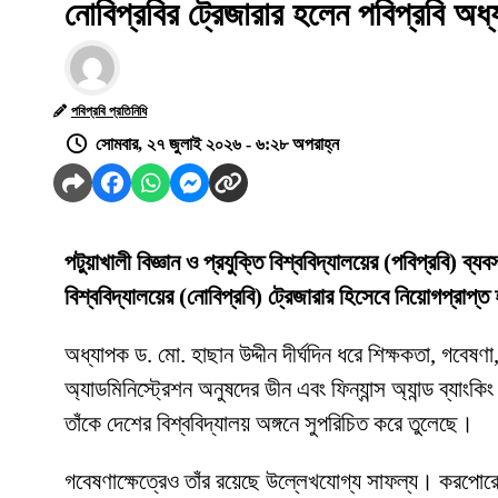
নোবিপ্রবির ট্রেজারার হলেন পবিপ্রবি অধ্
পবিপ্রবি প্রতিনিধি
সোমবার, ২৭ জুলাই ২০২৬ - ৬:২৮ অপরাহ্ন
পটুয়াখালী বিজ্ঞান ও প্রযুক্তি বিশ্ববিদ্যালয়ের (পবিপ্রবি) ব্
বিশ্ববিদ্যালয়ের (নোবিপ্রবি) ট্রেজারার হিসেবে নিয়োগপ্রাপ্
অধ্যাপক ড. মো. হাছান উদ্দীন দীর্ঘদিন ধরে শিক্ষকতা, গবেষণা,
অ্যাডমিনিস্ট্রেশন অনুষদের ডীন এবং ফিন্যান্স অ্যান্ড ব্যাংক
তাঁকে দেশের বিশ্ববিদ্যালয় অঙ্গনে সুপরিচিত করে তুলেছে।
গবেষণাক্ষেত্রেও তাঁর রয়েছে উল্লেখযোগ্য সাফল্য। করপোরেট ফ