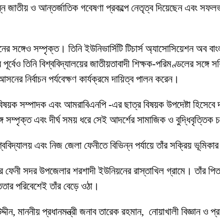
ন্ন জাতীয় ও আন্তর্জাতিক গবেষণা প্রকল্পে নেতৃত্ব দিয়েছেন এবং সফল
র সঙ্গেও সম্পৃক্ত। তিনি ইউনিভার্সিটি টিচার্স অ্যাসোসিয়েশন অব বাং
 পূর্বেও তিনি বিশ্ববিদ্যালয়ের জাতীয়তাবাদী শিক্ষক-পরিমণ্ডলের সঙ্গে
ের নির্বাচন পর্যবেক্ষণ কার্যক্রমে দায়িত্ব পালন করেন।
ক বিষয়ক সম্পাদক এবং আমরাবিএনপি -এর ছাত্র বিষয়ক উপদেষ্টা হিসেবে
 সম্পৃক্ত এবং দীর্ঘ সময় ধরে সেই আদর্শের সামাজিক ও বুদ্ধিবৃত্তিক 
িশ্ববিদ্যালয় এবং নিজ জেলা ফেনীতে বিভিন্ন পর্যায়ে তাঁর সক্রিয় ভূমি
লার ফেনী সদর উপজেলার শরশাদী ইউনিয়নের রাস্তাখিল গ্রামে। তাঁর পি
সততার পরিবেশেই তাঁর বেড়ে ওঠা।
দীন, মাননীয় প্রধানমন্ত্রী জনাব তারেক রহমান, নোয়াখালী বিজ্ঞান ও প্রয