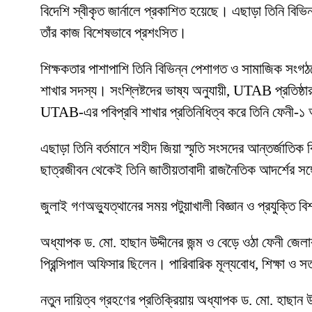
বিদেশি স্বীকৃত জার্নালে প্রকাশিত হয়েছে। এছাড়া তিনি বিভি
তাঁর কাজ বিশেষভাবে প্রশংসিত।
শিক্ষকতার পাশাপাশি তিনি বিভিন্ন পেশাগত ও সামাজিক সংগঠনে
শাখার সদস্য। সংশ্লিষ্টদের ভাষ্য অনুযায়ী, UTAB প্রতিষ্ঠার
UTAB-এর পবিপ্রবি শাখার প্রতিনিধিত্ব করে তিনি ফেনী-১ আসন
এছাড়া তিনি বর্তমানে শহীদ জিয়া স্মৃতি সংসদের আন্তর্জাতি
ছাত্রজীবন থেকেই তিনি জাতীয়তাবাদী রাজনৈতিক আদর্শের সঙ্গে
জুলাই গণঅভ্যুত্থানের সময় পটুয়াখালী বিজ্ঞান ও প্রযুক্তি ব
অধ্যাপক ড. মো. হাছান উদ্দীনের জন্ম ও বেড়ে ওঠা ফেনী জে
প্রিন্সিপাল অফিসার ছিলেন। পারিবারিক মূল্যবোধ, শিক্ষা ও 
নতুন দায়িত্ব গ্রহণের প্রতিক্রিয়ায় অধ্যাপক ড. মো. হাছান উদ্