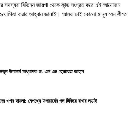
র সদস্যরা বিভিন্ন জায়গা থেকে ফান্ড সংগ্রহ করে এই আয়োজন
লকে সহযোগিতা করার আহ্বান জানাই। আমরা চাই কোনো মানুষ যেন শীতে
 নতুন উপাচার্য অধ্যাপক ড. এস এম হেমায়েত জাহান
দের ওপর হামলা: নেপথ্যে উপাচার্যের পদ টিকিয়ে রাখার লড়াই