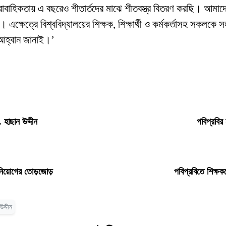
বাহিকতায় এ বছরেও শীতার্তদের মাঝে শীতবস্ত্র বিতরণ করছি। আমাদে
 এক্ষেত্রে বিশ্ববিদ্যালয়ের শিক্ষক, শিক্ষার্থী ও কর্মকর্তাসহ সক
 আহ্বান জানাই।’
 হাছান উদ্দীন
পবিপ্রবির
ধ নিয়োগের তোড়জোড়
পবিপ্রবিতে শিক্ষক
দ্দীন