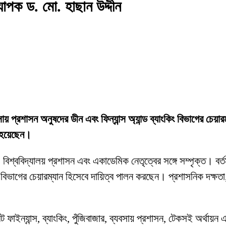
যাপক ড. মো. হাছান উদ্দীন
যবসায় প্রশাসন অনুষদের ডীন এবং ফিন্যান্স অ্যান্ড ব্যাংকিং বিভাগের চেয়া
ত হয়েছেন।
 বিশ্ববিদ্যালয় প্রশাসন এবং একাডেমিক নেতৃত্বের সঙ্গে সম্পৃক্ত। বর্তম
িং বিভাগের চেয়ারম্যান হিসেবে দায়িত্ব পালন করছেন। প্রশাসনিক দক্ষতা, 
াইন্যান্স, ব্যাংকিং, পুঁজিবাজার, ব্যবসায় প্রশাসন, টেকসই অর্থায়ন এ