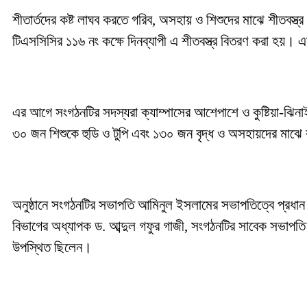
শীতার্তদের কষ্ট লাঘব করতে গরিব, অসহায় ও শিশুদের মাঝে শীতবস্ত্
টিএসসিসির ১১৬ নং কক্ষে দিনব্যাপী এ শীতবস্ত্র বিতরণ করা হয়। 
এর আগে সংগঠনটির সদস্যরা ক্যাম্পাসের আশেপাশে ও কুষ্টিয়া-ঝিন
৩০ জন শিশুকে হুডি ও টুপি এবং ১৩০ জন বৃদ্ধ ও অসহায়দের মাঝে
অনুষ্ঠানে সংগঠনটির সভাপতি আমিনুল ইসলামের সভাপতিত্বে প্রধা
বিভাগের অধ্যাপক ড. আব্দুল গফুর গাজী, সংগঠনটির সাবেক সভাপতি
উপস্থিত ছিলেন।