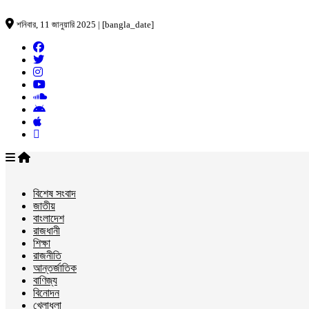
শনিবার, 11 জানুয়ারি 2025 | [bangla_date]
বিশেষ সংবাদ
জাতীয়
বাংলাদেশ
রাজধানী
শিক্ষা
রাজনীতি
আন্তর্জাতিক
বাণিজ্য
বিনোদন
খেলাধুলা