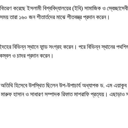
র বিতরণ করেছে ইসলামী বিশ্ববিদ্যালয়ের (ইবি) সামাজিক ও স্বেচ্ছাসেবী
এসময় তারা ১৬০ জন শীতার্তদের মাঝে শীতবস্ত্র প্রদান করেন।
াইদহের বিভিন্ন স্থানে ফান্ড সংগ্রহ করেন। পরে বিভিন্ন স্থানের প
 কম্বল ও চাদর প্রদান করেন।
ন অতিথি হিসেবে উপস্থিত ছিলেন উপ-উপাচার্য অধ্যাপক ড. এম এয়াক
 মারুফ হাসান ও সাধারণ সম্পাদক রিফাত মাশরাফি প্রত্যয়। এছাড়াও সং