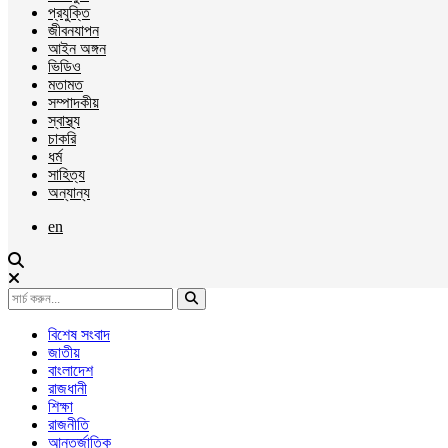
প্রযুক্তি
জীবনযাপন
আইন অঙ্গন
ভিডিও
মতামত
সম্পাদকীয়
স্বাস্থ্য
চাকরি
ধর্ম
সাহিত্য
অন্যান্য
en
বিশেষ সংবাদ
জাতীয়
বাংলাদেশ
রাজধানী
শিক্ষা
রাজনীতি
আন্তর্জাতিক