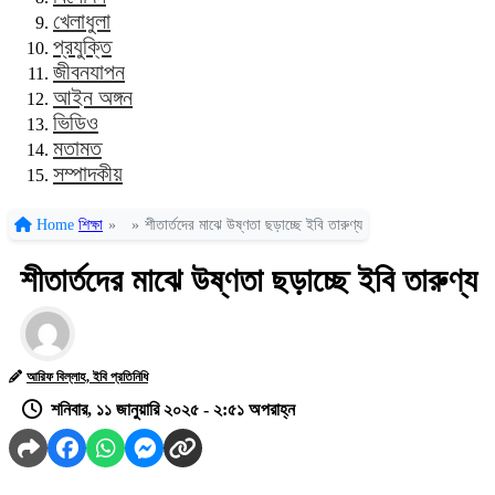
খেলাধুলা
প্রযুক্তি
জীবনযাপন
আইন অঙ্গন
ভিডিও
মতামত
সম্পাদকীয়
Home
শিক্ষা
»
»
শীতার্তদের মাঝে উষ্ণতা ছড়াচ্ছে ইবি তারুণ্য
শীতার্তদের মাঝে উষ্ণতা ছড়াচ্ছে ইবি তারুণ্য
আরিফ বিল্লাহ, ইবি প্রতিনিধি
শনিবার, ১১ জানুয়ারি ২০২৫ - ২:৫১ অপরাহ্ন