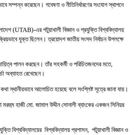
ভাবে সম্পন্ন করেছেন। গবেষণা ও নীতিনির্ধারণের সংযোগ স্থাপনে
লাদেশ (UTAB)-এর পটুয়াখালী বিজ্ঞান ও প্রযুক্তি বিশ্ববিদ্যালয়
 সক্রিয়ভাবে যুক্ত ছিলেন। ত্রয়োদশ জাতীয় সংসদ নির্বাচন উপলক্ষে
 দায়িত্ব পালন করছেন। তাঁর সহকর্মী ও পরিচিতজনদের মতে,
চর্চা অব্যাহত রেখেছেন।
কার কথা স্থানীয়ভাবে আলোচিত হয়েছে বলে সংশ্লিষ্ট সূত্রে জানা যায়।
তা মরহুম হাজী মো. জামাল উদ্দীন সোনালী ব্যাংকের একজন সিনিয়র
ুক্তি বিশ্ববিদ্যালয়ের বিশ্ববিদ্যালয় প্রশাসন, পটুয়াখালী বিজ্ঞান ও