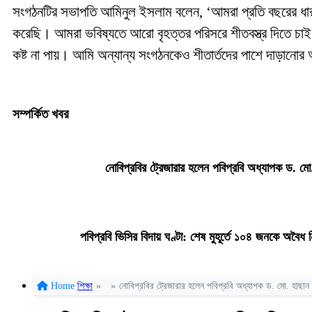
সংগঠনটির সভাপতি আমিনুল ইসলাম বলেন, ‘আমরা প্রতি বছরের ধারা
করেছি। আমরা ভবিষ্যতে আরো বৃহত্তর পরিসরে শীতবস্ত্র দিতে চাই।
কষ্ট না পায়। আমি অন্যান্য সংগঠনকেও শীতার্তদের পাশে দাড়ানোর
সম্পর্কিত খবর
নোবিপ্রবির ট্রেজারার হলেন পবিপ্রবি অধ্যাপক ড. মো.
পবিপ্রবি ভিসির বিদায় ঘণ্টা: শেষ মুহূর্তে ১০৪ জনকে অবৈ
Home
শিক্ষা
»
»
নোবিপ্রবির ট্রেজারার হলেন পবিপ্রবি অধ্যাপক ড. মো. হাছান উ