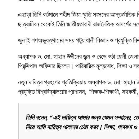
এছাড়া তিনি বর্তমানে শহীদ জিয়া স্মৃতি সংসদের আন্তর্জাতি
ছাত্রজীবন থেকেই তিনি জাতীয়তাবাদী রাজনৈতিক আদর্শের সঙ্গে
জুলাই গণঅভ্যুত্থানের সময় পটুয়াখালী বিজ্ঞান ও প্রযুক্তি ব
অধ্যাপক ড. মো. হাছান উদ্দীনের জন্ম ও বেড়ে ওঠা ফেনী জে
প্রিন্সিপাল অফিসার ছিলেন। পারিবারিক মূল্যবোধ, শিক্ষা ও 
নতুন দায়িত্ব গ্রহণের প্রতিক্রিয়ায় অধ্যাপক ড. মো. হাছান উদ্
প্রযুক্তি বিশ্ববিদ্যালয়ের প্রশাসন, শিক্ষক-শিক্ষার্থী, সহকর্
তিনি বলেন, “এই দায়িত্ব আমার জন্য যেমন সম্মানের, তেমন
দিয়ে আমি দায়িত্ব পালনের চেষ্টা করব। শিক্ষা, গবেষণা