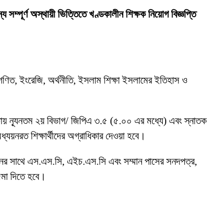
য সম্পূর্ণ অস্থায়ী ভিত্তিতে খণ্ডকালীন শিক্ষক নিয়োগ বিজ্ঞপ্তি
ান, গণিত, ইংরেজি, অর্থনীতি, ইসলাম শিক্ষা ইসলামের ইতিহাস ও
ষায় ন্যূনতম ২য় বিভাগ/ জিপিএ ৩.৫ (৫.০০ এর মধ্যে) এবং স্নাতক
্যয়নরত শিক্ষার্থীদের অগ্রাধিকার দেওয়া হবে।
দনের সাথে এস.এস.সি, এইচ.এস.সি এবং সম্মান পাসের সনদপত্র,
 জমা দিতে হবে।