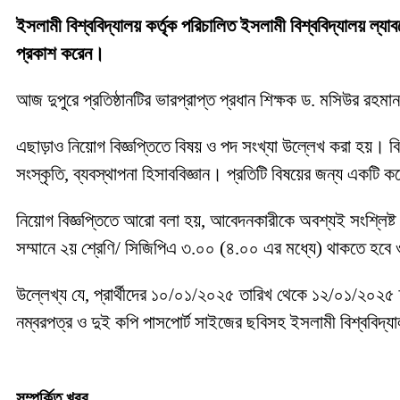
ইসলামী বিশ্ববিদ্যালয় কর্তৃক পরিচালিত ইসলামী বিশ্ববিদ্যালয় ল্যাব
প্রকাশ করেন।
আজ দুপুরে প্রতিষ্ঠানটির ভারপ্রাপ্ত প্রধান শিক্ষক ড. মসিউর রহমান
এছাড়াও নিয়োগ বিজ্ঞপ্তিতে বিষয় ও পদ সংখ্যা উল্লেখ করা হয়। বি
সংস্কৃতি, ব্যবস্থাপনা হিসাববিজ্ঞান। প্রতিটি বিষয়ের জন্য একটি 
নিয়োগ বিজ্ঞপ্তিতে আরো বলা হয়, আবেদনকারীকে অবশ্যই সংশ্লিষ
সম্মানে ২য় শ্রেণি/ সিজিপিএ ৩.০০ (৪.০০ এর মধ্যে) থাকতে হবে ও
উল্লেখ্য যে, প্রার্থীদের ১০/০১/২০২৫ তারিখ থেকে ১২/০১/২০২৫
নম্বরপত্র ও দুই কপি পাসপোর্ট সাইজের ছবিসহ ইসলামী বিশ্ববিদ্যাল
সম্পর্কিত খবর