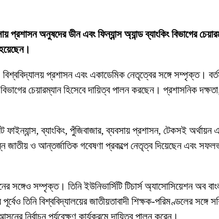
যবসায় প্রশাসন অনুষদের ডীন এবং ফিন্যান্স অ্যান্ড ব্যাংকিং বিভাগের চেয়া
ত হয়েছেন।
 বিশ্ববিদ্যালয় প্রশাসন এবং একাডেমিক নেতৃত্বের সঙ্গে সম্পৃক্ত। বর্তম
িং বিভাগের চেয়ারম্যান হিসেবে দায়িত্ব পালন করছেন। প্রশাসনিক দক্ষতা, 
াইন্যান্স, ব্যাংকিং, পুঁজিবাজার, ব্যবসায় প্রশাসন, টেকসই অর্থায়ন এ
ন্ন জাতীয় ও আন্তর্জাতিক গবেষণা প্রকল্পে নেতৃত্ব দিয়েছেন এবং সফল
র সঙ্গেও সম্পৃক্ত। তিনি ইউনিভার্সিটি টিচার্স অ্যাসোসিয়েশন অব বাং
 পূর্বেও তিনি বিশ্ববিদ্যালয়ের জাতীয়তাবাদী শিক্ষক-পরিমণ্ডলের সঙ্গে
ের নির্বাচন পর্যবেক্ষণ কার্যক্রমে দায়িত্ব পালন করেন।