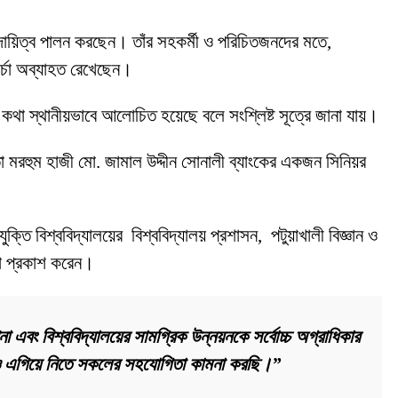
 দায়িত্ব পালন করছেন। তাঁর সহকর্মী ও পরিচিতজনদের মতে,
চর্চা অব্যাহত রেখেছেন।
কার কথা স্থানীয়ভাবে আলোচিত হয়েছে বলে সংশ্লিষ্ট সূত্রে জানা যায়।
তা মরহুম হাজী মো. জামাল উদ্দীন সোনালী ব্যাংকের একজন সিনিয়র
ুক্তি বিশ্ববিদ্যালয়ের বিশ্ববিদ্যালয় প্রশাসন, পটুয়াখালী বিজ্ঞান ও
্ঞতা প্রকাশ করেন।
া এবং বিশ্ববিদ্যালয়ের সামগ্রিক উন্নয়নকে সর্বোচ্চ অগ্রাধিকার
কে আরও এগিয়ে নিতে সকলের সহযোগিতা কামনা করছি।”