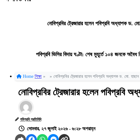
নোবিপ্রবির ট্রেজারার হলেন পবিপ্রবি অধ্যাপক ড. মো.
পবিপ্রবি ভিসির বিদায় ঘণ্টা: শেষ মুহূর্তে ১০৪ জনকে অবৈ
Home
শিক্ষা
»
»
নোবিপ্রবির ট্রেজারার হলেন পবিপ্রবি অধ্যাপক ড. মো. হাছান উ
নোবিপ্রবির ট্রেজারার হলেন পবিপ্রবি অধ্
পবিপ্রবি প্রতিনিধি
সোমবার, ২৭ জুলাই ২০২৬ - ৬:২৮ অপরাহ্ন