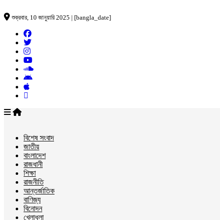
শুক্রবার, 10 জানুয়ারি 2025 | [bangla_date]
বিশেষ সংবাদ
জাতীয়
বাংলাদেশ
রাজধানী
শিক্ষা
রাজনীতি
আন্তর্জাতিক
বাণিজ্য
বিনোদন
খেলাধুলা