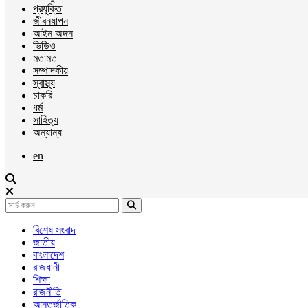
প্রযুক্তি
জীবনযাপন
আইন অঙ্গন
ভিডিও
মতামত
সম্পাদকীয়
স্বাস্থ্য
চাকরি
ধর্ম
সাহিত্য
অন্যান্য
en
বিশেষ সংবাদ
জাতীয়
বাংলাদেশ
রাজধানী
শিক্ষা
রাজনীতি
আন্তর্জাতিক