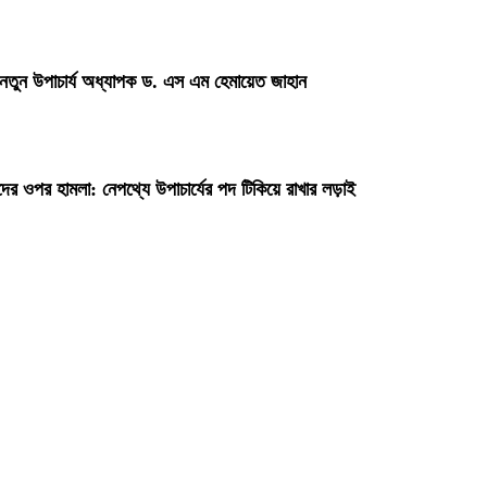
 নতুন উপাচার্য অধ্যাপক ড. এস এম হেমায়েত জাহান
দের ওপর হামলা: নেপথ্যে উপাচার্যের পদ টিকিয়ে রাখার লড়াই