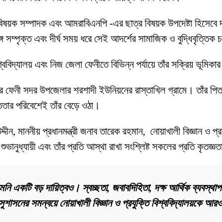
ক বিষয়ক সম্পাদক এবং আমরাবিএনপি -এর ছাত্র বিষয়ক উপদেষ্টা হিসেবে
 সম্পৃক্ত এবং দীর্ঘ সময় ধরে সেই আদর্শের সামাজিক ও বুদ্ধিবৃত্তিক 
িশ্ববিদ্যালয় এবং নিজ জেলা ফেনীতে বিভিন্ন পর্যায়ে তাঁর সক্রিয় ভূমি
লার ফেনী সদর উপজেলার শরশাদী ইউনিয়নের রাস্তাখিল গ্রামে। তাঁর পি
সততার পরিবেশেই তাঁর বেড়ে ওঠা।
দীন, মাননীয় প্রধানমন্ত্রী জনাব তারেক রহমান, নোয়াখালী বিজ্ঞান ও প্রয
মী, শুভানুধ্যায়ী এবং তাঁর প্রতি আস্থা রাখা সংশ্লিষ্ট সকলের প্রতি কৃতজ
ি একটি বড় দায়িত্বও। স্বচ্ছতা, জবাবদিহিতা, দক্ষ আর্থিক ব্যবস্থাপন
 ও সুশাসনের সমন্বয়ে নোয়াখালী বিজ্ঞান ও প্রযুক্তি বিশ্ববিদ্যালয়