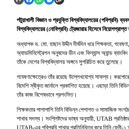
পটুয়াখালী বিজ্ঞান ও প্রযুক্তি বিশ্ববিদ্যালয়ের (পবিপ্রবি) ব্
বিশ্ববিদ্যালয়ের (নোবিপ্রবি) ট্রেজারার হিসেবে নিয়োগপ্রাপ্
অধ্যাপক ড. মো. হাছান উদ্দীন দীর্ঘদিন ধরে শিক্ষকতা, গবেষণা,
অ্যাডমিনিস্ট্রেশন অনুষদের ডীন এবং ফিন্যান্স অ্যান্ড ব্যাংক
তাঁকে দেশের বিশ্ববিদ্যালয় অঙ্গনে সুপরিচিত করে তুলেছে।
গবেষণাক্ষেত্রেও তাঁর রয়েছে উল্লেখযোগ্য সাফল্য। করপোরেট ফ
বিদেশি স্বীকৃত জার্নালে প্রকাশিত হয়েছে। এছাড়া তিনি বিভি
তাঁর কাজ বিশেষভাবে প্রশংসিত।
শিক্ষকতার পাশাপাশি তিনি বিভিন্ন পেশাগত ও সামাজিক সংগঠনে
শাখার সদস্য। সংশ্লিষ্টদের ভাষ্য অনুযায়ী, UTAB প্রতিষ্ঠার
UTAB-এর পবিপ্রবি শাখার প্রতিনিধিত্ব করে তিনি ফেনী-১ আসন