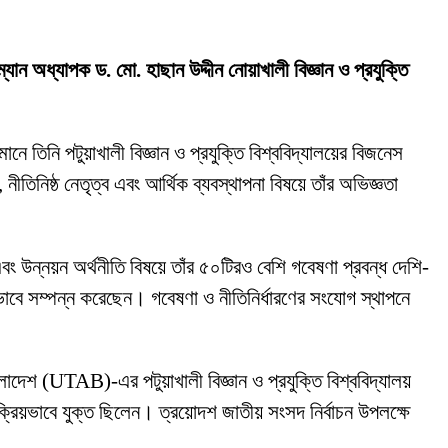
রম্যান অধ্যাপক ড. মো. হাছান উদ্দীন নোয়াখালী বিজ্ঞান ও প্রযুক্তি
ানে তিনি পটুয়াখালী বিজ্ঞান ও প্রযুক্তি বিশ্ববিদ্যালয়ের বিজনেস
নীতিনিষ্ঠ নেতৃত্ব এবং আর্থিক ব্যবস্থাপনা বিষয়ে তাঁর অভিজ্ঞতা
বং উন্নয়ন অর্থনীতি বিষয়ে তাঁর ৫০টিরও বেশি গবেষণা প্রবন্ধ দেশি-
ভাবে সম্পন্ন করেছেন। গবেষণা ও নীতিনির্ধারণের সংযোগ স্থাপনে
লাদেশ (UTAB)-এর পটুয়াখালী বিজ্ঞান ও প্রযুক্তি বিশ্ববিদ্যালয়
 সক্রিয়ভাবে যুক্ত ছিলেন। ত্রয়োদশ জাতীয় সংসদ নির্বাচন উপলক্ষে