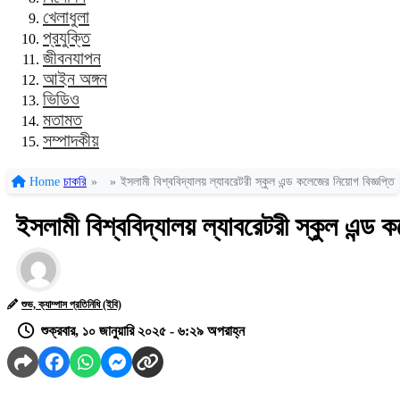
খেলাধুলা
প্রযুক্তি
জীবনযাপন
আইন অঙ্গন
ভিডিও
মতামত
সম্পাদকীয়
Home
চাকরি
»
»
ইসলামী বিশ্ববিদ্যালয় ল্যাবরেটরী স্কুল এন্ড কলেজের নিয়োগ বিজ্ঞপ্তি
ইসলামী বিশ্ববিদ্যালয় ল্যাবরেটরী স্কুল এন্ড ক
শুভ, ক্যাম্পাস প্রতিনিধি (ইবি)
শুক্রবার, ১০ জানুয়ারি ২০২৫ - ৬:২৯ অপরাহ্ন