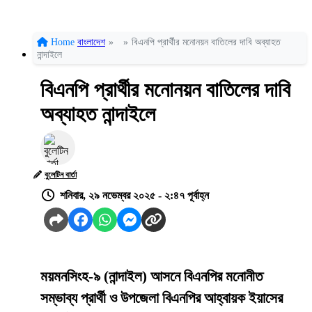
Home
বাংলাদেশ
»
»
বিএনপি প্রার্থীর মনোনয়ন বাতিলের দাবি অব্যাহত
নান্দাইলে
বিএনপি প্রার্থীর মনোনয়ন বাতিলের দাবি
অব্যাহত নান্দাইলে
বুলেটিন বার্তা
শনিবার, ২৯ নভেম্বর ২০২৫ - ২:৪৭ পূর্বাহ্ন
ময়মনসিংহ-৯ (নান্দাইল) আসনে বিএনপির মনোনীত
সম্ভাব্য প্রার্থী ও উপজেলা বিএনপির আহ্বায়ক ইয়াসের