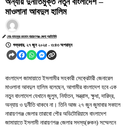
অন্যায় দুর্নীতিমুক্ত নতুন বাংলাদেশ –
মাওলানা আবদুল হালিম
মোঃ মাহবুবুর রহমান নারায়ণগঞ্জ জেলা প্রতিনিধি
শুক্রবার, ২৭ জুন ২০২৫ - ৩:৪৩ অপরাহ্ন
বাংলাদেশ জামায়াতে ইসলামীর সহকারী সেক্রেটারী জেনারেল
মাওলানা আবদুল হালিম বলেছেন, আগামীর বাংলাদেশ হবে এক
নতুন বাংলাদেশ যেখানে জুলুম, নির্যাতন, সন্ত্রাস, ক্ষুধা, দারিদ্র,
অন্যায় ও দুর্নীতি থাকবে না। তিনি আজ ২৭ জুন জুমাবার সকালে
নারায়ণগঞ্জ জেলার তারাবো পৌর অডিটোরিয়ামে বাংলাদেশ
জামায়াতে ইসলামী নারায়ণগঞ্জ জেলার সদস্য(রুকন) সম্মেলনে