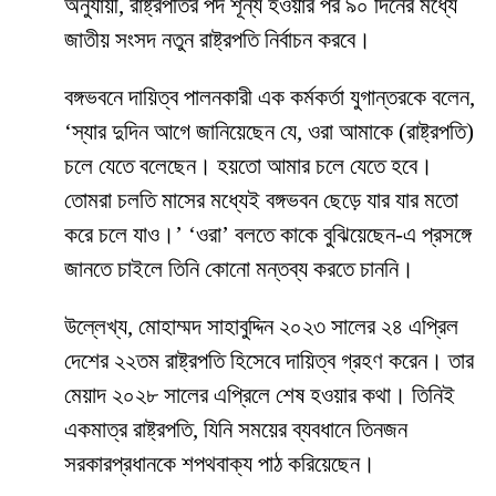
অনুযায়ী, রাষ্ট্রপতির পদ শূন্য হওয়ার পর ৯০ দিনের মধ্যে
জাতীয় সংসদ নতুন রাষ্ট্রপতি নির্বাচন করবে।
বঙ্গভবনে দায়িত্ব পালনকারী এক কর্মকর্তা যুগান্তরকে বলেন,
‘স্যার দুদিন আগে জানিয়েছেন যে, ওরা আমাকে (রাষ্ট্রপতি)
চলে যেতে বলেছেন। হয়তো আমার চলে যেতে হবে।
তোমরা চলতি মাসের মধ্যেই বঙ্গভবন ছেড়ে যার যার মতো
করে চলে যাও।’ ‘ওরা’ বলতে কাকে বুঝিয়েছেন-এ প্রসঙ্গে
জানতে চাইলে তিনি কোনো মন্তব্য করতে চাননি।
উল্লেখ্য, মোহাম্মদ সাহাবুদ্দিন ২০২৩ সালের ২৪ এপ্রিল
দেশের ২২তম রাষ্ট্রপতি হিসেবে দায়িত্ব গ্রহণ করেন। তার
মেয়াদ ২০২৮ সালের এপ্রিলে শেষ হওয়ার কথা। তিনিই
একমাত্র রাষ্ট্রপতি, যিনি সময়ের ব্যবধানে তিনজন
সরকারপ্রধানকে শপথবাক্য পাঠ করিয়েছেন।