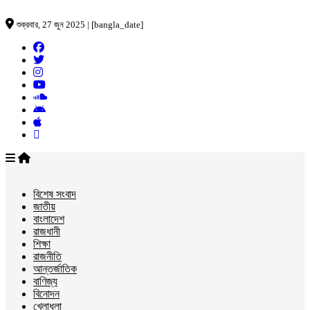
শুক্রবার, 27 জুন 2025 | [bangla_date]
বিশেষ সংবাদ
জাতীয়
বাংলাদেশ
রাজধানী
শিক্ষা
রাজনীতি
আন্তর্জাতিক
বাণিজ্য
বিনোদন
খেলাধুলা