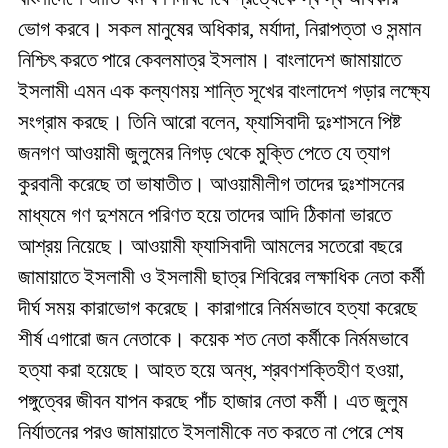
ভোগ করবে। সকল মানুষের অধিকার, মর্যাদা, নিরাপত্তা ও সন্মান
নিশ্চিৎ করতে পারে কেবলমাত্র ইসলাম। বাংলাদেশ জামায়াতে
ইসলামী এমন এক কল্যণময় শান্তি সূখের বাংলাদেশ গড়ার লক্ষ্যে
সংগ্রাম করছে। তিনি আরো বলেন, ফ্যাসিবাদী দুঃশাসনে পিষ্ট
জনগণ আওয়ামী জুলুমের নিগড় থেকে মুক্তি পেতে যে ত্যাগ
কুরবানী করেছে তা ভাষাতীত। আওয়ামীলীগ তাদের দুঃশাসনের
মাধ্যমে গণ দুশমনে পরিণত হয়ে তাদের আদি ঠিকানা ভারতে
আশ্রয় নিয়েছে। আওয়ামী ফ্যাসিবাদী আমলের সতেরো বছরে
জামায়াতে ইসলামী ও ইসলামী ছাত্র শিবিরের লক্ষাধিক নেতা কর্মী
দীর্ঘ সময় কারাভোগ করেছে। কারাগারে নির্মমভাবে হত্যা করেছে
শীর্ষ এগারো জন নেতাকে। কয়েক শত নেতা কর্মীকে নির্মমভাবে
হত্যা করা হয়েছে। আহত হয়ে অন্ধ, শ্রবণশক্তিহীণ হওয়া,
পঙ্গুত্বের জীবন যাপন করছে পাঁচ হাজার নেতা কর্মী। এত জুলুম
নির্যাতনের পরও জামায়াতে ইসলামীকে নত করতে না পেরে শেষ