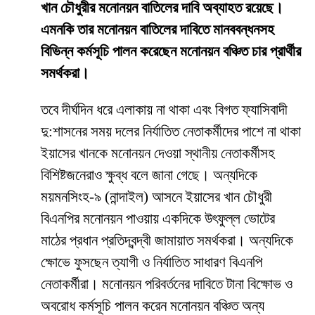
খান চৌধুরীর মনোনয়ন বাতিলের দাবি অব্যাহত রয়েছে।
এমনকি তার মনোনয়ন বাতিলের দাবিতে মানববন্ধনসহ
বিভিন্ন কর্মসূচি পালন করেছেন মনোনয়ন বঞ্চিত চার প্রার্থীর
সমর্থকরা।
তবে দীর্ঘদিন ধরে এলাকায় না থাকা এবং বিগত ফ্যাসিবাদী
দু:শাসনের সময় দলের নির্যাতিত নেতাকর্মীদের পাশে না থাকা
ইয়াসের খানকে মনোনয়ন দেওয়া স্থানীয় নেতাকর্মীসহ
বিশিষ্টজনেরাও ক্ষুব্ধ বলে জানা গেছে। অন্যদিকে
ময়মনসিংহ-৯ (নান্দাইল) আসনে ইয়াসের খান চৌধুরী
বিএনপির মনোনয়ন পাওয়ায় একদিকে উৎফুল্ল ভোটের
মাঠের প্রধান প্রতিদ্বন্দ্বী জামায়াত সমর্থকরা। অন্যদিকে
ক্ষোভে ফুসছেন ত্যাগী ও নির্যাতিত সাধারণ বিএনপি
নেতাকর্মীরা। মনোনয়ন পরিবর্তনের দাবিতে টানা বিক্ষোভ ও
অবরোধ কর্মসূচি পালন করেন মনোনয়ন বঞ্চিত অন্য