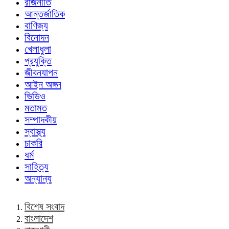
রাজনীতি
আন্তর্জাতিক
বাণিজ্য
বিনোদন
খেলাধুলা
প্রযুক্তি
জীবনযাপন
আইন অঙ্গন
ভিডিও
মতামত
সম্পাদকীয়
স্বাস্থ্য
চাকরি
ধর্ম
সাহিত্য
অন্যান্য
বিশেষ সংবাদ
বাংলাদেশ