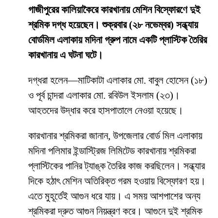
গাজীপুরের কালিয়াকৈরে কারখানায় মেশিন বিস্ফোরণে দুই
শ্রমিক দগ্ধ হয়েছেন। শুক্রবার (২৮ নভেম্বর) সন্ধ্যায়
বোর্ডমিল এলাকায় মদিনা গ্রুপ নামে একটি প্লাস্টিক তৈরির
কারখানায় এ ঘটনা ঘটে।
দগ্ধরা হলেন—মাটিকাটা এলাকার মো. বাবুল হোসেন (১৮)
ও পূর্ব চান্দরা এলাকার মো. রবিউল ইসলাম (২৩)।
আহতদের উদ্ধার করে হাসপাতালে নেওয়া হয়েছে।
কারখানার শ্রমিকরা জানান, উপজেলার বোর্ড মিল এলাকায়
মদিনা পলিমার ইন্ডাস্ট্রিজ লিমিটেড কারখানায় শ্রমিকরা
প্লাস্টিকের পানির ট্যাঙ্ক তৈরির কাজ করছিলেন। সন্ধ্যার
দিকে হঠাৎ মেশিন অতিরিক্ত গরম হওয়ায় বিস্ফোরণ হয়।
এতে মুহূর্তেই আগুন ধরে যায়। এ সময় আশপাশের অন্য
শ্রমিকরা দ্রুত আগুন নিয়ন্ত্রণ করে। আগুনে দুই শ্রমিক