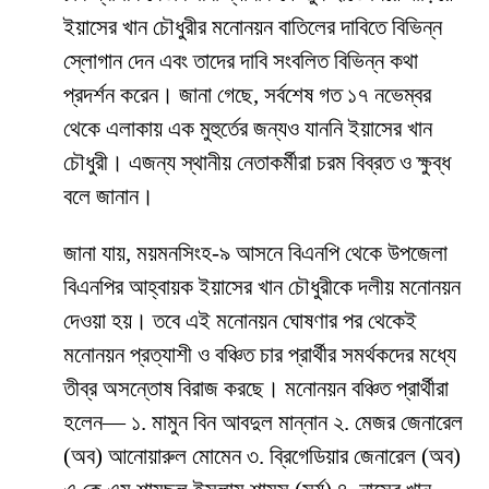
ইয়াসের খান চৌধুরীর মনোনয়ন বাতিলের দাবিতে বিভিন্ন
স্লোগান দেন এবং তাদের দাবি সংবলিত বিভিন্ন কথা
প্রদর্শন করেন। জানা গেছে, সর্বশেষ গত ১৭ নভেম্বর
থেকে এলাকায় এক মুহুর্তের জন্যও যাননি ইয়াসের খান
চৌধুরী। এজন্য স্থানীয় নেতাকর্মীরা চরম বিব্রত ও ক্ষুব্ধ
বলে জানান।
জানা যায়, ময়মনসিংহ-৯ আসনে বিএনপি থেকে উপজেলা
বিএনপির আহ্বায়ক ইয়াসের খান চৌধুরীকে দলীয় মনোনয়ন
দেওয়া হয়। তবে এই মনোনয়ন ঘোষণার পর থেকেই
মনোনয়ন প্রত্যাশী ও বঞ্চিত চার প্রার্থীর সমর্থকদের মধ্যে
তীব্র অসন্তোষ বিরাজ করছে। মনোনয়ন বঞ্চিত প্রার্থীরা
হলেন— ১. মামুন বিন আবদুল মান্নান ২. মেজর জেনারেল
(অব) আনোয়ারুল মোমেন ৩. ব্রিগেডিয়ার জেনারেল (অব)