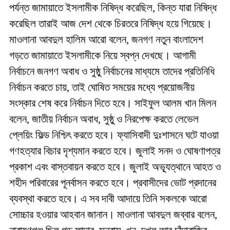
পর্যন্ত জামায়াতে ইসলামীক নিষিদ্ধ করেছিল, কিন্ত যারা নিষিদ্ধ
করেছিল তারাই আজ দেশ থেকে চিরতরে নিষিদ্ধ হয়ে গিয়েছে।
মাওলানা আবদুল হালিম আরো বলেন, জনগণ নতুন বাংলাদেশ
গড়তে জামায়াতে ইসলামীকে নিয়ে স্বপ্ন দেখছে। আগামী
নির্বাচনে জনগণ অবাধ ও সুষ্ঠু নির্বাচনের মাধ্যমে তাদের প্রতিনিধি
নির্বাচন করতে চায়, তাই ঘোষিত সময়ের মধ্যে প্রয়োজনীয়
সংস্কার শেষ করে নির্বাচন দিতে হবে। সাইফুল আলম খান মিলন
বলেন, জাতীয় নির্বাচন অবাধ, সুষ্ঠু ও নিরপেক্ষ করতে লেভেল
প্লেয়িং ফিল্ড নিশ্চিৎ করতে হবে। ফ্যাসিবাদী দুঃশাসনে ঘটে যাওয়া
গণহত্যার বিচার দৃশ্যমান করতে হবে। জুলাই সনদ ও ঘোষণাপত্র
প্রকাশ এবং বাস্তবায়ন করতে হবে। জুলাই অভ্যূত্থানে আহত ও
শহীদ পরিবারের পূনর্বাসন করতে হবে। প্রবাসীদের ভোট প্রদানের
ব্যবস্থা করতে হবে। এ সব দাবী আদায়ে তিনি সকলকে আরো
সোচ্চার হওয়ার আহবান জানান। মাওলানা আবদুল জব্বার বলেন,