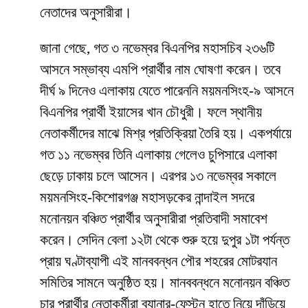
নেতাদের অনুসারীরা।
জানা গেছে, গত ৩ নভেম্বর বিএনপির মহাসচিব ২৩৬টি
আসনে সম্ভাব্য এমপি প্রার্থীর নাম ঘোষণা করেন। তবে
দীর্ঘ ৯ দিনেও এলাকায় যেতে পারেননি ময়মনসিংহ-৯ আসনে
বিএনপির প্রার্থী ইয়াসের খান চৌধুরী। ফলে স্থানীয়
নেতাকর্মীদের মাঝে মিশ্র প্রতিক্রিয়া তৈরি হয়। একপর্যায়ে
গত ১১ নভেম্বর তিনি এলাকায় গেলেও চুপিসারে এলাকা
ছেড়ে ঢাকায় চলে আসেন। এরপর ১৩ নভেম্বর সকালে
ময়মনসিংহ-কিশোরগঞ্জ মহাসড়কের নান্দাইল সদরে
মনোনয়ন বঞ্চিত প্রার্থীর অনুসারীরা প্রতিবাদী সমাবেশ
করেন। সেদিন বেলা ১২টা থেকে শুরু হয়ে দুপুর ১টা পর্যন্ত
প্রায় ঘণ্টাব্যাপী এই মানববন্ধন পৌর শহরের মোটরযান
সমিতির সামনে অনুষ্ঠিত হয়। মানববন্ধনে মনোনয়ন বঞ্চিত
চার প্রার্থীর নেতাকর্মীরা ব্যানার-ফেস্টুন হাতে নিয়ে দাঁড়িয়ে