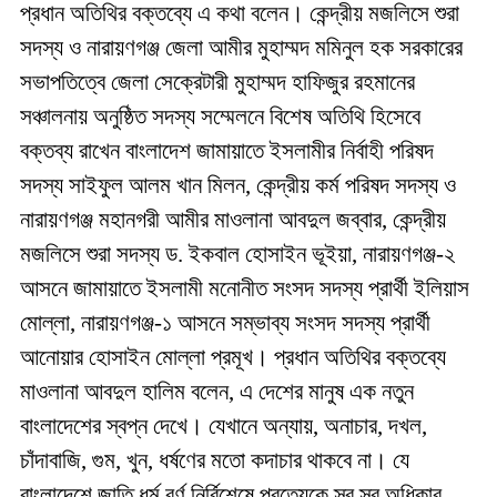
প্রধান অতিথির বক্তব্যে এ কথা বলেন। কেন্দ্রীয় মজলিসে শুরা
সদস্য ও নারায়ণগঞ্জ জেলা আমীর মুহাম্মদ মমিনুল হক সরকারের
সভাপতিত্বে জেলা সেক্রেটারী মুহাম্মদ হাফিজুর রহমানের
সঞ্চালনায় অনুষ্ঠিত সদস্য সম্মেলনে বিশেষ অতিথি হিসেবে
বক্তব্য রাখেন বাংলাদেশ জামায়াতে ইসলামীর নির্বাহী পরিষদ
সদস্য সাইফুল আলম খান মিলন, কেন্দ্রীয় কর্ম পরিষদ সদস্য ও
নারায়ণগঞ্জ মহানগরী আমীর মাওলানা আবদুল জব্বার, কেন্দ্রীয়
মজলিসে শুরা সদস্য ড. ইকবাল হোসাইন ভূইয়া, নারায়ণগঞ্জ-২
আসনে জামায়াতে ইসলামী মনোনীত সংসদ সদস্য প্রার্থী ইলিয়াস
মোল্লা, নারায়ণগঞ্জ-১ আসনে সম্ভাব্য সংসদ সদস্য প্রার্থী
আনোয়ার হোসাইন মোল্লা প্রমূখ। প্রধান অতিথির বক্তব্যে
মাওলানা আবদুল হালিম বলেন, এ দেশের মানুষ এক নতুন
বাংলাদেশের স্বপ্ন দেখে। যেখানে অন্যায়, অনাচার, দখল,
চাঁদাবাজি, গুম, খুন, ধর্ষণের মতো কদাচার থাকবে না। যে
বাংলাদেশে জাতি ধর্ম বর্ণ নির্বিশেষে প্রত্যেকে স্ব স্ব অধিকার