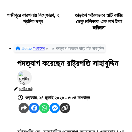
গাজীপুরে কারখানায় বিস্ফোরণ, ২
তাড়াশে অবৈধভাবে মাটি কাটায়
শ্রমিক দগ্ধ
ভেকু মালিককে এক লাখ টাকা
জরিমানা
Home
বাংলাদেশ
»
»
পদত্যাগ করেছেন রাষ্ট্রপতি সাহাবুদ্দিন
পদত্যাগ করেছেন রাষ্ট্রপতি সাহাবুদ্দিন
বুলেটিন বার্তা
শুক্রবার, ২৪ জুলাই ২০২৬ - ৫:৫৪ অপরাহ্ন