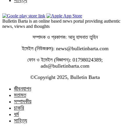
সাহিত্য
Bulletin Barta is an online based news portal providing authentic
news, views and thoughts
সম্পাদক ও প্রকাশক: আবু হাসনাত তুহিন
ইমেইল (নিউজরুম): news@bulletinbarta.com
ফোন ও ইমেইল (বিজ্ঞাপন): 01798024389;
ads@bulletinbarta.com
©️Copyright 2025, Bulletin Barta
জীবনযাপন
মতামত
সম্পাদকীয়
চাকরি
ধর্ম
সাহিত্য