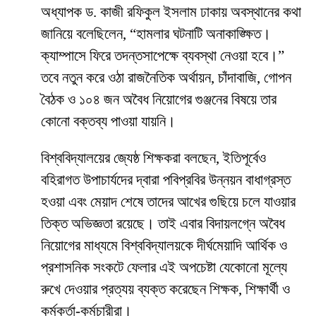
অধ্যাপক ড. কাজী রফিকুল ইসলাম ঢাকায় অবস্থানের কথা
জানিয়ে বলেছিলেন, “হামলার ঘটনাটি অনাকাঙ্ক্ষিত।
ক্যাম্পাসে ফিরে তদন্তসাপেক্ষে ব্যবস্থা নেওয়া হবে।”
তবে নতুন করে ওঠা রাজনৈতিক অর্থায়ন, চাঁদাবাজি, গোপন
বৈঠক ও ১০৪ জন অবৈধ নিয়োগের গুঞ্জনের বিষয়ে তার
কোনো বক্তব্য পাওয়া যায়নি।
​বিশ্ববিদ্যালয়ের জ্যেষ্ঠ শিক্ষকরা বলছেন, ইতিপূর্বেও
বহিরাগত উপাচার্যদের দ্বারা পবিপ্রবির উন্নয়ন বাধাগ্রস্ত
হওয়া এবং মেয়াদ শেষে তাদের আখের গুছিয়ে চলে যাওয়ার
তিক্ত অভিজ্ঞতা রয়েছে। তাই এবার বিদায়লগ্নে অবৈধ
নিয়োগের মাধ্যমে বিশ্ববিদ্যালয়কে দীর্ঘমেয়াদি আর্থিক ও
প্রশাসনিক সংকটে ফেলার এই অপচেষ্টা যেকোনো মূল্যে
রুখে দেওয়ার প্রত্যয় ব্যক্ত করেছেন শিক্ষক, শিক্ষার্থী ও
কর্মকর্তা-কর্মচারীরা।