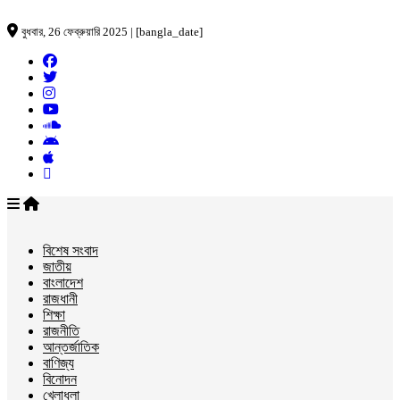
বুধবার, 26 ফেব্রুয়ারি 2025 | [bangla_date]
বিশেষ সংবাদ
জাতীয়
বাংলাদেশ
রাজধানী
শিক্ষা
রাজনীতি
আন্তর্জাতিক
বাণিজ্য
বিনোদন
খেলাধুলা