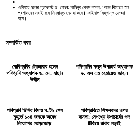
এবিষয়ে হলের প্রভোস্ট ড. মোছা: শাহিনুর বেগম বলেন, ‘আজ বিকেলে হল
প্রশাসনের সবাই বসে সিদ্ধান্ত নেওয়া হবে। ফাইনাল সিদ্ধান্ত নেওয়া
হবে।
সম্পর্কিত খবর
নোবিপ্রবির ট্রেজারার হলেন
পবিপ্রবির নতুন উপাচার্য অধ্যাপক
পবিপ্রবি অধ্যাপক ড. মো. হাছান
ড. এস এম হেমায়েত জাহান
উদ্দীন
পবিপ্রবি ভিসির বিদায় ঘণ্টা: শেষ
পবিপ্রবিতে শিক্ষকদের ওপর
মুহূর্তে ১০৪ জনকে অবৈধ
হামলা: নেপথ্যে উপাচার্যের পদ
নিয়োগের তোড়জোড়
টিকিয়ে রাখার লড়াই