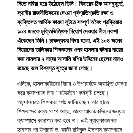
নিতে মরিয়া হয়ে উঠেছেন তিনি। বিদায়ের ঠিক আগমুহূর্তে,
স্থানীয় রাজনীতিকদের দেওয়া পূর্বপ্রতিশ্রুতি রক্ষা ও
ব্যক্তিগত আর্থিক ফায়দা লুটতে সম্পূর্ণ অবৈধ প্রক্রিয়ায়
১০৪ জনকে চুক্তিভিত্তিক নিয়োগ দেওয়ার নীল নকশা
এঁকেছেন তিনি। চাঞ্চল্যকর বিষয় হলো, এই ১০৪ জনের
নিয়োগের তালিকায় শিক্ষকদের ওপর হামলার ঘটনায় দায়ের
করা মামলার ২ নম্বর আসামি বশির উদ্দিনের ছেলের নামও
রয়েছে বলে বিশ্বস্ত সূত্রে জানা গেছে।
​এদিকে, হামলাকারীদের বিচার ও উপাচার্যকে অবাঞ্ছিত ঘোষণা
করে ক্যাম্পাসে টানা ‘শাটডাউন’ কর্মসূচি চলছে।
আন্দোলনরত শিক্ষকরা স্পষ্ট জানিয়েছেন, যার হাতে
শিক্ষকদের রক্ত লেগে আছে, তাকে আর একদিনের জন্যও
ক্যাম্পাসে বরদাশত করা হবে না। এই ন্যাক্কারজনক
হামলার পর উপাচার্য ড. কাজী রফিকুল ইসলাম ক্যাম্পাসে