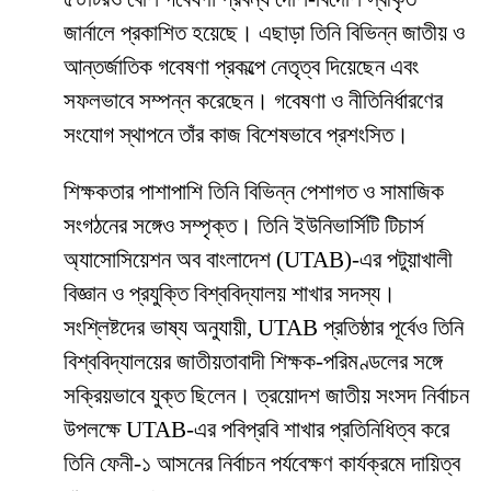
জার্নালে প্রকাশিত হয়েছে। এছাড়া তিনি বিভিন্ন জাতীয় ও
আন্তর্জাতিক গবেষণা প্রকল্পে নেতৃত্ব দিয়েছেন এবং
সফলভাবে সম্পন্ন করেছেন। গবেষণা ও নীতিনির্ধারণের
সংযোগ স্থাপনে তাঁর কাজ বিশেষভাবে প্রশংসিত।
শিক্ষকতার পাশাপাশি তিনি বিভিন্ন পেশাগত ও সামাজিক
সংগঠনের সঙ্গেও সম্পৃক্ত। তিনি ইউনিভার্সিটি টিচার্স
অ্যাসোসিয়েশন অব বাংলাদেশ (UTAB)-এর পটুয়াখালী
বিজ্ঞান ও প্রযুক্তি বিশ্ববিদ্যালয় শাখার সদস্য।
সংশ্লিষ্টদের ভাষ্য অনুযায়ী, UTAB প্রতিষ্ঠার পূর্বেও তিনি
বিশ্ববিদ্যালয়ের জাতীয়তাবাদী শিক্ষক-পরিমণ্ডলের সঙ্গে
সক্রিয়ভাবে যুক্ত ছিলেন। ত্রয়োদশ জাতীয় সংসদ নির্বাচন
উপলক্ষে UTAB-এর পবিপ্রবি শাখার প্রতিনিধিত্ব করে
তিনি ফেনী-১ আসনের নির্বাচন পর্যবেক্ষণ কার্যক্রমে দায়িত্ব