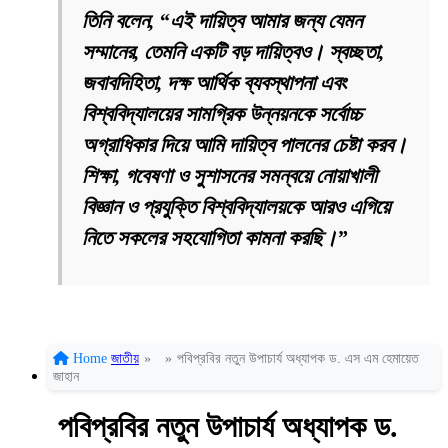
তিনি বলেন, “এই দায়িত্ব আমার জন্য যেমন
সম্মানের, তেমনি একটি বড় দায়িত্বও। স্বচ্ছতা,
জবাবদিহিতা, দক্ষ আর্থিক ব্যবস্থাপনা এবং
বিশ্ববিদ্যালয়ের সামগ্রিক উন্নয়নকে সর্বোচ্চ
অগ্রাধিকার দিয়ে আমি দায়িত্ব পালনের চেষ্টা করব।
শিক্ষা, গবেষণা ও সুশাসনের সমন্বয়ে নোয়াখালী
বিজ্ঞান ও প্রযুক্তি বিশ্ববিদ্যালয়কে আরও এগিয়ে
নিতে সকলের সহযোগিতা কামনা করছি।”
Home
জাতীয়
»
»
পবিপ্রবির নতুন উপাচার্য অধ্যাপক ড. এস এম হেমায়েত
জাহান
পবিপ্রবির নতুন উপাচার্য অধ্যাপক ড.