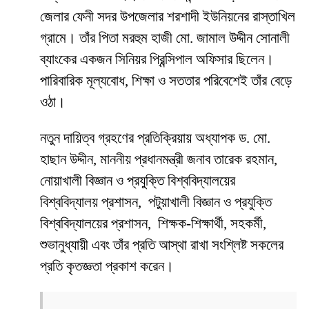
জেলার ফেনী সদর উপজেলার শরশাদী ইউনিয়নের রাস্তাখিল
গ্রামে। তাঁর পিতা মরহুম হাজী মো. জামাল উদ্দীন সোনালী
ব্যাংকের একজন সিনিয়র প্রিন্সিপাল অফিসার ছিলেন।
পারিবারিক মূল্যবোধ, শিক্ষা ও সততার পরিবেশেই তাঁর বেড়ে
ওঠা।
নতুন দায়িত্ব গ্রহণের প্রতিক্রিয়ায় অধ্যাপক ড. মো.
হাছান উদ্দীন, মাননীয় প্রধানমন্ত্রী জনাব তারেক রহমান,
নোয়াখালী বিজ্ঞান ও প্রযুক্তি বিশ্ববিদ্যালয়ের
বিশ্ববিদ্যালয় প্রশাসন, পটুয়াখালী বিজ্ঞান ও প্রযুক্তি
বিশ্ববিদ্যালয়ের প্রশাসন, শিক্ষক-শিক্ষার্থী, সহকর্মী,
শুভানুধ্যায়ী এবং তাঁর প্রতি আস্থা রাখা সংশ্লিষ্ট সকলের
প্রতি কৃতজ্ঞতা প্রকাশ করেন।