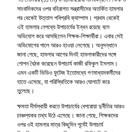
সাংবাদিকদের ওপর বহিরাগত সন্ত্রাসীদের অতর্কিত হামলার
পর থেকেই উত্তাল পবিপ্রবি ক্যাম্পাস। প্রথম থেকেই
এই হামলার নেপথ্যে উপাচার্যের ইন্ধন রয়েছে বলে
অভিযোগ করে আসছিলেন শিক্ষক-শিক্ষার্থীরা। এবার সেই
অভিযোগের পালে আরও হাওয়া লেগেছে। অনুসন্ধানে
জানা গেছে, হামলার আগের দিনই হামলাকারীদের সঙ্গে
গোপন বৈঠক করেছেন উপাচার্য কাজী রফিকুল ইসলাম।
এমন একটি ভিডিও ফুটেজ ইতোমধ্যে গণমাধ্যমকর্মীদের
হাতে এসেছে, যা পরিস্থিতিকে আরও ঘোলাটে করে
তুলেছে।
​ক্ষমতা দীর্ঘস্থায়ী করতে উপাচার্যের বেপরোয়া দুর্নীতির আরও
চাঞ্চল্যকর তথ্য উঠে এসেছে। জানা গেছে, শিক্ষকদের
ওপর ওই হামলার মাত্র কিছুদিন পূর্বেই উপাচার্য