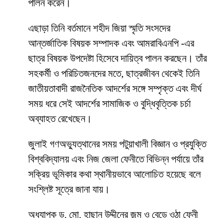
পালন করেন।
এছাড়া তিনি বর্তমানে শহীদ জিয়া স্মৃতি সংসদের
আন্তর্জাতিক বিষয়ক সম্পাদক এবং আমরাবিএনপি -এর
ছাত্র বিষয়ক উপদেষ্টা হিসেবে দায়িত্ব পালন করছেন। তাঁর
সহকর্মী ও পরিচিতজনদের মতে, ছাত্রজীবন থেকেই তিনি
জাতীয়তাবাদী রাজনৈতিক আদর্শের সঙ্গে সম্পৃক্ত এবং দীর্ঘ
সময় ধরে সেই আদর্শের সামাজিক ও বুদ্ধিবৃত্তিক চর্চা
অব্যাহত রেখেছেন।
জুলাই গণঅভ্যুত্থানের সময় পটুয়াখালী বিজ্ঞান ও প্রযুক্তি
বিশ্ববিদ্যালয় এবং নিজ জেলা ফেনীতে বিভিন্ন পর্যায়ে তাঁর
সক্রিয় ভূমিকার কথা স্থানীয়ভাবে আলোচিত হয়েছে বলে
সংশ্লিষ্ট সূত্রে জানা যায়।
অধ্যাপক ড. মো. হাছান উদ্দীনের জন্ম ও বেড়ে ওঠা ফেনী