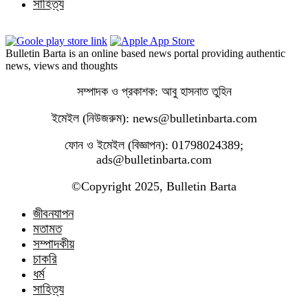
সাহিত্য
Bulletin Barta is an online based news portal providing authentic
news, views and thoughts
সম্পাদক ও প্রকাশক: আবু হাসনাত তুহিন
ইমেইল (নিউজরুম): news@bulletinbarta.com
ফোন ও ইমেইল (বিজ্ঞাপন): 01798024389;
ads@bulletinbarta.com
©️Copyright 2025, Bulletin Barta
জীবনযাপন
মতামত
সম্পাদকীয়
চাকরি
ধর্ম
সাহিত্য