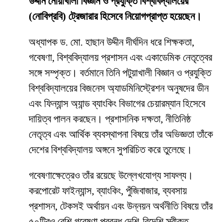
উদ্দীন নোয়াখালী বিজ্ঞান ও প্রযুক্তি বিশ্ববিদ্যালয়ের
(নোবিপ্রবি) ট্রেজারার হিসেবে নিয়োগপ্রাপ্ত হয়েছেন।
অধ্যাপক ড. মো. হাছান উদ্দীন দীর্ঘদিন ধরে শিক্ষকতা,
গবেষণা, বিশ্ববিদ্যালয় প্রশাসন এবং একাডেমিক নেতৃত্বের
সঙ্গে সম্পৃক্ত। বর্তমানে তিনি পটুয়াখালী বিজ্ঞান ও প্রযুক্তি
বিশ্ববিদ্যালয়ের বিজনেস অ্যাডমিনিস্ট্রেশন অনুষদের ডীন
এবং ফিন্যান্স অ্যান্ড ব্যাংকিং বিভাগের চেয়ারম্যান হিসেবে
দায়িত্ব পালন করছেন। প্রশাসনিক দক্ষতা, নীতিনিষ্ঠ
নেতৃত্ব এবং আর্থিক ব্যবস্থাপনা বিষয়ে তাঁর অভিজ্ঞতা তাঁকে
দেশের বিশ্ববিদ্যালয় অঙ্গনে সুপরিচিত করে তুলেছে।
গবেষণাক্ষেত্রেও তাঁর রয়েছে উল্লেখযোগ্য সাফল্য।
করপোরেট ফাইন্যান্স, ব্যাংকিং, পুঁজিবাজার, ব্যবসায়
প্রশাসন, টেকসই অর্থায়ন এবং উন্নয়ন অর্থনীতি বিষয়ে তাঁর
৫০টিরও বেশি গবেষণা প্রবন্ধ দেশি-বিদেশি স্বীকৃত