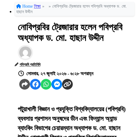
Home
শিক্ষা
»
»
নোবিপ্রবির ট্রেজারার হলেন পবিপ্রবি অধ্যাপক ড. মো.
হাছান উদ্দীন
নোবিপ্রবির ট্রেজারার হলেন পবিপ্রবি
অধ্যাপক ড. মো. হাছান উদ্দীন
পবিপ্রবি প্রতিনিধি
সোমবার, ২৭ জুলাই ২০২৬ - ৬:২৮ অপরাহ্ন
পটুয়াখালী বিজ্ঞান ও প্রযুক্তি বিশ্ববিদ্যালয়ের (পবিপ্রবি)
ব্যবসায় প্রশাসন অনুষদের ডীন এবং ফিন্যান্স অ্যান্ড
ব্যাংকিং বিভাগের চেয়ারম্যান অধ্যাপক ড. মো. হাছান