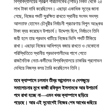
বিশ্ববিদ্যালয়ের প্রকল্প পরিচালকের (পিডি) নিকট থেকে ২৫
লাখ টাকা দাবি করেছিলেন। এছাড়া একাধিক সূত্রে জানা
গেছে, নিজের পদটি সুরক্ষিত রাখতে স্থানীয় সংসদ সদস্য
আলতাফ হোসেন চৌধুরীর নির্বাচনী প্রচারণায় বিপুল অঙ্কের
টাকা ব্যয় করেছেন উপাচার্য। উদ্দেশ্য ছিল, নির্বাচনে তিনি
জয়ী হলে তার প্রভাব খাটিয়ে নিজের ভিসি পদটি টিকিয়ে
রাখা। এছাড়া নিজের আধিপত্য বজায় রাখতে ও যেকোনো
পরিস্থিতিতে স্থানীয় প্রভাবশালীদের পাশে পেতে
রাজনৈতিক নেতা-কর্মীদের বিশ্ববিদ্যালয়ে চাকরির প্রলোভন
দেখিয়ে নিজস্ব বলয় তৈরি করেছিলেন তিনি।
তবে ক্যাম্পাসে চলমান তীব্র আন্দোলন ও দেশজুড়ে
সমালোচনার মুখে কাজী রফিকুল ইসলামকে আর উপাচার্য
পদে রাখা হচ্ছে না—এমন খবর ক্যাম্পাসে ছড়িয়ে
পড়েছে। আর এই সুযোগেই নিজের শেষ আখের গুছিয়ে