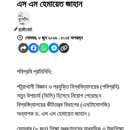
এস এম হেমায়েত জাহান
বুলেটিন বার্তা
সোমবার, ৮ জুন ২০২৬ - ৮:২৪ অপরাহ্ন
পবিপ্রবি প্রতিনিধি:
পটুয়াখালী বিজ্ঞান ও প্রযুক্তি বিশ্ববিদ্যালয়ের (পবিপ্রবি)
নতুন উপাচার্য (ভিসি) হিসেবে নিয়োগ পেয়েছেন
বিশ্ববিদ্যালয়ের কীটতত্ত্ব বিভাগের (এনটোমোলজি)
অধ্যাপক ড. এস এম হেমায়েত জাহান।
সোমবার (৮ জুন) শিক্ষা মন্ত্রণালয়ের মাধ্যমিক ও উচ্চশিক্ষা