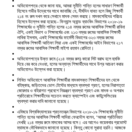
অভিযোগপত্র থেকে জানা যায়, আমরা সুনীতি শান্তি হলের সাধারণ শিক্ষার্থী
হিসেবে গভীর উদ্বেগের সাথে জানাচ্ছি যে, দীর্ঘদিন যাবত হলে কিছু শিক্ষার্থী
২১৪ নং রুম দখল করে সেখানে মাদক সেবন করছে। মাদকসেবিদের পরিচয়
হিসেবে উল্লেখ করা হয়েছে– ফিন্যান্স অ্যান্ড ব্যাংকিং বিভাগের ২০১৮-১৯
শিক্ষাবর্ষের ও সুনীতি শান্তি হলের ২১৪ নম্বর রুমের আবাসিক শিক্ষার্থী রাবিনা
ঐশি, একই বিভাগ ও শিক্ষাবর্ষের এবং ২১৩ নম্বর রুমের আবাসিক শিক্ষার্থী
লাবিবা ইসলাম, একই শিক্ষাবর্ষের ফার্মেসী বিভাগের ৩২৩ নম্বর রুমের
আবাসিক শিক্ষার্থী আতিফা লিয়া এবং একই শিক্ষাবর্ষের আইন বিভাগের ২১৭
নম্বর রুমের আবাসিক শিক্ষার্থী মাইশা রহমান রোদিতা।
অভিযোগপত্রে উক্ত রুমে (২১৪ নম্বর রুম) কারো সিট বরাদ্দ হলে হুমকি
দিয়ে বের করে দেওয়া, হলের অন্যান্য শিক্ষার্থীদের সাথে উগ্র আচরণ করার
অভিযোগও উল্লেখ করা হয়েছে।
লিখিত অভিযোগে আবাসিক শিক্ষার্থীরা মাদকাসক্ত শিক্ষার্থীদের হল থেকে
বহিষ্কার, জড়িতদের ডোপ টেস্টের মাধ্যমে ব্যবস্থা গ্রহণ, হলের নিরাপত্তা
জোরদার ও বহিরাগত প্রবেশে নিয়ন্ত্রণ ব্যবস্থা গ্রহণ এবং মাদক ও অপরাধ
প্রতিরোধে শিক্ষার্থীদের সচেতন করতে ক্যাম্পেইন এবং কাউন্সেলিংয়ের
ব্যবস্থা করার দাবি জানানো হয়েছে।
এবিষয়ে বিশ্ববিদ্যালয়ের প্রত্নতত্ত্ব বিভাগের ২০১৮-১৯ শিক্ষাবর্ষের সুনীতি
শান্তি হলের আবাসিক শিক্ষার্থী সাদিয়া ফেরদৌস বলেন, ‘আমরা প্রতিনিয়ত
দেখছি ২১৪ নম্বর রুমে মাদকের আসর বসে। এর আগেও কয়েকবার প্রভোস্ট
ম্যামকে মৌখিকভাবে জানানো হয়েছে। কিন্তু কোনো সুরাহা হয়নি। আজকে