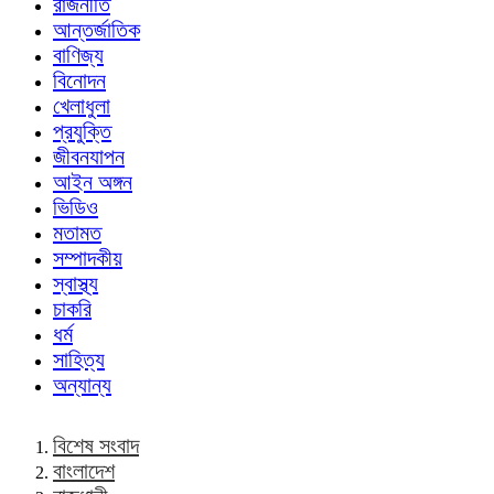
রাজনীতি
আন্তর্জাতিক
বাণিজ্য
বিনোদন
খেলাধুলা
প্রযুক্তি
জীবনযাপন
আইন অঙ্গন
ভিডিও
মতামত
সম্পাদকীয়
স্বাস্থ্য
চাকরি
ধর্ম
সাহিত্য
অন্যান্য
বিশেষ সংবাদ
বাংলাদেশ