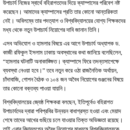
উপাচার্য নিজের স্বার্থে বহিরাগতদের দিয়ে ক্যাম্পাসের পরিবেশ নষ্ট
করেছেন। আমাদের ক্যাম্পাসের প্রতি তার কোনো আন্তরিকতা
নেই। অবিলম্বে তার পদত্যাগ ও বিশ্ববিদ্যালয়ের যোগ্য শিক্ষকদের
মধ্য থেকে নতুন উপাচার্য নিয়োগের দাবি জানান তিনি।
​এসব অভিযোগ ও হামলার বিষয়ে এর আগে উপাচার্য অধ্যাপক ড.
কাজী রফিকুল ইসলাম ঢাকায় অবস্থানের কথা জানিয়ে বলেছিলেন,
“হামলার ঘটনাটি অনাকাঙ্ক্ষিত। ক্যাম্পাসে ফিরে তদন্তসাপেক্ষে
ব্যবস্থা নেওয়া হবে।” তবে নতুন করে ওঠা রাজনৈতিক অর্থায়ন,
চাঁদাবাজি, গোপন বৈঠক ও ১০৪ জন অবৈধ নিয়োগের গুঞ্জনের বিষয়ে
তার কোনো বক্তব্য পাওয়া যায়নি।
​বিশ্ববিদ্যালয়ের জ্যেষ্ঠ শিক্ষকরা বলছেন, ইতিপূর্বেও বহিরাগত
উপাচার্যদের দ্বারা পবিপ্রবির উন্নয়ন বাধাগ্রস্ত হওয়া এবং মেয়াদ
শেষে তাদের আখের গুছিয়ে চলে যাওয়ার তিক্ত অভিজ্ঞতা রয়েছে।
তাই এবার বিদায়লগ্নে অবৈধ নিয়োগের মাধ্যমে বিশ্ববিদ্যালয়কে