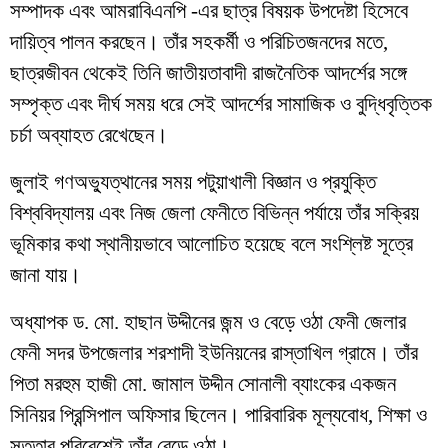
সম্পাদক এবং আমরাবিএনপি -এর ছাত্র বিষয়ক উপদেষ্টা হিসেবে
দায়িত্ব পালন করছেন। তাঁর সহকর্মী ও পরিচিতজনদের মতে,
ছাত্রজীবন থেকেই তিনি জাতীয়তাবাদী রাজনৈতিক আদর্শের সঙ্গে
সম্পৃক্ত এবং দীর্ঘ সময় ধরে সেই আদর্শের সামাজিক ও বুদ্ধিবৃত্তিক
চর্চা অব্যাহত রেখেছেন।
জুলাই গণঅভ্যুত্থানের সময় পটুয়াখালী বিজ্ঞান ও প্রযুক্তি
বিশ্ববিদ্যালয় এবং নিজ জেলা ফেনীতে বিভিন্ন পর্যায়ে তাঁর সক্রিয়
ভূমিকার কথা স্থানীয়ভাবে আলোচিত হয়েছে বলে সংশ্লিষ্ট সূত্রে
জানা যায়।
অধ্যাপক ড. মো. হাছান উদ্দীনের জন্ম ও বেড়ে ওঠা ফেনী জেলার
ফেনী সদর উপজেলার শরশাদী ইউনিয়নের রাস্তাখিল গ্রামে। তাঁর
পিতা মরহুম হাজী মো. জামাল উদ্দীন সোনালী ব্যাংকের একজন
সিনিয়র প্রিন্সিপাল অফিসার ছিলেন। পারিবারিক মূল্যবোধ, শিক্ষা ও
সততার পরিবেশেই তাঁর বেড়ে ওঠা।