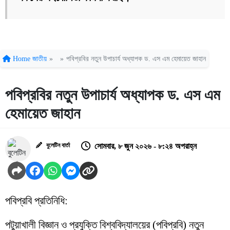
Home
জাতীয়
»
»
পবিপ্রবির নতুন উপাচার্য অধ্যাপক ড. এস এম হেমায়েত জাহান
পবিপ্রবির নতুন উপাচার্য অধ্যাপক ড. এস এম
হেমায়েত জাহান
বুলেটিন বার্তা
সোমবার, ৮ জুন ২০২৬ - ৮:২৪ অপরাহ্ন
পবিপ্রবি প্রতিনিধি:
পটুয়াখালী বিজ্ঞান ও প্রযুক্তি বিশ্ববিদ্যালয়ের (পবিপ্রবি) নতুন