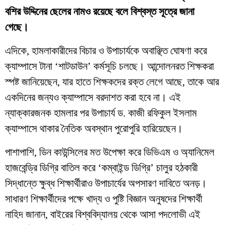
বশির উদ্দিনের ছেলের নামও রয়েছে বলে বিশ্বস্ত সূত্রে জানা
গেছে।
​এদিকে, হামলাকারীদের বিচার ও উপাচার্যকে অবাঞ্ছিত ঘোষণা করে
ক্যাম্পাসে টানা ‘শাটডাউন’ কর্মসূচি চলছে। আন্দোলনরত শিক্ষকরা
স্পষ্ট জানিয়েছেন, যার হাতে শিক্ষকদের রক্ত লেগে আছে, তাকে আর
একদিনের জন্যও ক্যাম্পাসে বরদাশত করা হবে না। এই
ন্যাক্কারজনক হামলার পর উপাচার্য ড. কাজী রফিকুল ইসলাম
ক্যাম্পাসে থাকার নৈতিক অবস্থান পুরোপুরি হারিয়েছেন।
​পাশাপাশি, ডিন কাউন্সিলের মত উপেক্ষা করে ডিভিএম ও অ্যানিমেল
হাজবেন্ড্রি ডিগ্রি বাতিল করে ‘কম্বাইন্ড ডিগ্রি’ চালুর হঠকারী
সিদ্ধান্তে ক্ষুব্ধ শিক্ষার্থীরাও উপাচার্যের অপসারণ দাবিতে অনড়।
সাধারণ শিক্ষার্থীদের পক্ষে খাদ্য ও পুষ্টি বিজ্ঞান অনুষদের শিক্ষার্থী
নাহিদ জানান, বাইরের বিশ্ববিদ্যালয় থেকে আসা পদলোভী এই