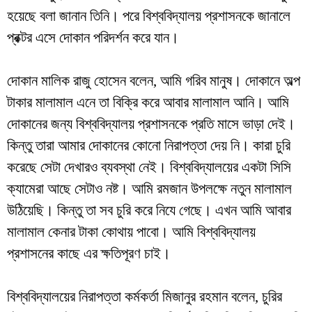
হয়েছে বলা জানান তিনি। পরে বিশ্ববিদ্যালয় প্রশাসনকে জানালে
প্রক্টর এসে দোকান পরিদর্শন করে যান।
দোকান মালিক রাজু হোসেন বলেন, আমি গরিব মানুষ। দোকানে অল্প
টাকার মালামাল এনে তা বিক্রি করে আবার মালামাল আনি। আমি
দোকানের জন্য বিশ্ববিদ্যালয় প্রশাসনকে প্রতি মাসে ভাড়া দেই।
কিন্তু তারা আমার দোকানের কোনো নিরাপত্তা দেয় নি। কারা চুরি
করেছে সেটা দেখারও ব্যবস্থা নেই। বিশ্ববিদ্যালয়ের একটা সিসি
ক্যামেরা আছে সেটাও নষ্ট। আমি রমজান উপলক্ষে নতুন মালামাল
উঠিয়েছি। কিন্তু তা সব চুরি করে নিযে গেছে। এখন আমি আবার
মালামাল কেনার টাকা কোথায় পাবো। আমি বিশ্ববিদ্যালয়
প্রশাসনের কাছে এর ক্ষতিপূরণ চাই।
বিশ্ববিদ্যালয়ের নিরাপত্তা কর্মকর্তা মিজানুর রহমান বলেন, চুরির