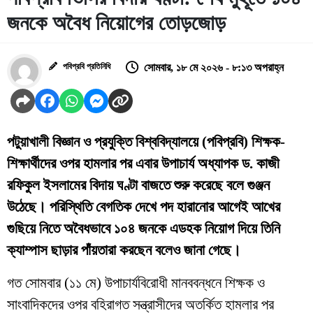
জনকে অবৈধ নিয়োগের তোড়জোড়
পবিপ্রবি প্রতিনিধি
সোমবার, ১৮ মে ২০২৬ - ৮:১৩ অপরাহ্ন
পটুয়াখালী বিজ্ঞান ও প্রযুক্তি বিশ্ববিদ্যালয়ে (পবিপ্রবি) শিক্ষক-
শিক্ষার্থীদের ওপর হামলার পর এবার উপাচার্য অধ্যাপক ড. কাজী
রফিকুল ইসলামের বিদায় ঘণ্টা বাজতে শুরু করেছে বলে গুঞ্জন
উঠেছে। পরিস্থিতি বেগতিক দেখে পদ হারানোর আগেই আখের
গুছিয়ে নিতে অবৈধভাবে ১০৪ জনকে এডহক নিয়োগ দিয়ে তিনি
ক্যাম্পাস ছাড়ার পাঁয়তারা করছেন বলেও জানা গেছে।
​গত সোমবার (১১ মে) উপাচার্যবিরোধী মানববন্ধনে শিক্ষক ও
সাংবাদিকদের ওপর বহিরাগত সন্ত্রাসীদের অতর্কিত হামলার পর