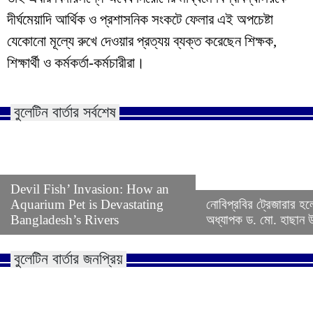
দীর্ঘমেয়াদি আর্থিক ও প্রশাসনিক সংকটে ফেলার এই অপচেষ্টা
যেকোনো মূল্যে রুখে দেওয়ার প্রত্যয় ব্যক্ত করেছেন শিক্ষক,
শিক্ষার্থী ও কর্মকর্তা-কর্মচারীরা।
বুলেটিন বার্তার সর্বশেষ
Devil Fish’ Invasion: How an
Aquarium Pet is Devastating
নোবিপ্রবির ট্রেজারার হল
Bangladesh’s Rivers
অধ্যাপক ড. মো. হাছান উদ
বুলেটিন বার্তার জনপ্রিয়