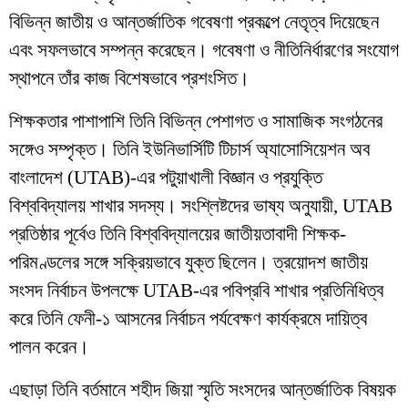
বিভিন্ন জাতীয় ও আন্তর্জাতিক গবেষণা প্রকল্পে নেতৃত্ব দিয়েছেন
এবং সফলভাবে সম্পন্ন করেছেন। গবেষণা ও নীতিনির্ধারণের সংযোগ
স্থাপনে তাঁর কাজ বিশেষভাবে প্রশংসিত।
শিক্ষকতার পাশাপাশি তিনি বিভিন্ন পেশাগত ও সামাজিক সংগঠনের
সঙ্গেও সম্পৃক্ত। তিনি ইউনিভার্সিটি টিচার্স অ্যাসোসিয়েশন অব
বাংলাদেশ (UTAB)-এর পটুয়াখালী বিজ্ঞান ও প্রযুক্তি
বিশ্ববিদ্যালয় শাখার সদস্য। সংশ্লিষ্টদের ভাষ্য অনুযায়ী, UTAB
প্রতিষ্ঠার পূর্বেও তিনি বিশ্ববিদ্যালয়ের জাতীয়তাবাদী শিক্ষক-
পরিমণ্ডলের সঙ্গে সক্রিয়ভাবে যুক্ত ছিলেন। ত্রয়োদশ জাতীয়
সংসদ নির্বাচন উপলক্ষে UTAB-এর পবিপ্রবি শাখার প্রতিনিধিত্ব
করে তিনি ফেনী-১ আসনের নির্বাচন পর্যবেক্ষণ কার্যক্রমে দায়িত্ব
পালন করেন।
এছাড়া তিনি বর্তমানে শহীদ জিয়া স্মৃতি সংসদের আন্তর্জাতিক বিষয়ক