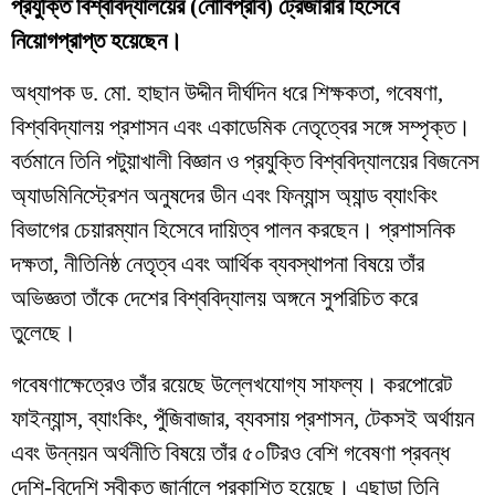
প্রযুক্তি বিশ্ববিদ্যালয়ের (নোবিপ্রবি) ট্রেজারার হিসেবে
নিয়োগপ্রাপ্ত হয়েছেন।
অধ্যাপক ড. মো. হাছান উদ্দীন দীর্ঘদিন ধরে শিক্ষকতা, গবেষণা,
বিশ্ববিদ্যালয় প্রশাসন এবং একাডেমিক নেতৃত্বের সঙ্গে সম্পৃক্ত।
বর্তমানে তিনি পটুয়াখালী বিজ্ঞান ও প্রযুক্তি বিশ্ববিদ্যালয়ের বিজনেস
অ্যাডমিনিস্ট্রেশন অনুষদের ডীন এবং ফিন্যান্স অ্যান্ড ব্যাংকিং
বিভাগের চেয়ারম্যান হিসেবে দায়িত্ব পালন করছেন। প্রশাসনিক
দক্ষতা, নীতিনিষ্ঠ নেতৃত্ব এবং আর্থিক ব্যবস্থাপনা বিষয়ে তাঁর
অভিজ্ঞতা তাঁকে দেশের বিশ্ববিদ্যালয় অঙ্গনে সুপরিচিত করে
তুলেছে।
গবেষণাক্ষেত্রেও তাঁর রয়েছে উল্লেখযোগ্য সাফল্য। করপোরেট
ফাইন্যান্স, ব্যাংকিং, পুঁজিবাজার, ব্যবসায় প্রশাসন, টেকসই অর্থায়ন
এবং উন্নয়ন অর্থনীতি বিষয়ে তাঁর ৫০টিরও বেশি গবেষণা প্রবন্ধ
দেশি-বিদেশি স্বীকৃত জার্নালে প্রকাশিত হয়েছে। এছাড়া তিনি