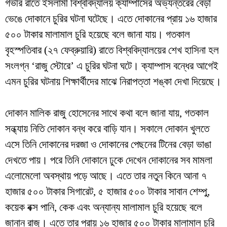
গভীর রাতে ইসলামী বিশ্ববিদ্যালয় ক্যাম্পাসের অভ্যন্তরের বেড়া
ভেঙে দোকানে চুরির ঘটনা ঘটেছে। এতে দোকানের প্রায় ১৬ হাজার
৫০০ টাকার মালামাল চুরি হয়েছে বলে জানা যায়। গতকাল
বৃহস্পতিবার (২৭ ফেব্রুয়ারি) রাতে বিশ্ববিদ্যালয়ের শেখ হাসিনা হল
সংলগ্ন ‘রাজু স্টোরে’ এ চুরির ঘটনা ঘটে। ক্যাম্পাস বন্ধের আগেই
এমন চুরির ঘটনায় শিক্ষার্থীদের মাঝে নিরাপত্তা শঙ্কা দেখা দিয়েছে।
দোকান মালিক রাজু হোসেনের সাথে কথা বলে জানা যায়, গতকাল
সন্ধ্যায় নিতি দোকান বন্ধ করে বাড়ি যান। সকালে দোকান খুলতে
এসে তিনি দোকানের দরজা ও দোকানের পেছনের টিনের বেড়া ভাঙা
দেখতে পায়। পরে তিনি দোকানে ঢুকে দেখেন দোকানের সব মামলা
এলোমেলো অবস্থায় পড়ে আছে। এতে তার নতুন কিনে আনা ৭
হাজার ৫০০ টাকার সিগারেট, ৫ হাজার ৫০০ টাকার সাবান শেম্পু,
কয়েক বক্স পানি, কেক এবং অন্যান্য মালামাল চুরি হয়েছে বলে
জানান রাজু। এতে তার প্রায় ১৬ হাজার ৫০০ টাকার মালামাল চুরি