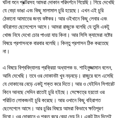
ঘটনা শুনে প্রক্টরসহ আমরা দোকান পরিদর্শনে গিয়েছি। গিয়ে দেখেছি
যে বেড়া ভাঙা এবং কিছু মালামাল চুরি হয়েছে। এখন এই চুরি
ঠেকানো আমাতের জন্য কষ্টকর। আর ওইখানে কিছু লেবার এবং
বহিরাগত ছেলেপেলে আসে। আমরা রাজুকে বলেছি যে তুমি একটু
খোজ নিযে দেখো চোর পাওয়া যায় কিনা। আর সিসি ক্যামেরা নষ্টের
বিষয়ে প্রশাসনকে বারবার বলেছি। কিন্তু প্রশাসন ঠিক করতেছে
না।
এ বিষয়ে বিশ্ববিদ্যালয় প্রক্রিয়া অধ্যাপক ড. শাহিনুজ্জামান বলেন,
আমি দেখেছি। তবে ওর দোকানটা খুব নড়বড়ে। রাজুরে বলে এসেছি
যে দোকানের বেড়ে একটু শক্ত করে দিতে। আর ও যেইদিন সিগারেট
কিনে আনছে সেদিন রাতেই চুরি হইছে। সেক্ষেত্রে হয়তো ওর
পরিচিত লোকজনই চুরি করেছে। আর ওখানে কিছু বহিরাগত
ছেলেপেলে আসে। আর চুরির বিষয়ে আমরা কিভাবে ক্ষতিপূরণ
দিবো। ওর দোকানে ও শক্ত করে বেড়া দেয় নি। একটু টান দিলেই