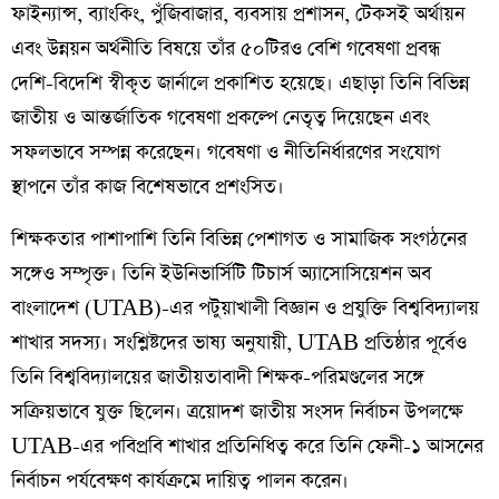
ফাইন্যান্স, ব্যাংকিং, পুঁজিবাজার, ব্যবসায় প্রশাসন, টেকসই অর্থায়ন
এবং উন্নয়ন অর্থনীতি বিষয়ে তাঁর ৫০টিরও বেশি গবেষণা প্রবন্ধ
দেশি-বিদেশি স্বীকৃত জার্নালে প্রকাশিত হয়েছে। এছাড়া তিনি বিভিন্ন
জাতীয় ও আন্তর্জাতিক গবেষণা প্রকল্পে নেতৃত্ব দিয়েছেন এবং
সফলভাবে সম্পন্ন করেছেন। গবেষণা ও নীতিনির্ধারণের সংযোগ
স্থাপনে তাঁর কাজ বিশেষভাবে প্রশংসিত।
শিক্ষকতার পাশাপাশি তিনি বিভিন্ন পেশাগত ও সামাজিক সংগঠনের
সঙ্গেও সম্পৃক্ত। তিনি ইউনিভার্সিটি টিচার্স অ্যাসোসিয়েশন অব
বাংলাদেশ (UTAB)-এর পটুয়াখালী বিজ্ঞান ও প্রযুক্তি বিশ্ববিদ্যালয়
শাখার সদস্য। সংশ্লিষ্টদের ভাষ্য অনুযায়ী, UTAB প্রতিষ্ঠার পূর্বেও
তিনি বিশ্ববিদ্যালয়ের জাতীয়তাবাদী শিক্ষক-পরিমণ্ডলের সঙ্গে
সক্রিয়ভাবে যুক্ত ছিলেন। ত্রয়োদশ জাতীয় সংসদ নির্বাচন উপলক্ষে
UTAB-এর পবিপ্রবি শাখার প্রতিনিধিত্ব করে তিনি ফেনী-১ আসনের
নির্বাচন পর্যবেক্ষণ কার্যক্রমে দায়িত্ব পালন করেন।