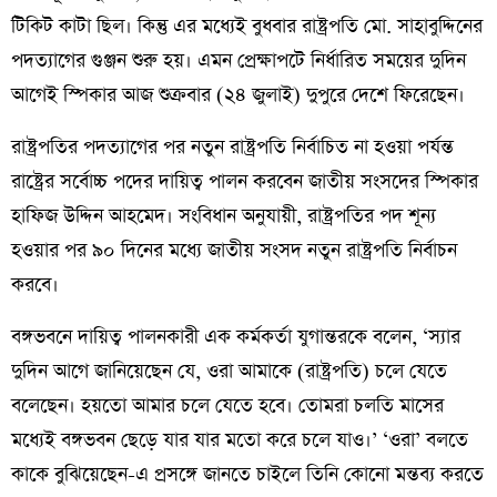
টিকিট কাটা ছিল। কিন্তু এর মধ্যেই বুধবার রাষ্ট্রপতি মো. সাহাবুদ্দিনের
পদত্যাগের গুঞ্জন শুরু হয়। এমন প্রেক্ষাপটে নির্ধারিত সময়ের দুদিন
আগেই স্পিকার আজ শুক্রবার (২৪ জুলাই) দুপুরে দেশে ফিরেছেন।
রাষ্ট্রপতির পদত্যাগের পর নতুন রাষ্ট্রপতি নির্বাচিত না হওয়া পর্যন্ত
রাষ্ট্রের সর্বোচ্চ পদের দায়িত্ব পালন করবেন জাতীয় সংসদের স্পিকার
হাফিজ উদ্দিন আহমেদ। সংবিধান অনুযায়ী, রাষ্ট্রপতির পদ শূন্য
হওয়ার পর ৯০ দিনের মধ্যে জাতীয় সংসদ নতুন রাষ্ট্রপতি নির্বাচন
করবে।
বঙ্গভবনে দায়িত্ব পালনকারী এক কর্মকর্তা যুগান্তরকে বলেন, ‘স্যার
দুদিন আগে জানিয়েছেন যে, ওরা আমাকে (রাষ্ট্রপতি) চলে যেতে
বলেছেন। হয়তো আমার চলে যেতে হবে। তোমরা চলতি মাসের
মধ্যেই বঙ্গভবন ছেড়ে যার যার মতো করে চলে যাও।’ ‘ওরা’ বলতে
কাকে বুঝিয়েছেন-এ প্রসঙ্গে জানতে চাইলে তিনি কোনো মন্তব্য করতে