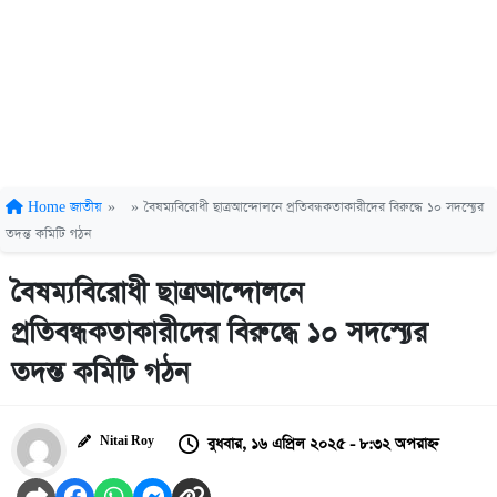
Home
জাতীয়
»
»
বৈষম‍্যবিরোধী ছাত্রআন্দোলনে প্রতিবন্ধকতাকারীদের বিরুদ্ধে ১০ সদস‍্যের
তদন্ত কমিটি গঠন
বৈষম‍্যবিরোধী ছাত্রআন্দোলনে
প্রতিবন্ধকতাকারীদের বিরুদ্ধে ১০ সদস‍্যের
তদন্ত কমিটি গঠন
বুধবার, ১৬ এপ্রিল ২০২৫ - ৮:৩২ অপরাহ্ন
Nitai Roy