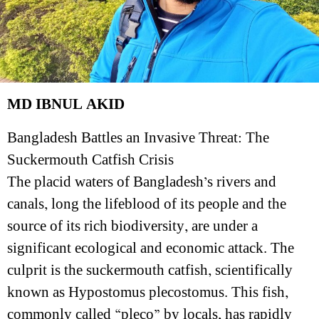
MD IBNUL AKID
Bangladesh Battles an Invasive Threat: The
Suckermouth Catfish Crisis
The placid waters of Bangladesh’s rivers and
canals, long the lifeblood of its people and the
source of its rich biodiversity, are under a
significant ecological and economic attack. The
culprit is the suckermouth catfish, scientifically
known as Hypostomus plecostomus. This fish,
commonly called “pleco” by locals, has rapidly