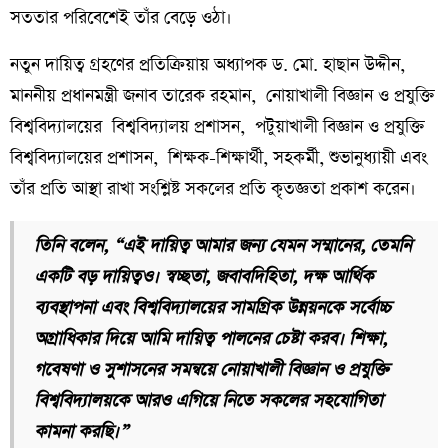
সততার পরিবেশেই তাঁর বেড়ে ওঠা।
নতুন দায়িত্ব গ্রহণের প্রতিক্রিয়ায় অধ্যাপক ড. মো. হাছান উদ্দীন,
মাননীয় প্রধানমন্ত্রী জনাব তারেক রহমান, নোয়াখালী বিজ্ঞান ও প্রযুক্তি
বিশ্ববিদ্যালয়ের বিশ্ববিদ্যালয় প্রশাসন, পটুয়াখালী বিজ্ঞান ও প্রযুক্তি
বিশ্ববিদ্যালয়ের প্রশাসন, শিক্ষক-শিক্ষার্থী, সহকর্মী, শুভানুধ্যায়ী এবং
তাঁর প্রতি আস্থা রাখা সংশ্লিষ্ট সকলের প্রতি কৃতজ্ঞতা প্রকাশ করেন।
তিনি বলেন, “এই দায়িত্ব আমার জন্য যেমন সম্মানের, তেমনি
একটি বড় দায়িত্বও। স্বচ্ছতা, জবাবদিহিতা, দক্ষ আর্থিক
ব্যবস্থাপনা এবং বিশ্ববিদ্যালয়ের সামগ্রিক উন্নয়নকে সর্বোচ্চ
অগ্রাধিকার দিয়ে আমি দায়িত্ব পালনের চেষ্টা করব। শিক্ষা,
গবেষণা ও সুশাসনের সমন্বয়ে নোয়াখালী বিজ্ঞান ও প্রযুক্তি
বিশ্ববিদ্যালয়কে আরও এগিয়ে নিতে সকলের সহযোগিতা
কামনা করছি।”