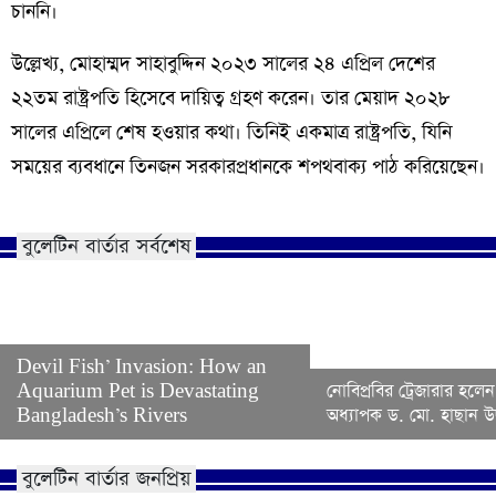
চাননি।
উল্লেখ্য, মোহাম্মদ সাহাবুদ্দিন ২০২৩ সালের ২৪ এপ্রিল দেশের
২২তম রাষ্ট্রপতি হিসেবে দায়িত্ব গ্রহণ করেন। তার মেয়াদ ২০২৮
সালের এপ্রিলে শেষ হওয়ার কথা। তিনিই একমাত্র রাষ্ট্রপতি, যিনি
সময়ের ব্যবধানে তিনজন সরকারপ্রধানকে শপথবাক্য পাঠ করিয়েছেন।
বুলেটিন বার্তার সর্বশেষ
Devil Fish’ Invasion: How an
Aquarium Pet is Devastating
নোবিপ্রবির ট্রেজারার হলেন
Bangladesh’s Rivers
অধ্যাপক ড. মো. হাছান উদ
বুলেটিন বার্তার জনপ্রিয়