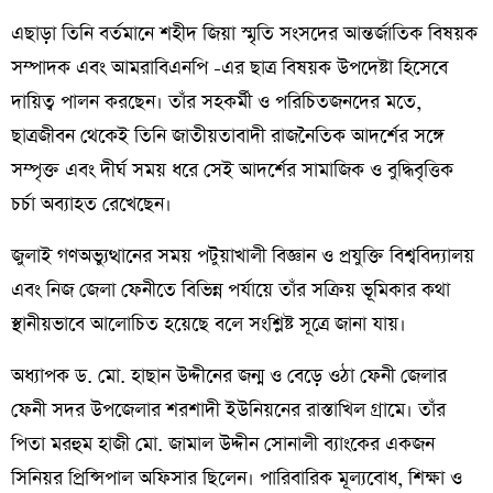
এছাড়া তিনি বর্তমানে শহীদ জিয়া স্মৃতি সংসদের আন্তর্জাতিক বিষয়ক
সম্পাদক এবং আমরাবিএনপি -এর ছাত্র বিষয়ক উপদেষ্টা হিসেবে
দায়িত্ব পালন করছেন। তাঁর সহকর্মী ও পরিচিতজনদের মতে,
ছাত্রজীবন থেকেই তিনি জাতীয়তাবাদী রাজনৈতিক আদর্শের সঙ্গে
সম্পৃক্ত এবং দীর্ঘ সময় ধরে সেই আদর্শের সামাজিক ও বুদ্ধিবৃত্তিক
চর্চা অব্যাহত রেখেছেন।
জুলাই গণঅভ্যুত্থানের সময় পটুয়াখালী বিজ্ঞান ও প্রযুক্তি বিশ্ববিদ্যালয়
এবং নিজ জেলা ফেনীতে বিভিন্ন পর্যায়ে তাঁর সক্রিয় ভূমিকার কথা
স্থানীয়ভাবে আলোচিত হয়েছে বলে সংশ্লিষ্ট সূত্রে জানা যায়।
অধ্যাপক ড. মো. হাছান উদ্দীনের জন্ম ও বেড়ে ওঠা ফেনী জেলার
ফেনী সদর উপজেলার শরশাদী ইউনিয়নের রাস্তাখিল গ্রামে। তাঁর
পিতা মরহুম হাজী মো. জামাল উদ্দীন সোনালী ব্যাংকের একজন
সিনিয়র প্রিন্সিপাল অফিসার ছিলেন। পারিবারিক মূল্যবোধ, শিক্ষা ও