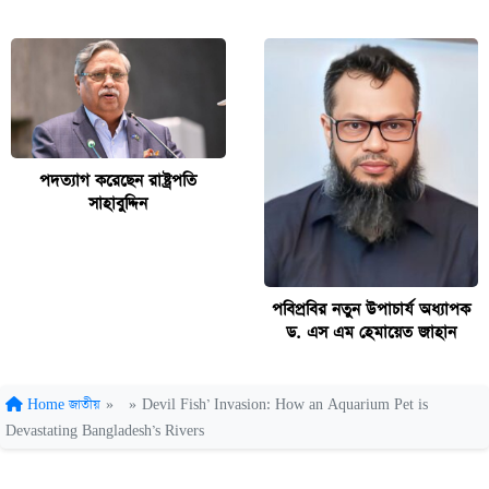
পদত্যাগ করেছেন রাষ্ট্রপতি
সাহাবুদ্দিন
পবিপ্রবির নতুন উপাচার্য অধ্যাপক
ড. এস এম হেমায়েত জাহান
Home
জাতীয়
»
»
Devil Fish’ Invasion: How an Aquarium Pet is
Devastating Bangladesh’s Rivers