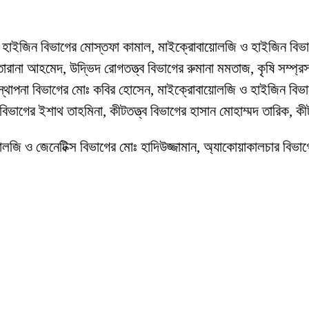
জি ও হাইজিন বিভাগের মোস্তফা কামাল, মাইক্রোবায়োলজি ও হাইজিন ব
না আহমেদ, উদ্ভিদ রোগতত্ত্ব বিভাগের রুমানা মমতাজ, কৃষি সম্প্রসারণ
বস্থাপনা বিভাগের মোঃ কবির হোসেন, মাইক্রোবায়োলজি ও হাইজিন বি
ব বিভাগের ইশাথ তাহমিনা, কীটতত্ত্ব বিভাগের হাসান মোহাম্মদ তারিক, 
য়োলজি ও জেনেটিক্স বিভাগের মোঃ হাদিউজ্জামান, অ্যাকোয়াকালচার বিভা