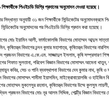
৯ শিক্ষার্থীকে পিএইচডি ডিগ্রি প্রদানের অনুমোদন দেওয়া হয়েছে।
 সিদ্ধান্ত অনুযায়ী ৩১ জন শিক্ষার্থীকে সিন্ডিকেটের অনুমোদনক্রমে পি
কে সিন্ডিকেটের অনুমোদনের পর পিএইচডি ডিগ্রি প্রদান করা হয়েছে।
গের মোঃ ইয়ামিন আলী, ফার্মাকোলজি বিভাগের মোহাম্মদ আব্দুস সাত্তার 
, কৃষিতত্ত্ব বিভাগের চন্দন কুমার মহাপাত্র, কৃষিতত্ত্ব বিভাগের নারগি
রজনন বিভাগের এ.কে.এম. সাজ্জাদুল ইসলাম, কৃষি সম্প্রসারণ শিক্ষা বি
ভাগের শিফাত সুলতানা, পরিবেশ বিজ্ঞান বিভাগের মোসাম্মৎ আমেনা খাতু
 হুমায়ুন কবির, সেচ ও পানি ব্যবস্থাপনা বিভাগের দেব কুমার নাথ, কৃষি ও
ক্স বিভাগের মোসাম্মৎ শামীমা ইয়াসমিন, মাইক্রোবায়োলজি ও হাইজিন ব
মোহাম্মদ মুকলেসুর রহমান, কৃষিতত্ত্ব বিভাগের উম্মে কুলসুম লায়লী, উ
দ্ভিদ প্রজনন বিভাগের মোঃ নূর আলম সিদ্দিক, পোল্ট্রি বিজ্ঞান বিভাগ