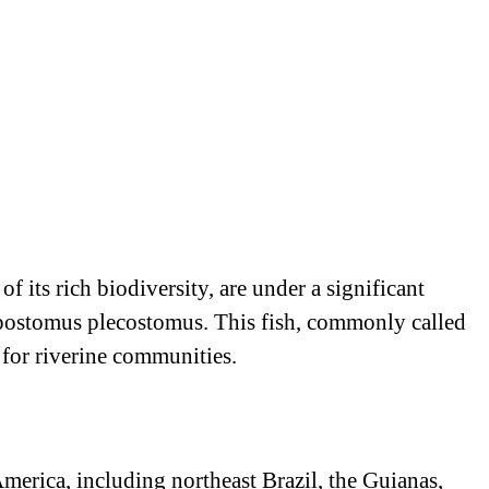
f its rich biodiversity, are under a significant
Hypostomus plecostomus. This fish, commonly called
 for riverine communities.
merica, including northeast Brazil, the Guianas,