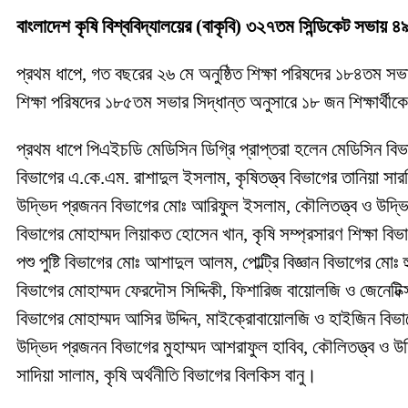
বাংলাদেশ কৃষি বিশ্ববিদ্যালয়ের (বাকৃবি) ৩২৭তম সিন্ডিকেট সভায় ৪
প্রথম ধাপে, গত বছরের ২৬ মে অনুষ্ঠিত শিক্ষা পরিষদের ১৮৪তম সভার
শিক্ষা পরিষদের ১৮৫তম সভার সিদ্ধান্ত অনুসারে ১৮ জন শিক্ষার্থী
প্রথম ধাপে পিএইচডি মেডিসিন ডিগ্রি প্রাপ্তরা হলেন মেডিসিন বিভা
বিভাগের এ.কে.এম. রাশাদুল ইসলাম, কৃষিতত্ত্ব বিভাগের তানিয়া সারমিন
উদ্ভিদ প্রজনন বিভাগের মোঃ আরিফুল ইসলাম, কৌলিতত্ত্ব ও উদ্ভিদ প্
বিভাগের মোহাম্মদ লিয়াকত হোসেন খান, কৃষি সম্প্রসারণ শিক্ষা বি
পশু পুষ্টি বিভাগের মোঃ আশাদুল আলম, পোল্ট্রি বিজ্ঞান বিভাগের মোঃ
বিভাগের মোহাম্মদ ফেরদৌস সিদ্দিকী, ফিশারিজ বায়োলজি ও জেনেটি
বিভাগের মোহাম্মদ আসির উদ্দিন, মাইক্রোবায়োলজি ও হাইজিন বিভাগের 
উদ্ভিদ প্রজনন বিভাগের মুহাম্মদ আশরাফুল হাবিব, কৌলিতত্ত্ব ও উ
সাদিয়া সালাম, কৃষি অর্থনীতি বিভাগের বিলকিস বানু।