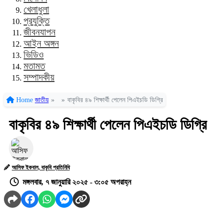
খেলাধুলা
প্রযুক্তি
জীবনযাপন
আইন অঙ্গন
ভিডিও
মতামত
সম্পাদকীয়
Home
জাতীয়
»
»
বাকৃবির ৪৯ শিক্ষার্থী পেলেন পিএইচডি ডিগ্রি
বাকৃবির ৪৯ শিক্ষার্থী পেলেন পিএইচডি ডিগ্রি
আসিফ ইকবাল, বাকৃবি প্রতিনিধি
মঙ্গলবার, ৭ জানুয়ারি ২০২৫ - ৩:০৫ অপরাহ্ন