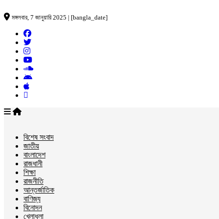
মঙ্গলবার, 7 জানুয়ারি 2025 | [bangla_date]
বিশেষ সংবাদ
জাতীয়
বাংলাদেশ
রাজধানী
শিক্ষা
রাজনীতি
আন্তর্জাতিক
বাণিজ্য
বিনোদন
খেলাধুলা