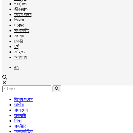
প্রযুক্তি
জীবনযাপন
আইন অঙ্গন
ভিডিও
মতামত
সম্পাদকীয়
স্বাস্থ্য
চাকরি
ধর্ম
সাহিত্য
অন্যান্য
en
বিশেষ সংবাদ
জাতীয়
বাংলাদেশ
রাজধানী
শিক্ষা
রাজনীতি
আন্তর্জাতিক