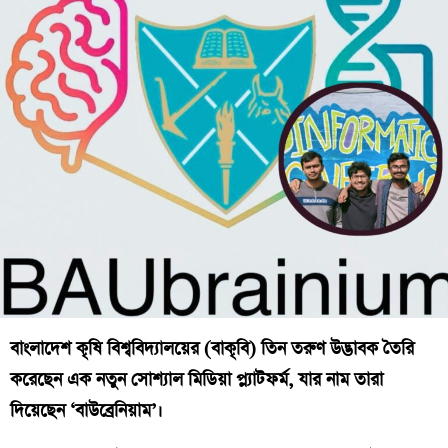
বাংলাদেশ কৃষি বিশ্ববিদ্যালয়ের (বাকৃবি) তিন তরুণ উদ্ভাবক তৈরি
করেছেন এক নতুন সোশ্যাল মিডিয়া প্ল্যাটফর্ম, যার নাম তারা
দিয়েছেন ‘বাউব্রেনিয়াম’।