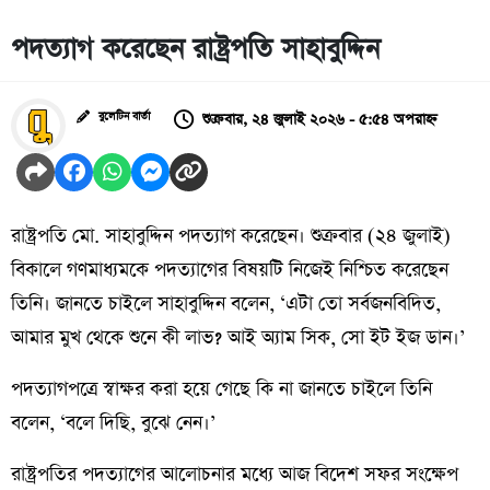
পদত্যাগ করেছেন রাষ্ট্রপতি সাহাবুদ্দিন
শুক্রবার, ২৪ জুলাই ২০২৬ - ৫:৫৪ অপরাহ্ন
বুলেটিন বার্তা
রাষ্ট্রপতি মো. সাহাবুদ্দিন পদত্যাগ করেছেন। শুক্রবার (২৪ জুলাই)
বিকালে গণমাধ্যমকে পদত্যাগের বিষয়টি নিজেই নিশ্চিত করেছেন
তিনি। জানতে চাইলে সাহাবুদ্দিন বলেন, ‘এটা তো সর্বজনবিদিত,
আমার মুখ থেকে শুনে কী লাভ? আই অ্যাম সিক, সো ইট ইজ ডান।’
পদত্যাগপত্রে স্বাক্ষর করা হয়ে গেছে কি না জানতে চাইলে তিনি
বলেন, ‘বলে দিছি, বুঝে নেন।’
রাষ্ট্রপতির পদত্যাগের আলোচনার মধ্যে আজ বিদেশ সফর সংক্ষেপ