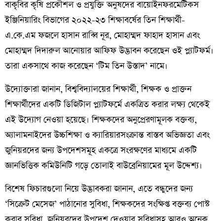
বাকৃবির কৃষি প্রকৌশল ও প্রযুক্তি অনুষদের বায়োইনফরমেটিকস
ইঞ্জিনিয়ারিং বিভাগের ২০২২-২৩ শিক্ষাবর্ষের তিন শিক্ষার্থী-
এ.কে.এম ফজলে হাসান রাব্বি নূর, মোহাম্মদ ফাহাদ হাসান এবং
মোহাম্মদ দিদারুল আনোয়ার আফিফ উদ্ভাবন করেছেন ওই প্ল্যাটফর্ম।
তারা একসাথে কাজ করেছেন ‘টিম তিন উস্তাদ’ নামে।
উদ্যোক্তারা জানান, বিশ্ববিদ্যালয়ের শিক্ষার্থী, শিক্ষক ও প্রাক্তন
শিক্ষার্থীদের একটি ডিজিটাল প্ল্যাটফর্মে একত্রিত করার লক্ষ্য থেকেই
এই উদ্যোগ নেওয়া হয়েছে। শিক্ষকদের অনুপ্রেরণামূলক বক্তব্য,
অ্যালামনাইদের উচ্চশিক্ষা ও ক্যারিয়ারসংক্রান্ত বাস্তব অভিজ্ঞতা এবং
জুনিয়রদের জন্য উপদেশসমূহ একত্রে সংরক্ষণের মাধ্যমে একটি
জ্ঞানভিত্তিক কমিউনিটি গড়ে তোলাই বাউব্রেনিয়ামের মূল উদ্দেশ্য।
বিশেষ ফিচারগুলো নিয়ে উদ্ভাবকরা জানান, এতে বন্ধুদের জন্য
‘সিক্রেট মেসেজ’ পাঠানোর সুবিধা, শিক্ষকদের সংক্ষিপ্ত বক্তব্য পোস্ট
করার সুবিধা, জুনিয়রদের উপদেশ দেওয়ার সুবিধাসহ আরও অনেক