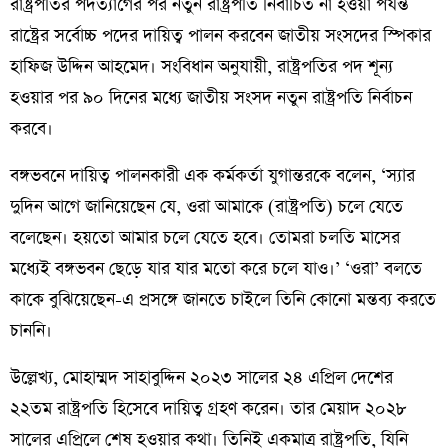
রাষ্ট্রপতির পদত্যাগের পর নতুন রাষ্ট্রপতি নির্বাচিত না হওয়া পর্যন্ত
রাষ্ট্রের সর্বোচ্চ পদের দায়িত্ব পালন করবেন জাতীয় সংসদের স্পিকার
হাফিজ উদ্দিন আহমেদ। সংবিধান অনুযায়ী, রাষ্ট্রপতির পদ শূন্য
হওয়ার পর ৯০ দিনের মধ্যে জাতীয় সংসদ নতুন রাষ্ট্রপতি নির্বাচন
করবে।
বঙ্গভবনে দায়িত্ব পালনকারী এক কর্মকর্তা যুগান্তরকে বলেন, ‘স্যার
দুদিন আগে জানিয়েছেন যে, ওরা আমাকে (রাষ্ট্রপতি) চলে যেতে
বলেছেন। হয়তো আমার চলে যেতে হবে। তোমরা চলতি মাসের
মধ্যেই বঙ্গভবন ছেড়ে যার যার মতো করে চলে যাও।’ ‘ওরা’ বলতে
কাকে বুঝিয়েছেন-এ প্রসঙ্গে জানতে চাইলে তিনি কোনো মন্তব্য করতে
চাননি।
উল্লেখ্য, মোহাম্মদ সাহাবুদ্দিন ২০২৩ সালের ২৪ এপ্রিল দেশের
২২তম রাষ্ট্রপতি হিসেবে দায়িত্ব গ্রহণ করেন। তার মেয়াদ ২০২৮
সালের এপ্রিলে শেষ হওয়ার কথা। তিনিই একমাত্র রাষ্ট্রপতি, যিনি