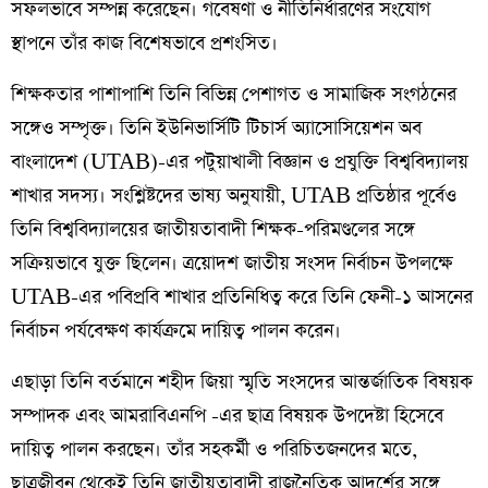
সফলভাবে সম্পন্ন করেছেন। গবেষণা ও নীতিনির্ধারণের সংযোগ
স্থাপনে তাঁর কাজ বিশেষভাবে প্রশংসিত।
শিক্ষকতার পাশাপাশি তিনি বিভিন্ন পেশাগত ও সামাজিক সংগঠনের
সঙ্গেও সম্পৃক্ত। তিনি ইউনিভার্সিটি টিচার্স অ্যাসোসিয়েশন অব
বাংলাদেশ (UTAB)-এর পটুয়াখালী বিজ্ঞান ও প্রযুক্তি বিশ্ববিদ্যালয়
শাখার সদস্য। সংশ্লিষ্টদের ভাষ্য অনুযায়ী, UTAB প্রতিষ্ঠার পূর্বেও
তিনি বিশ্ববিদ্যালয়ের জাতীয়তাবাদী শিক্ষক-পরিমণ্ডলের সঙ্গে
সক্রিয়ভাবে যুক্ত ছিলেন। ত্রয়োদশ জাতীয় সংসদ নির্বাচন উপলক্ষে
UTAB-এর পবিপ্রবি শাখার প্রতিনিধিত্ব করে তিনি ফেনী-১ আসনের
নির্বাচন পর্যবেক্ষণ কার্যক্রমে দায়িত্ব পালন করেন।
এছাড়া তিনি বর্তমানে শহীদ জিয়া স্মৃতি সংসদের আন্তর্জাতিক বিষয়ক
সম্পাদক এবং আমরাবিএনপি -এর ছাত্র বিষয়ক উপদেষ্টা হিসেবে
দায়িত্ব পালন করছেন। তাঁর সহকর্মী ও পরিচিতজনদের মতে,
ছাত্রজীবন থেকেই তিনি জাতীয়তাবাদী রাজনৈতিক আদর্শের সঙ্গে