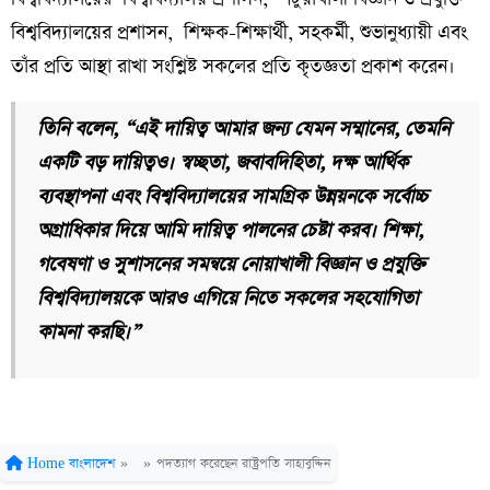
বিশ্ববিদ্যালয়ের প্রশাসন, শিক্ষক-শিক্ষার্থী, সহকর্মী, শুভানুধ্যায়ী এবং
তাঁর প্রতি আস্থা রাখা সংশ্লিষ্ট সকলের প্রতি কৃতজ্ঞতা প্রকাশ করেন।
তিনি বলেন, “এই দায়িত্ব আমার জন্য যেমন সম্মানের, তেমনি
একটি বড় দায়িত্বও। স্বচ্ছতা, জবাবদিহিতা, দক্ষ আর্থিক
ব্যবস্থাপনা এবং বিশ্ববিদ্যালয়ের সামগ্রিক উন্নয়নকে সর্বোচ্চ
অগ্রাধিকার দিয়ে আমি দায়িত্ব পালনের চেষ্টা করব। শিক্ষা,
গবেষণা ও সুশাসনের সমন্বয়ে নোয়াখালী বিজ্ঞান ও প্রযুক্তি
বিশ্ববিদ্যালয়কে আরও এগিয়ে নিতে সকলের সহযোগিতা
কামনা করছি।”
Home
বাংলাদেশ
»
»
পদত্যাগ করেছেন রাষ্ট্রপতি সাহাবুদ্দিন