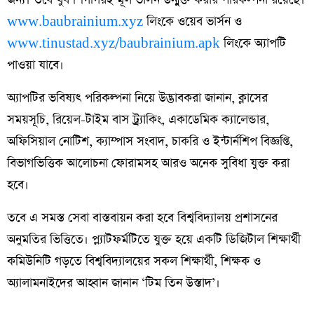
www.baubrainium.xyz
লিংকে ওয়েব ভার্সন ও
www.tinustad.xyz/baubrainium.apk
লিংকে অ্যাপটি
পাওয়া যাবে।
অ্যাপটির ভবিষ্যৎ পরিকল্পনা নিয়ে উদ্ভাবকরা জানান, ক্লাসের
সময়সূচি, রিয়েল-টাইম বাস ট্র্যাকিং, একাডেমিক ক্যালেন্ডার,
অফিসিয়াল নোটিশ, ক্যাম্পাস সংবাদ, চাকরি ও ইন্টার্নশিপ বিজ্ঞপ্তি,
বিভাগভিত্তিক আলোচনা ফোরামসহ আরও অনেক সুবিধা যুক্ত করা
হবে।
তবে এ সমস্ত সেবা বাস্তবায়ন করা হবে বিশ্ববিদ্যালয় প্রশাসনের
অনুমতির ভিত্তিতে। প্ল্যাটফর্মটিতে যুক্ত হয়ে একটি ডিজিটাল শিক্ষার্থী
কমিউনিটি গড়তে বিশ্ববিদ্যালয়ের সকল শিক্ষার্থী, শিক্ষক ও
অ্যালামনাইদের আহ্বান জানান ‘টিম তিন উস্তাদ’।