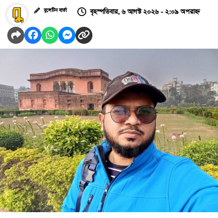
বৃহস্পতিবার, ৬ আগস্ট ২০২৬ - ২:০৯ অপরাহ্ন
বুলেটিন বার্তা