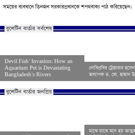
সময়ের ব্যবধানে তিনজন সরকারপ্রধানকে শপথবাক্য পাঠ করিয়েছেন।
বুলেটিন বার্তার সর্বশেষ
Devil Fish’ Invasion: How an
Aquarium Pet is Devastating
নোবিপ্রবির ট্রেজারার হলেন
Bangladesh’s Rivers
অধ্যাপক ড. মো. হাছান উদ
বুলেটিন বার্তার জনপ্রিয়
মাঝে মাঝে মনে হয় আত্মহ