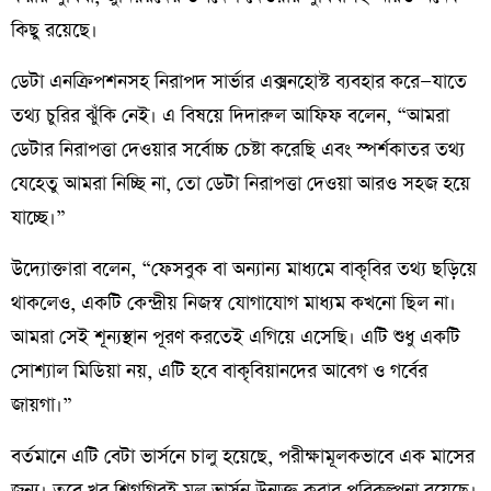
কিছু রয়েছে।
ডেটা এনক্রিপশনসহ নিরাপদ সার্ভার এক্সনহোস্ট ব্যবহার করে—যাতে
তথ্য চুরির ঝুঁকি নেই। এ বিষয়ে দিদারুল আফিফ বলেন, “আমরা
ডেটার নিরাপত্তা দেওয়ার সর্বোচ্চ চেষ্টা করেছি এবং স্পর্শকাতর তথ্য
যেহেতু আমরা নিচ্ছি না, তো ডেটা নিরাপত্তা দেওয়া আরও সহজ হয়ে
যাচ্ছে।”
উদ্যোক্তারা বলেন, “ফেসবুক বা অন্যান্য মাধ্যমে বাকৃবির তথ্য ছড়িয়ে
থাকলেও, একটি কেন্দ্রীয় নিজস্ব যোগাযোগ মাধ্যম কখনো ছিল না।
আমরা সেই শূন্যস্থান পূরণ করতেই এগিয়ে এসেছি। এটি শুধু একটি
সোশ্যাল মিডিয়া নয়, এটি হবে বাকৃবিয়ানদের আবেগ ও গর্বের
জায়গা।”
বর্তমানে এটি বেটা ভার্সনে চালু হয়েছে, পরীক্ষামূলকভাবে এক মাসের
জন্য। তবে খুব শিগগিরই মূল ভার্সন উন্মুক্ত করার পরিকল্পনা রয়েছে।