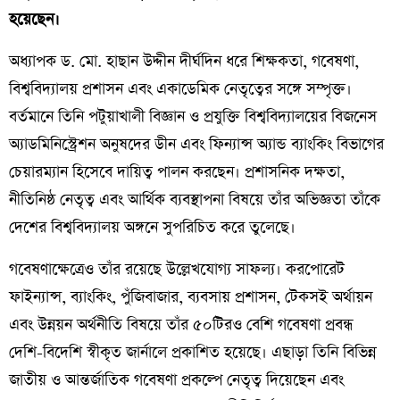
হয়েছেন।
অধ্যাপক ড. মো. হাছান উদ্দীন দীর্ঘদিন ধরে শিক্ষকতা, গবেষণা,
বিশ্ববিদ্যালয় প্রশাসন এবং একাডেমিক নেতৃত্বের সঙ্গে সম্পৃক্ত।
বর্তমানে তিনি পটুয়াখালী বিজ্ঞান ও প্রযুক্তি বিশ্ববিদ্যালয়ের বিজনেস
অ্যাডমিনিস্ট্রেশন অনুষদের ডীন এবং ফিন্যান্স অ্যান্ড ব্যাংকিং বিভাগের
চেয়ারম্যান হিসেবে দায়িত্ব পালন করছেন। প্রশাসনিক দক্ষতা,
নীতিনিষ্ঠ নেতৃত্ব এবং আর্থিক ব্যবস্থাপনা বিষয়ে তাঁর অভিজ্ঞতা তাঁকে
দেশের বিশ্ববিদ্যালয় অঙ্গনে সুপরিচিত করে তুলেছে।
গবেষণাক্ষেত্রেও তাঁর রয়েছে উল্লেখযোগ্য সাফল্য। করপোরেট
ফাইন্যান্স, ব্যাংকিং, পুঁজিবাজার, ব্যবসায় প্রশাসন, টেকসই অর্থায়ন
এবং উন্নয়ন অর্থনীতি বিষয়ে তাঁর ৫০টিরও বেশি গবেষণা প্রবন্ধ
দেশি-বিদেশি স্বীকৃত জার্নালে প্রকাশিত হয়েছে। এছাড়া তিনি বিভিন্ন
জাতীয় ও আন্তর্জাতিক গবেষণা প্রকল্পে নেতৃত্ব দিয়েছেন এবং