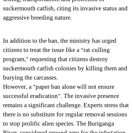
suckermouth catfish, citing its invasive status and
aggressive breeding nature.
In addition to the ban, the ministry has urged
citizens to treat the issue like a “rat-culling
program,” requesting that citizens destroy
suckermouth catfish colonies by killing them and
burying the carcasses.
However, a “paper ban alone will not ensure
successful eradication”. The invasive presence
remains a significant challenge. Experts stress that
there is no substitute for regular removal sessions
to stop prolific alien species. The Buriganga
River, considered ground zero for the infestation,