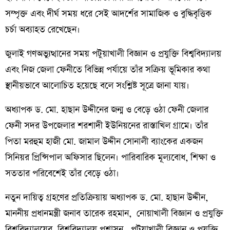
সম্পৃক্ত এবং দীর্ঘ সময় ধরে সেই আদর্শের সামাজিক ও বুদ্ধিবৃত্তিক
চর্চা অব্যাহত রেখেছেন।
জুলাই গণঅভ্যুত্থানের সময় পটুয়াখালী বিজ্ঞান ও প্রযুক্তি বিশ্ববিদ্যালয়
এবং নিজ জেলা ফেনীতে বিভিন্ন পর্যায়ে তাঁর সক্রিয় ভূমিকার কথা
স্থানীয়ভাবে আলোচিত হয়েছে বলে সংশ্লিষ্ট সূত্রে জানা যায়।
অধ্যাপক ড. মো. হাছান উদ্দীনের জন্ম ও বেড়ে ওঠা ফেনী জেলার
ফেনী সদর উপজেলার শরশাদী ইউনিয়নের রাস্তাখিল গ্রামে। তাঁর
পিতা মরহুম হাজী মো. জামাল উদ্দীন সোনালী ব্যাংকের একজন
সিনিয়র প্রিন্সিপাল অফিসার ছিলেন। পারিবারিক মূল্যবোধ, শিক্ষা ও
সততার পরিবেশেই তাঁর বেড়ে ওঠা।
নতুন দায়িত্ব গ্রহণের প্রতিক্রিয়ায় অধ্যাপক ড. মো. হাছান উদ্দীন,
মাননীয় প্রধানমন্ত্রী জনাব তারেক রহমান, নোয়াখালী বিজ্ঞান ও প্রযুক্তি
বিশ্ববিদ্যালয়ের বিশ্ববিদ্যালয় প্রশাসন, পটুয়াখালী বিজ্ঞান ও প্রযুক্তি