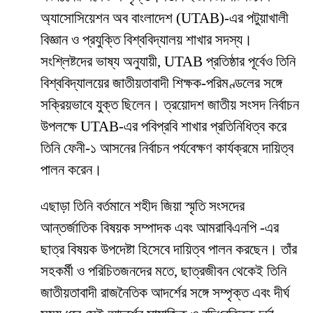
অ্যাসোসিয়েশন অব বাংলাদেশ (UTAB)-এর পটুয়াখালী
বিজ্ঞান ও প্রযুক্তি বিশ্ববিদ্যালয় শাখার সদস্য।
সংশ্লিষ্টদের ভাষ্য অনুযায়ী, UTAB প্রতিষ্ঠার পূর্বেও তিনি
বিশ্ববিদ্যালয়ের জাতীয়তাবাদী শিক্ষক-পরিমণ্ডলের সঙ্গে
সক্রিয়ভাবে যুক্ত ছিলেন। ত্রয়োদশ জাতীয় সংসদ নির্বাচন
উপলক্ষে UTAB-এর পবিপ্রবি শাখার প্রতিনিধিত্ব করে
তিনি ফেনী-১ আসনের নির্বাচন পর্যবেক্ষণ কার্যক্রমে দায়িত্ব
পালন করেন।
এছাড়া তিনি বর্তমানে শহীদ জিয়া স্মৃতি সংসদের
আন্তর্জাতিক বিষয়ক সম্পাদক এবং আমরাবিএনপি -এর
ছাত্র বিষয়ক উপদেষ্টা হিসেবে দায়িত্ব পালন করছেন। তাঁর
সহকর্মী ও পরিচিতজনদের মতে, ছাত্রজীবন থেকেই তিনি
জাতীয়তাবাদী রাজনৈতিক আদর্শের সঙ্গে সম্পৃক্ত এবং দীর্ঘ