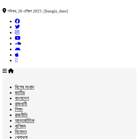
শনিবার, 26 এপ্রিল 2025 | [bangla_date]
বিশেষ সংবাদ
জাতীয়
বাংলাদেশ
রাজধানী
শিক্ষা
রাজনীতি
আন্তর্জাতিক
বাণিজ্য
বিনোদন
খেলাধুলা