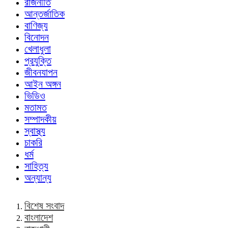
রাজনীতি
আন্তর্জাতিক
বাণিজ্য
বিনোদন
খেলাধুলা
প্রযুক্তি
জীবনযাপন
আইন অঙ্গন
ভিডিও
মতামত
সম্পাদকীয়
স্বাস্থ্য
চাকরি
ধর্ম
সাহিত্য
অন্যান্য
বিশেষ সংবাদ
বাংলাদেশ