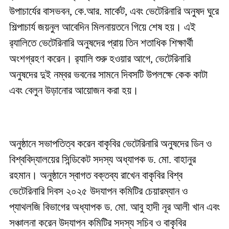
উপাচার্যের বাসভবন, কে.আর. মার্কেট, এবং ভেটেরিনারি অনুষদ ঘুরে
শিল্পাচার্য জয়নুল আবেদিন মিলনায়তনে গিয়ে শেষ হয়। এই
র‌্যালিতে ভেটেরিনারি অনুষদের প্রায় তিন শতাধিক শিক্ষার্থী
অংশগ্রহণ করেন। র‌্যালি শুরু হওয়ার আগে, ভেটেরিনারি
অনুষদের দুই নম্বর ভবনের সামনে দিবসটি উপলক্ষে কেক কাটা
এবং বেলুন উড়ানোর আয়োজন করা হয়।
অনুষ্ঠানে সভাপতিত্ব করেন বাকৃবির ভেটেরিনারি অনুষদের ডিন ও
বিশ্ববিদ্যালয়ের সিন্ডিকেট সদস্য অধ্যাপক ড. মো. বাহানুর
রহমান। অনুষ্ঠানে স্বাগত বক্তব্য রাখেন বাকৃবির বিশ্ব
ভেটেরিনারি দিবস ২০২৫ উদযাপন কমিটির চেয়ারম্যান ও
প্যাথলজি বিভাগের অধ্যাপক ড. মো. আবু হাদী নূর আলী খান এবং
সঞ্চালনা করেন উদযাপন কমিটির সদস্য সচিব ও বাকৃবির