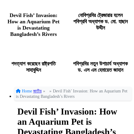
Devil Fish’ Invasion:
নোবিপ্রবির ট্রেজারার হলেন
How an Aquarium Pet
পবিপ্রবি অধ্যাপক ড. মো. হাছান
is Devastating
উদ্দীন
Bangladesh’s Rivers
পদত্যাগ করেছেন রাষ্ট্রপতি
পবিপ্রবির নতুন উপাচার্য অধ্যাপক
সাহাবুদ্দিন
ড. এস এম হেমায়েত জাহান
Home
জাতীয়
»
»
Devil Fish’ Invasion: How an Aquarium Pet
is Devastating Bangladesh’s Rivers
Devil Fish’ Invasion: How
an Aquarium Pet is
Devastating Bangladesh’s