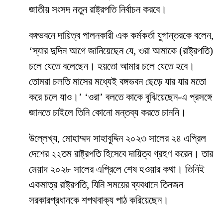
জাতীয় সংসদ নতুন রাষ্ট্রপতি নির্বাচন করবে।
বঙ্গভবনে দায়িত্ব পালনকারী এক কর্মকর্তা যুগান্তরকে বলেন,
‘স্যার দুদিন আগে জানিয়েছেন যে, ওরা আমাকে (রাষ্ট্রপতি)
চলে যেতে বলেছেন। হয়তো আমার চলে যেতে হবে।
তোমরা চলতি মাসের মধ্যেই বঙ্গভবন ছেড়ে যার যার মতো
করে চলে যাও।’ ‘ওরা’ বলতে কাকে বুঝিয়েছেন-এ প্রসঙ্গে
জানতে চাইলে তিনি কোনো মন্তব্য করতে চাননি।
উল্লেখ্য, মোহাম্মদ সাহাবুদ্দিন ২০২৩ সালের ২৪ এপ্রিল
দেশের ২২তম রাষ্ট্রপতি হিসেবে দায়িত্ব গ্রহণ করেন। তার
মেয়াদ ২০২৮ সালের এপ্রিলে শেষ হওয়ার কথা। তিনিই
একমাত্র রাষ্ট্রপতি, যিনি সময়ের ব্যবধানে তিনজন
সরকারপ্রধানকে শপথবাক্য পাঠ করিয়েছেন।