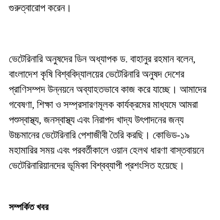
গুরুত্বারোপ করেন।
ভেটেরিনারি অনুষদের ডিন অধ্যাপক ড. বাহানুর রহমান বলেন,
বাংলাদেশ কৃষি বিশ্ববিদ্যালয়ের ভেটেরিনারি অনুষদ দেশের
প্রাণিসম্পদ উন্নয়নে অব্যাহতভাবে কাজ করে যাচ্ছে। আমাদের
গবেষণা, শিক্ষা ও সম্প্রসারণমূলক কার্যক্রমের মাধ্যমে আমরা
পশুস্বাস্থ্য, জনস্বাস্থ্য এবং নিরাপদ খাদ্য উৎপাদনের জন্য
উচ্চমানের ভেটেরিনারি পেশাজীবী তৈরি করছি। কোভিড-১৯
মহামারির সময় এবং পরবর্তীকালে ওয়ান হেলথ ধারণা বাস্তবায়নে
ভেটেরিনারিয়ানদের ভূমিকা বিশ্বব্যাপী প্রশংসিত হয়েছে।
সম্পর্কিত খবর