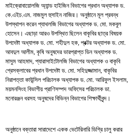
মাইক্রোবায়োলজি অ্যান্ড হাইজিন বিভাগের প্রধান অধ্যাপক ড.
কে.এইচ.এম. নাজমুল হুসাইন নাজির। অনুষ্ঠানে মূল প্রবন্ধ
উপস্থাপন করেন প্যাথলজি বিভাগের অধ্যাপক ড. মো. মকবুল
হোসেন। এছাড়া আরও উপস্থিত ছিলেন বাকৃবির ছাত্র বিষয়ক
উপদেষ্টা অধ্যাপক ড. মো. শহীদুল হক, প্রক্টর অধ্যাপক ড. মো.
আবদুল আলীম, কৃষি অনুষদের ভারপ্রাপ্ত ডিন অধ্যাপক ড.
মাসুম আহমাদ, প্যারাসাইটোলজি বিভাগের অধ্যাপক ও বাকৃবি
প্রেসক্লাবের প্রধান উপদেষ্টা ড. মো. সহিদুজ্জামান, বাকৃবির
নিরাপত্তা কাউন্সিল পরিচালক অধ্যাপক ড. মো. আরিফুল ইসলাম,
ময়মনসিংহ বিভাগীয় প্রাণিসম্পদ অফিসের পরিচালক ডা.
মনোরঞ্জন ধরসহ অনুষদের বিভিন্ন বিভাগের শিক্ষার্থীবৃন্দ।
অনুষ্ঠানে বক্তারা সারাদেশে একক ভেটেরিনারি ডিগ্রি চালু করার