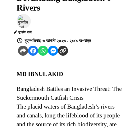
Rivers
বুলেটিন বার্তা
বৃহস্পতিবার, ৬ আগস্ট ২০২৬ - ২:০৯ অপরাহ্ন
MD IBNUL AKID
Bangladesh Battles an Invasive Threat: The
Suckermouth Catfish Crisis
The placid waters of Bangladesh’s rivers
and canals, long the lifeblood of its people
and the source of its rich biodiversity, are