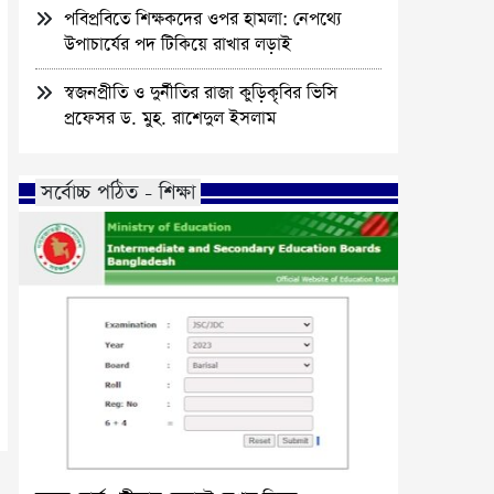
পবিপ্রবিতে শিক্ষকদের ওপর হামলা: নেপথ্যে
উপাচার্যের পদ টিকিয়ে রাখার লড়াই
স্বজনপ্রীতি ও দুর্নীতির রাজা কুড়িকৃবির ভিসি
প্রফেসর ড. মুহ. রাশেদুল ইসলাম
সর্বোচ্চ পঠিত - শিক্ষা