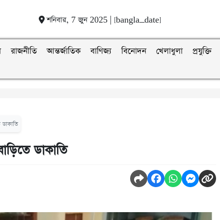
শনিবার, 7 জুন 2025 | [bangla_date]
া
রাজনীতি
আন্তর্জাতিক
বাণিজ্য
বিনোদন
খেলাধুলা
প্রযুক্তি
ে ডাকাতি
বাড়িতে ডাকাতি