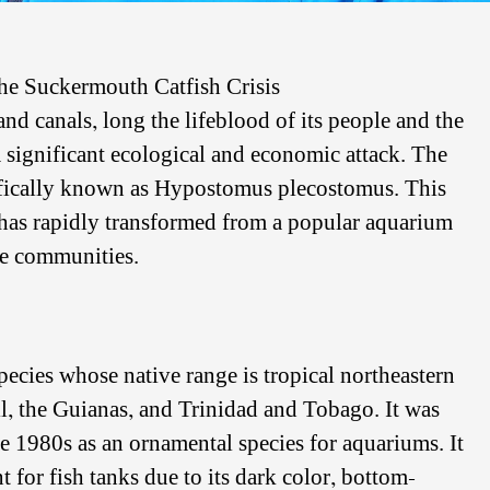
The Suckermouth Catfish Crisis
nd canals, long the lifeblood of its people and the
 a significant ecological and economic attack. The
ntifically known as Hypostomus plecostomus. This
 has rapidly transformed from a popular aquarium
ine communities.
pecies whose native range is tropical northeastern
l, the Guianas, and Trinidad and Tobago. It was
e 1980s as an ornamental species for aquariums. It
t for fish tanks due to its dark color, bottom-