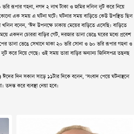
 ভরি রূপার গহনা, নগদ ২ লাখ টাকা ও জমির দলিল লুট করে নিয়ে
ের কোনো এক সময় এ ঘটনা ঘটে। ঘটনার সময় বাড়িতে কেউ উপস্থিত ছিল
া লায়লা খলিল বলেন, ‘ঈদ উপলক্ষে ঢাকায় মেয়ের বাড়িতে এসেছি। বাড়িতে
ময়ে একদল চোররা বাড়ির গেট, দরজার তালা ভেঙে ঘরের মধ্যে প্রবেশ
র তালা ভেঙে সেখানে থাকা ২০ ভরি সোনা ও ৬০ ভরি রূপার গহনা ও
র লুট করে নিয়ে গেছে। ওই সময় তারা বাড়ির অন্যান্য জিনিসপত্র তছনছ
 ঈদের দিন সকাল সাড়ে ১১টার দিকে বলেন, ‘সংবাদ পেয়ে ঘটনাস্থলে
দন্ত করে ব্যবস্থা নেয়া হবে।