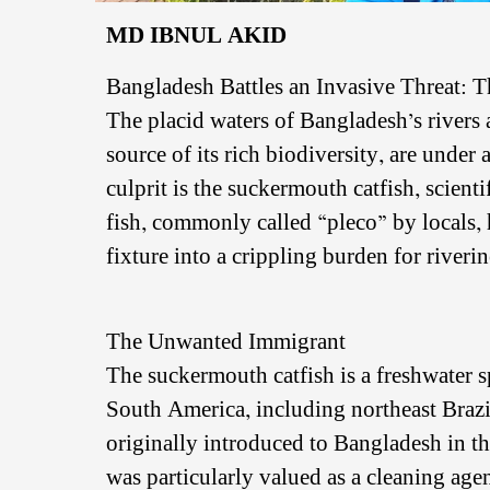
MD IBNUL AKID
Bangladesh Battles an Invasive Threat: 
The placid waters of Bangladesh’s rivers a
source of its rich biodiversity, are under
culprit is the suckermouth catfish, scie
fish, commonly called “pleco” by locals,
fixture into a crippling burden for river
The Unwanted Immigrant
The suckermouth catfish is a freshwater s
South America, including northeast Brazi
originally introduced to Bangladesh in th
was particularly valued as a cleaning agen