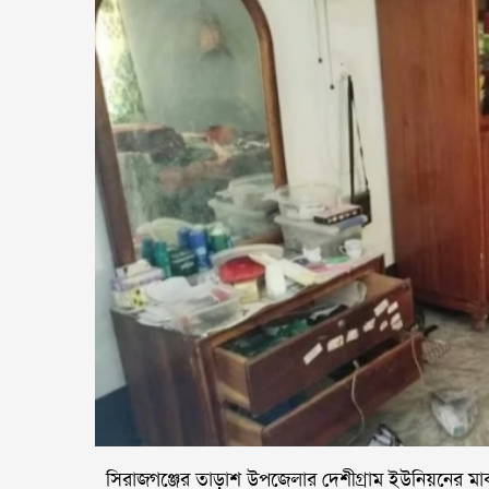
সিরাজগঞ্জের তাড়াশ উপজেলার দেশীগ্রাম ইউনিয়নের মাঝদ