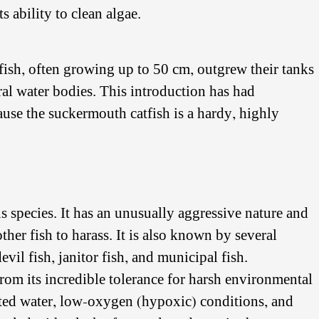
s ability to clean algae.
ish, often growing up to 50 cm, outgrew their tanks
al water bodies. This introduction has had
use the suckermouth catfish is a hardy, highly
 species. It has an unusually aggressive nature and
ther fish to harass. It is also known by several
il fish, janitor fish, and municipal fish.
from its incredible tolerance for harsh environmental
luted water, low-oxygen (hypoxic) conditions, and