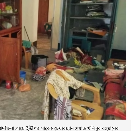
ক্ষিনা গ্রামে ইউপির সাবেক চেয়ারম্যান প্রয়াত খলিলুর রহমানের