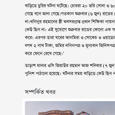
বাড়িতে চুরির ঘটনা ঘটেছে। চোররা ২০ ভরি সোনা ও ৬০
গেছে বলে জানা গেছে।গতকাল শুক্রবার (৬ জুন) রাত
না।খলিলুর রহমানের স্ত্রী অবসরপ্রাপ্ত প্রধান শিক্ষিক
কেউ ছিল না। এই সুযোগে শুক্রবার রাতের কোনো এক স
করে। এরপর তারা ঘরের আলমিরা ও সোকেচ ও ওয়াডোপে
নগদ ২ লাখ টাকা, জমির দলিলপত্র ও মূল্যবান জিনিসপত্
করে ফেলে রেখে গেছে।’
তাড়াশ থানার ওসি জিয়াউর রহমান আজ শনিবার (৭ জুন)
পুলিশ পাঠানো হয়েছে। ঘটনার সময় বাড়িতে কেউ ছিল না। ত
সম্পর্কিত খবর