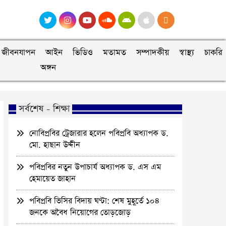
জীবনযাপন
আইন
ভিডিও
মতামত
সম্পাদকীয়
স্বাস্থ্য
চাকরি
অঙ্গন
সর্বশেষ - শিক্ষা
নোবিপ্রবির ট্রেজারার হলেন পবিপ্রবি অধ্যাপক ড.
মো. হাছান উদ্দীন
পবিপ্রবির নতুন উপাচার্য অধ্যাপক ড. এস এম
হেমায়েত জাহান
পবিপ্রবি ভিসির বিদায় ঘণ্টা: শেষ মুহূর্তে ১০৪
জনকে অবৈধ নিয়োগের তোড়জোড়