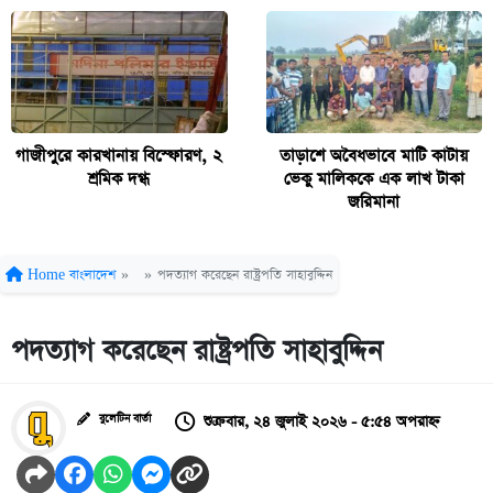
গাজীপুরে কারখানায় বিস্ফোরণ, ২
তাড়াশে অবৈধভাবে মাটি কাটায়
শ্রমিক দগ্ধ
ভেকু মালিককে এক লাখ টাকা
জরিমানা
Home
বাংলাদেশ
»
»
পদত্যাগ করেছেন রাষ্ট্রপতি সাহাবুদ্দিন
পদত্যাগ করেছেন রাষ্ট্রপতি সাহাবুদ্দিন
শুক্রবার, ২৪ জুলাই ২০২৬ - ৫:৫৪ অপরাহ্ন
বুলেটিন বার্তা