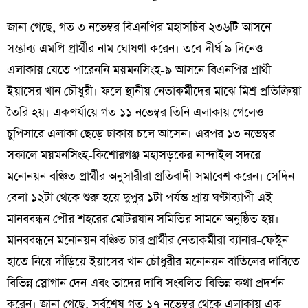
জানা গেছে, গত ৩ নভেম্বর বিএনপির মহাসচিব ২৩৬টি আসনে
সম্ভাব্য এমপি প্রার্থীর নাম ঘোষণা করেন। তবে দীর্ঘ ৯ দিনেও
এলাকায় যেতে পারেননি ময়মনসিংহ-৯ আসনে বিএনপির প্রার্থী
ইয়াসের খান চৌধুরী। ফলে স্থানীয় নেতাকর্মীদের মাঝে মিশ্র প্রতিক্রিয়া
তৈরি হয়। একপর্যায়ে গত ১১ নভেম্বর তিনি এলাকায় গেলেও
চুপিসারে এলাকা ছেড়ে ঢাকায় চলে আসেন। এরপর ১৩ নভেম্বর
সকালে ময়মনসিংহ-কিশোরগঞ্জ মহাসড়কের নান্দাইল সদরে
মনোনয়ন বঞ্চিত প্রার্থীর অনুসারীরা প্রতিবাদী সমাবেশ করেন। সেদিন
বেলা ১২টা থেকে শুরু হয়ে দুপুর ১টা পর্যন্ত প্রায় ঘণ্টাব্যাপী এই
মানববন্ধন পৌর শহরের মোটরযান সমিতির সামনে অনুষ্ঠিত হয়।
মানববন্ধনে মনোনয়ন বঞ্চিত চার প্রার্থীর নেতাকর্মীরা ব্যানার-ফেস্টুন
হাতে নিয়ে দাঁড়িয়ে ইয়াসের খান চৌধুরীর মনোনয়ন বাতিলের দাবিতে
বিভিন্ন স্লোগান দেন এবং তাদের দাবি সংবলিত বিভিন্ন কথা প্রদর্শন
করেন। জানা গেছে, সর্বশেষ গত ১৭ নভেম্বর থেকে এলাকায় এক