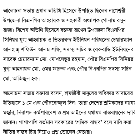
আলোচনা সভায় প্রধান অতিথি হিসেবে উপস্থিত ছিলেন নাগেশ্বরী
উপজেলা বিএনপির আহ্বায়ক ও সহকারী অধ্যাপক গোলাম রসুল
রাজা। বিশেষ অতিথি হিসেবে বক্তব্য রাখেন উপজেলা বিএনপির
সিনিয়র যুগ্ম আহ্বায়ক ও ভিতরবন্দ ইউনিয়ন পরিষদের চেয়ারম্যান
আলহাজ্ব শফিউল আলম শফি, সদস্য সচিব ও বেরুবাড়ি ইউনিয়নের
সাবেক চেয়ারম্যান মো. মোখলেছুর রহমান, পৌর বিএনপির সিনিয়র
যুগ্ম আহবায়ক মো. ওমর ফারুক এবং পৌর বিএনপির সদস্য সচিব
মো. আজিজুল হক।
আলোচনা সভায় বক্তারা বলেন, শ্রমজীবী মানুষের অধিকার আদায়ের
ইতিহাসে ১ মে এক গৌরবোজ্জ্বল দিন। তারা দেশের শ্রমিকদের ন্যায্য
মজুরি, নিরাপদ কর্মপরিবেশ ও শ্রম আইনের যথাযথ বাস্তবায়নের দাবি
জানান। পাশাপাশি বর্তমান সরকারের ‘শ্রমিক-বান্ধব’ বলে দাবি করা
নীতির বাস্তব চিত্র নিয়েও প্রশ্ন তোলেন নেতারা।