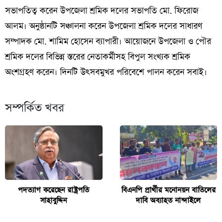
সভাপতিত্ব করেন উপজেলা শ্রমিক দলের সভাপতি মো. ফিরোজ
আলম। অনুষ্ঠানটি সঞ্চালনা করেন উপজেলা শ্রমিক দলের সাধারণ
সম্পাদক মো. শামিম হোসেন ব্যাপারী। আয়োজনে উপজেলা ও পৌর
শ্রমিক দলের বিভিন্ন স্তরের নেতাকর্মীসহ বিপুল সংখ্যক শ্রমিক
অংশগ্রহণ করেন। দিনটি উৎসবমুখর পরিবেশে পালন করেন সবাই।
সম্পর্কিত খবর
পদত্যাগ করেছেন রাষ্ট্রপতি
বিএনপি প্রার্থীর মনোনয়ন বাতিলের
সাহাবুদ্দিন
দাবি অব্যাহত নান্দাইলে