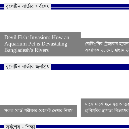
বুলেটিন বার্তার সর্বশেষ
Devil Fish’ Invasion: How an
Aquarium Pet is Devastating
নোবিপ্রবির ট্রেজারার হলেন
Bangladesh’s Rivers
অধ্যাপক ড. মো. হাছান উদ
বুলেটিন বার্তার জনপ্রিয়
মাঝে মাঝে মনে হয় আত্মহ
সকল বোর্ড পরীক্ষার রেজাল্ট দেখার নিয়ম
হাবিপ্রবির স্থাপত্য বিভাগ
সর্বশেষ - শিক্ষা