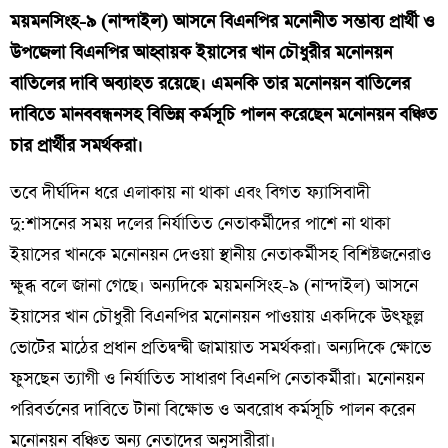
ময়মনসিংহ-৯ (নান্দাইল) আসনে বিএনপির মনোনীত সম্ভাব্য প্রার্থী ও
উপজেলা বিএনপির আহ্বায়ক ইয়াসের খান চৌধুরীর মনোনয়ন
বাতিলের দাবি অব্যাহত রয়েছে। এমনকি তার মনোনয়ন বাতিলের
দাবিতে মানববন্ধনসহ বিভিন্ন কর্মসূচি পালন করেছেন মনোনয়ন বঞ্চিত
চার প্রার্থীর সমর্থকরা।
তবে দীর্ঘদিন ধরে এলাকায় না থাকা এবং বিগত ফ্যাসিবাদী
দু:শাসনের সময় দলের নির্যাতিত নেতাকর্মীদের পাশে না থাকা
ইয়াসের খানকে মনোনয়ন দেওয়া স্থানীয় নেতাকর্মীসহ বিশিষ্টজনেরাও
ক্ষুব্ধ বলে জানা গেছে। অন্যদিকে ময়মনসিংহ-৯ (নান্দাইল) আসনে
ইয়াসের খান চৌধুরী বিএনপির মনোনয়ন পাওয়ায় একদিকে উৎফুল্ল
ভোটের মাঠের প্রধান প্রতিদ্বন্দ্বী জামায়াত সমর্থকরা। অন্যদিকে ক্ষোভে
ফুসছেন ত্যাগী ও নির্যাতিত সাধারণ বিএনপি নেতাকর্মীরা। মনোনয়ন
পরিবর্তনের দাবিতে টানা বিক্ষোভ ও অবরোধ কর্মসূচি পালন করেন
মনোনয়ন বঞ্চিত অন্য নেতাদের অনুসারীরা।