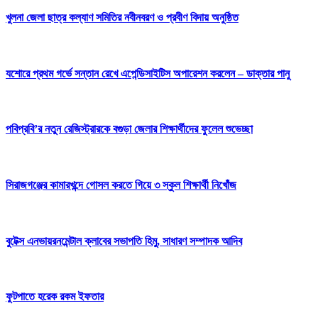
খুলনা জেলা ছাত্র কল্যাণ সমিতির নবীনবরণ ও প্রবীণ বিদায় অনুষ্ঠিত
যশোরে প্রথম গর্ভে সন্তান রেখে এপেন্ডিসাইটিস অপারেশন করলেন – ডাক্তার পানু
পবিপ্রবি’র নতুন রেজিস্ট্রারকে বগুড়া জেলার শিক্ষার্থীদের ফুলেল শুভেচ্ছা
সিরাজগঞ্জের কামারখন্দে গোসল করতে গিয়ে ৩ স্কুল শিক্ষার্থী নিখোঁজ
বুটেক্স এনভায়রনমেন্টাল ক্লাবের সভাপতি হিমু, সাধারণ সম্পাদক আদিব
ফুটপাতে হরেক রকম ইফতার