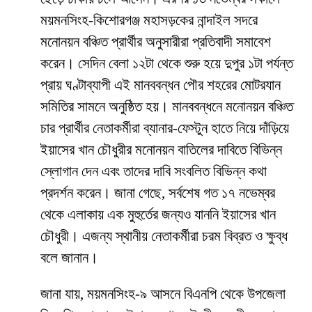
ময়মনসিংহ-কিশোরগঞ্জ মহাসড়কের নান্দাইল সদরে
মনোনয়ন বঞ্চিত প্রার্থীর অনুসারীরা প্রতিবাদী সমাবেশ
করেন। সেদিন বেলা ১২টা থেকে শুরু হয়ে দুপুর ১টা পর্যন্ত
প্রায় ঘণ্টাব্যাপী এই মানববন্ধন পৌর শহরের মোটরযান
সমিতির সামনে অনুষ্ঠিত হয়। মানববন্ধনে মনোনয়ন বঞ্চিত
চার প্রার্থীর নেতাকর্মীরা ব্যানার-ফেস্টুন হাতে নিয়ে দাঁড়িয়ে
ইয়াসের খান চৌধুরীর মনোনয়ন বাতিলের দাবিতে বিভিন্ন
স্লোগান দেন এবং তাদের দাবি সংবলিত বিভিন্ন কথা
প্রদর্শন করেন। জানা গেছে, সর্বশেষ গত ১৭ নভেম্বর
থেকে এলাকায় এক মুহুর্তের জন্যও যাননি ইয়াসের খান
চৌধুরী। এজন্য স্থানীয় নেতাকর্মীরা চরম বিব্রত ও ক্ষুব্ধ
বলে জানান।
জানা যায়, ময়মনসিংহ-৯ আসনে বিএনপি থেকে উপজেলা