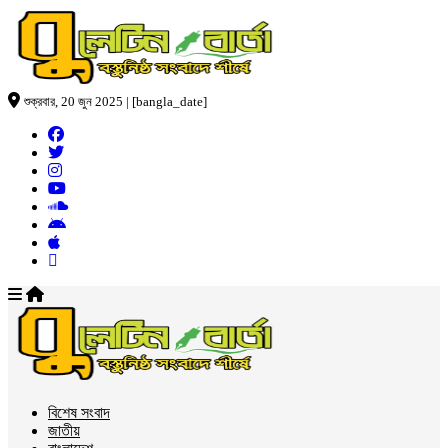
শুক্রবার, 20 জুন 2025 | [bangla_date]
বিশেষ সংবাদ
জাতীয়