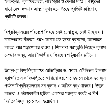
হলচত্বর, ক্যাফেটেরিয়া, লাইব্রেরি ও খেলার মাঠে। বন্ধুদের
সাথে দেখা হওয়ার আনন্দে মুখর হয়ে উঠছে প্রতিটি করিডোর,
প্রতিটি চত্বর।
‎বিশ্ববিদ্যালয়ের পরিবেশে ফিরছে সেই চেনা ছন্দ, সেই উচ্ছ্বাস।
ক্যাম্পাসের নীরবতা ভেঙে আবার শুরু হচ্ছে ব্যস্ততা, আলোচনা,
আড্ডা আর পড়াশোনার হাওয়া। শিক্ষকরা প্রস্তুতি নিচ্ছেন ক্লাস
নেওয়ার জন্য, আর শিক্ষার্থীরাও ফিরছেন পাঠ্যচর্চার রুটিনে।
‎উল্লেখ্য বিশ্ববিদ্যালয়ের রেজিস্ট্রার ড. মোহা. তৌহিদুল ইসলাম
স্বাক্ষরিত এক বিজ্ঞপ্তিতে জানানো হয়, গত ২৯ মে থেকে ২০ জুন
পর্যন্ত বিশ্ববিদ্যালয়ের সব ক্লাস ও অফিস বন্ধ থাকবে। ঈদুল
আজহা ও গ্রীষ্মকালীন ছুটিকে একত্রে সমন্বয় করেই এ দীর্ঘ
বিরতির সিদ্ধান্ত নেওয়া হয়েছিল।