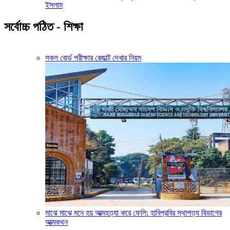
ইসলাম
সর্বোচ্চ পঠিত - শিক্ষা
সকল বোর্ড পরীক্ষার রেজাল্ট দেখার নিয়ম
মাঝে মাঝে মনে হয় আত্মহত্যা করে ফেলি: হাবিপ্রবির স্থাপত্য বিভাগের
আত্মকথন