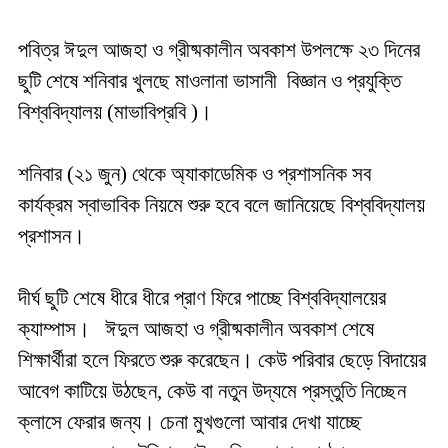
‎পবিত্র ঈদুল আজহা ও গ্রীষ্মকালীন অবকাশ উপলক্ষে ২৩ দিনের
ছুটি শেষে শনিবার খুলছে মাওলানা ভাসানী বিজ্ঞান ও প্রযুক্তি
বিশ্ববিদ্যালয় (মাভাবিপ্রবি )।
‎শনিবার (২১ জুন) থেকে অ্যাকাডেমিক ও প্রশাসনিক সব
কার্যক্রম স্বাভাবিক নিয়মে শুরু হবে বলে জানিয়েছে বিশ্ববিদ্যালয়
প্রশাসন।
‎দীর্ঘ ছুটি শেষে ধীরে ধীরে প্রাণ ফিরে পাচ্ছে বিশ্ববিদ্যালয়ের
ক্যাম্পাস। ঈদুল আজহা ও গ্রীষ্মকালীন অবকাশ শেষে
শিক্ষার্থীরা হলে ফিরতে শুরু করেছেন। কেউ পরিবার ছেড়ে বিদায়ের
আবেগ কাটিয়ে উঠছেন, কেউ বা নতুন উদ্যমে প্রস্তুতি নিচ্ছেন
ক্লাসে ফেরার জন্য। চেনা মুখগুলো আবার দেখা যাচ্ছে