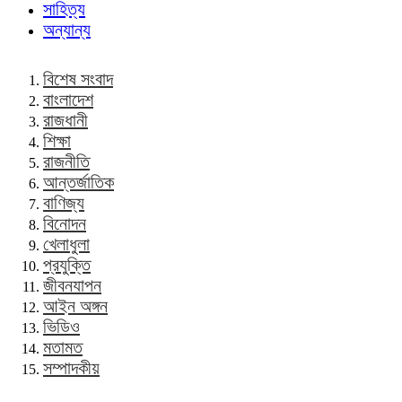
সাহিত্য
অন্যান্য
বিশেষ সংবাদ
বাংলাদেশ
রাজধানী
শিক্ষা
রাজনীতি
আন্তর্জাতিক
বাণিজ্য
বিনোদন
খেলাধুলা
প্রযুক্তি
জীবনযাপন
আইন অঙ্গন
ভিডিও
মতামত
সম্পাদকীয়