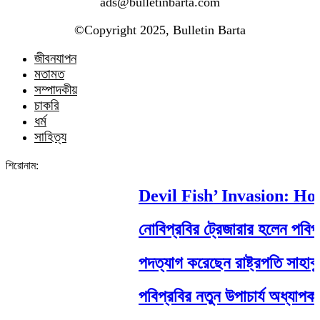
ads@bulletinbarta.com
©️Copyright 2025, Bulletin Barta
জীবনযাপন
মতামত
সম্পাদকীয়
চাকরি
ধর্ম
সাহিত্য
শিরোনাম:
Devil Fish’ Invasion: How a
নোবিপ্রবির ট্রেজারার হলেন পবিপ্রবি 
পদত্যাগ করেছেন রাষ্ট্রপতি সাহাবুদ্দিন
পবিপ্রবির নতুন উপাচার্য অধ্যাপক ড.