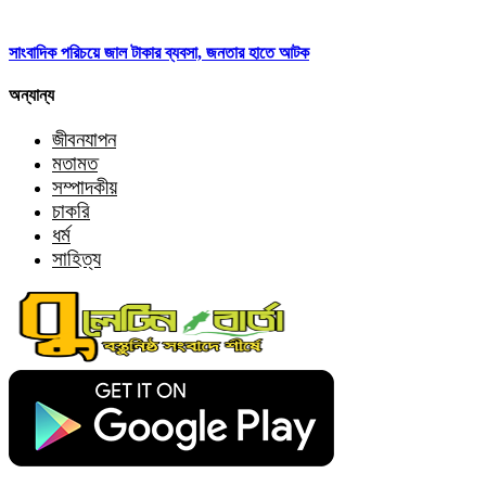
সাংবাদিক পরিচয়ে জাল টাকার ব্যবসা, জনতার হাতে আটক
অন্যান্য
জীবনযাপন
মতামত
সম্পাদকীয়
চাকরি
ধর্ম
সাহিত্য