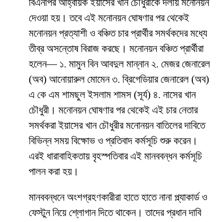
বিএনপির আহ্বায়ক ইয়াসের খান চৌধুরীকে দলীয় মনোনয়ন
দেওয়া হয়। তবে এই মনোনয়ন ঘোষণার পর থেকেই
মনোনয়ন প্রত্যাশী ও বঞ্চিত চার প্রার্থীর সমর্থকদের মধ্যে
তীব্র অসন্তোষ বিরাজ করছে। মনোনয়ন বঞ্চিত প্রার্থীরা
হলেন— ১. মামুন বিন আবদুল মান্নান ২. মেজর জেনারেল
(অব) আনোয়ারুল মোমেন ৩. ব্রিগেডিয়ার জেনারেল (অব)
এ কে এম শামছুল ইসলাম শামস (সূর্য) ৪. নাসের খান
চৌধুরী। মনোনয়ন ঘোষণার পর থেকেই এই চার নেতার
সমর্থকরা ইয়াসের খান চৌধুরীর মনোনয়ন বাতিলের দাবিতে
বিভিন্ন সময় বিক্ষোভ ও প্রতিবাদ কর্মসূচি শুরু করেন।
এরই ধারাবাহিকতায় বৃহস্পতিবার এই মানববন্ধন কর্মসূচি
পালন করা হয়।
মানববন্ধনে অংশগ্রহণকারীরা হাতে হাতে নানা প্ল্যাকার্ড ও
ফেস্টুন নিয়ে শ্লোগান দিতে থাকেন। তাদের প্রধান দাবি