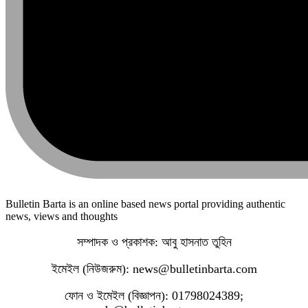
Bulletin Barta is an online based news portal providing authentic
news, views and thoughts
সম্পাদক ও প্রকাশক: আবু হাসনাত তুহিন
ইমেইল (নিউজরুম): news@bulletinbarta.com
ফোন ও ইমেইল (বিজ্ঞাপন): 01798024389;