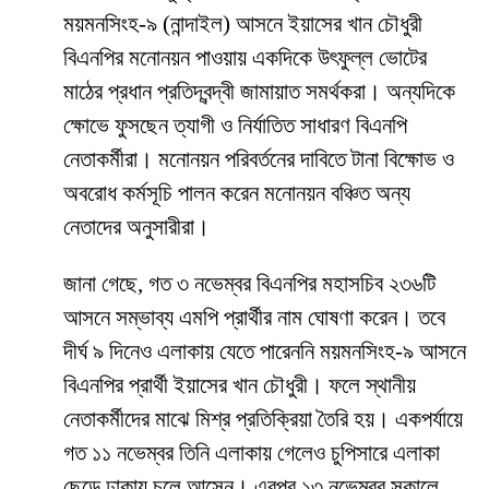
ময়মনসিংহ-৯ (নান্দাইল) আসনে ইয়াসের খান চৌধুরী
বিএনপির মনোনয়ন পাওয়ায় একদিকে উৎফুল্ল ভোটের
মাঠের প্রধান প্রতিদ্বন্দ্বী জামায়াত সমর্থকরা। অন্যদিকে
ক্ষোভে ফুসছেন ত্যাগী ও নির্যাতিত সাধারণ বিএনপি
নেতাকর্মীরা। মনোনয়ন পরিবর্তনের দাবিতে টানা বিক্ষোভ ও
অবরোধ কর্মসূচি পালন করেন মনোনয়ন বঞ্চিত অন্য
নেতাদের অনুসারীরা।
জানা গেছে, গত ৩ নভেম্বর বিএনপির মহাসচিব ২৩৬টি
আসনে সম্ভাব্য এমপি প্রার্থীর নাম ঘোষণা করেন। তবে
দীর্ঘ ৯ দিনেও এলাকায় যেতে পারেননি ময়মনসিংহ-৯ আসনে
বিএনপির প্রার্থী ইয়াসের খান চৌধুরী। ফলে স্থানীয়
নেতাকর্মীদের মাঝে মিশ্র প্রতিক্রিয়া তৈরি হয়। একপর্যায়ে
গত ১১ নভেম্বর তিনি এলাকায় গেলেও চুপিসারে এলাকা
ছেড়ে ঢাকায় চলে আসেন। এরপর ১৩ নভেম্বর সকালে