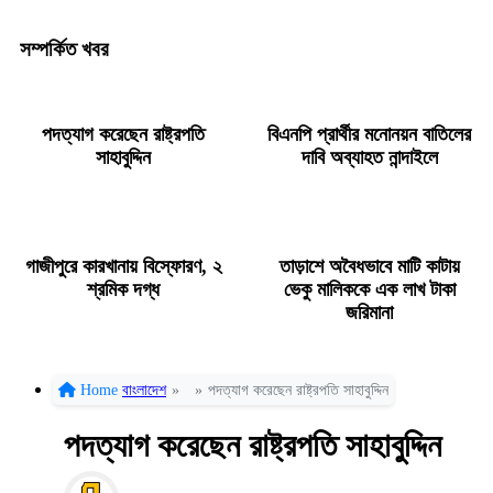
সম্পর্কিত খবর
পদত্যাগ করেছেন রাষ্ট্রপতি
বিএনপি প্রার্থীর মনোনয়ন বাতিলের
সাহাবুদ্দিন
দাবি অব্যাহত নান্দাইলে
গাজীপুরে কারখানায় বিস্ফোরণ, ২
তাড়াশে অবৈধভাবে মাটি কাটায়
শ্রমিক দগ্ধ
ভেকু মালিককে এক লাখ টাকা
জরিমানা
Home
বাংলাদেশ
»
»
পদত্যাগ করেছেন রাষ্ট্রপতি সাহাবুদ্দিন
পদত্যাগ করেছেন রাষ্ট্রপতি সাহাবুদ্দিন