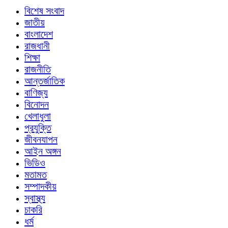
বিশেষ সংবাদ
জাতীয়
বাংলাদেশ
রাজধানী
শিক্ষা
রাজনীতি
আন্তর্জাতিক
বাণিজ্য
বিনোদন
খেলাধুলা
প্রযুক্তি
জীবনযাপন
আইন অঙ্গন
ভিডিও
মতামত
সম্পাদকীয়
স্বাস্থ্য
চাকরি
ধর্ম