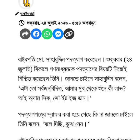
বুলেটিন বার্তা
শুক্রবার, ২৪ জুলাই ২০২৬ - ৫:৫৪ অপরাহ্ন
রাষ্ট্রপতি মো. সাহাবুদ্দিন পদত্যাগ করেছেন। শুক্রবার (২৪
জুলাই) বিকালে গণমাধ্যমকে পদত্যাগের বিষয়টি নিজেই
নিশ্চিত করেছেন তিনি। জানতে চাইলে সাহাবুদ্দিন বলেন,
‘এটা তো সর্বজনবিদিত, আমার মুখ থেকে শুনে কী লাভ?
আই অ্যাম সিক, সো ইট ইজ ডান।’
পদত্যাগপত্রে স্বাক্ষর করা হয়ে গেছে কি না জানতে চাইলে
তিনি বলেন, ‘বলে দিছি, বুঝে নেন।’