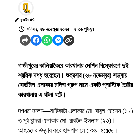
বুলেটিন বার্তা
শনিবার, ২৯ নভেম্বর ২০২৫ - ২:৩৬ পূর্বাহ্ন
গাজীপুরের কালিয়াকৈরে কারখানায় মেশিন বিস্ফোরণে দুই
শ্রমিক দগ্ধ হয়েছেন। শুক্রবার (২৮ নভেম্বর) সন্ধ্যায়
বোর্ডমিল এলাকায় মদিনা গ্রুপ নামে একটি প্লাস্টিক তৈরির
কারখানায় এ ঘটনা ঘটে।
দগ্ধরা হলেন—মাটিকাটা এলাকার মো. বাবুল হোসেন (১৮)
ও পূর্ব চান্দরা এলাকার মো. রবিউল ইসলাম (২৩)।
আহতদের উদ্ধার করে হাসপাতালে নেওয়া হয়েছে।