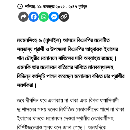
শনিবার, ২৯ নভেম্বর ২০২৫ - ২:৪৭ পূর্বাহ্ন
ময়মনসিংহ-৯ (নান্দাইল) আসনে বিএনপির মনোনীত
সম্ভাব্য প্রার্থী ও উপজেলা বিএনপির আহ্বায়ক ইয়াসের
খান চৌধুরীর মনোনয়ন বাতিলের দাবি অব্যাহত রয়েছে।
এমনকি তার মনোনয়ন বাতিলের দাবিতে মানববন্ধনসহ
বিভিন্ন কর্মসূচি পালন করেছেন মনোনয়ন বঞ্চিত চার প্রার্থীর
সমর্থকরা।
তবে দীর্ঘদিন ধরে এলাকায় না থাকা এবং বিগত ফ্যাসিবাদী
দু:শাসনের সময় দলের নির্যাতিত নেতাকর্মীদের পাশে না থাকা
ইয়াসের খানকে মনোনয়ন দেওয়া স্থানীয় নেতাকর্মীসহ
বিশিষ্টজনেরাও ক্ষুব্ধ বলে জানা গেছে। অন্যদিকে