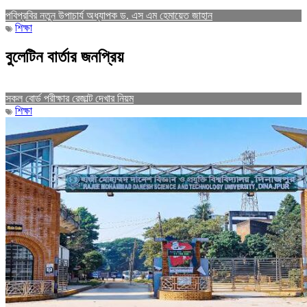
পবিপ্রবির নতুন উপাচার্য অধ্যাপক ড. এস এম হেমায়েত জাহান
শিক্ষা
বুলেটিন বার্তার জনপ্রিয়
সকল বোর্ড পরীক্ষার রেজাল্ট দেখার নিয়ম
শিক্ষা