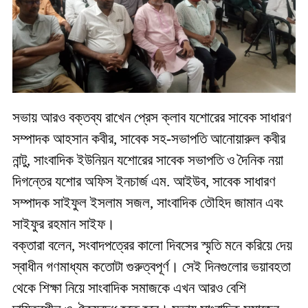
সভায় আরও বক্তব্য রাখেন প্রেস ক্লাব যশোরের সাবেক সাধারণ
সম্পাদক আহসান কবীর, সাবেক সহ-সভাপতি আনোয়ারুল কবীর
নান্টু, সাংবাদিক ইউনিয়ন যশোরের সাবেক সভাপতি ও দৈনিক নয়া
দিগন্তের যশোর অফিস ইনচার্জ এম. আইউব, সাবেক সাধারণ
সম্পাদক সাইফুল ইসলাম সজল, সাংবাদিক তৌহিদ জামান এবং
সাইফুর রহমান সাইফ।
বক্তারা বলেন, সংবাদপত্রের কালো দিবসের স্মৃতি মনে করিয়ে দেয়
স্বাধীন গণমাধ্যম কতোটা গুরুত্বপূর্ণ। সেই দিনগুলোর ভয়াবহতা
থেকে শিক্ষা নিয়ে সাংবাদিক সমাজকে এখন আরও বেশি