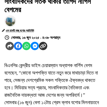
সাংবাদিকদের সতর্ক থাকার তাগিদ নার্গিস
বেগমের
এস হাসমী সাজু যশোর প্রতিনিধি
সোমবার, ১৬ জুন ২০২৫ - ৪:৩৮ অপরাহ্ন
বিএনপির কেন্দ্রীয় ভাইস চেয়ারম্যান অধ্যাপক নার্গিস বেগম
বলেছেন, “কোনো অপশক্তি যাতে নতুন করে মাথাচাড়া দিতে না
পারে, সেজন্য দেশপ্রেমিক সকল শক্তিকে ঐক্যবদ্ধ থাকতে
হবে। মিডিয়ার সত্য প্রচার, সাংবাদিকতার নৈতিকতা এবং
রাজনৈতিক দায়বদ্ধতা আজ দেশের জন্য অপরিহার্য।”
সোমবার (১৬ জুন) বেলা ১২টায় প্রেস ক্লাব যশোর মিলনায়তনে