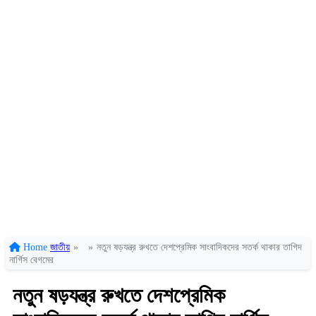
Home
জাতীয়
»
»
নতুন ষড়যন্ত্র রুখতে দেশপ্রেমিক সাংবাদিকদের সতর্ক থাকার তাগিদ
নার্গিস বেগমের
নতুন ষড়যন্ত্র রুখতে দেশপ্রেমিক