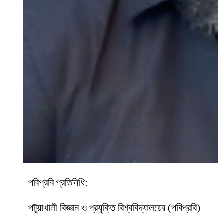
পবিপ্রবি প্রতিনিধি:
পটুয়াখালী বিজ্ঞান ও প্রযুক্তি বিশ্ববিদ্যালয়ের (পবিপ্রবি)