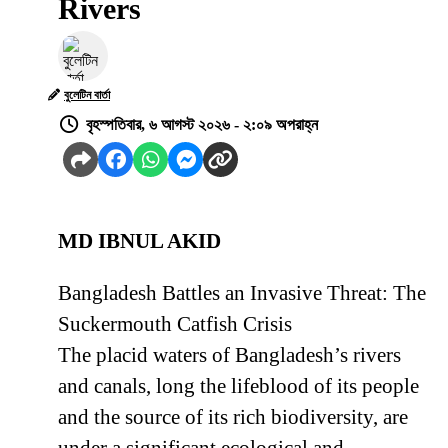
Rivers
বুলেটিন বার্তা
বৃহস্পতিবার, ৬ আগস্ট ২০২৬ - ২:০৯ অপরাহ্ন
MD IBNUL AKID
Bangladesh Battles an Invasive Threat: The
Suckermouth Catfish Crisis
The placid waters of Bangladesh’s rivers
and canals, long the lifeblood of its people
and the source of its rich biodiversity, are