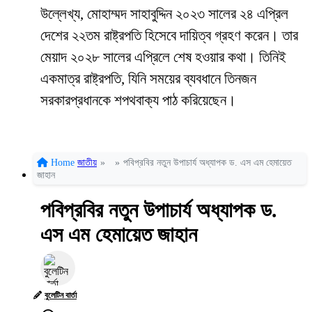
উল্লেখ্য, মোহাম্মদ সাহাবুদ্দিন ২০২৩ সালের ২৪ এপ্রিল
দেশের ২২তম রাষ্ট্রপতি হিসেবে দায়িত্ব গ্রহণ করেন। তার
মেয়াদ ২০২৮ সালের এপ্রিলে শেষ হওয়ার কথা। তিনিই
একমাত্র রাষ্ট্রপতি, যিনি সময়ের ব্যবধানে তিনজন
সরকারপ্রধানকে শপথবাক্য পাঠ করিয়েছেন।
Home
জাতীয়
»
»
পবিপ্রবির নতুন উপাচার্য অধ্যাপক ড. এস এম হেমায়েত
জাহান
পবিপ্রবির নতুন উপাচার্য অধ্যাপক ড.
এস এম হেমায়েত জাহান
বুলেটিন বার্তা