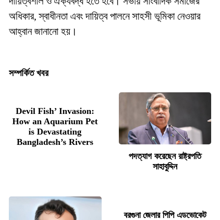
দায়িত্বশীল ও ঐক্যবদ্ধ হতে হবে। সভায় সাংবাদিক সমাজের
অধিকার, স্বাধীনতা এবং দায়িত্ব পালনে সাহসী ভূমিকা নেওয়ার
আহ্বান জানানো হয়।
সম্পর্কিত খবর
Devil Fish’ Invasion:
How an Aquarium Pet
is Devastating
Bangladesh’s Rivers
পদত্যাগ করেছেন রাষ্ট্রপতি
সাহাবুদ্দিন
বরগুনা জেলার পিপি এডভোকেট