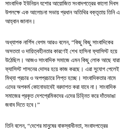
সাংবাদিক ইউনিয়ন যশোর আয়োজিত সংবাদপত্রের কালো দিবস
উপলক্ষে এক আলোচনা সভায় প্রধান অতিথির বক্তৃতায় তিনি এ
আহ্বান জানান।
অধ্যাপক নার্গিস বেগম আরও বলেন, “কিছু কিছু সাংবাদিকের
অসততা ও দায়িত্বহীনতার কারণেই শেখ হাসিনা ফ্যাসিস্ট হয়ে
উঠেছিল। আজও সাংবাদিক সমাজে এমন কিছু লোক আছে যারা
ফ্যাসিস্ট শাসনের দোসর হয়ে কাজ করছে। এরা সুযোগ পেলেই
মিথ্যা প্রচার ও অপপ্রচারে লিপ্ত হচ্ছে। সাংবাদিকতার নামে
এদের অপকর্ম কোনোভাবেই বরদাশত করা যাবে না। সাংবাদিক
সমাজের প্রকৃত দেশপ্রেমিকদের এদের চিহ্নিত করে দাঁতভাঙা
জবাব দিতে হবে।”
তিনি বলেন, “দেশের মানুষের বাকস্বাধীনতা, সংবাদপত্রের