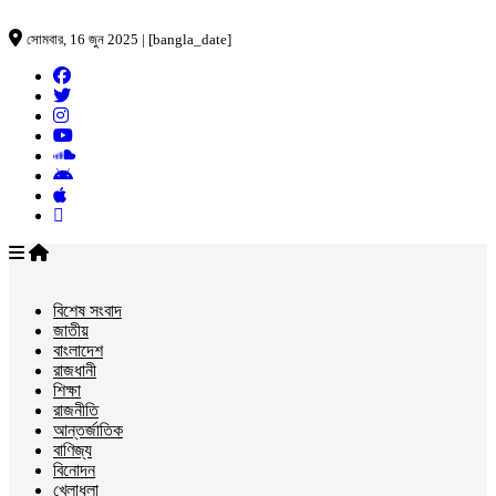
সোমবার, 16 জুন 2025 | [bangla_date]
বিশেষ সংবাদ
জাতীয়
বাংলাদেশ
রাজধানী
শিক্ষা
রাজনীতি
আন্তর্জাতিক
বাণিজ্য
বিনোদন
খেলাধুলা