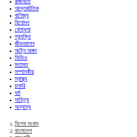
রাজনীতি
আন্তর্জাতিক
বাণিজ্য
বিনোদন
খেলাধুলা
প্রযুক্তি
জীবনযাপন
আইন অঙ্গন
ভিডিও
মতামত
সম্পাদকীয়
স্বাস্থ্য
চাকরি
ধর্ম
সাহিত্য
অন্যান্য
বিশেষ সংবাদ
বাংলাদেশ