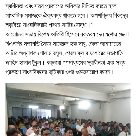
স্বাধীনতা এবং সত্য প্রকাশের অধিকার নিশ্চিত করতে হলে
সাংবাদিক সমাজকে ঐক্যবদ্ধ থাকতে হবে। অপশক্তির বিরুদ্ধে
লড়াইয়ে সাংবাদিকরাই প্রথম সারির যোদ্ধা।”
আলোচনা সভায় বিশেষ অতিথি হিসেবে বক্তব্য দেন যশোর জেলা
বিএনপির সভাপতি সৈয়দ সাবেরুল হক সাবু, জেলা জামায়াতের
আমির অধ্যাপক গোলাম রসুল, প্রেস ক্লাব যশোরের সভাপতি
জাহিদ হাসান টুকুন। বক্তারা গণমাধ্যমের স্বাধীনতা এবং সত্য
প্রকাশে সাংবাদিকদের ভূমিকার ওপর গুরুত্বারোপ করেন।