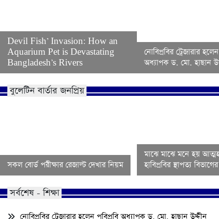
Devil Fish’ Invasion: How an
Aquarium Pet is Devastating
নোবিপ্রবির ট্রেজারার হলেন
Bangladesh’s Rivers
অধ্যাপক ড. মো. হাছান উদ
বুলেটিন বার্তার জনপ্রিয়
মাঝে মাঝে মনে হয় আত্মহ
সকল বোর্ড পরীক্ষার রেজাল্ট দেখার নিয়ম
হাবিপ্রবির স্থাপত্য বিভাগ
সর্বশেষ - শিক্ষা
নোবিপ্রবির ট্রেজারার হলেন পবিপ্রবি অধ্যাপক ড. মো. হাছান উদ্দীন