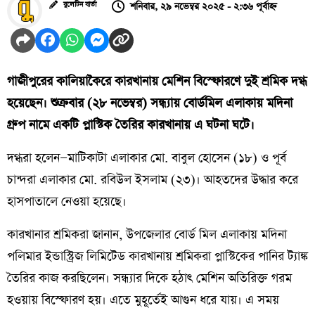
শনিবার, ২৯ নভেম্বর ২০২৫ - ২:৩৬ পূর্বাহ্ন
বুলেটিন বার্তা
গাজীপুরের কালিয়াকৈরে কারখানায় মেশিন বিস্ফোরণে দুই শ্রমিক দগ্ধ
হয়েছেন। শুক্রবার (২৮ নভেম্বর) সন্ধ্যায় বোর্ডমিল এলাকায় মদিনা
গ্রুপ নামে একটি প্লাস্টিক তৈরির কারখানায় এ ঘটনা ঘটে।
দগ্ধরা হলেন—মাটিকাটা এলাকার মো. বাবুল হোসেন (১৮) ও পূর্ব
চান্দরা এলাকার মো. রবিউল ইসলাম (২৩)। আহতদের উদ্ধার করে
হাসপাতালে নেওয়া হয়েছে।
কারখানার শ্রমিকরা জানান, উপজেলার বোর্ড মিল এলাকায় মদিনা
পলিমার ইন্ডাস্ট্রিজ লিমিটেড কারখানায় শ্রমিকরা প্লাস্টিকের পানির ট্যাঙ্ক
তৈরির কাজ করছিলেন। সন্ধ্যার দিকে হঠাৎ মেশিন অতিরিক্ত গরম
হওয়ায় বিস্ফোরণ হয়। এতে মুহূর্তেই আগুন ধরে যায়। এ সময়