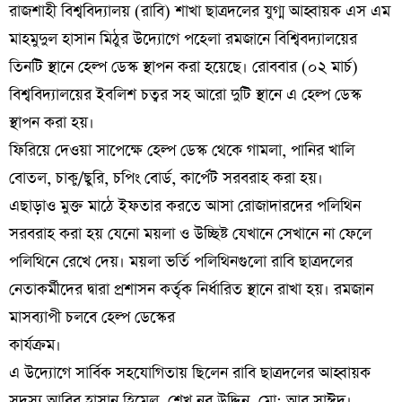
রাজশাহী বিশ্ববিদ্যালয় (রাবি) শাখা ছাত্রদলের যুগ্ম আহ্বায়ক এস এম
মাহমুদুল হাসান মিঠুর উদ্যোগে পহেলা রমজানে বিশ্বিবদ্যালয়ের
তিনটি স্থানে হেল্প ডেস্ক স্থাপন করা হয়েছে। রোববার (০২ মার্চ)
বিশ্ববিদ্যালয়ের ইবলিশ চত্বর সহ আরো দুটি স্থানে এ হেল্প ডেস্ক
স্থাপন করা হয়।
ফিরিয়ে দেওয়া সাপেক্ষে হেল্প ডেস্ক থেকে গামলা, পানির খালি
বোতল, চাকু/ছুরি, চপিং বোর্ড, কার্পেট সরবরাহ করা হয়।
এছাড়াও মুক্ত মাঠে ইফতার করতে আসা রোজাদারদের পলিথিন
সরবরাহ করা হয় যেনো ময়লা ও উচ্ছিষ্ট যেখানে সেখানে না ফেলে
পলিথিনে রেখে দেয়। ময়লা ভর্তি পলিথিনগুলো রাবি ছাত্রদলের
নেতাকর্মীদের দ্বারা প্রশাসন কর্তৃক নির্ধারিত স্থানে রাখা হয়। রমজান
মাসব্যাপী চলবে হেল্প ডেস্কের
কার্যক্রম।
এ উদ্যোগে সার্বিক সহযোগিতায় ছিলেন রাবি ছাত্রদলের আহ্বায়ক
সদস্য আবির হাসান হিমেল, শেখ নূর উদ্দিন, মো: আবু সাঈদ।