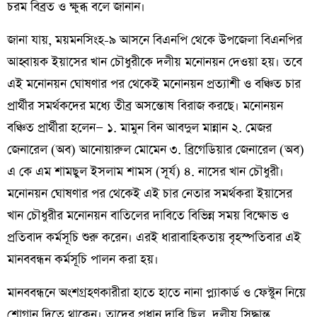
চরম বিব্রত ও ক্ষুব্ধ বলে জানান।
জানা যায়, ময়মনসিংহ-৯ আসনে বিএনপি থেকে উপজেলা বিএনপির
আহ্বায়ক ইয়াসের খান চৌধুরীকে দলীয় মনোনয়ন দেওয়া হয়। তবে
এই মনোনয়ন ঘোষণার পর থেকেই মনোনয়ন প্রত্যাশী ও বঞ্চিত চার
প্রার্থীর সমর্থকদের মধ্যে তীব্র অসন্তোষ বিরাজ করছে। মনোনয়ন
বঞ্চিত প্রার্থীরা হলেন— ১. মামুন বিন আবদুল মান্নান ২. মেজর
জেনারেল (অব) আনোয়ারুল মোমেন ৩. ব্রিগেডিয়ার জেনারেল (অব)
এ কে এম শামছুল ইসলাম শামস (সূর্য) ৪. নাসের খান চৌধুরী।
মনোনয়ন ঘোষণার পর থেকেই এই চার নেতার সমর্থকরা ইয়াসের
খান চৌধুরীর মনোনয়ন বাতিলের দাবিতে বিভিন্ন সময় বিক্ষোভ ও
প্রতিবাদ কর্মসূচি শুরু করেন। এরই ধারাবাহিকতায় বৃহস্পতিবার এই
মানববন্ধন কর্মসূচি পালন করা হয়।
মানববন্ধনে অংশগ্রহণকারীরা হাতে হাতে নানা প্ল্যাকার্ড ও ফেস্টুন নিয়ে
শ্লোগান দিতে থাকেন। তাদের প্রধান দাবি ছিল, দলীয় সিদ্ধান্ত