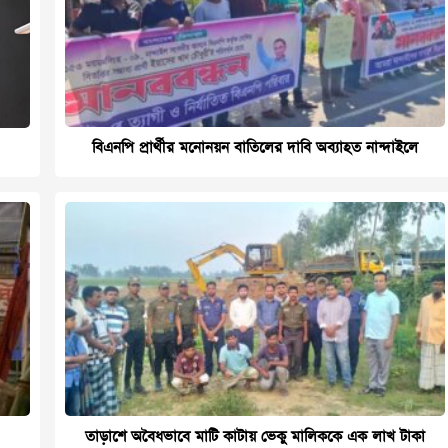
বিএনপি প্রার্থীর মনোনয়ন বাতিলের দাবি অব্যাহত নান্দাইলে
তাড়াশে অবৈধভাবে মাটি কাটায় ভেকু মালিককে এক লাখ টাকা