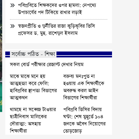
পবিপ্রবিতে শিক্ষকদের ওপর হামলা: নেপথ্যে
উপাচার্যের পদ টিকিয়ে রাখার লড়াই
স্বজনপ্রীতি ও দুর্নীতির রাজা কুড়িকৃবির ভিসি
প্রফেসর ড. মুহ. রাশেদুল ইসলাম
সর্বোচ্চ পঠিত - শিক্ষা
সকল বোর্ড পরীক্ষার রেজাল্ট দেখার নিয়ম
মাঝে মাঝে মনে হয়
বক্তব্য মনঃপুত না
আত্মহত্যা করে ফেলি:
হওয়ায় এক শিক্ষার্থীকে
হাবিপ্রবির স্থাপত্য বিভাগের
অবরুদ্ধ করল আইন
আত্মকথন
বিভাগের শিক্ষার্থীরা
থামছে না সব্বেজ টাওয়ার
পবিপ্রবি ভিসির বিদায়
ছাত্রীনিবাস মালিকের
ঘণ্টা: শেষ মুহূর্তে ১০৪
দৌরাত্ম্য: অসহায়
জনকে অবৈধ নিয়োগের
শিক্ষার্থীরা
তোড়জোড়