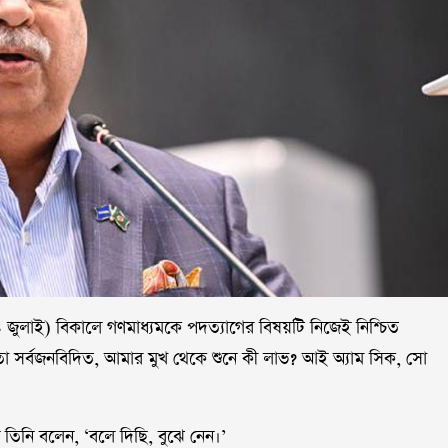
 (২৪ জুলাই) বিকালে গণমাধ্যমকে পদত্যাগের বিষয়টি নিজেই নিশ্চিত
তো সর্বজনবিদিত, আমার মুখ থেকে শুনে কী লাভ? আই অ্যাম সিক, সো
ে তিনি বলেন, ‘বলে দিছি, বুঝে নেন।’