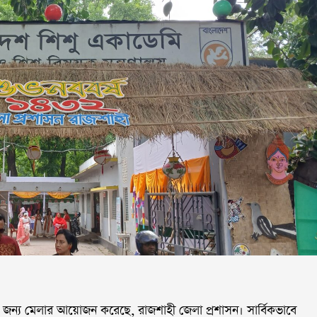
 জন্য মেলার আয়োজন করেছে, রাজশাহী জেলা প্রশাসন। সার্বিকভাবে