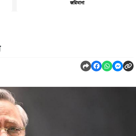
জরিমানা
ন