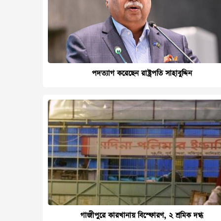
পদত্যাগ করেছেন রাষ্ট্রপতি সাহাবুদ্দিন
গাজীপুরে কারখানায় বিস্ফোরণ, ২ শ্রমিক দগ্ধ