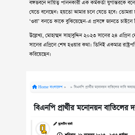
বঙ্গভবনে দায়িত্ব পালনকারী এক কর্মকর্তা যুগান্তরকে ব
যেতে বলেছেন। হয়তো আমার চলে যেতে হবে। তোমরা চল
‘ওরা’ বলতে কাকে বুঝিয়েছেন-এ প্রসঙ্গে জানতে চাইলে
উল্লেখ্য, মোহাম্মদ সাহাবুদ্দিন ২০২৩ সালের ২৪ এপ্রিল
সালের এপ্রিলে শেষ হওয়ার কথা। তিনিই একমাত্র রাষ্ট্
করিয়েছেন।
Home
বাংলাদেশ
»
»
বিএনপি প্রার্থীর মনোনয়ন বাতিলের দাবি অব্যা
বিএনপি প্রার্থীর মনোনয়ন বাতিলের দ
বুলেটিন বার্তা