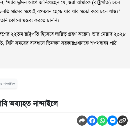
লেন, ‘স্যার দুদিন আগে জানিয়েছেন যে, ওরা আমাকে (রাষ্ট্রপতি) চলে
তি মাসের মধ্যেই বঙ্গভবন ছেড়ে যার যার মতো করে চলে যাও।’
 তিনি কোনো মন্তব্য করতে চাননি।
 দেশের ২২তম রাষ্ট্রপতি হিসেবে দায়িত্ব গ্রহণ করেন। তার মেয়াদ ২০২৮
রপতি, যিনি সময়ের ব্যবধানে তিনজন সরকারপ্রধানকে শপথবাক্য পাঠ
হত নান্দাইলে
াবি অব্যাহত নান্দাইলে