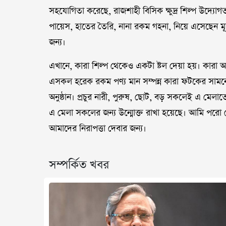
সহযোগিতা করেছে, রাজশাহী বিসিক ক্ষুদ্র শিল্প উদ্যোগতার
পায়েস, হাতের তৈরি, নানা রকম গহনা, নিয়ে এসেছেন মূ
জন্য।
এখানে, কারা শিল্প থেকেও একটা ষ্টল দেয়া হয়। কারা 
এসকল হরেক রকম পণ্য মান সম্পন্ন কারা ফটকের সামনে ও
অনুষ্ঠান। প্রচুর নারী, পুরুষ, ছোট, বড় সকলেই এ মেলাত
এ মেলা সকলের জন্য উন্মোক্ত রাখা হয়েছে। আমি পরো 
আমাদের নিরাপত্তা দেবার জন্য।
সম্পর্কিত খবর