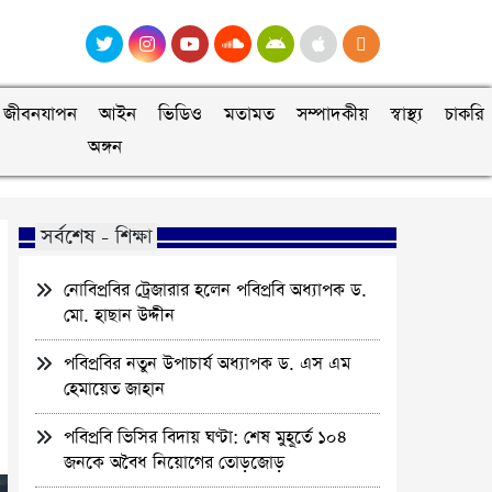
জীবনযাপন
আইন
ভিডিও
মতামত
সম্পাদকীয়
স্বাস্থ্য
চাকরি
অঙ্গন
সর্বশেষ - শিক্ষা
নোবিপ্রবির ট্রেজারার হলেন পবিপ্রবি অধ্যাপক ড.
মো. হাছান উদ্দীন
পবিপ্রবির নতুন উপাচার্য অধ্যাপক ড. এস এম
হেমায়েত জাহান
পবিপ্রবি ভিসির বিদায় ঘণ্টা: শেষ মুহূর্তে ১০৪
জনকে অবৈধ নিয়োগের তোড়জোড়