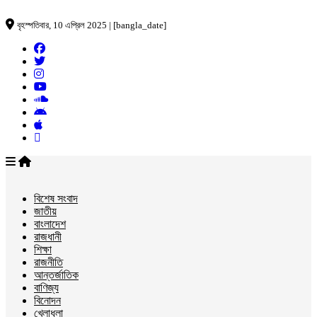
বৃহস্পতিবার, 10 এপ্রিল 2025 | [bangla_date]
বিশেষ সংবাদ
জাতীয়
বাংলাদেশ
রাজধানী
শিক্ষা
রাজনীতি
আন্তর্জাতিক
বাণিজ্য
বিনোদন
খেলাধুলা