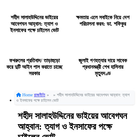
শহীদ সালাহউদ্দিনের ভাইয়ের
ক্ষমতায় এলে সবাইকে নিয়ে দেশ
আবেগঘন আহ্বান: ত্যাগ ও
পরিচালনা করব: ডা. শফিকুর
ইনসাফের পক্ষে চাইলেন ভোট
ফখরুলের প্রতিবাদ/ তাড়াহুড়ো
জুলাই গণহত্যার দায়ে সাবেক
করে দুটি আইন পাস করাতে চাচ্ছে
প্রধানমন্ত্রী শেখ হাসিনার
সরকার
মৃত্যুদণ্ড
Home
রাজনীতি
»
»
শহীদ সালাহউদ্দিনের ভাইয়ের আবেগঘন আহ্বান: ত্যাগ
ও ইনসাফের পক্ষে চাইলেন ভোট
শহীদ সালাহউদ্দিনের ভাইয়ের আবেগঘন
আহ্বান: ত্যাগ ও ইনসাফের পক্ষে