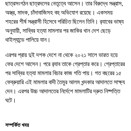
ছাত্রসংগঠন ছাত্রদলের নেতৃত্বে আসেন। তার বিরুদ্ধে সন্ত্রাস,
অস্ত্র, মাদক, চাঁদাবাজিসহ বহু অভিযোগ রয়েছে। একসময়
শহরের শীর্ষ সন্ত্রাসী হিসেবে পরিচিত ছিলেন তিনি। র‌্যাবের ভাষ্য
অনুযায়ী, সাব্বির হত্যা মামলার পর জাকির খান দেশ ছেড়ে
থাইল্যান্ডে পালিয়ে যান।
এরপর প্রায় দুই দশক দেশে না থেকে ২০২১ সালে ভারত হয়ে
ফের দেশে আসেন। পরে র‌্যাব তাকে গ্রেপ্তার করে। গ্রেপ্তারের
পর সাব্বির হত্যা মামলার বিচার কাজ গতি পায়। গত বছরের ১৫
ফেব্রুয়ারি এই মামলার বাদী তৈমুর আলম খন্দকার আদালতে সাক্ষ্য
দেন। এরপর উচ্চ আদালতের নির্দেশে মামলাটির দ্রুত নিষ্পত্তি
ঘটে।
সম্পর্কিত খবর