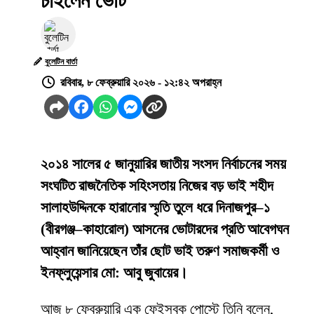
চাইলেন ভোট
বুলেটিন বার্তা
রবিবার, ৮ ফেব্রুয়ারি ২০২৬ - ১২:৪২ অপরাহ্ন
২০১৪ সালের ৫ জানুয়ারির জাতীয় সংসদ নির্বাচনের সময়
সংঘটিত রাজনৈতিক সহিংসতায় নিজের বড় ভাই শহীদ
সালাহউদ্দিনকে হারানোর স্মৃতি তুলে ধরে দিনাজপুর–১
(বীরগঞ্জ–কাহারোল) আসনের ভোটারদের প্রতি আবেগঘন
আহ্বান জানিয়েছেন তাঁর ছোট ভাই তরুণ সমাজকর্মী ও
ইনফ্লুয়েন্সার মো: আবু জুবায়ের।
আজ ৮ ফেব্রুয়ারি এক ফেইসবুক পোস্টে তিনি বলেন,