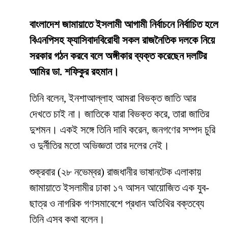
বাংলাদেশ জামায়াতে ইসলামী আগামী নির্বাচনে নির্বাচিত হলে
বিএনপিসহ ফ্যাসিবাদবিরোধী সকল রাজনৈতিক দলকে নিয়ে
সরকার গঠন করবে বলে অঙ্গীকার ব্যক্ত করেছেন দলটির
আমির ডা. শফিকুর রহমান।
তিনি বলেন, ইনশাআল্লাহ আমরা বিভক্ত জাতি আর
দেখতে চাই না। জাতিকে যারা বিভক্ত করে, তারা জাতির
দুশমন। একই সঙ্গে তিনি দাবি করেন, জনগণের সম্পদ চুরি
ও দুর্নীতির মতো অভিজ্ঞতা তার দলের নেই।
শুক্রবার (২৮ নভেম্বর) রাজধানীর ভাষানটেক এলাকায়
জামায়াতে ইসলামীর ঢাকা ১৭ আসন আয়োজিত এক যুব-
ছাত্র ও নাগরিক গণসমাবেশে প্রধান অতিথির বক্তব্যে
তিনি এসব কথা বলেন।