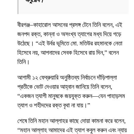
অনুরোধ।”
বীরগঞ্জ–কাহারোল আসনের প্রসঙ্গ টেনে তিনি বলেন, এই
জনপদ রক্ত, কান্না ও অসংখ্য ত্যাগের মধ্য দিয়ে গড়ে
উঠেছে। “এই উর্বর ভূমিতে মো. মতিউর রহমানকে নেতা
হিসেবে নয়, আপনাদের সেবক হিসেবে রায় দিন,” বলেন
তিনি।
আগামী ১২ ফেব্রুয়ারি অনুষ্ঠিতব্য নির্বাচনে দাঁড়িপাল্লা
প্রতীকে ভোট দেওয়ার আহ্বান জানিয়ে তিনি বলেন,
“একজন ত্যাগী মানুষকে জয়যুক্ত করুন—যেন পাহাড়সম
ত্যাগ ও শহীদদের রক্ত বৃথা না যায়।”
শেষে তিনি মহান আল্লাহর কাছে দোয়া কামনা করে বলেন,
“মহান আল্লাহ আমাদের এই ত্যাগ কবুল করুন এবং ন্যায়