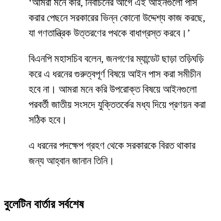
‘আমরা মনে করি, নির্বাচনের আগে এই আইনগুলো পাস
করার পেছনে সরকারের ভিন্ন কোনো উদ্দেশ্য কাজ করছে,
যা গণতান্ত্রিক উত্তরণের পথকে বাধাগ্রস্ত করবে।’
বিএনপি মহাসচিব বলেন, জনগণের ম্যান্ডেট ছাড়া তড়িঘড়ি
করে এ ধরনের গুরুত্বপূর্ণ বিষয়ে আইন পাস করা সমীচীন
হবে না। আমরা মনে করি উপরোক্ত বিষয়ে আইনগুলো
পরবর্তী জাতীয় সংসদে যুক্তিতর্কের মধ্য দিয়ে প্রণয়ন করা
সঠিক হবে।
এ ধরনের পদক্ষেপ গ্রহণ থেকে সরকারকে বিরত থাকার
জন্য আহ্বান জানান তিনি।
বুলেটিন বার্তার সর্বশেষ