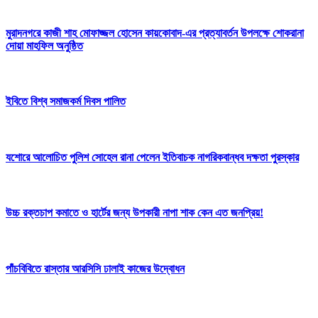
মুরাদনগরে কাজী শাহ মোফাজ্জল হোসেন কায়কোবাদ-এর প্রত্যাবর্তন উপলক্ষে শোকরানা
দোয়া মাহফিল অনুষ্ঠিত
ইবিতে বিশ্ব সমাজকর্ম দিবস পালিত
যশোরে আলোচিত পুলিশ সোহেল রানা পেলেন ইতিবাচক নাগরিকবান্ধব দক্ষতা পুরস্কার
উচ্চ রক্তচাপ কমাতে ও হার্টের জন্য উপকারী নাপা শাক কেন এত জনপ্রিয়!
পাঁচবিবিতে রাস্তার আরসিসি ঢালাই কাজের উদ্বোধন