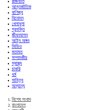
রাজনীতি
আন্তর্জাতিক
বাণিজ্য
বিনোদন
খেলাধুলা
প্রযুক্তি
জীবনযাপন
আইন অঙ্গন
ভিডিও
মতামত
সম্পাদকীয়
স্বাস্থ্য
চাকরি
ধর্ম
সাহিত্য
অন্যান্য
বিশেষ সংবাদ
বাংলাদেশ