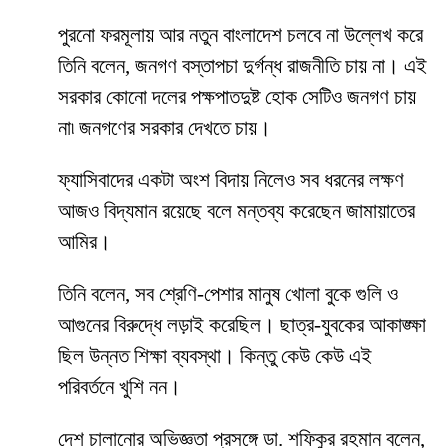
পুরনো ফরমূলায় আর নতুন বাংলাদেশ চলবে না উল্লেখ করে
তিনি বলেন, জনগণ বস্তাপচা দুর্গন্ধ রাজনীতি চায় না। এই
সরকার কোনো দলের পক্ষপাতদুষ্ট হোক সেটিও জনগণ চায়
না৷ জনগণের সরকার দেখতে চায়।
ফ্যাসিবাদের একটা অংশ বিদায় নিলেও সব ধরনের লক্ষণ
আজও বিদ্যমান রয়েছে বলে মন্তব্য করেছেন জামায়াতের
আমির।
তিনি বলেন, সব শ্রেণি-পেশার মানুষ খোলা বুকে গুলি ও
আগুনের বিরুদ্ধে লড়াই করেছিল। ছাত্র-যুবকের আকাঙ্ক্ষা
ছিল উন্নত শিক্ষা ব্যবস্থা। কিন্তু কেউ কেউ এই
পরিবর্তনে খুশি নন।
দেশ চালানোর অভিজ্ঞতা প্রসঙ্গে ডা. শফিকুর রহমান বলেন,