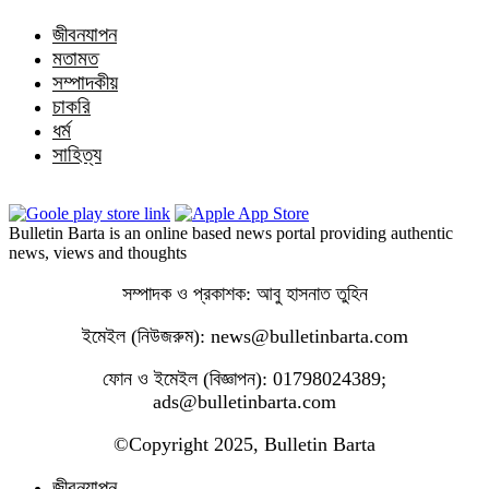
জীবনযাপন
মতামত
সম্পাদকীয়
চাকরি
ধর্ম
সাহিত্য
Bulletin Barta is an online based news portal providing authentic
news, views and thoughts
সম্পাদক ও প্রকাশক: আবু হাসনাত তুহিন
ইমেইল (নিউজরুম): news@bulletinbarta.com
ফোন ও ইমেইল (বিজ্ঞাপন): 01798024389;
ads@bulletinbarta.com
©️Copyright 2025, Bulletin Barta
জীবনযাপন