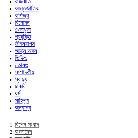
রাজনীতি
আন্তর্জাতিক
বাণিজ্য
বিনোদন
খেলাধুলা
প্রযুক্তি
জীবনযাপন
আইন অঙ্গন
ভিডিও
মতামত
সম্পাদকীয়
স্বাস্থ্য
চাকরি
ধর্ম
সাহিত্য
অন্যান্য
বিশেষ সংবাদ
বাংলাদেশ