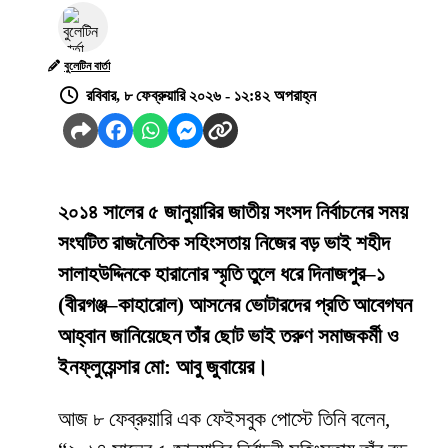
বুলেটিন বার্তা
রবিবার, ৮ ফেব্রুয়ারি ২০২৬ - ১২:৪২ অপরাহ্ন
২০১৪ সালের ৫ জানুয়ারির জাতীয় সংসদ নির্বাচনের সময়
সংঘটিত রাজনৈতিক সহিংসতায় নিজের বড় ভাই শহীদ
সালাহউদ্দিনকে হারানোর স্মৃতি তুলে ধরে দিনাজপুর–১
(বীরগঞ্জ–কাহারোল) আসনের ভোটারদের প্রতি আবেগঘন
আহ্বান জানিয়েছেন তাঁর ছোট ভাই তরুণ সমাজকর্মী ও
ইনফ্লুয়েন্সার মো: আবু জুবায়ের।
আজ ৮ ফেব্রুয়ারি এক ফেইসবুক পোস্টে তিনি বলেন,