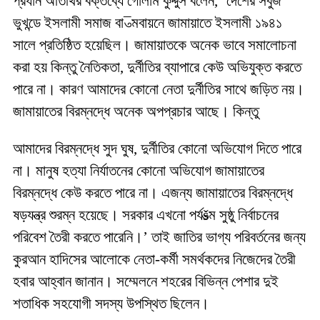
প্রধান অতিথির বক্তব্যে গোলাম কুদ্দুস বলেন, ‘দেশের সবুজ
ভুখন্ডে ইসলামী সমাজ বা¯ত্মবায়নে জামায়াতে ইসলামী ১৯৪১
সালে প্রতিষ্ঠিত হয়েছিল। জামায়াতকে অনেক ভাবে সমালোচনা
করা হয় কিন্তু নৈতিকতা, দুর্নীতির ব্যাপারে কেউ অভিযুক্ত করতে
পারে না। কারণ আমাদের কোনো নেতা দুর্নীতির সাথে জড়িত নয়।
জামায়াতের বিরম্নদ্ধে অনেক অপপ্রচার আছে। কিন্তু
আমাদের বিরম্নদ্ধে সুদ ঘুষ, দুর্নীতির কোনো অভিযোগ দিতে পারে
না। মানুষ হত্যা নির্যাতনের কোনো অভিযোগ জামায়াতের
বিরম্নদ্ধে কেউ করতে পারে না। এজন্য জামায়াতের বিরম্নদ্ধে
ষড়যন্ত্র শুরম্ন হয়েছে। সরকার এখনো পর্যšত্ম সুষ্ঠু নির্বাচনের
পরিবেশ তৈরী করতে পারেনি।’ তাই জাতির ভাগ্য পরিবর্তনের জন্য
কুরআন হাদিসের আলোকে নেতা-কর্মী সমর্থকদের নিজেদের তৈরী
হবার আহ্বান জানান। সম্মেলনে শহরের বিভিন্ন পেশার দুই
শতাধিক সহযোগী সদস্য উপস্থিত ছিলেন।