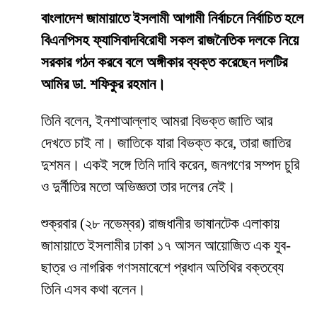
বাংলাদেশ জামায়াতে ইসলামী আগামী নির্বাচনে নির্বাচিত হলে
বিএনপিসহ ফ্যাসিবাদবিরোধী সকল রাজনৈতিক দলকে নিয়ে
সরকার গঠন করবে বলে অঙ্গীকার ব্যক্ত করেছেন দলটির
আমির ডা. শফিকুর রহমান।
তিনি বলেন, ইনশাআল্লাহ আমরা বিভক্ত জাতি আর
দেখতে চাই না। জাতিকে যারা বিভক্ত করে, তারা জাতির
দুশমন। একই সঙ্গে তিনি দাবি করেন, জনগণের সম্পদ চুরি
ও দুর্নীতির মতো অভিজ্ঞতা তার দলের নেই।
শুক্রবার (২৮ নভেম্বর) রাজধানীর ভাষানটেক এলাকায়
জামায়াতে ইসলামীর ঢাকা ১৭ আসন আয়োজিত এক যুব-
ছাত্র ও নাগরিক গণসমাবেশে প্রধান অতিথির বক্তব্যে
তিনি এসব কথা বলেন।