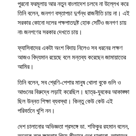
পুরনো ফরমূলায় আর নতুন বাংলাদেশ চলবে না উল্লেখ করে
তিনি বলেন, জনগণ বস্তাপচা দুর্গন্ধ রাজনীতি চায় না। এই
সরকার কোনো দলের পক্ষপাতদুষ্ট হোক সেটিও জনগণ চায়
না৷ জনগণের সরকার দেখতে চায়।
ফ্যাসিবাদের একটা অংশ বিদায় নিলেও সব ধরনের লক্ষণ
আজও বিদ্যমান রয়েছে বলে মন্তব্য করেছেন জামায়াতের
আমির।
তিনি বলেন, সব শ্রেণি-পেশার মানুষ খোলা বুকে গুলি ও
আগুনের বিরুদ্ধে লড়াই করেছিল। ছাত্র-যুবকের আকাঙ্ক্ষা
ছিল উন্নত শিক্ষা ব্যবস্থা। কিন্তু কেউ কেউ এই
পরিবর্তনে খুশি নন।
দেশ চালানোর অভিজ্ঞতা প্রসঙ্গে ডা. শফিকুর রহমান বলেন,