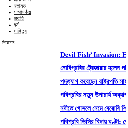
মতামত
সম্পাদকীয়
চাকরি
ধর্ম
সাহিত্য
শিরোনাম:
Devil Fish’ Invasion: Ho
নোবিপ্রবির ট্রেজারার হলেন পবিপ্
পদত্যাগ করেছেন রাষ্ট্রপতি সাহাবুদ্
পবিপ্রবির নতুন উপাচার্য অধ্যাপক
নদীতে গোসলে নেমে বেরোবি শিক্ষার্থী
পবিপ্রবি ভিসির বিদায় ঘণ্টা: শে