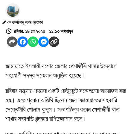
এস হাসমী সাজু যশোর প্রতিনিধি
রবিবার, ১৮ মে ২০২৫ - ১১:১৩ অপরাহ্ন
জামায়াতে ইসলামী যশোর জেলার পেশাজীবী থানার উদ্যোগে
সহযোগী সদস্য সম্মেলন অনুষ্ঠিত হয়েছে।
রবিবার সন্ধ্যায় শহরের একটি রেস্টুরেন্টে সম্মেলনের আয়োজন করা
হয়। এতে প্রধান অতিথি ছিলেন জেলা জামায়াতের সহকারি
সেক্রেটারি গোলাম কুদ্দুস। সভাপতিত্ব করেন পেশাজীবী থানা
শাখার সভাপতি খন্দকার রশিদুজ্জামান রতন।