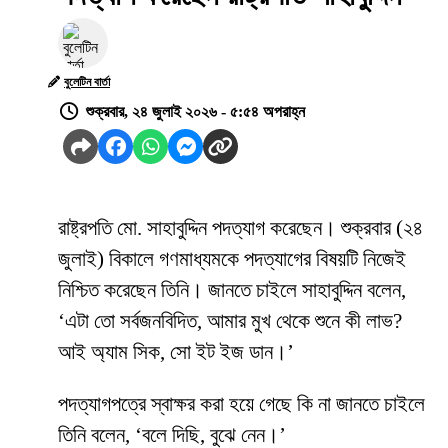
বুলেটিন বার্তা
শুক্রবার, ২৪ জুলাই ২০২৬ - ৫:৫৪ অপরাহ্ন
রাষ্ট্রপতি মো. সাহাবুদ্দিন পদত্যাগ করেছেন। শুক্রবার (২৪
জুলাই) বিকালে গণমাধ্যমকে পদত্যাগের বিষয়টি নিজেই
নিশ্চিত করেছেন তিনি। জানতে চাইলে সাহাবুদ্দিন বলেন,
‘এটা তো সর্বজনবিদিত, আমার মুখ থেকে শুনে কী লাভ?
আই অ্যাম সিক, সো ইট ইজ ডান।’
পদত্যাগপত্রে স্বাক্ষর করা হয়ে গেছে কি না জানতে চাইলে
তিনি বলেন, ‘বলে দিছি, বুঝে নেন।’