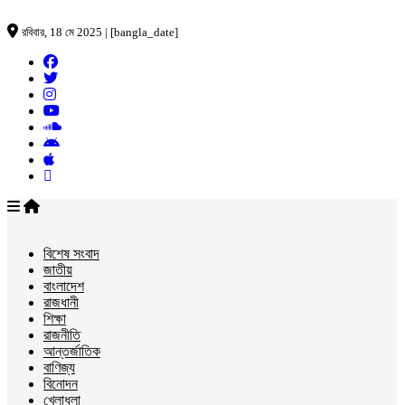
রবিবার, 18 মে 2025 | [bangla_date]
বিশেষ সংবাদ
জাতীয়
বাংলাদেশ
রাজধানী
শিক্ষা
রাজনীতি
আন্তর্জাতিক
বাণিজ্য
বিনোদন
খেলাধুলা