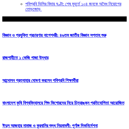
পবিপ্রবি ভিসির বিদায় ঘণ্টা: শেষ মুহূর্তে ১০৪ জনকে অবৈধ নিয়োগের
তোড়জোড়
আপনার জন্য নির্বাচিত
বিজ্ঞান ও প্রযুক্তি প্রচারণায় নাগেশ্বরী: ৪৬তম জাতীয় বিজ্ঞান সপ্তাহ শুরু
রাজশাহীতে ১ কেজি গাজা উদ্ধার
আন্দোলন প্রত্যাহার ঘোষণা করলেন পবিপ্রবি শিক্ষার্থীরা
বাংলাদেশ কৃষি বিশ্ববিদ্যালয়ে শিশু কিশোরদের নিয়ে চিত্রাঙ্কন প্রতিযোগিতা আয়োজিত
ঈদুল আজহার নামাজ ও কুরবানির শুদ্ধ নিয়মাবলী: পূর্ণাঙ্গ দিকনির্দেশনা