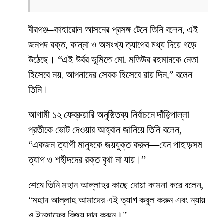
বীরগঞ্জ–কাহারোল আসনের প্রসঙ্গ টেনে তিনি বলেন, এই
জনপদ রক্ত, কান্না ও অসংখ্য ত্যাগের মধ্য দিয়ে গড়ে
উঠেছে। “এই উর্বর ভূমিতে মো. মতিউর রহমানকে নেতা
হিসেবে নয়, আপনাদের সেবক হিসেবে রায় দিন,” বলেন
তিনি।
আগামী ১২ ফেব্রুয়ারি অনুষ্ঠিতব্য নির্বাচনে দাঁড়িপাল্লা
প্রতীকে ভোট দেওয়ার আহ্বান জানিয়ে তিনি বলেন,
“একজন ত্যাগী মানুষকে জয়যুক্ত করুন—যেন পাহাড়সম
ত্যাগ ও শহীদদের রক্ত বৃথা না যায়।”
শেষে তিনি মহান আল্লাহর কাছে দোয়া কামনা করে বলেন,
“মহান আল্লাহ আমাদের এই ত্যাগ কবুল করুন এবং ন্যায়
ও ইনসাফের বিজয় দান করুন।”