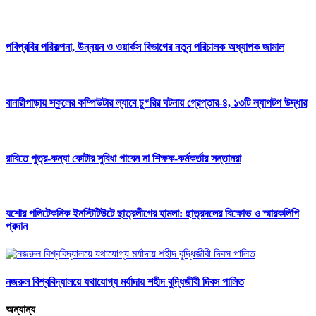
পবিপ্রবির পরিকল্পনা, উন্নয়ন ও ওয়ার্কস বিভাগের নতুন পরিচালক অধ্যাপক জামাল
বানারীপাড়ায় স্কুলের কম্পিউটার ল্যাবে চু*রির ঘটনায় গ্রেপ্তার-৪, ১৩টি ল্যাপটপ উদ্ধার
রাবিতে পুত্র-কন্যা কোটার সুবিধা পাবেন না শিক্ষক-কর্মকর্তার সন্তানরা
যশোর পলিটেকনিক ইনস্টিটিউটে ছাত্রলীগের হামলা: ছাত্রদলের বিক্ষোভ ও স্মারকলিপি
প্রদান
নজরুল বিশ্ববিদ্যালয়ে যথাযোগ্য মর্যাদায় শহীদ বুদ্ধিজীবী দিবস পালিত
অন্যান্য