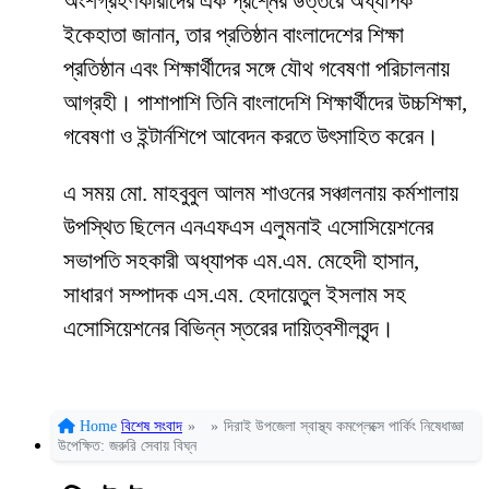
অংশগ্রহণকারীদের এক প্রশ্নের উত্তরে অধ্যাপক
ইকেহাতা জানান, তার প্রতিষ্ঠান বাংলাদেশের শিক্ষা
প্রতিষ্ঠান এবং শিক্ষার্থীদের সঙ্গে যৌথ গবেষণা পরিচালনায়
আগ্রহী। পাশাপাশি তিনি বাংলাদেশি শিক্ষার্থীদের উচ্চশিক্ষা,
গবেষণা ও ইন্টার্নশিপে আবেদন করতে উৎসাহিত করেন।
এ সময় মো. মাহবুবুল আলম শাওনের সঞ্চালনায় কর্মশালায়
উপস্থিত ছিলেন এনএফএস এলুমনাই এসোসিয়েশনের
সভাপতি সহকারী অধ্যাপক এম.এম. মেহেদী হাসান,
সাধারণ সম্পাদক এস.এম. হেদায়েতুল ইসলাম সহ
এসোসিয়েশনের বিভিন্ন স্তরের দায়িত্বশীলবৃন্দ।
Home
বিশেষ সংবাদ
»
»
দিরাই উপজেলা স্বাস্থ্য কমপ্লেক্সে পার্কিং নিষেধাজ্ঞা
উপেক্ষিত: জরুরি সেবায় বিঘ্ন