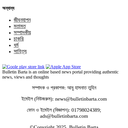
অন্যান্য
জীবনযাপন
মতামত
সম্পাদকীয়
চাকরি
ধর্ম
সাহিত্য
Bulletin Barta is an online based news portal providing authentic
news, views and thoughts
সম্পাদক ও প্রকাশক: আবু হাসনাত তুহিন
ইমেইল (নিউজরুম): news@bulletinbarta.com
ফোন ও ইমেইল (বিজ্ঞাপন): 01798024389;
ads@bulletinbarta.com
©️Copyright 2025, Bulletin Barta