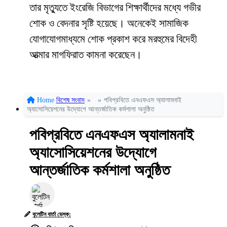
তার মৃত্যুতে ইংরেজি বিভাগের শিক্ষার্থীদের মধ্যে গভীর
শোক ও বেদনার সৃষ্টি হয়েছে। অনেকেই সামাজিক
যোগাযোগমাধ্যমে শোক প্রকাশ করে মরহুমের বিদেহী
আত্মার মাগফিরাত কামনা করেছেন।
Home
বিশেষ সংবাদ
»
»
পবিপ্রবিতে এনএফএস অ্যালামনাই
অ্যাসোসিয়েশনের উদ্যোগে আন্তর্জাতিক কর্মশালা অনুষ্ঠিত
পবিপ্রবিতে এনএফএস অ্যালামনাই
অ্যাসোসিয়েশনের উদ্যোগে
আন্তর্জাতিক কর্মশালা অনুষ্ঠিত
বুলেটিন বার্তা ডেস্ক: