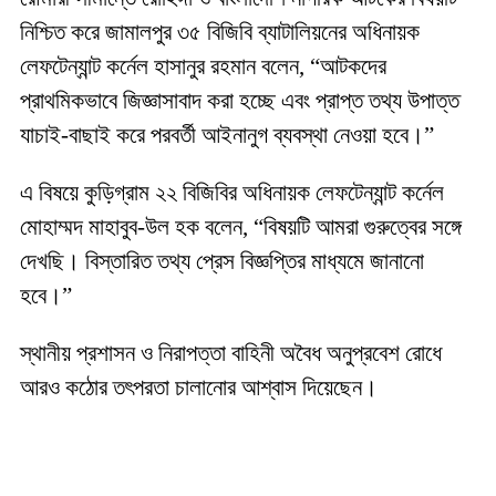
নিশ্চিত করে জামালপুর ৩৫ বিজিবি ব্যাটালিয়নের অধিনায়ক
লেফটেন্যান্ট কর্নেল হাসানুর রহমান বলেন, “আটকদের
প্রাথমিকভাবে জিজ্ঞাসাবাদ করা হচ্ছে এবং প্রাপ্ত তথ্য উপাত্ত
যাচাই-বাছাই করে পরবর্তী আইনানুগ ব্যবস্থা নেওয়া হবে।”
এ বিষয়ে কুড়িগ্রাম ২২ বিজিবির অধিনায়ক লেফটেন্যান্ট কর্নেল
মোহাম্মদ মাহাবুব-উল হক বলেন, “বিষয়টি আমরা গুরুত্বের সঙ্গে
দেখছি। বিস্তারিত তথ্য প্রেস বিজ্ঞপ্তির মাধ্যমে জানানো
হবে।”
স্থানীয় প্রশাসন ও নিরাপত্তা বাহিনী অবৈধ অনুপ্রবেশ রোধে
আরও কঠোর তৎপরতা চালানোর আশ্বাস দিয়েছেন।