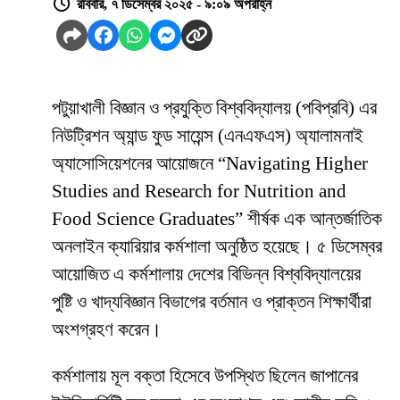
রবিবার, ৭ ডিসেম্বর ২০২৫ - ৯:০৯ অপরাহ্ন
পটুয়াখালী বিজ্ঞান ও প্রযুক্তি বিশ্ববিদ্যালয় (পবিপ্রবি) এর
নিউট্রিশন অ্যান্ড ফুড সায়েন্স (এনএফএস) অ্যালামনাই
অ্যাসোসিয়েশনের আয়োজনে “Navigating Higher
Studies and Research for Nutrition and
Food Science Graduates” শীর্ষক এক আন্তর্জাতিক
অনলাইন ক্যারিয়ার কর্মশালা অনুষ্ঠিত হয়েছে। ৫ ডিসেম্বর
আয়োজিত এ কর্মশালায় দেশের বিভিন্ন বিশ্ববিদ্যালয়ের
পুষ্টি ও খাদ্যবিজ্ঞান বিভাগের বর্তমান ও প্রাক্তন শিক্ষার্থীরা
অংশগ্রহণ করেন।
কর্মশালায় মূল বক্তা হিসেবে উপস্থিত ছিলেন জাপানের