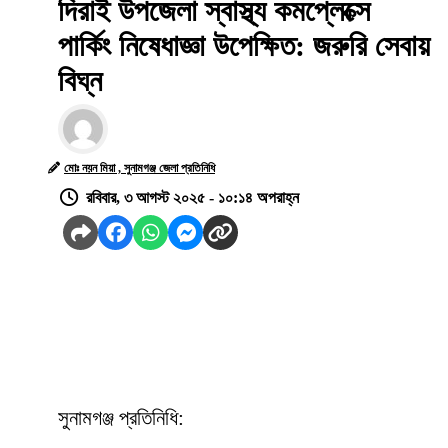
দিরাই উপজেলা স্বাস্থ্য কমপ্লেক্সে
পার্কিং নিষেধাজ্ঞা উপেক্ষিত: জরুরি সেবায়
বিঘ্ন
মোঃ নয়ন মিয়া , সুনামগঞ্জ জেলা প্রতিনিধি
রবিবার, ৩ আগস্ট ২০২৫ - ১০:১৪ অপরাহ্ন
সুনামগঞ্জ প্রতিনিধি: