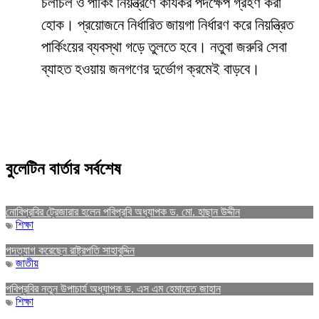
চলাচল ও পার্কিং নিয়ন্ত্রণে কার্যকর পদক্ষেপ গ্রহণ করা
হোক। প্রয়োজনে নির্ধারিত জায়গা নির্ধারণ করে নিয়ন্ত্রিত
পার্কিংয়ের ব্যবস্থা গড়ে তুলতে হবে। নতুবা জরুরি সেবা
ব্যাহত হওয়ায় জনগণের দুর্ভোগ ক্রমেই বাড়বে।
বুলেটিন বার্তার সর্বশেষ
নোবিপ্রবির ট্রেজারার হলেন পবিপ্রবি অধ্যাপক ড. মো. হাছান উদ্দীন
শিক্ষা
পদত্যাগ করেছেন রাষ্ট্রপতি সাহাবুদ্দিন
জাতীয়
পবিপ্রবির নতুন উপাচার্য অধ্যাপক ড. এস এম হেমায়েত জাহান
শিক্ষা