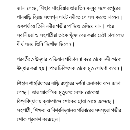
জানা গেছে, শিহাব শাহরিয়ার তার তিন বন্ধুর সঙ্গে রংপুরের
পানবাড়ি ব্রিজ সংলগ্ন ঘাঘট নদীতে গোসল করতে নামেন।
একপর্যায়ে তিনি নদীর গভীর পানিতে তলিয়ে যান। পরে
স্থানীয়রা ও সহপাঠীরা তাকে খুঁজে বের করার চেষ্টা চালালেও
দীর্ঘ সময় তিনি নিখোঁজ ছিলেন।
পরবর্তীতে উদ্ধার অভিযান পরিচালনা করে তাকে নদী থেকে
উদ্ধার করা হয়। পরে চিকিৎসক তাকে মৃত ঘোষণা করেন।
শিহাব শাহরিয়ারের বাড়ি রংপুরের দর্শনা এলাকায় বলে জানা
গেছে। তার আকস্মিক মৃত্যুতে বেগম রোকেয়া
বিশ্ববিদ্যালয় ক্যাম্পাসে শোকের ছায়া নেমে এসেছে।
সহপাঠী, শিক্ষক ও বিশ্ববিদ্যালয় পরিবারের সদস্যরা গভীর
শোক প্রকাশ করেছেন।