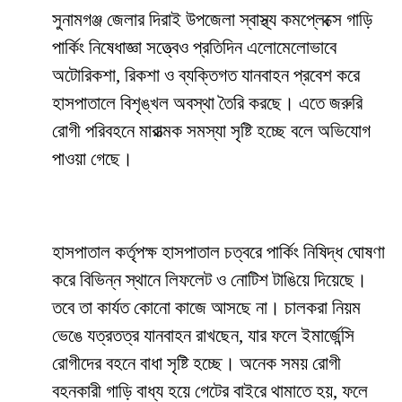
সুনামগঞ্জ জেলার দিরাই উপজেলা স্বাস্থ্য কমপ্লেক্সে গাড়ি
পার্কিং নিষেধাজ্ঞা সত্ত্বেও প্রতিদিন এলোমেলোভাবে
অটোরিকশা, রিকশা ও ব্যক্তিগত যানবাহন প্রবেশ করে
হাসপাতালে বিশৃঙ্খল অবস্থা তৈরি করছে। এতে জরুরি
রোগী পরিবহনে মারাত্মক সমস্যা সৃষ্টি হচ্ছে বলে অভিযোগ
পাওয়া গেছে।
হাসপাতাল কর্তৃপক্ষ হাসপাতাল চত্বরে পার্কিং নিষিদ্ধ ঘোষণা
করে বিভিন্ন স্থানে লিফলেট ও নোটিশ টাঙিয়ে দিয়েছে।
তবে তা কার্যত কোনো কাজে আসছে না। চালকরা নিয়ম
ভেঙে যত্রতত্র যানবাহন রাখছেন, যার ফলে ইমার্জেন্সি
রোগীদের বহনে বাধা সৃষ্টি হচ্ছে। অনেক সময় রোগী
বহনকারী গাড়ি বাধ্য হয়ে গেটের বাইরে থামাতে হয়, ফলে