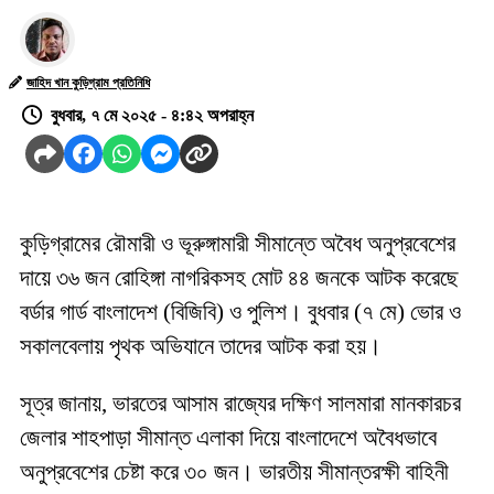
জাহিদ খান কুড়িগ্রাম প্রতিনিধি
বুধবার, ৭ মে ২০২৫ - ৪:৪২ অপরাহ্ন
কুড়িগ্রামের রৌমারী ও ভূরুঙ্গামারী সীমান্তে অবৈধ অনুপ্রবেশের
দায়ে ৩৬ জন রোহিঙ্গা নাগরিকসহ মোট ৪৪ জনকে আটক করেছে
বর্ডার গার্ড বাংলাদেশ (বিজিবি) ও পুলিশ। বুধবার (৭ মে) ভোর ও
সকালবেলায় পৃথক অভিযানে তাদের আটক করা হয়।
সূত্র জানায়, ভারতের আসাম রাজ্যের দক্ষিণ সালমারা মানকারচর
জেলার শাহপাড়া সীমান্ত এলাকা দিয়ে বাংলাদেশে অবৈধভাবে
অনুপ্রবেশের চেষ্টা করে ৩০ জন। ভারতীয় সীমান্তরক্ষী বাহিনী