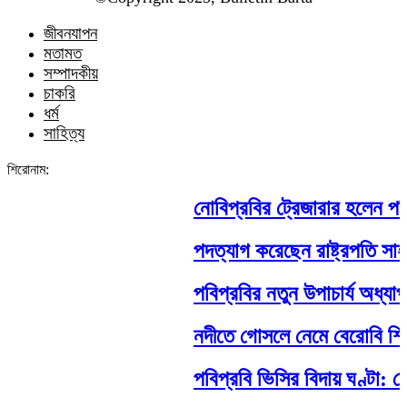
জীবনযাপন
মতামত
সম্পাদকীয়
চাকরি
ধর্ম
সাহিত্য
শিরোনাম:
নোবিপ্রবির ট্রেজারার হলেন পবিপ্র
পদত্যাগ করেছেন রাষ্ট্রপতি সাহাবুদ্দ
পবিপ্রবির নতুন উপাচার্য অধ্যাপক
নদীতে গোসলে নেমে বেরোবি শিক্ষার্থীর
পবিপ্রবি ভিসির বিদায় ঘণ্টা: শেষ