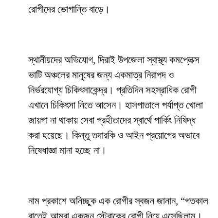
রোগীদের ভোগান্তি বাড়ে।
স্থানীয়দের অভিযোগ, দিরাই উপজেলা স্বাস্থ্য কমপ্লেক্স
ভাটি অঞ্চলের মানুষের জন্য একমাত্র নিরাপদ ও
নির্ভরযোগ্য চিকিৎসাকেন্দ্র। প্রতিদিন সহস্রাধিক রোগী
এখানে চিকিৎসা নিতে আসেন। হাসপাতালে পর্যাপ্ত খোলা
জায়গা না থাকায় সেবা গ্রহীতাদের স্বার্থে পার্কিং নিষিদ্ধ
করা হয়েছে। কিন্তু তদারকি ও আইন প্রয়োগের অভাবে
নিষেধাজ্ঞা মানা হচ্ছে না।
নাম প্রকাশে অনিচ্ছুক এক রোগীর স্বজন জানান, “গতকাল
রাতেই আমরা একজন স্ট্রোকের রোগী নিয়ে এসেছিলাম।