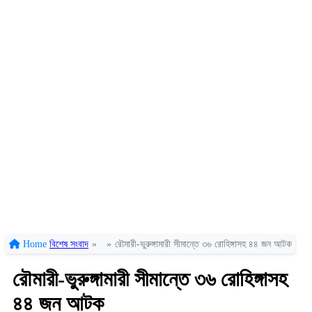
Home
বিশেষ সংবাদ
»
»
রৌমারী-ভুরুঙ্গামারী সীমান্তে ৩৬ রোহিঙ্গাসহ ৪৪ জন আটক
রৌমারী-ভুরুঙ্গামারী সীমান্তে ৩৬ রোহিঙ্গাসহ
৪৪ জন আটক