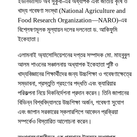
ইউনিভার্সিটি অব সুকুবা-এর অধ্যাপক এবং জাতীয় কৃষি ও
খাদ্য গবেষণা সংস্থা (National Agriculture and
Food Research Organization—NARO)-এর
বিশ্লেষণমূলক মূল্যায়ন দলের দলনেতা ড. আকিফুমি
ইকেহাতা।
এলামনাই অ্যাসোসিয়েশনের দপ্তর সম্পাদক মো. মাহবুবুল
আলম শাওনের সঞ্চালনায় অধ্যাপক ইকেহাতা পুষ্টি ও
খাদ্যবিজ্ঞানের শিক্ষার্থীদের জন্য উচ্চশিক্ষা ও গবেষণাক্ষেত্রে
সম্ভাবনা, প্রস্তুতি গ্রহণের পদ্ধতি এবং ক্যারিয়ার
পরিকল্পনা নিয়ে দিকনির্দেশনা প্রদান করেন। তিনি জাপানের
বিভিন্ন বিশ্ববিদ্যালয়ে উচ্চশিক্ষা অর্জন, গবেষণা সুযোগ
এবং জাপান সরকারের স্কলারশিপে আবেদন প্রক্রিয়া
সম্পর্কেও বিস্তারিত আলোচনা করেন।