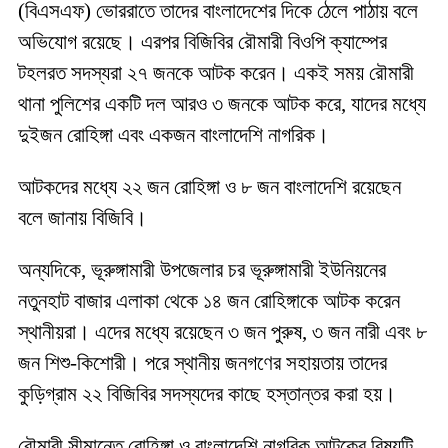
(বিএসএফ) ভোররাতে তাদের বাংলাদেশের দিকে ঠেলে পাঠায় বলে
অভিযোগ রয়েছে। এরপর বিজিবির রৌমারী বিওপি ক্যাম্পের
টহলরত সদস্যরা ২৭ জনকে আটক করেন। একই সময় রৌমারী
থানা পুলিশের একটি দল আরও ৩ জনকে আটক করে, যাদের মধ্যে
দুইজন রোহিঙ্গা এবং একজন বাংলাদেশি নাগরিক।
আটকদের মধ্যে ২২ জন রোহিঙ্গা ও ৮ জন বাংলাদেশি রয়েছেন
বলে জানায় বিজিবি।
অন্যদিকে, ভূরুঙ্গামারী উপজেলার চর ভূরুঙ্গামারী ইউনিয়নের
নতুনহাট বাজার এলাকা থেকে ১৪ জন রোহিঙ্গাকে আটক করেন
স্থানীয়রা। এদের মধ্যে রয়েছেন ৩ জন পুরুষ, ৩ জন নারী এবং ৮
জন শিশু-কিশোরী। পরে স্থানীয় জনগণের সহায়তায় তাদের
কুড়িগ্রাম ২২ বিজিবির সদস্যদের কাছে হস্তান্তর করা হয়।
রৌমারী সীমান্তে রোহিঙ্গা ও বাংলাদেশি নাগরিক আটকের বিষয়টি