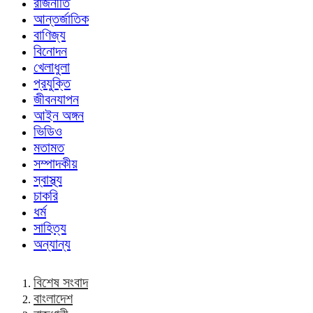
রাজনীতি
আন্তর্জাতিক
বাণিজ্য
বিনোদন
খেলাধুলা
প্রযুক্তি
জীবনযাপন
আইন অঙ্গন
ভিডিও
মতামত
সম্পাদকীয়
স্বাস্থ্য
চাকরি
ধর্ম
সাহিত্য
অন্যান্য
বিশেষ সংবাদ
বাংলাদেশ