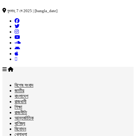
বুধবার, 7 মে 2025 | [bangla_date]
বিশেষ সংবাদ
জাতীয়
বাংলাদেশ
রাজধানী
শিক্ষা
রাজনীতি
আন্তর্জাতিক
বাণিজ্য
বিনোদন
খেলাধুলা