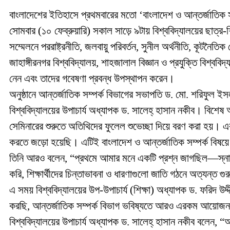
বাংলাদেশের ইতিহাসে প্রথমবারের মতো ‘বাংলাদেশ ও আন্তর্জাতিক সম
সোমবার (১০ ফেব্রুয়ারি) সকাল সাড়ে ৯টায় বিশ্ববিদ্যালয়ের ছাত্র-
সম্মেলনে পররাষ্ট্রনীতি, জলবায়ু পরিবর্তন, সুনীল অর্থনীতি, কূটন
জাহাঙ্গীরনগর বিশ্ববিদ্যালয়, শাহজালাল বিজ্ঞান ও প্রযুক্তি বিশ্ববিদ্যাল
নেন এবং তাদের গবেষণা প্রবন্ধ উপস্থাপন করেন।
অনুষ্ঠানে আন্তর্জাতিক সম্পর্ক বিভাগের সভাপতি ড. মো. শরিফুল ইস
বিশ্ববিদ্যালয়ের উপাচার্য অধ্যাপক ড. সালেহ্ হাসান নকীব। বিশেষ
সেমিনারের শুরুতে অতিথিদের ফুলেল শুভেচ্ছা দিয়ে বরণ করা হয়
করতে জড়ো হয়েছি। এটিই বাংলাদেশ ও আন্তর্জাতিক সম্পর্ক বিষয়
তিনি আরও বলেন, “প্রথমে আমার মনে একটি প্রশ্ন জাগছিল—স্নাতক স্ত
করি, শিক্ষার্থীদের চিন্তাভাবনা ও ধারণাগুলো জাতি গঠনে অত্যন্ত গুর
এ সময় বিশ্ববিদ্যালয়ের উপ-উপাচার্য (শিক্ষা) অধ্যাপক ড. ফরিদ 
করছি, আন্তর্জাতিক সম্পর্ক বিভাগ ভবিষ্যতে আরও এরকম আয়োজ
বিশ্ববিদ্যালয়ের উপাচার্য অধ্যাপক ড. সালেহ্ হাসান নকীব বলেন, “আম