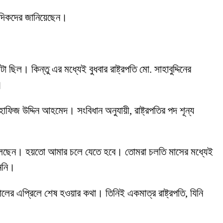
াদিকদের জানিয়েছেন।
ল। কিন্তু এর মধ্যেই বুধবার রাষ্ট্রপতি মো. সাহাবুদ্দিনের
।
ার হাফিজ উদ্দিন আহমেদ। সংবিধান অনুযায়ী, রাষ্ট্রপতির পদ শূন্য
েতে বলেছেন। হয়তো আমার চলে যেতে হবে। তোমরা চলতি মাসের মধ্যেই
াননি।
ালের এপ্রিলে শেষ হওয়ার কথা। তিনিই একমাত্র রাষ্ট্রপতি, যিনি