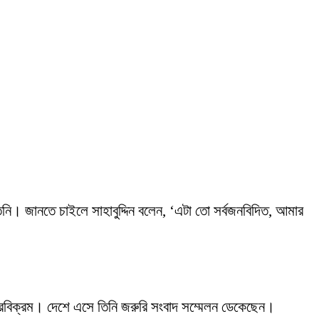
তিনি। জানতে চাইলে সাহাবুদ্দিন বলেন, ‘এটা তো সর্বজনবিদিত, আমার
বীরবিক্রম। দেশে এসে তিনি জরুরি সংবাদ সম্মেলন ডেকেছেন।