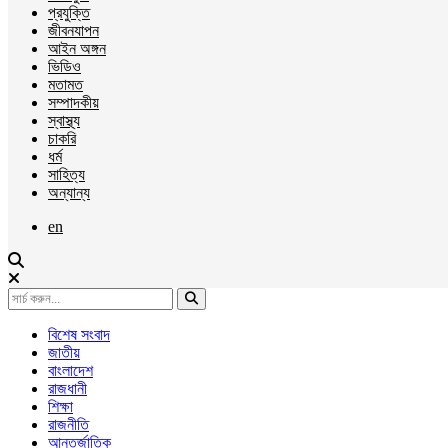
প্রযুক্তি
জীবনযাপন
আইন অঙ্গন
ভিডিও
মতামত
সম্পাদকীয়
স্বাস্থ্য
চাকরি
ধর্ম
সাহিত্য
অন্যান্য
en
বিশেষ সংবাদ
জাতীয়
বাংলাদেশ
রাজধানী
শিক্ষা
রাজনীতি
আন্তর্জাতিক