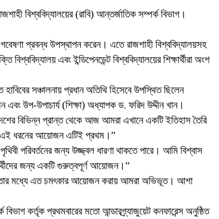
শাহী বিশ্ববিদ্যালয়ের (রাবি) আন্তর্জাতিক সম্পর্ক বিভাগ।
দের গবেষণা প্রবন্ধ উপস্থাপন করেন। এতে রাজশাহী বিশ্ববিদ্যালয়সহ
ক্তি বিশ্ববিদ্যালয় এবং ইন্ডিপেনডেন্ট বিশ্ববিদ্যালয়ের শিক্ষার্থীরা অংশ
ে হাবিবের সঞ্চালনায় প্রধান অতিথি হিসেবে উপস্থিত ছিলেন
ীন এবং উপ-উপাচার্য (শিক্ষা) অধ্যাপক ড. ফরিদ উদ্দীন খান।
াদেশের বিভিন্ন প্রান্ত থেকে আজ আমরা এখানে একটি ইতিহাস তৈরি
়ায় এই ধরনের আয়োজন এটিই প্রথম।”
পৃথিবী পরিবর্তনের জন্য উজ্জ্বল ধারণা থাকতে পারে। আমি বিশ্বাস
ার্থীদের জন্য একটি গুরুত্বপূর্ণ আয়োজন।”
মাবদ্ধতার মধ্যে এত চমৎকার আয়োজন করায় আমরা অভিভূত। আশা
বিভাগ কর্তৃক প্রথমবারের মতো আন্ডারগ্র্যাজুয়েট কনফারেন্স অনুষ্ঠিত