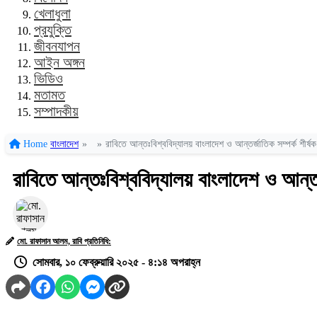
খেলাধুলা
প্রযুক্তি
জীবনযাপন
আইন অঙ্গন
ভিডিও
মতামত
সম্পাদকীয়
Home
বাংলাদেশ
»
»
রাবিতে আন্তঃবিশ্ববিদ্যালয় বাংলাদেশ ও আন্তর্জাতিক সম্পর্ক শীর্ষ
রাবিতে আন্তঃবিশ্ববিদ্যালয় বাংলাদেশ ও আন্তর
মো. রাফাসান আলম, রাবি প্রতিনিধি:
সোমবার, ১০ ফেব্রুয়ারি ২০২৫ - ৪:১৪ অপরাহ্ন