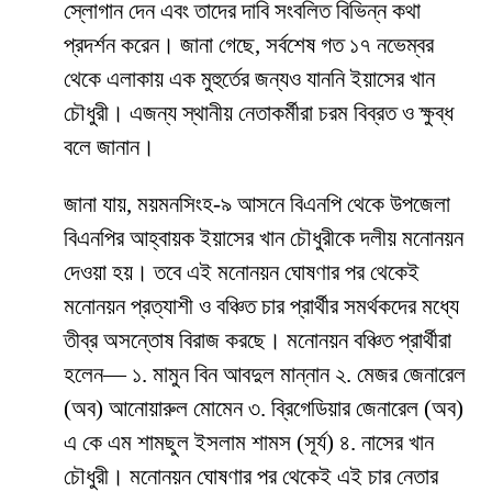
স্লোগান দেন এবং তাদের দাবি সংবলিত বিভিন্ন কথা
প্রদর্শন করেন। জানা গেছে, সর্বশেষ গত ১৭ নভেম্বর
থেকে এলাকায় এক মুহুর্তের জন্যও যাননি ইয়াসের খান
চৌধুরী। এজন্য স্থানীয় নেতাকর্মীরা চরম বিব্রত ও ক্ষুব্ধ
বলে জানান।
জানা যায়, ময়মনসিংহ-৯ আসনে বিএনপি থেকে উপজেলা
বিএনপির আহ্বায়ক ইয়াসের খান চৌধুরীকে দলীয় মনোনয়ন
দেওয়া হয়। তবে এই মনোনয়ন ঘোষণার পর থেকেই
মনোনয়ন প্রত্যাশী ও বঞ্চিত চার প্রার্থীর সমর্থকদের মধ্যে
তীব্র অসন্তোষ বিরাজ করছে। মনোনয়ন বঞ্চিত প্রার্থীরা
হলেন— ১. মামুন বিন আবদুল মান্নান ২. মেজর জেনারেল
(অব) আনোয়ারুল মোমেন ৩. ব্রিগেডিয়ার জেনারেল (অব)
এ কে এম শামছুল ইসলাম শামস (সূর্য) ৪. নাসের খান
চৌধুরী। মনোনয়ন ঘোষণার পর থেকেই এই চার নেতার