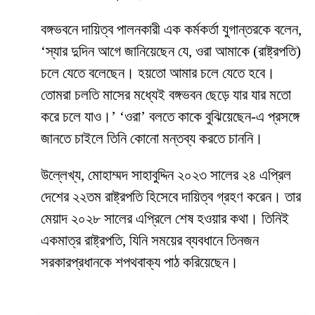
বঙ্গভবনে দায়িত্ব পালনকারী এক কর্মকর্তা যুগান্তরকে বলেন,
‘স্যার দুদিন আগে জানিয়েছেন যে, ওরা আমাকে (রাষ্ট্রপতি)
চলে যেতে বলেছেন। হয়তো আমার চলে যেতে হবে।
তোমরা চলতি মাসের মধ্যেই বঙ্গভবন ছেড়ে যার যার মতো
করে চলে যাও।’ ‘ওরা’ বলতে কাকে বুঝিয়েছেন-এ প্রসঙ্গে
জানতে চাইলে তিনি কোনো মন্তব্য করতে চাননি।
উল্লেখ্য, মোহাম্মদ সাহাবুদ্দিন ২০২৩ সালের ২৪ এপ্রিল
দেশের ২২তম রাষ্ট্রপতি হিসেবে দায়িত্ব গ্রহণ করেন। তার
মেয়াদ ২০২৮ সালের এপ্রিলে শেষ হওয়ার কথা। তিনিই
একমাত্র রাষ্ট্রপতি, যিনি সময়ের ব্যবধানে তিনজন
সরকারপ্রধানকে শপথবাক্য পাঠ করিয়েছেন।