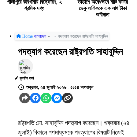
গাজীপুরে কারখানায় বিস্ফোরণ, ২
তাড়াশে অবৈধভাবে মাটি কাটায়
শ্রমিক দগ্ধ
ভেকু মালিককে এক লাখ টাকা
জরিমানা
Home
বাংলাদেশ
»
»
পদত্যাগ করেছেন রাষ্ট্রপতি সাহাবুদ্দিন
পদত্যাগ করেছেন রাষ্ট্রপতি সাহাবুদ্দিন
বুলেটিন বার্তা
শুক্রবার, ২৪ জুলাই ২০২৬ - ৫:৫৪ অপরাহ্ন
রাষ্ট্রপতি মো. সাহাবুদ্দিন পদত্যাগ করেছেন। শুক্রবার (২৪
জুলাই) বিকালে গণমাধ্যমকে পদত্যাগের বিষয়টি নিজেই