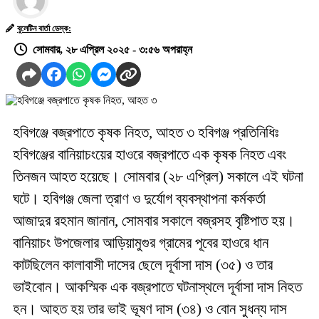
বুলেটিন বার্তা ডেস্ক:
সোমবার, ২৮ এপ্রিল ২০২৫ - ৩:৫৬ অপরাহ্ন
হবিগঞ্জে বজ্রপাতে কৃষক নিহত, আহত ৩ হবিগঞ্জ প্রতিনিধিঃ
হবিগঞ্জের বানিয়াচংয়ের হাওরে বজ্রপাতে এক কৃষক নিহত এবং
তিনজন আহত হয়েছে। সোমবার (২৮ এপ্রিল) সকালে এই ঘটনা
ঘটে। হবিগঞ্জ জেলা ত্রাণ ও দুর্যোগ ব্যবস্থাপনা কর্মকর্তা
আজাদুর রহমান জানান, সোমবার সকালে বজ্রসহ বৃষ্টিপাত হয়।
বানিয়াচং উপজেলার আড়িয়ামুগুর গ্রামের পূবের হাওরে ধান
কাটছিলেন কালাবাসী দাসের ছেলে দূর্বাসা দাস (৩৫) ও তার
ভাইবোন। আকস্মিক এক বজ্রপাতে ঘটনাস্থলে দূর্বাসা দাস নিহত
হন। আহত হয় তার ভাই ভূষণ দাস (৩৪) ও বোন সুধন্য দাস