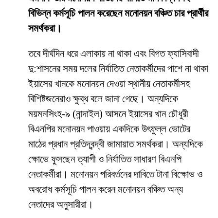
বিভিন্ন কর্মসূচি পালন করেছেন মনোনয়ন বঞ্চিত চার প্রার্থীর
সমর্থকরা।
তবে দীর্ঘদিন ধরে এলাকায় না থাকা এবং বিগত ফ্যাসিবাদী
দু:শাসনের সময় দলের নির্যাতিত নেতাকর্মীদের পাশে না থাকা
ইয়াসের খানকে মনোনয়ন দেওয়া স্থানীয় নেতাকর্মীসহ
বিশিষ্টজনেরাও ক্ষুব্ধ বলে জানা গেছে। অন্যদিকে
ময়মনসিংহ-৯ (নান্দাইল) আসনে ইয়াসের খান চৌধুরী
বিএনপির মনোনয়ন পাওয়ায় একদিকে উৎফুল্ল ভোটের
মাঠের প্রধান প্রতিদ্বন্দ্বী জামায়াত সমর্থকরা। অন্যদিকে
ক্ষোভে ফুসছেন ত্যাগী ও নির্যাতিত সাধারণ বিএনপি
নেতাকর্মীরা। মনোনয়ন পরিবর্তনের দাবিতে টানা বিক্ষোভ ও
অবরোধ কর্মসূচি পালন করেন মনোনয়ন বঞ্চিত অন্য
নেতাদের অনুসারীরা।