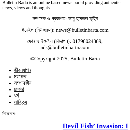
Bulletin Barta is an online based news portal providing authentic
news, views and thoughts
সম্পাদক ও প্রকাশক: আবু হাসনাত তুহিন
ইমেইল (নিউজরুম): news@bulletinbarta.com
ফোন ও ইমেইল (বিজ্ঞাপন): 01798024389;
ads@bulletinbarta.com
©️Copyright 2025, Bulletin Barta
জীবনযাপন
মতামত
সম্পাদকীয়
চাকরি
ধর্ম
সাহিত্য
শিরোনাম:
Devil Fish’ Invasion: H