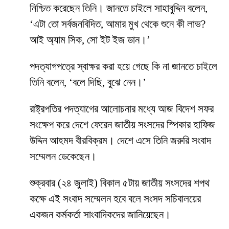
নিশ্চিত করেছেন তিনি। জানতে চাইলে সাহাবুদ্দিন বলেন,
‘এটা তো সর্বজনবিদিত, আমার মুখ থেকে শুনে কী লাভ?
আই অ্যাম সিক, সো ইট ইজ ডান।’
পদত্যাগপত্রে স্বাক্ষর করা হয়ে গেছে কি না জানতে চাইলে
তিনি বলেন, ‘বলে দিছি, বুঝে নেন।’
রাষ্ট্রপতির পদত্যাগের আলোচনার মধ্যে আজ বিদেশ সফর
সংক্ষেপ করে দেশে ফেরেন জাতীয় সংসদের স্পিকার হাফিজ
উদ্দিন আহমদ বীরবিক্রম। দেশে এসে তিনি জরুরি সংবাদ
সম্মেলন ডেকেছেন।
শুক্রবার (২৪ জুলাই) বিকাল ৫টায় জাতীয় সংসদের শপথ
কক্ষে এই সংবাদ সম্মেলন হবে বলে সংসদ সচিবালয়ের
একজন কর্মকর্তা সাংবাদিকদের জানিয়েছেন।