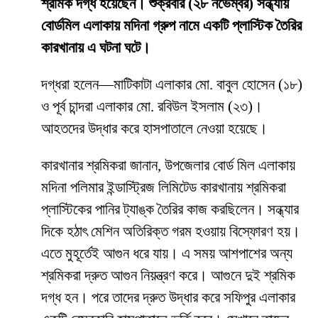
শ্রমিক দগ্ধ হয়েছেন। শুক্রবার (২৮ নভেম্বর) সন্ধ্যায়
বোর্ডমিল এলাকায় মদিনা গ্রুপ নামে একটি প্লাস্টিক তৈরির
কারখানায় এ ঘটনা ঘটে।
দগ্ধরা হলেন—মাটিকাটা এলাকার মো. বাবুল হোসেন (১৮)
ও পূর্ব চান্দরা এলাকার মো. রবিউল ইসলাম (২৩)।
আহতদের উদ্ধার করে হাসপাতালে নেওয়া হয়েছে।
কারখানার শ্রমিকরা জানান, উপজেলার বোর্ড মিল এলাকায়
মদিনা পলিমার ইন্ডাস্ট্রিজ লিমিটেড কারখানায় শ্রমিকরা
প্লাস্টিকের পানির ট্যাঙ্ক তৈরির কাজ করছিলেন। সন্ধ্যার
দিকে হঠাৎ মেশিন অতিরিক্ত গরম হওয়ায় বিস্ফোরণ হয়।
এতে মুহূর্তেই আগুন ধরে যায়। এ সময় আশপাশের অন্য
শ্রমিকরা দ্রুত আগুন নিয়ন্ত্রণ করে। আগুনে দুই শ্রমিক
দগ্ধ হন। পরে তাদের দ্রুত উদ্ধার করে সফিপুর এলাকার