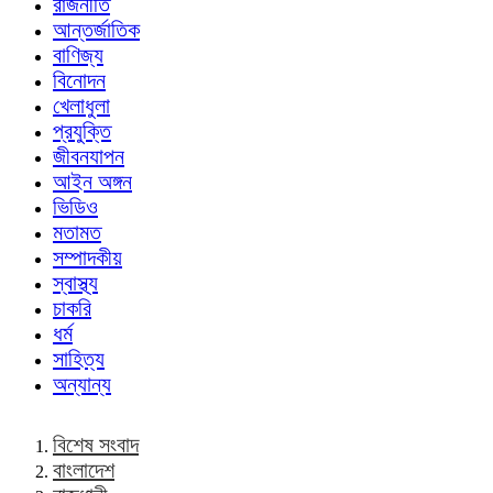
রাজনীতি
আন্তর্জাতিক
বাণিজ্য
বিনোদন
খেলাধুলা
প্রযুক্তি
জীবনযাপন
আইন অঙ্গন
ভিডিও
মতামত
সম্পাদকীয়
স্বাস্থ্য
চাকরি
ধর্ম
সাহিত্য
অন্যান্য
বিশেষ সংবাদ
বাংলাদেশ