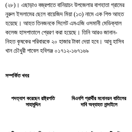
(২৮)। এছাড়াও বজ্রপাতে বানিয়াচং উপজেলার বাগহাতা গ্রামের
নুরুল ইসলামের ছেলে বায়েজিদ মিয়া (১৩) নামে এক শিশু আহত
হয়েছে। আহত তিনজনকে সিলেট এমএজি ওসমানী মেডিক্যাল
কলেজ হাসপাতালে প্রেরণ করা হয়েছে। তিনি আরও জানান-
নিহত কৃষকের পরিবারকে ২০ হাজার টাকা দেয়া হবে। আবু হাসিব
খান চৌধুরী পাবেল হবিগঞ্জ ০১৭১২-১৬৭১৬৯
সম্পর্কিত খবর
পদত্যাগ করেছেন রাষ্ট্রপতি
বিএনপি প্রার্থীর মনোনয়ন বাতিলের
সাহাবুদ্দিন
দাবি অব্যাহত নান্দাইলে