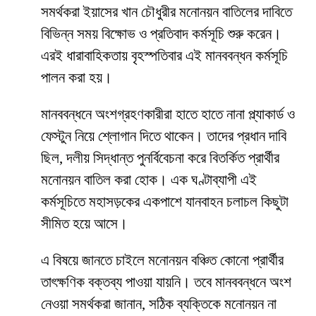
সমর্থকরা ইয়াসের খান চৌধুরীর মনোনয়ন বাতিলের দাবিতে
বিভিন্ন সময় বিক্ষোভ ও প্রতিবাদ কর্মসূচি শুরু করেন।
এরই ধারাবাহিকতায় বৃহস্পতিবার এই মানববন্ধন কর্মসূচি
পালন করা হয়।
মানববন্ধনে অংশগ্রহণকারীরা হাতে হাতে নানা প্ল্যাকার্ড ও
ফেস্টুন নিয়ে শ্লোগান দিতে থাকেন। তাদের প্রধান দাবি
ছিল, দলীয় সিদ্ধান্ত পুনর্বিবেচনা করে বিতর্কিত প্রার্থীর
মনোনয়ন বাতিল করা হোক। এক ঘণ্টাব্যাপী এই
কর্মসূচিতে মহাসড়কের একপাশে যানবাহন চলাচল কিছুটা
সীমিত হয়ে আসে।
এ বিষয়ে জানতে চাইলে মনোনয়ন বঞ্চিত কোনো প্রার্থীর
তাৎক্ষণিক বক্তব্য পাওয়া যায়নি। তবে মানববন্ধনে অংশ
নেওয়া সমর্থকরা জানান, সঠিক ব্যক্তিকে মনোনয়ন না