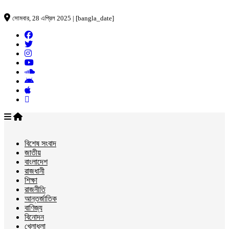
সোমবার, 28 এপ্রিল 2025 | [bangla_date]
বিশেষ সংবাদ
জাতীয়
বাংলাদেশ
রাজধানী
শিক্ষা
রাজনীতি
আন্তর্জাতিক
বাণিজ্য
বিনোদন
খেলাধুলা