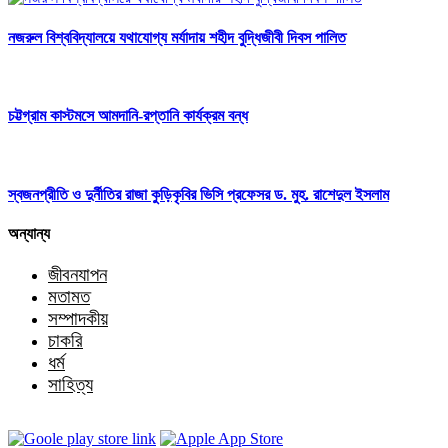
নজরুল বিশ্ববিদ্যালয়ে যথাযোগ্য মর্যাদায় শহীদ বুদ্ধিজীবী দিবস পালিত
চট্টগ্রাম কাস্টমসে আমদানি-রপ্তানি কার্যক্রম বন্ধ
স্বজনপ্রীতি ও দুর্নীতির রাজা কুড়িকৃবির ভিসি প্রফেসর ড. মুহ. রাশেদুল ইসলাম
অন্যান্য
জীবনযাপন
মতামত
সম্পাদকীয়
চাকরি
ধর্ম
সাহিত্য