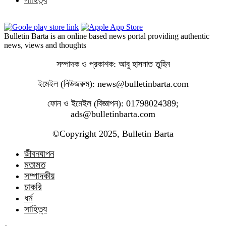
Bulletin Barta is an online based news portal providing authentic
news, views and thoughts
সম্পাদক ও প্রকাশক: আবু হাসনাত তুহিন
ইমেইল (নিউজরুম): news@bulletinbarta.com
ফোন ও ইমেইল (বিজ্ঞাপন): 01798024389;
ads@bulletinbarta.com
©️Copyright 2025, Bulletin Barta
জীবনযাপন
মতামত
সম্পাদকীয়
চাকরি
ধর্ম
সাহিত্য