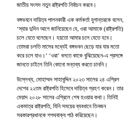
জাতীয় সংসদ নতুন রাষ্ট্রপতি নির্বাচন করবে।
বঙ্গভবনে দায়িত্ব পালনকারী এক কর্মকর্তা যুগান্তরকে বলেন,
‘স্যার দুদিন আগে জানিয়েছেন যে, ওরা আমাকে (রাষ্ট্রপতি)
চলে যেতে বলেছেন। হয়তো আমার চলে যেতে হবে।
তোমরা চলতি মাসের মধ্যেই বঙ্গভবন ছেড়ে যার যার মতো
করে চলে যাও।’ ‘ওরা’ বলতে কাকে বুঝিয়েছেন-এ প্রসঙ্গে
জানতে চাইলে তিনি কোনো মন্তব্য করতে চাননি।
উল্লেখ্য, মোহাম্মদ সাহাবুদ্দিন ২০২৩ সালের ২৪ এপ্রিল
দেশের ২২তম রাষ্ট্রপতি হিসেবে দায়িত্ব গ্রহণ করেন। তার
মেয়াদ ২০২৮ সালের এপ্রিলে শেষ হওয়ার কথা। তিনিই
একমাত্র রাষ্ট্রপতি, যিনি সময়ের ব্যবধানে তিনজন
সরকারপ্রধানকে শপথবাক্য পাঠ করিয়েছেন।