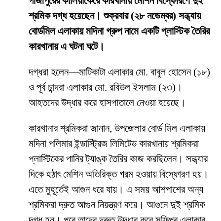
গাজীপুরের কালিয়াকৈরে কারখানায় মেশিন বিস্ফোরণে দুই
শ্রমিক দগ্ধ হয়েছেন। শুক্রবার (২৮ নভেম্বর) সন্ধ্যায়
বোর্ডমিল এলাকায় মদিনা গ্রুপ নামে একটি প্লাস্টিক তৈরির
কারখানায় এ ঘটনা ঘটে।
দগ্ধরা হলেন—মাটিকাটা এলাকার মো. বাবুল হোসেন (১৮)
ও পূর্ব চান্দরা এলাকার মো. রবিউল ইসলাম (২৩)।
আহতদের উদ্ধার করে হাসপাতালে নেওয়া হয়েছে।
কারখানার শ্রমিকরা জানান, উপজেলার বোর্ড মিল এলাকায়
মদিনা পলিমার ইন্ডাস্ট্রিজ লিমিটেড কারখানায় শ্রমিকরা
প্লাস্টিকের পানির ট্যাঙ্ক তৈরির কাজ করছিলেন। সন্ধ্যার
দিকে হঠাৎ মেশিন অতিরিক্ত গরম হওয়ায় বিস্ফোরণ হয়।
এতে মুহূর্তেই আগুন ধরে যায়। এ সময় আশপাশের অন্য
শ্রমিকরা দ্রুত আগুন নিয়ন্ত্রণ করে। আগুনে দুই শ্রমিক
দগ্ধ হন। পরে তাদের দ্রুত উদ্ধার করে সফিপুর এলাকার