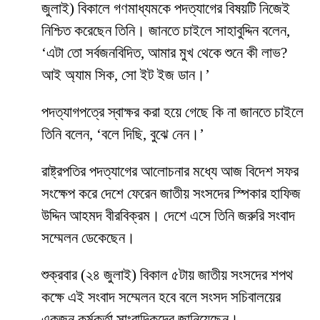
জুলাই) বিকালে গণমাধ্যমকে পদত্যাগের বিষয়টি নিজেই
নিশ্চিত করেছেন তিনি। জানতে চাইলে সাহাবুদ্দিন বলেন,
‘এটা তো সর্বজনবিদিত, আমার মুখ থেকে শুনে কী লাভ?
আই অ্যাম সিক, সো ইট ইজ ডান।’
পদত্যাগপত্রে স্বাক্ষর করা হয়ে গেছে কি না জানতে চাইলে
তিনি বলেন, ‘বলে দিছি, বুঝে নেন।’
রাষ্ট্রপতির পদত্যাগের আলোচনার মধ্যে আজ বিদেশ সফর
সংক্ষেপ করে দেশে ফেরেন জাতীয় সংসদের স্পিকার হাফিজ
উদ্দিন আহমদ বীরবিক্রম। দেশে এসে তিনি জরুরি সংবাদ
সম্মেলন ডেকেছেন।
শুক্রবার (২৪ জুলাই) বিকাল ৫টায় জাতীয় সংসদের শপথ
কক্ষে এই সংবাদ সম্মেলন হবে বলে সংসদ সচিবালয়ের
একজন কর্মকর্তা সাংবাদিকদের জানিয়েছেন।