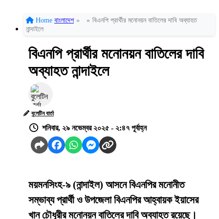
Home
বাংলাদেশ
»
»
বিএনপি প্রার্থীর মনোনয়ন বাতিলের দাবি অব্যাহত
নান্দাইলে
বিএনপি প্রার্থীর মনোনয়ন বাতিলের দাবি
অব্যাহত নান্দাইলে
বুলেটিন বার্তা
শনিবার, ২৯ নভেম্বর ২০২৫ - ২:৪৭ পূর্বাহ্ন
ময়মনসিংহ-৯ (নান্দাইল) আসনে বিএনপির মনোনীত
সম্ভাব্য প্রার্থী ও উপজেলা বিএনপির আহ্বায়ক ইয়াসের
খান চৌধুরীর মনোনয়ন বাতিলের দাবি অব্যাহত রয়েছে।