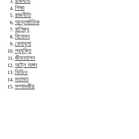
রাজধানী
শিক্ষা
রাজনীতি
আন্তর্জাতিক
বাণিজ্য
বিনোদন
খেলাধুলা
প্রযুক্তি
জীবনযাপন
আইন অঙ্গন
ভিডিও
মতামত
সম্পাদকীয়