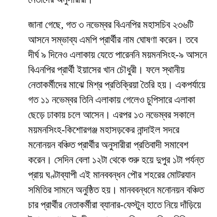
জানা গেছে, গত ৩ নভেম্বর বিএনপির মহাসচিব ২৩৬টি
আসনে সম্ভাব্য এমপি প্রার্থীর নাম ঘোষণা করেন। তবে
দীর্ঘ ৯ দিনেও এলাকায় যেতে পারেননি ময়মনসিংহ-৯ আসনে
বিএনপির প্রার্থী ইয়াসের খান চৌধুরী। ফলে স্থানীয়
নেতাকর্মীদের মাঝে মিশ্র প্রতিক্রিয়া তৈরি হয়। একপর্যায়ে
গত ১১ নভেম্বর তিনি এলাকায় গেলেও চুপিসারে এলাকা
ছেড়ে ঢাকায় চলে আসেন। এরপর ১৩ নভেম্বর সকালে
ময়মনসিংহ-কিশোরগঞ্জ মহাসড়কের নান্দাইল সদরে
মনোনয়ন বঞ্চিত প্রার্থীর অনুসারীরা প্রতিবাদী সমাবেশ
করেন। সেদিন বেলা ১২টা থেকে শুরু হয়ে দুপুর ১টা পর্যন্ত
প্রায় ঘণ্টাব্যাপী এই মানববন্ধন পৌর শহরের মোটরযান
সমিতির সামনে অনুষ্ঠিত হয়। মানববন্ধনে মনোনয়ন বঞ্চিত
চার প্রার্থীর নেতাকর্মীরা ব্যানার-ফেস্টুন হাতে নিয়ে দাঁড়িয়ে