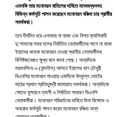
এমনকি তার মনোনয়ন বাতিলের দাবিতে মানববন্ধনসহ
বিভিন্ন কর্মসূচি পালন করেছেন মনোনয়ন বঞ্চিত চার প্রার্থীর
সমর্থকরা।
তবে দীর্ঘদিন ধরে এলাকায় না থাকা এবং বিগত ফ্যাসিবাদী
দু:শাসনের সময় দলের নির্যাতিত নেতাকর্মীদের পাশে না থাকা
ইয়াসের খানকে মনোনয়ন দেওয়া স্থানীয় নেতাকর্মীসহ
বিশিষ্টজনেরাও ক্ষুব্ধ বলে জানা গেছে। অন্যদিকে
ময়মনসিংহ-৯ (নান্দাইল) আসনে ইয়াসের খান চৌধুরী
বিএনপির মনোনয়ন পাওয়ায় একদিকে উৎফুল্ল ভোটের
মাঠের প্রধান প্রতিদ্বন্দ্বী জামায়াত সমর্থকরা। অন্যদিকে
ক্ষোভে ফুসছেন ত্যাগী ও নির্যাতিত সাধারণ বিএনপি
নেতাকর্মীরা। মনোনয়ন পরিবর্তনের দাবিতে টানা বিক্ষোভ ও
অবরোধ কর্মসূচি পালন করেন মনোনয়ন বঞ্চিত অন্য
নেতাদের অনুসারীরা।