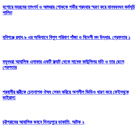
যশোরে মহরমের তাৎপর্য ও আশুরার শোককে গভীর শ্রদ্ধার স্মরণ করে মানববন্ধন কর্মসূচি
পালিত
হবিগঞ্জে র‌্যাব-৯ এর অভিযানে বিপুল পরিমাণ গাঁজা ও বিদেশী মদ উদ্ধার, গ্রেফতার ১
বসুন্ধরা আবাসিক এলাকার একটি ফ্ল্যাট থেকে সাবেক কাউন্সিলর মতি ও তার ছেলে
গ্রেপ্তার
প্রবাসীর স্ত্রীকে চেতনাশক ঔষধ সেবন করিয়ে অশ্লীল ভিডিও ধারণ করে ফেইসবুকে
ভাইরাল!
চট্টগ্রামের আবাসিক ভবনে দিনদুপুরে ডাকাতি, আটক ২