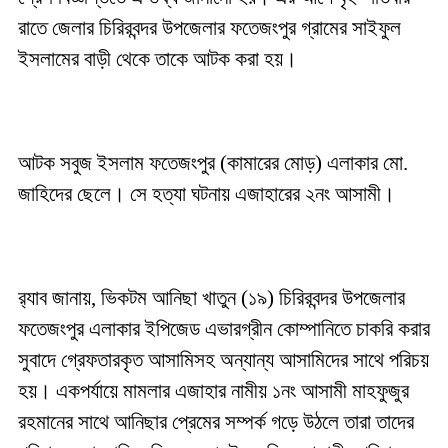
রাতে জেলার চিরিরবন্দর উপজেলার ফতেজংপুর গ্রামের সাইফুল
ইসলামের বাড়ী থেকে তাকে আটক করা হয়।
আটক সবুজ ইসলাম ফতেজংপুর (কামারের মোড়) এলাকার মো.
জাহিদের ছেলে। সে হত্যা ঘটনায় এজাহারের ২নং আসামী।
র‌্যাব জানায়, ভিকটম আনিছা খাতুন (১৯) চিরিরবন্দর উপজেলার
ফতেজংপুর এলাকার ইপিজেড এভারগ্রীন কোম্পানিতে চাকরি করার
সুবাদে গ্রেফতারকৃত আসামিসহ অন্যান্য আসামিদের সাথে পরিচয়
হয়। একপর্যায়ে মামলার এজাহার নামীয় ১নং আসামী মাহফুজুর
রহমানের সাথে আনিছার প্রেমের সম্পর্ক গড়ে উঠলে তারা তাদের