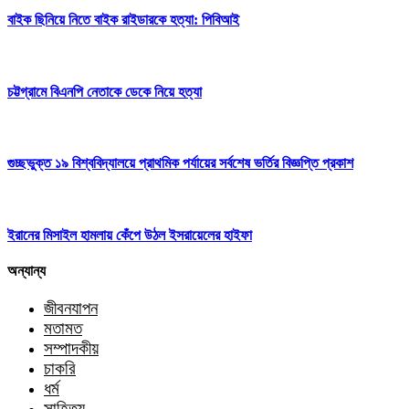
বাইক ছিনিয়ে নিতে বাইক রাইডারকে হত্যা: পিবিআই
চট্টগ্রামে বিএনপি নেতাকে ডেকে নিয়ে হত্যা
‎গুচ্ছভুক্ত ১৯ বিশ্ববিদ্যালয়ে প্রাথমিক পর্যায়ের সর্বশেষ ভর্তির বিজ্ঞপ্তি প্রকাশ
ইরানের মিসাইল হামলায় কেঁপে উঠল ইসরায়েলের হাইফা
অন্যান্য
জীবনযাপন
মতামত
সম্পাদকীয়
চাকরি
ধর্ম
সাহিত্য