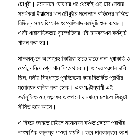
চৌধুরী। মনোনয়ন ঘোষণার পর থেকেই এই চার নেতার
সমর্থকরা ইয়াসের খান চৌধুরীর মনোনয়ন বাতিলের দাবিতে
বিভিন্ন সময় বিক্ষোভ ও প্রতিবাদ কর্মসূচি শুরু করেন।
এরই ধারাবাহিকতায় বৃহস্পতিবার এই মানববন্ধন কর্মসূচি
পালন করা হয়।
মানববন্ধনে অংশগ্রহণকারীরা হাতে হাতে নানা প্ল্যাকার্ড ও
ফেস্টুন নিয়ে শ্লোগান দিতে থাকেন। তাদের প্রধান দাবি
ছিল, দলীয় সিদ্ধান্ত পুনর্বিবেচনা করে বিতর্কিত প্রার্থীর
মনোনয়ন বাতিল করা হোক। এক ঘণ্টাব্যাপী এই
কর্মসূচিতে মহাসড়কের একপাশে যানবাহন চলাচল কিছুটা
সীমিত হয়ে আসে।
এ বিষয়ে জানতে চাইলে মনোনয়ন বঞ্চিত কোনো প্রার্থীর
তাৎক্ষণিক বক্তব্য পাওয়া যায়নি। তবে মানববন্ধনে অংশ