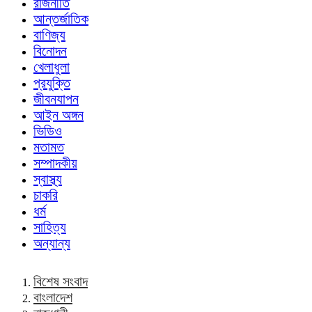
রাজনীতি
আন্তর্জাতিক
বাণিজ্য
বিনোদন
খেলাধুলা
প্রযুক্তি
জীবনযাপন
আইন অঙ্গন
ভিডিও
মতামত
সম্পাদকীয়
স্বাস্থ্য
চাকরি
ধর্ম
সাহিত্য
অন্যান্য
বিশেষ সংবাদ
বাংলাদেশ