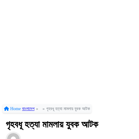
Home
বাংলাদেশ
»
»
গৃহবধূ হত্যা মামলায় যুবক আটক
গৃহবধূ হত্যা মামলায় যুবক আটক