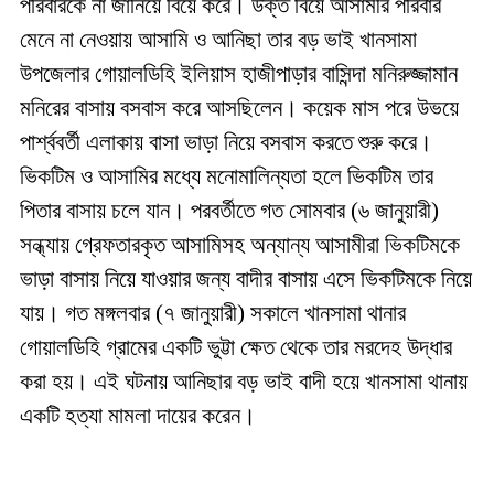
পরিবারকে না জানিয়ে বিয়ে করে। উক্ত বিয়ে আসামীর পরিবার
মেনে না নেওয়ায় আসামি ও আনিছা তার বড় ভাই খানসামা
উপজেলার গোয়ালডিহি ইলিয়াস হাজীপাড়ার বাসিন্দা মনিরুজ্জামান
মনিরের বাসায় বসবাস করে আসছিলেন। কয়েক মাস পরে উভয়ে
পার্শ্ববর্তী এলাকায় বাসা ভাড়া নিয়ে বসবাস করতে শুরু করে।
ভিকটিম ও আসামির মধ্যে মনোমালিন্যতা হলে ভিকটিম তার
পিতার বাসায় চলে যান। পরবর্তীতে গত সোমবার (৬ জানুয়ারী)
সন্ধ্যায় গ্রেফতারকৃত আসামিসহ অন্যান্য আসামীরা ভিকটিমকে
ভাড়া বাসায় নিয়ে যাওয়ার জন্য বাদীর বাসায় এসে ভিকটিমকে নিয়ে
যায়। গত মঙ্গলবার (৭ জানুয়ারী) সকালে খানসামা থানার
গোয়ালডিহি গ্রামের একটি ভুট্টা ক্ষেত থেকে তার মরদেহ উদ্ধার
করা হয়। এই ঘটনায় আনিছার বড় ভাই বাদী হয়ে খানসামা থানায়
একটি হত্যা মামলা দায়ের করেন।