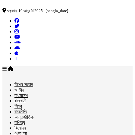
শুক্রবার, 10 জানুয়ারি 2025 | [bangla_date]
বিশেষ সংবাদ
জাতীয়
বাংলাদেশ
রাজধানী
শিক্ষা
রাজনীতি
আন্তর্জাতিক
বাণিজ্য
বিনোদন
খেলাধুলা