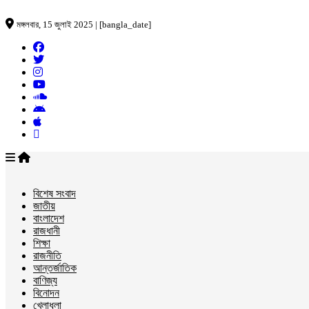
মঙ্গলবার, 15 জুলাই 2025 | [bangla_date]
বিশেষ সংবাদ
জাতীয়
বাংলাদেশ
রাজধানী
শিক্ষা
রাজনীতি
আন্তর্জাতিক
বাণিজ্য
বিনোদন
খেলাধুলা