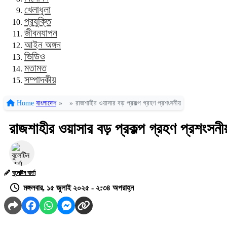
খেলাধুলা
প্রযুক্তি
জীবনযাপন
আইন অঙ্গন
ভিডিও
মতামত
সম্পাদকীয়
Home
বাংলাদেশ
»
»
রাজশাহীর ওয়াসার বড় প্রকল্প গ্রহণ প্রশংসনীয়
রাজশাহীর ওয়াসার বড় প্রকল্প গ্রহণ প্রশংসনীয
বুলেটিন বার্তা
মঙ্গলবার, ১৫ জুলাই ২০২৫ - ২:৩৪ অপরাহ্ন