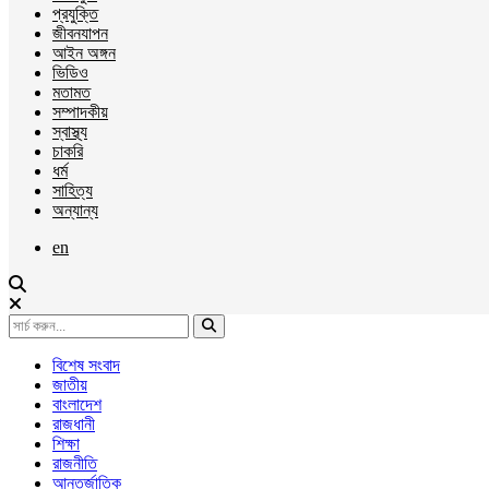
প্রযুক্তি
জীবনযাপন
আইন অঙ্গন
ভিডিও
মতামত
সম্পাদকীয়
স্বাস্থ্য
চাকরি
ধর্ম
সাহিত্য
অন্যান্য
en
বিশেষ সংবাদ
জাতীয়
বাংলাদেশ
রাজধানী
শিক্ষা
রাজনীতি
আন্তর্জাতিক