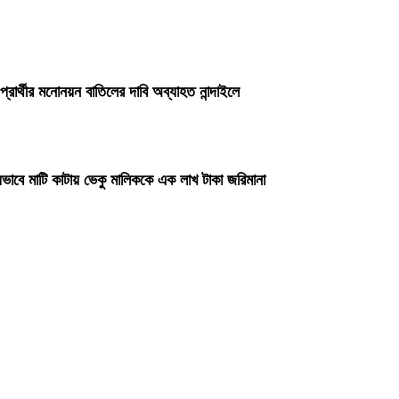
প্রার্থীর মনোনয়ন বাতিলের দাবি অব্যাহত নান্দাইলে
ভাবে মাটি কাটায় ভেকু মালিককে এক লাখ টাকা জরিমানা