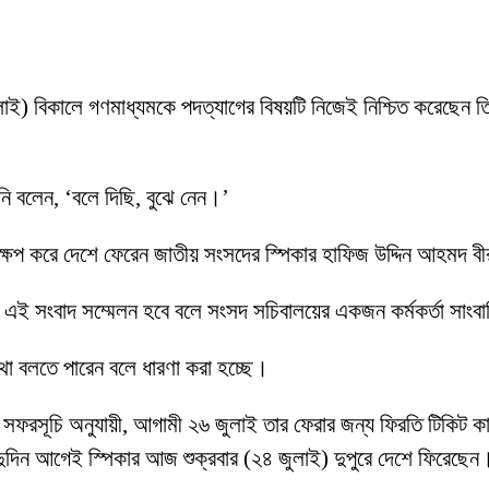
 জুলাই) বিকালে গণমাধ্যমকে পদত্যাগের বিষয়টি নিজেই নিশ্চিত করেছেন 
’
িনি বলেন, ‘বলে দিছি, বুঝে নেন।’
্ষেপ করে দেশে ফেরেন জাতীয় সংসদের স্পিকার হাফিজ উদ্দিন আহমদ 
ে এই সংবাদ সম্মেলন হবে বলে সংসদ সচিবালয়ের একজন কর্মকর্তা সাংব
 কথা বলতে পারেন বলে ধারণা করা হচ্ছে।
ফরসূচি অনুযায়ী, আগামী ২৬ জুলাই তার ফেরার জন্য ফিরতি টিকিট কাটা ছি
ের দুদিন আগেই স্পিকার আজ শুক্রবার (২৪ জুলাই) দুপুরে দেশে ফিরেছেন