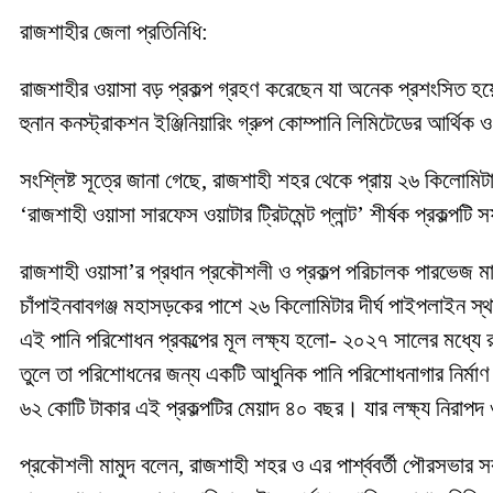
রাজশাহীর জেলা প্রতিনিধি:
রাজশাহীর ওয়াসা বড় প্রকল্প গ্রহণ করেছেন যা অনেক প্রশংসিত হয়
হুনান কনস্ট্রাকশন ইঞ্জিনিয়ারিং গ্রুপ কোম্পানি লিমিটেডের আর্থি
সংশ্লিষ্ট সূত্রে জানা গেছে, রাজশাহী শহর থেকে প্রায় ২৬ কিলো
‘রাজশাহী ওয়াসা সারফেস ওয়াটার ট্রিটমেন্ট প্লান্ট’ শীর্ষক প্রকল্
রাজশাহী ওয়াসা’র প্রধান প্রকৌশলী ও প্রকল্প পরিচালক পারভেজ মা
চাঁপাইনবাবগঞ্জ মহাসড়কের পাশে ২৬ কিলোমিটার দীর্ঘ পাইপলাইন 
এই পানি পরিশোধন প্রকল্পের মূল লক্ষ্য হলো- ২০২৭ সালের মধ্যে র
তুলে তা পরিশোধনের জন্য একটি আধুনিক পানি পরিশোধনাগার নির্মাণ 
৬২ কোটি টাকার এই প্রকল্পটির মেয়াদ ৪০ বছর। যার লক্ষ্য নিরাপদ ও
প্রকৌশলী মামুদ বলেন, রাজশাহী শহর ও এর পার্শ্ববর্তী পৌরসভার সকল