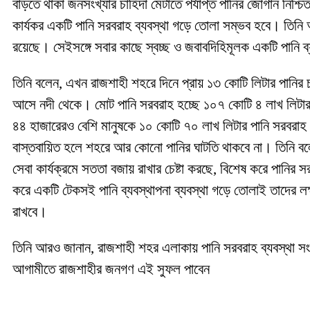
বাড়তে থাকা জনসংখ্যার চাহিদা মেটাতে পর্যাপ্ত পানির জোগান নিশ্চ
কার্যকর একটি পানি সরবরাহ ব্যবস্থা গড়ে তোলা সম্ভব হবে। তিনি
রয়েছে। সেইসঙ্গে সবার কাছে স্বচ্ছ ও জবাবদিহিমূলক একটি পানি ব্
তিনি বলেন, এখন রাজশাহী শহরে দিনে প্রায় ১৩ কোটি লিটার পানির 
আসে নদী থেকে। মোট পানি সরবরাহ হচ্ছে ১০৭ কোটি ৪ লাখ লিটার, 
৪৪ হাজারেরও বেশি মানুষকে ১০ কোটি ৭০ লাখ লিটার পানি সরবরাহ
বাস্তবায়িত হলে শহরে আর কোনো পানির ঘাটতি থাকবে না। তিনি বল
সেবা কার্যক্রমে সততা বজায় রাখার চেষ্টা করছে, বিশেষ করে পানির 
করে একটি টেকসই পানি ব্যবস্থাপনা ব্যবস্থা গড়ে তোলাই তাদের লক্ষ
রাখবে।
তিনি আরও জানান, রাজশাহী শহর এলাকায় পানি সরবরাহ ব্যবস্থা সং
আগামীতে রাজশাহীর জনগণ এই সুফল পাবেন