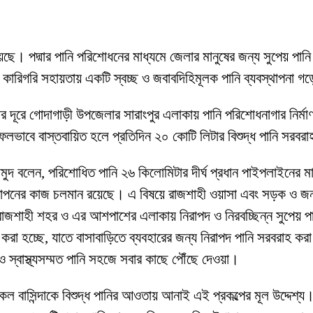
েছে। পদ্মার পানি পরিশোধনের মাধ্যমে জেলার মানুষের জন্য সুপেয় পানি
ক ও কারিগরি সহায়তায় একটি স্বচ্ছ ও জবাবদিহিমূলক পানি ব্যবস্থাপনা 
মিটার দূরে গোদাগাড়ী উপজেলার সারাংপুর এলাকায় পানি পরিশোধনাগার 
পটি সফলভাবে বাস্তবায়িত হলে প্রতিদিন ২০ কোটি লিটার বিশুদ্ধ পানি সরব
মুদ বলেন, পরিশোধিত পানি ২৬ কিলোমিটার দীর্ঘ প্রধান পাইপলাইনের ম
স্থাপনের কাজ চলমান রয়েছে। এ বিষয়ে রাজশাহী ওয়াসা এবং সড়ক ও জনপ
াজশাহী শহর ও এর আশপাশের এলাকায় নিরাপদ ও নিরবচ্ছিন্ন সুপেয় পানি 
করা হচ্ছে, যাতে বাসাবাড়িতে ব্যবহারের জন্য নিরাপদ পানি সরবরাহ করা
 স্বাস্থ্যসম্মত পানি সহজে সবার কাছে পৌঁছে দেওয়া।
 বাসিন্দাকে বিশুদ্ধ পানির আওতায় আনাই এই প্রকল্পের মূল উদ্দেশ্য। 