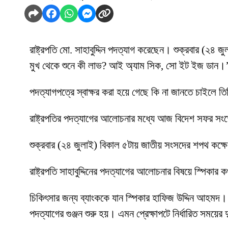
রাষ্ট্রপতি মো. সাহাবুদ্দিন পদত্যাগ করেছেন। শুক্রবার (২৪
মুখ থেকে শুনে কী লাভ? আই অ্যাম সিক, সো ইট ইজ ডান।
পদত্যাগপত্রে স্বাক্ষর করা হয়ে গেছে কি না জানতে চাইলে ত
রাষ্ট্রপতির পদত্যাগের আলোচনার মধ্যে আজ বিদেশ সফর সংক
শুক্রবার (২৪ জুলাই) বিকাল ৫টায় জাতীয় সংসদের শপথ কক্ষ
রাষ্ট্রপতি সাহাবুদ্দিনের পদত্যাগের আলোচনার বিষয়ে স্পিকার
চিকিৎসার জন্য ব্যাংককে যান স্পিকার হাফিজ উদ্দিন আহমদ। স
পদত্যাগের গুঞ্জন শুরু হয়। এমন প্রেক্ষাপটে নির্ধারিত সময়