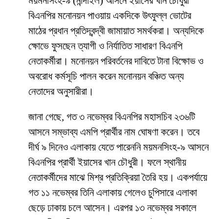
ময়মনসিংহ-৯ (নান্দাইল) আসনে ইয়াসের খান চৌধুরী
বিএনপির মনোনয়ন পাওয়ায় একদিকে উৎফুল্ল ভোটের
মাঠের প্রধান প্রতিদ্বন্দ্বী জামায়াত সমর্থকরা। অন্যদিকে
ক্ষোভে ফুসছেন ত্যাগী ও নির্যাতিত সাধারণ বিএনপি
নেতাকর্মীরা। মনোনয়ন পরিবর্তনের দাবিতে টানা বিক্ষোভ ও
অবরোধ কর্মসূচি পালন করেন মনোনয়ন বঞ্চিত অন্য
নেতাদের অনুসারীরা।
জানা গেছে, গত ৩ নভেম্বর বিএনপির মহাসচিব ২৩৬টি
আসনে সম্ভাব্য এমপি প্রার্থীর নাম ঘোষণা করেন। তবে
দীর্ঘ ৯ দিনেও এলাকায় যেতে পারেননি ময়মনসিংহ-৯ আসনে
বিএনপির প্রার্থী ইয়াসের খান চৌধুরী। ফলে স্থানীয়
নেতাকর্মীদের মাঝে মিশ্র প্রতিক্রিয়া তৈরি হয়। একপর্যায়ে
গত ১১ নভেম্বর তিনি এলাকায় গেলেও চুপিসারে এলাকা
ছেড়ে ঢাকায় চলে আসেন। এরপর ১৩ নভেম্বর সকালে