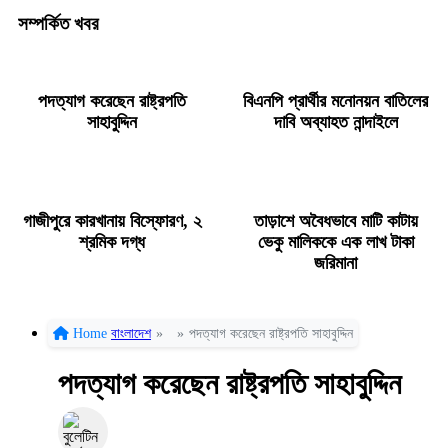
সম্পর্কিত খবর
পদত্যাগ করেছেন রাষ্ট্রপতি
বিএনপি প্রার্থীর মনোনয়ন বাতিলের
সাহাবুদ্দিন
দাবি অব্যাহত নান্দাইলে
গাজীপুরে কারখানায় বিস্ফোরণ, ২
তাড়াশে অবৈধভাবে মাটি কাটায়
শ্রমিক দগ্ধ
ভেকু মালিককে এক লাখ টাকা
জরিমানা
Home
বাংলাদেশ
»
»
পদত্যাগ করেছেন রাষ্ট্রপতি সাহাবুদ্দিন
পদত্যাগ করেছেন রাষ্ট্রপতি সাহাবুদ্দিন