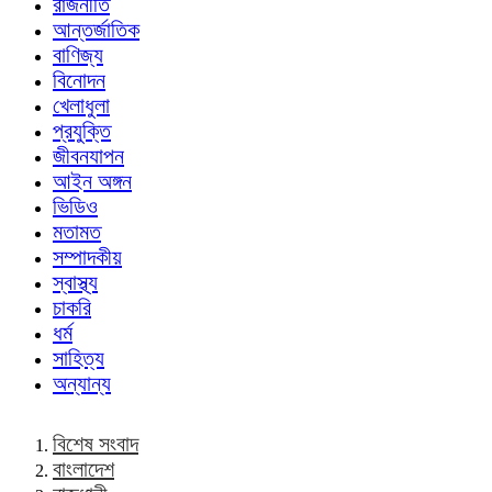
রাজনীতি
আন্তর্জাতিক
বাণিজ্য
বিনোদন
খেলাধুলা
প্রযুক্তি
জীবনযাপন
আইন অঙ্গন
ভিডিও
মতামত
সম্পাদকীয়
স্বাস্থ্য
চাকরি
ধর্ম
সাহিত্য
অন্যান্য
বিশেষ সংবাদ
বাংলাদেশ