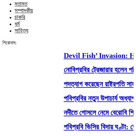
মতামত
সম্পাদকীয়
চাকরি
ধর্ম
সাহিত্য
শিরোনাম:
Devil Fish’ Invasion: How
নোবিপ্রবির ট্রেজারার হলেন পবিপ্র
পদত্যাগ করেছেন রাষ্ট্রপতি সাহাবুদ্দ
পবিপ্রবির নতুন উপাচার্য অধ্যাপক 
নদীতে গোসলে নেমে বেরোবি শিক্ষার্থীর 
পবিপ্রবি ভিসির বিদায় ঘণ্টা: শেষ