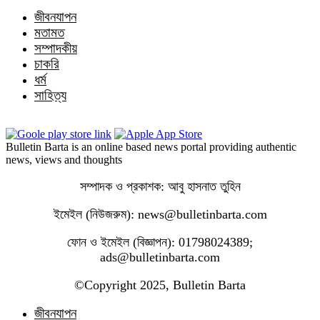
জীবনযাপন
মতামত
সম্পাদকীয়
চাকরি
ধর্ম
সাহিত্য
Bulletin Barta is an online based news portal providing authentic
news, views and thoughts
সম্পাদক ও প্রকাশক: আবু হাসনাত তুহিন
ইমেইল (নিউজরুম): news@bulletinbarta.com
ফোন ও ইমেইল (বিজ্ঞাপন): 01798024389;
ads@bulletinbarta.com
©️Copyright 2025, Bulletin Barta
জীবনযাপন