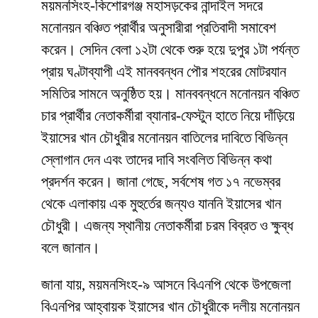
ময়মনসিংহ-কিশোরগঞ্জ মহাসড়কের নান্দাইল সদরে
মনোনয়ন বঞ্চিত প্রার্থীর অনুসারীরা প্রতিবাদী সমাবেশ
করেন। সেদিন বেলা ১২টা থেকে শুরু হয়ে দুপুর ১টা পর্যন্ত
প্রায় ঘণ্টাব্যাপী এই মানববন্ধন পৌর শহরের মোটরযান
সমিতির সামনে অনুষ্ঠিত হয়। মানববন্ধনে মনোনয়ন বঞ্চিত
চার প্রার্থীর নেতাকর্মীরা ব্যানার-ফেস্টুন হাতে নিয়ে দাঁড়িয়ে
ইয়াসের খান চৌধুরীর মনোনয়ন বাতিলের দাবিতে বিভিন্ন
স্লোগান দেন এবং তাদের দাবি সংবলিত বিভিন্ন কথা
প্রদর্শন করেন। জানা গেছে, সর্বশেষ গত ১৭ নভেম্বর
থেকে এলাকায় এক মুহুর্তের জন্যও যাননি ইয়াসের খান
চৌধুরী। এজন্য স্থানীয় নেতাকর্মীরা চরম বিব্রত ও ক্ষুব্ধ
বলে জানান।
জানা যায়, ময়মনসিংহ-৯ আসনে বিএনপি থেকে উপজেলা
বিএনপির আহ্বায়ক ইয়াসের খান চৌধুরীকে দলীয় মনোনয়ন