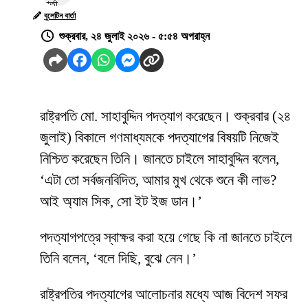
বুলেটিন বার্তা
শুক্রবার, ২৪ জুলাই ২০২৬ - ৫:৫৪ অপরাহ্ন
রাষ্ট্রপতি মো. সাহাবুদ্দিন পদত্যাগ করেছেন। শুক্রবার (২৪
জুলাই) বিকালে গণমাধ্যমকে পদত্যাগের বিষয়টি নিজেই
নিশ্চিত করেছেন তিনি। জানতে চাইলে সাহাবুদ্দিন বলেন,
‘এটা তো সর্বজনবিদিত, আমার মুখ থেকে শুনে কী লাভ?
আই অ্যাম সিক, সো ইট ইজ ডান।’
পদত্যাগপত্রে স্বাক্ষর করা হয়ে গেছে কি না জানতে চাইলে
তিনি বলেন, ‘বলে দিছি, বুঝে নেন।’
রাষ্ট্রপতির পদত্যাগের আলোচনার মধ্যে আজ বিদেশ সফর