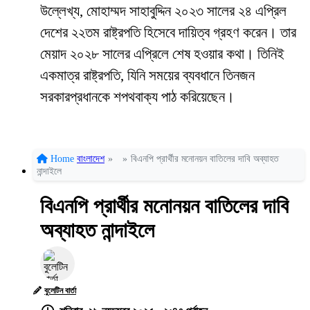
উল্লেখ্য, মোহাম্মদ সাহাবুদ্দিন ২০২৩ সালের ২৪ এপ্রিল
দেশের ২২তম রাষ্ট্রপতি হিসেবে দায়িত্ব গ্রহণ করেন। তার
মেয়াদ ২০২৮ সালের এপ্রিলে শেষ হওয়ার কথা। তিনিই
একমাত্র রাষ্ট্রপতি, যিনি সময়ের ব্যবধানে তিনজন
সরকারপ্রধানকে শপথবাক্য পাঠ করিয়েছেন।
Home
বাংলাদেশ
»
»
বিএনপি প্রার্থীর মনোনয়ন বাতিলের দাবি অব্যাহত
নান্দাইলে
বিএনপি প্রার্থীর মনোনয়ন বাতিলের দাবি
অব্যাহত নান্দাইলে
বুলেটিন বার্তা