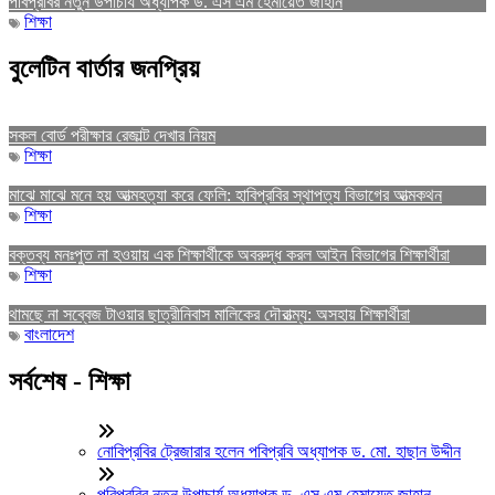
পবিপ্রবির নতুন উপাচার্য অধ্যাপক ড. এস এম হেমায়েত জাহান
শিক্ষা
বুলেটিন বার্তার জনপ্রিয়
সকল বোর্ড পরীক্ষার রেজাল্ট দেখার নিয়ম
শিক্ষা
মাঝে মাঝে মনে হয় আত্মহত্যা করে ফেলি: হাবিপ্রবির স্থাপত্য বিভাগের আত্মকথন
শিক্ষা
বক্তব্য মনঃপুত না হওয়ায় এক শিক্ষার্থীকে অবরুদ্ধ করল আইন বিভাগের শিক্ষার্থীরা
শিক্ষা
থামছে না সব্বেজ টাওয়ার ছাত্রীনিবাস মালিকের দৌরাত্ম্য: অসহায় শিক্ষার্থীরা
বাংলাদেশ
সর্বশেষ - শিক্ষা
নোবিপ্রবির ট্রেজারার হলেন পবিপ্রবি অধ্যাপক ড. মো. হাছান উদ্দীন
পবিপ্রবির নতুন উপাচার্য অধ্যাপক ড. এস এম হেমায়েত জাহান