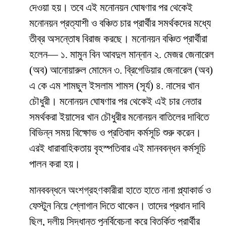
দেওয়া হয়। তবে এই মনোনয়ন ঘোষণার পর থেকেই
মনোনয়ন প্রত্যাশী ও বঞ্চিত চার প্রার্থীর সমর্থকদের মধ্যে
তীব্র অসন্তোষ বিরাজ করছে। মনোনয়ন বঞ্চিত প্রার্থীরা
হলেন— ১. মামুন বিন আবদুল মান্নান ২. মেজর জেনারেল
(অব) আনোয়ারুল মোমেন ৩. ব্রিগেডিয়ার জেনারেল (অব)
এ কে এম শামছুল ইসলাম শামস (সূর্য) ৪. নাসের খান
চৌধুরী। মনোনয়ন ঘোষণার পর থেকেই এই চার নেতার
সমর্থকরা ইয়াসের খান চৌধুরীর মনোনয়ন বাতিলের দাবিতে
বিভিন্ন সময় বিক্ষোভ ও প্রতিবাদ কর্মসূচি শুরু করেন।
এরই ধারাবাহিকতায় বৃহস্পতিবার এই মানববন্ধন কর্মসূচি
পালন করা হয়।
মানববন্ধনে অংশগ্রহণকারীরা হাতে হাতে নানা প্ল্যাকার্ড ও
ফেস্টুন নিয়ে শ্লোগান দিতে থাকেন। তাদের প্রধান দাবি
ছিল, দলীয় সিদ্ধান্ত পুনর্বিবেচনা করে বিতর্কিত প্রার্থীর