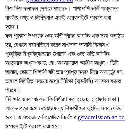
নিজ নিজ ফলাফল দেখতে পারছেন। পাশাপাশি ভর্তি সংক্রান্ত
যাবতীয় তথ্য ও নির্দেশনাও একই ওয়েবসাইটে প্রকাশ করা
হচ্ছে।
ফল প্রকাশ উপলক্ষে গুচ্ছ ভর্তি পরীক্ষা কমিটির এক সভা অনুষ্ঠিত
হয়, যেখানে সভাপতিত্ব করেন মাওলানা ভাসানী বিজ্ঞান ও
প্রযুক্তি বিশ্ববিদ্যালয়ের উপাচার্য এবং গুচ্ছ ভর্তি কমিটির
আহ্বায়ক অধ্যাপক ড. মো. আনোয়ারুল আজীম আখন্দ। তিনি
জানান, কোনো শিক্ষার্থী যদি তার প্রাপ্ত নম্বর নিয়ে অসন্তুষ্ট হন,
তাহলে নির্ধারিত সময়ের মধ্যে নিরীক্ষা (স্ক্রুটিনি) আবেদন করতে
পারবেন।
নিরীক্ষার জন্য আবেদন ফি নির্ধারণ করা হয়েছে ২ হাজার টাকা।
আবেদনপত্র জমা দেওয়ার জন্য শিক্ষার্থীদের দুইদিন সময় দেওয়া
হবে। এ সংক্রান্ত বিস্তারিত নির্দেশনা
gstadmission.ac.bd
ওয়েবসাইটে প্রকাশ করা হবে।