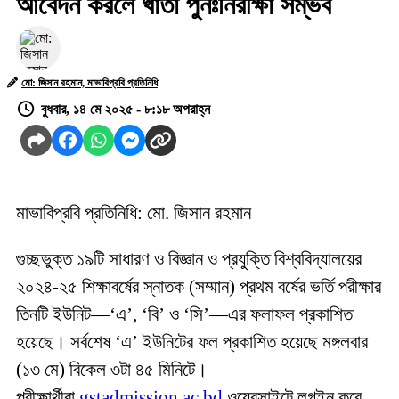
আবেদন করলে খাতা পুনঃনিরীক্ষা সম্ভব
মো: জিসান রহমান, মাভাবিপ্রবি প্রতিনিধি
বুধবার, ১৪ মে ২০২৫ - ৮:১৮ অপরাহ্ন
মাভাবিপ্রবি প্রতিনিধি: মো. জিসান রহমান
গুচ্ছভুক্ত ১৯টি সাধারণ ও বিজ্ঞান ও প্রযুক্তি বিশ্ববিদ্যালয়ের
২০২৪-২৫ শিক্ষাবর্ষের স্নাতক (সম্মান) প্রথম বর্ষের ভর্তি পরীক্ষার
তিনটি ইউনিট—‘এ’, ‘বি’ ও ‘সি’—এর ফলাফল প্রকাশিত
হয়েছে। সর্বশেষ ‘এ’ ইউনিটের ফল প্রকাশিত হয়েছে মঙ্গলবার
(১৩ মে) বিকেল ৩টা ৪৫ মিনিটে।
পরীক্ষার্থীরা
gstadmission.ac.bd
ওয়েবসাইটে লগইন করে