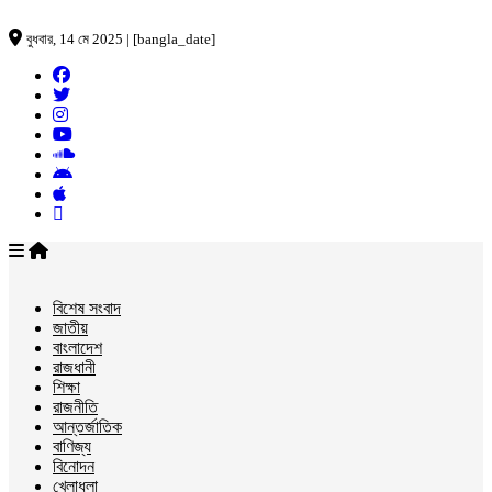
বুধবার, 14 মে 2025 | [bangla_date]
বিশেষ সংবাদ
জাতীয়
বাংলাদেশ
রাজধানী
শিক্ষা
রাজনীতি
আন্তর্জাতিক
বাণিজ্য
বিনোদন
খেলাধুলা