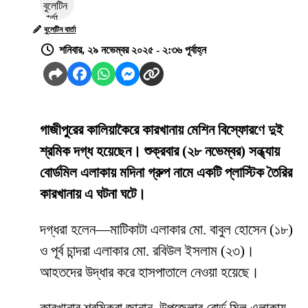
বুলেটিন বার্তা
শনিবার, ২৯ নভেম্বর ২০২৫ - ২:৩৬ পূর্বাহ্ন
গাজীপুরের কালিয়াকৈরে কারখানায় মেশিন বিস্ফোরণে দুই
শ্রমিক দগ্ধ হয়েছেন। শুক্রবার (২৮ নভেম্বর) সন্ধ্যায়
বোর্ডমিল এলাকায় মদিনা গ্রুপ নামে একটি প্লাস্টিক তৈরির
কারখানায় এ ঘটনা ঘটে।
দগ্ধরা হলেন—মাটিকাটা এলাকার মো. বাবুল হোসেন (১৮)
ও পূর্ব চান্দরা এলাকার মো. রবিউল ইসলাম (২৩)।
আহতদের উদ্ধার করে হাসপাতালে নেওয়া হয়েছে।