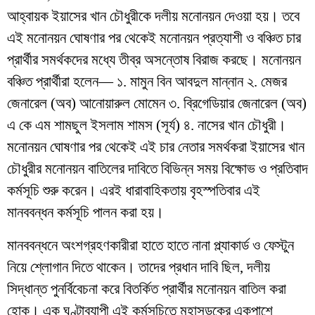
আহ্বায়ক ইয়াসের খান চৌধুরীকে দলীয় মনোনয়ন দেওয়া হয়। তবে
এই মনোনয়ন ঘোষণার পর থেকেই মনোনয়ন প্রত্যাশী ও বঞ্চিত চার
প্রার্থীর সমর্থকদের মধ্যে তীব্র অসন্তোষ বিরাজ করছে। মনোনয়ন
বঞ্চিত প্রার্থীরা হলেন— ১. মামুন বিন আবদুল মান্নান ২. মেজর
জেনারেল (অব) আনোয়ারুল মোমেন ৩. ব্রিগেডিয়ার জেনারেল (অব)
এ কে এম শামছুল ইসলাম শামস (সূর্য) ৪. নাসের খান চৌধুরী।
মনোনয়ন ঘোষণার পর থেকেই এই চার নেতার সমর্থকরা ইয়াসের খান
চৌধুরীর মনোনয়ন বাতিলের দাবিতে বিভিন্ন সময় বিক্ষোভ ও প্রতিবাদ
কর্মসূচি শুরু করেন। এরই ধারাবাহিকতায় বৃহস্পতিবার এই
মানববন্ধন কর্মসূচি পালন করা হয়।
মানববন্ধনে অংশগ্রহণকারীরা হাতে হাতে নানা প্ল্যাকার্ড ও ফেস্টুন
নিয়ে শ্লোগান দিতে থাকেন। তাদের প্রধান দাবি ছিল, দলীয়
সিদ্ধান্ত পুনর্বিবেচনা করে বিতর্কিত প্রার্থীর মনোনয়ন বাতিল করা
হোক। এক ঘণ্টাব্যাপী এই কর্মসূচিতে মহাসড়কের একপাশে