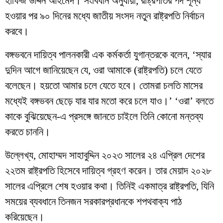
হাফিজ উদ্দিন আহমেদ। সংবিধান অনুযায়ী, রাষ্ট্রপতির পদ শূন্য
হওয়ার পর ৯০ দিনের মধ্যে জাতীয় সংসদ নতুন রাষ্ট্রপতি নির্বাচন
করবে।
বঙ্গভবনে দায়িত্ব পালনকারী এক কর্মকর্তা যুগান্তরকে বলেন, ‘স্যার
দুদিন আগে জানিয়েছেন যে, ওরা আমাকে (রাষ্ট্রপতি) চলে যেতে
বলেছেন। হয়তো আমার চলে যেতে হবে। তোমরা চলতি মাসের
মধ্যেই বঙ্গভবন ছেড়ে যার যার মতো করে চলে যাও।’ ‘ওরা’ বলতে
কাকে বুঝিয়েছেন-এ প্রসঙ্গে জানতে চাইলে তিনি কোনো মন্তব্য
করতে চাননি।
উল্লেখ্য, মোহাম্মদ সাহাবুদ্দিন ২০২৩ সালের ২৪ এপ্রিল দেশের
২২তম রাষ্ট্রপতি হিসেবে দায়িত্ব গ্রহণ করেন। তার মেয়াদ ২০২৮
সালের এপ্রিলে শেষ হওয়ার কথা। তিনিই একমাত্র রাষ্ট্রপতি, যিনি
সময়ের ব্যবধানে তিনজন সরকারপ্রধানকে শপথবাক্য পাঠ
করিয়েছেন।