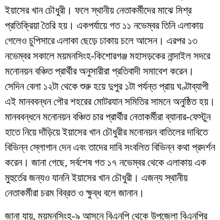
ইয়াসের খান চৌধুরী। ফলে স্থানীয় নেতাকর্মীদের মাঝে মিশ্র
প্রতিক্রিয়া তৈরি হয়। একপর্যায়ে গত ১১ নভেম্বর তিনি এলাকায়
গেলেও চুপিসারে এলাকা ছেড়ে ঢাকায় চলে আসেন। এরপর ১৩
নভেম্বর সকালে ময়মনসিংহ-কিশোরগঞ্জ মহাসড়কের নান্দাইল সদরে
মনোনয়ন বঞ্চিত প্রার্থীর অনুসারীরা প্রতিবাদী সমাবেশ করেন।
সেদিন বেলা ১২টা থেকে শুরু হয়ে দুপুর ১টা পর্যন্ত প্রায় ঘণ্টাব্যাপী
এই মানববন্ধন পৌর শহরের মোটরযান সমিতির সামনে অনুষ্ঠিত হয়।
মানববন্ধনে মনোনয়ন বঞ্চিত চার প্রার্থীর নেতাকর্মীরা ব্যানার-ফেস্টুন
হাতে নিয়ে দাঁড়িয়ে ইয়াসের খান চৌধুরীর মনোনয়ন বাতিলের দাবিতে
বিভিন্ন স্লোগান দেন এবং তাদের দাবি সংবলিত বিভিন্ন কথা প্রদর্শন
করেন। জানা গেছে, সর্বশেষ গত ১৭ নভেম্বর থেকে এলাকায় এক
মুহুর্তের জন্যও যাননি ইয়াসের খান চৌধুরী। এজন্য স্থানীয়
নেতাকর্মীরা চরম বিব্রত ও ক্ষুব্ধ বলে জানান।
জানা যায়, ময়মনসিংহ-৯ আসনে বিএনপি থেকে উপজেলা বিএনপির