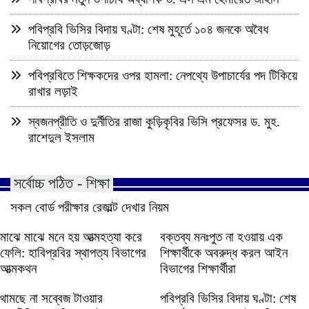
পবিপ্রবি ভিসির বিদায় ঘণ্টা: শেষ মুহূর্তে ১০৪ জনকে অবৈধ
নিয়োগের তোড়জোড়
পবিপ্রবিতে শিক্ষকদের ওপর হামলা: নেপথ্যে উপাচার্যের পদ টিকিয়ে
রাখার লড়াই
স্বজনপ্রীতি ও দুর্নীতির রাজা কুড়িকৃবির ভিসি প্রফেসর ড. মুহ.
রাশেদুল ইসলাম
সর্বোচ্চ পঠিত - শিক্ষা
সকল বোর্ড পরীক্ষার রেজাল্ট দেখার নিয়ম
মাঝে মাঝে মনে হয় আত্মহত্যা করে
বক্তব্য মনঃপুত না হওয়ায় এক
ফেলি: হাবিপ্রবির স্থাপত্য বিভাগের
শিক্ষার্থীকে অবরুদ্ধ করল আইন
আত্মকথন
বিভাগের শিক্ষার্থীরা
থামছে না সব্বেজ টাওয়ার
পবিপ্রবি ভিসির বিদায় ঘণ্টা: শেষ