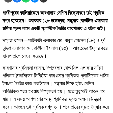
গাজীপুরের কালিয়াকৈরে কারখানায় মেশিন বিস্ফোরণে দুই শ্রমিক
দগ্ধ হয়েছেন। শুক্রবার (২৮ নভেম্বর) সন্ধ্যায় বোর্ডমিল এলাকায়
মদিনা গ্রুপ নামে একটি প্লাস্টিক তৈরির কারখানায় এ ঘটনা ঘটে।
দগ্ধরা হলেন—মাটিকাটা এলাকার মো. বাবুল হোসেন (১৮) ও পূর্ব
চান্দরা এলাকার মো. রবিউল ইসলাম (২৩)। আহতদের উদ্ধার করে
হাসপাতালে নেওয়া হয়েছে।
কারখানার শ্রমিকরা জানান, উপজেলার বোর্ড মিল এলাকায় মদিনা
পলিমার ইন্ডাস্ট্রিজ লিমিটেড কারখানায় শ্রমিকরা প্লাস্টিকের পানির
ট্যাঙ্ক তৈরির কাজ করছিলেন। সন্ধ্যার দিকে হঠাৎ মেশিন
অতিরিক্ত গরম হওয়ায় বিস্ফোরণ হয়। এতে মুহূর্তেই আগুন ধরে
যায়। এ সময় আশপাশের অন্য শ্রমিকরা দ্রুত আগুন নিয়ন্ত্রণ
করে। আগুনে দুই শ্রমিক দগ্ধ হন। পরে তাদের দ্রুত উদ্ধার করে