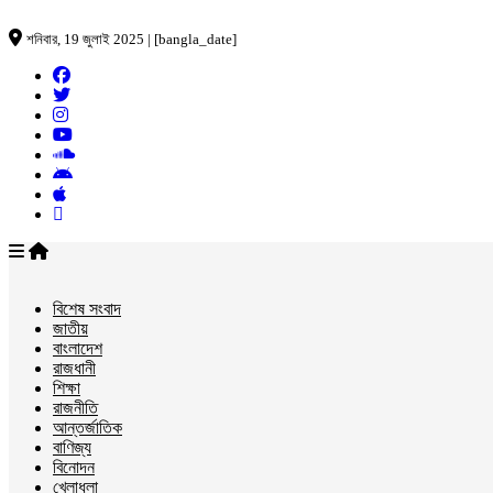
শনিবার, 19 জুলাই 2025 | [bangla_date]
বিশেষ সংবাদ
জাতীয়
বাংলাদেশ
রাজধানী
শিক্ষা
রাজনীতি
আন্তর্জাতিক
বাণিজ্য
বিনোদন
খেলাধুলা