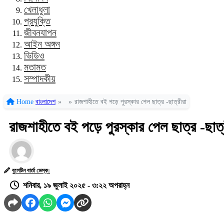
খেলাধুলা
প্রযুক্তি
জীবনযাপন
আইন অঙ্গন
ভিডিও
মতামত
সম্পাদকীয়
Home
বাংলাদেশ
»
»
রাজশাহীতে বই পড়ে পুরস্কার পেল ছাত্র -ছাত্রীরা
রাজশাহীতে বই পড়ে পুরস্কার পেল ছাত্র -ছাত্
বুলেটিন বার্তা ডেস্ক:
শনিবার, ১৯ জুলাই ২০২৫ - ৩:২২ অপরাহ্ন