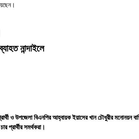
িয়েছেন।
্যাহত নান্দাইলে
রার্থী ও উপজেলা বিএনপির আহ্বায়ক ইয়াসের খান চৌধুরীর মনোনয়ন ব
ার প্রার্থীর সমর্থকরা।