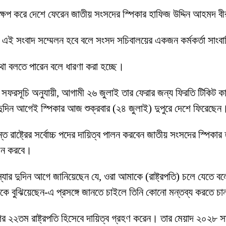
্ষেপ করে দেশে ফেরেন জাতীয় সংসদের স্পিকার হাফিজ উদ্দিন আহমদ 
ে এই সংবাদ সম্মেলন হবে বলে সংসদ সচিবালয়ের একজন কর্মকর্তা সাংব
 কথা বলতে পারেন বলে ধারণা করা হচ্ছে।
ফরসূচি অনুযায়ী, আগামী ২৬ জুলাই তার ফেরার জন্য ফিরতি টিকিট কাটা ছি
ের দুদিন আগেই স্পিকার আজ শুক্রবার (২৪ জুলাই) দুপুরে দেশে ফিরেছেন
পর্যন্ত রাষ্ট্রের সর্বোচ্চ পদের দায়িত্ব পালন করবেন জাতীয় সংসদের স্পিক
বাচন করবে।
ন, ‘স্যার দুদিন আগে জানিয়েছেন যে, ওরা আমাকে (রাষ্ট্রপতি) চলে য
কে বুঝিয়েছেন-এ প্রসঙ্গে জানতে চাইলে তিনি কোনো মন্তব্য করতে চ
শের ২২তম রাষ্ট্রপতি হিসেবে দায়িত্ব গ্রহণ করেন। তার মেয়াদ ২০২৮ স