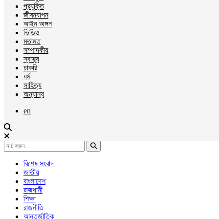
প্রযুক্তি
জীবনযাপন
আইন অঙ্গন
ভিডিও
মতামত
সম্পাদকীয়
স্বাস্থ্য
চাকরি
ধর্ম
সাহিত্য
অন্যান্য
en
বিশেষ সংবাদ
জাতীয়
বাংলাদেশ
রাজধানী
শিক্ষা
রাজনীতি
আন্তর্জাতিক