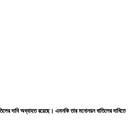
াতিলের দাবি অব্যাহত রয়েছে। এমনকি তার মনোনয়ন বাতিলের দাবিতে