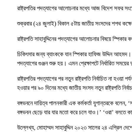
রাষ্ট্রপতির পদত্যাগের আলোচনার মধ্যে আজ বিদেশ সফর সংক
শুক্রবার (২৪ জুলাই) বিকাল ৫টায় জাতীয় সংসদের শপথ কক্ষ
রাষ্ট্রপতি সাহাবুদ্দিনের পদত্যাগের আলোচনার বিষয়ে স্পিকার
চিকিৎসার জন্য ব্যাংককে যান স্পিকার হাফিজ উদ্দিন আহমদ। স
পদত্যাগের গুঞ্জন শুরু হয়। এমন প্রেক্ষাপটে নির্ধারিত সময়
রাষ্ট্রপতির পদত্যাগের পর নতুন রাষ্ট্রপতি নির্বাচিত না হওয়া 
হওয়ার পর ৯০ দিনের মধ্যে জাতীয় সংসদ নতুন রাষ্ট্রপতি নির্
বঙ্গভবনে দায়িত্ব পালনকারী এক কর্মকর্তা যুগান্তরকে বলে
বঙ্গভবন ছেড়ে যার যার মতো করে চলে যাও।’ ‘ওরা’ বলতে কা
উল্লেখ্য, মোহাম্মদ সাহাবুদ্দিন ২০২৩ সালের ২৪ এপ্রিল দে