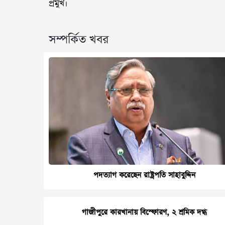
প্রমুখ।
সম্পর্কিত খবর
পদত্যাগ করেছেন রাষ্ট্রপতি সাহাবুদ্দিন
গাজীপুরে কারখানায় বিস্ফোরণ, ২ শ্রমিক দগ্ধ