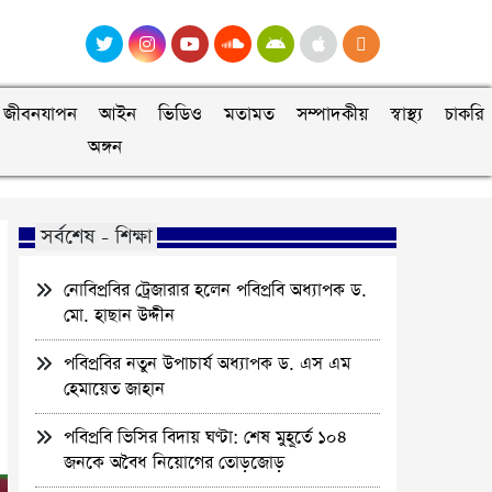
জীবনযাপন
আইন
ভিডিও
মতামত
সম্পাদকীয়
স্বাস্থ্য
চাকরি
অঙ্গন
সর্বশেষ - শিক্ষা
নোবিপ্রবির ট্রেজারার হলেন পবিপ্রবি অধ্যাপক ড.
মো. হাছান উদ্দীন
পবিপ্রবির নতুন উপাচার্য অধ্যাপক ড. এস এম
হেমায়েত জাহান
পবিপ্রবি ভিসির বিদায় ঘণ্টা: শেষ মুহূর্তে ১০৪
জনকে অবৈধ নিয়োগের তোড়জোড়