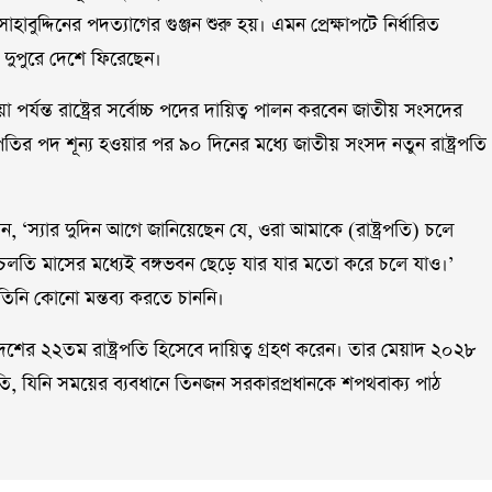
াহাবুদ্দিনের পদত্যাগের গুঞ্জন শুরু হয়। এমন প্রেক্ষাপটে নির্ধারিত
 দুপুরে দেশে ফিরেছেন।
য়া পর্যন্ত রাষ্ট্রের সর্বোচ্চ পদের দায়িত্ব পালন করবেন জাতীয় সংসদের
রপতির পদ শূন্য হওয়ার পর ৯০ দিনের মধ্যে জাতীয় সংসদ নতুন রাষ্ট্রপতি
লেন, ‘স্যার দুদিন আগে জানিয়েছেন যে, ওরা আমাকে (রাষ্ট্রপতি) চলে
তি মাসের মধ্যেই বঙ্গভবন ছেড়ে যার যার মতো করে চলে যাও।’
 তিনি কোনো মন্তব্য করতে চাননি।
 দেশের ২২তম রাষ্ট্রপতি হিসেবে দায়িত্ব গ্রহণ করেন। তার মেয়াদ ২০২৮
রপতি, যিনি সময়ের ব্যবধানে তিনজন সরকারপ্রধানকে শপথবাক্য পাঠ