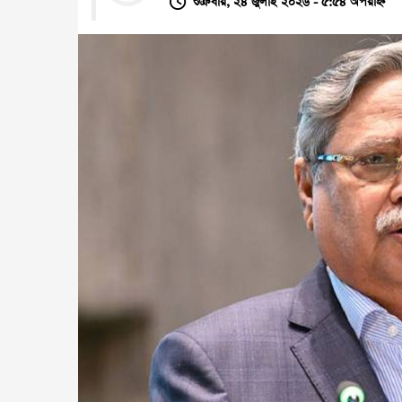
শুক্রবার, ২৪ জুলাই ২০২৬ - ৫:৫৪ অপরাহ্ন