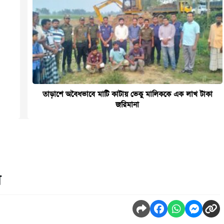
তাড়াশে অবৈধভাবে মাটি কাটায় ভেকু মালিককে এক লাখ টাকা
জরিমানা
ন