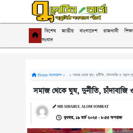
বিশেষ
জাতীয়
বাংলাদেশ
রাজধানী
শিক্ষ
সংবাদ
Home
বাংলাদেশ
»
»
সমাজ থেকে ঘুষ, দুর্নীতি, চাঁদাবাজি ও সন্ত্র
সমাজ থেকে ঘুষ, দুর্নীতি, চাঁদাবাজি
MD SIHABUL ALOM SOMRAT
বুধবার, ১৯ মার্চ ২০২৫ - ৮:৫৫ অপরাহ্ন