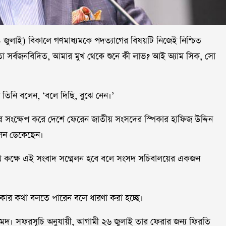
 (২৪ জুলাই) বিকালে গণমাধ্যমকে পদত্যাগের বিষয়টি নিজেই নিশ্চিত
তো সর্বজনবিদিত, আমার মুখ থেকে শুনে কী লাভ? আই অ্যাম সিক, সো
ে তিনি বলেন, ‘বলে দিছি, বুঝে নেন।’
 সংক্ষেপ করে দেশে ফেরেন জাতীয় সংসদের স্পিকার হাফিজ উদ্দিন
েলন ডেকেছেন।
পথ কক্ষে এই সংবাদ সম্মেলন হবে বলে সংসদ সচিবালয়ের একজন
্পিকার কথা বলতে পারেন বলে ধারণা করা হচ্ছে।
আহমদ। সফরসূচি অনুযায়ী, আগামী ২৬ জুলাই তার ফেরার জন্য ফিরতি