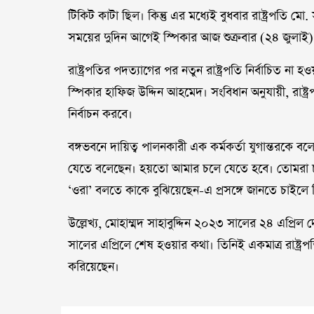
টিকিট কাটা ছিল। কিন্তু এর মধ্যেই বুধবার রাষ্ট্রপতি মো. স
সময়ের দুদিন আগেই স্পিকার আজ শুক্রবার (২৪ জুলাই)
রাষ্ট্রপতির পদত্যাগের পর নতুন রাষ্ট্রপতি নির্বাচিত না হও
স্পিকার হাফিজ উদ্দিন আহমেদ। সংবিধান অনুযায়ী, রাষ্ট্
নির্বাচন করবে।
বঙ্গভবনে দায়িত্ব পালনকারী এক কর্মকর্তা যুগান্তরকে ব
যেতে বলেছেন। হয়তো আমার চলে যেতে হবে। তোমরা চল
‘ওরা’ বলতে কাকে বুঝিয়েছেন-এ প্রসঙ্গে জানতে চাইলে
উল্লেখ্য, মোহাম্মদ সাহাবুদ্দিন ২০২৩ সালের ২৪ এপ্রিল
সালের এপ্রিলে শেষ হওয়ার কথা। তিনিই একমাত্র রাষ্ট্
করিয়েছেন।