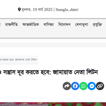
বুধবার, 19 মার্চ 2025 | [bangla_date]
া
রাজনীতি
আন্তর্জাতিক
বাণিজ্য
বিনোদন
খেলাধুলা
প্রযুক্তি
াস দূর করতে হবে: জামায়াত নেতা লিটন
 ও সন্ত্রাস দূর করতে হবে: জামায়াত নেতা লিটন