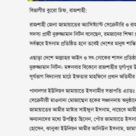
বিভাগীয় ব্যুরো চিফ, রাজশাহী:
রাজশাহী জেলা জামায়াতের অ্যাসিস্ট্যান্ট সেক্রেটারি 
সদস্য প্রার্থী নুরুজ্জামান লিটন বলেছেন, রমজানের শিক্ষা
সর্বস্তরে ইসলাম প্রতিষ্ঠিত হলে তবেই দেশের মানুষ শা
এছাড়া দেশে আল্লাহর আইন ও সৎ লোকের শাসন প্রতিষ্ঠার
নুরুজ্জামান লিটন। মঙ্গলবার বিকেলে রাজশাহীর দুর্গ
সূর্যভাগ বিদ্যালয় মাঠে ইফতার মাহফিলে প্রধান অতিথীর
পানানগর ইউনিয়ন জামায়াতে ইসলামীর সভাপতি এ‌্যাড
সেক্রেটারী মাওলানা মোজা‌ম্মেল হকের সঞ্চালনায় অনুষ্ঠ
জামায়াতের আমীর মাস্টার সাইফুল ইসলাম, না‌য়ে‌বে আমীর
অন্যান্যদের মধ্যে উপস্থিত ছিলেন, পৌর জামায়াতে ইসল
হো‌সেন, ঝালুকা ইউ‌নিয়ন আমীর আ‌লিউল ইসলাম, জামায়াত