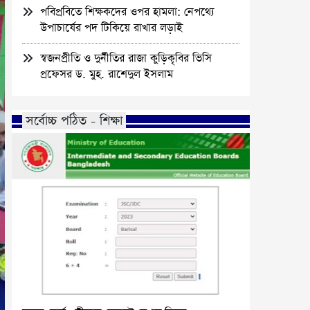
পবিপ্রবিতে শিক্ষকদের ওপর হামলা: নেপথ্যে
উপাচার্যের পদ টিকিয়ে রাখার লড়াই
স্বজনপ্রীতি ও দুর্নীতির রাজা কুড়িকৃবির ভিসি
প্রফেসর ড. মুহ. রাশেদুল ইসলাম
সর্বোচ্চ পঠিত - শিক্ষা