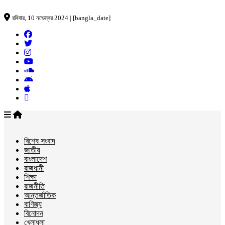
রবিবার, 10 নভেম্বর 2024 | [bangla_date]
বিশেষ সংবাদ
জাতীয়
বাংলাদেশ
রাজধানী
শিক্ষা
রাজনীতি
আন্তর্জাতিক
বাণিজ্য
বিনোদন
খেলাধুলা