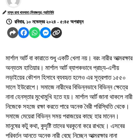
মাসুদ রানা খানসামা (দিনাজপুর) প্রতিনিধি
রবিবার, ১০ নভেম্বর ২০২৪ - ৫:৪৫ অপরাহ্ন
মার্শাল আর্ট বা কারাতে শুধু একটি খেলা নয়। বরং নারীর আত্মরক্ষার
অন্যতম হাতিয়ার। মার্শাল আর্ট ব্যাপকভাবে প্রাচ্য-এশীয়
লড়াইয়ের কৌশল হিসাবে ব্যবহৃত হলেও এর সূত্রপাত ১৫৫০
সালে ইউরোপে। সমাজে নারীদের বিভিন্নভাবে বিভিন্ন ক্ষেত্রে
নানা হেনস্তার মুখোমুখি হতে হয়। মার্শাল আর্ট জানা থাকলে নারী
নিজেকে সহজে রক্ষা করতে পারে অনেক বৈরী পরিস্থিতি থেকে।
সমাজে মেয়েরা বিভিন্ন সময় পরাজয়ের কাছে হার মানেন।
মানুষের কটু কথা, কুদৃষ্টি তাদের ঘরকুনো করে রাখছে। এসবের
পরিবর্তন আনতে অনেক নারী বেছে নিচ্ছেন আত্মরক্ষার নানা