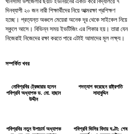
খানসামা উপজেলার ছয়টি ইউনিয়নের একটি করে বিদ্যালয়ে ৭
দিনব্যাপী ২০ জন নারী শিক্ষার্থীদের নিয়ে আত্মরক্ষা প্রশিক্ষণ
হচ্ছে। প্রত্যন্ত অঞ্চলে মেয়েরা অনেক দূর থেকে সাইকেল নিয়ে
স্কুলে আসে। বিভিন্ন সময় ইভটিজিং এর শিকার হয়। তারা যেন
নিজেরাই নিজেদের রক্ষা করতে পারে এটাই আমাদের মূল লক্ষ্য।
সম্পর্কিত খবর
নোবিপ্রবির ট্রেজারার হলেন
পদত্যাগ করেছেন রাষ্ট্রপতি
পবিপ্রবি অধ্যাপক ড. মো. হাছান
সাহাবুদ্দিন
উদ্দীন
পবিপ্রবির নতুন উপাচার্য অধ্যাপক
পবিপ্রবি ভিসির বিদায় ঘণ্টা: শেষ