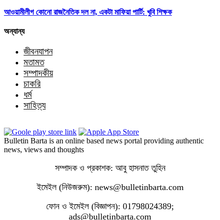
আওয়ামীলীগ কোনো রাজনৈতিক দল না, একটা মাফিয়া পার্টি: খুবি শিক্ষক
অন্যান্য
জীবনযাপন
মতামত
সম্পাদকীয়
চাকরি
ধর্ম
সাহিত্য
Bulletin Barta is an online based news portal providing authentic
news, views and thoughts
সম্পাদক ও প্রকাশক: আবু হাসনাত তুহিন
ইমেইল (নিউজরুম): news@bulletinbarta.com
ফোন ও ইমেইল (বিজ্ঞাপন): 01798024389;
ads@bulletinbarta.com