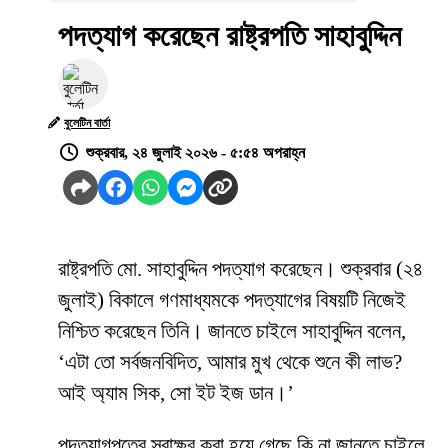
পদত্যাগ করেছেন রাষ্ট্রপতি সাহাবুদ্দিন
বুলেটিন বার্তা
শুক্রবার, ২৪ জুলাই ২০২৬ - ৫:৫৪ অপরাহ্ন
রাষ্ট্রপতি মো. সাহাবুদ্দিন পদত্যাগ করেছেন। শুক্রবার (২৪
জুলাই) বিকালে গণমাধ্যমকে পদত্যাগের বিষয়টি নিজেই
নিশ্চিত করেছেন তিনি। জানতে চাইলে সাহাবুদ্দিন বলেন,
‘এটা তো সর্বজনবিদিত, আমার মুখ থেকে শুনে কী লাভ?
আই অ্যাম সিক, সো ইট ইজ ডান।’
পদত্যাগপত্রে স্বাক্ষর করা হয়ে গেছে কি না জানতে চাইলে