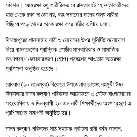
কৌশল। আত্মরক্ষা শুধু শারীরিকভাবে রাস্তাঘাটে হেনস্তাকারীদের
হাত থেকে রক্ষা পাওয়া নয়, বরং সমাজের যাদের জন্য নারীরা
পিছিয়ে পড়ে তাদের থেকে রক্ষা করে নারীর এগিয়ে চলা।
দিনাজপুরের খানসামায় নারী ও মেয়েদের উপর সুনির্দিষ্ট মনোযোগ
দিয়ে বাংলাদেশের প্রান্তিক গোষ্ঠীর মানবাধিকার ও সামাজিক
অংশগ্রহণ জোরদারকরণ (হোপ) প্রকল্পের আওতায় আত্মরক্ষা
প্রশিক্ষণ অনুষ্ঠিত হয়েছে।
রোববার (১০ নভেম্বর) বিকেলে উপজেলার দুহশুহ বহুমুখী উচ্চ
বিদ্যালয়ে মানব কল্যাণ পরিষদের আয়োজনে ও নেটজ বাংলাদেশের
সহযোগিতায় ৭ দিনব্যাপী ২০ জন নারী শিক্ষার্থীদের অংশগ্রহণে এ
প্রশিক্ষণের সমাপনী অনুষ্ঠিত হয়।
মানব কল্যাণ পরিষদের মাঠ সহায়ক প্রতিমা রানী বর্মন জানান,