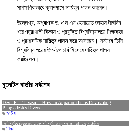
সার্বক্ষণিকভাবে ক্যাম্পাসে দায়িত্ব পালন করবেন।
উল্লেখ্য, অধ্যাপক ড. এস এম হেমায়েত জাহান দীর্ঘদিন
ধরে পটুয়াখালী বিজ্ঞান ও প্রযুক্তি বিশ্ববিদ্যালয়ে শিক্ষকতা
ও প্রশাসনিক দায়িত্ব পালন করে আসছেন। সর্বশেষ তিনি
বিশ্ববিদ্যালয়ের উপ-উপাচার্য হিসেবে দায়িত্ব পালন
করছিলেন।
বুলেটিন বার্তার সর্বশেষ
Devil Fish’ Invasion: How an Aquarium Pet is Devastating
Bangladesh’s Rivers
জাতীয়
নোবিপ্রবির ট্রেজারার হলেন পবিপ্রবি অধ্যাপক ড. মো. হাছান উদ্দীন
শিক্ষা