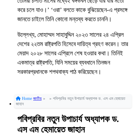
তোমরা চলতি মাসের মধ্যেই বঙ্গভবন ছেড়ে যার যার মতো
করে চলে যাও।’ ‘ওরা’ বলতে কাকে বুঝিয়েছেন-এ প্রসঙ্গে
জানতে চাইলে তিনি কোনো মন্তব্য করতে চাননি।
উল্লেখ্য, মোহাম্মদ সাহাবুদ্দিন ২০২৩ সালের ২৪ এপ্রিল
দেশের ২২তম রাষ্ট্রপতি হিসেবে দায়িত্ব গ্রহণ করেন। তার
মেয়াদ ২০২৮ সালের এপ্রিলে শেষ হওয়ার কথা। তিনিই
একমাত্র রাষ্ট্রপতি, যিনি সময়ের ব্যবধানে তিনজন
সরকারপ্রধানকে শপথবাক্য পাঠ করিয়েছেন।
Home
জাতীয়
»
»
পবিপ্রবির নতুন উপাচার্য অধ্যাপক ড. এস এম হেমায়েত
জাহান
পবিপ্রবির নতুন উপাচার্য অধ্যাপক ড.
এস এম হেমায়েত জাহান