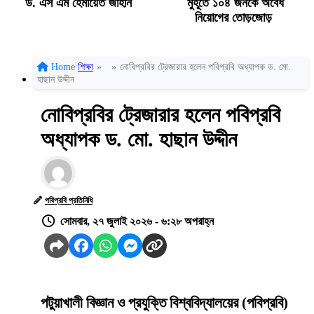
ড. এস এম হেমায়েত জাহান
মুহূর্তে ১০৪ জনকে অবৈধ
নিয়োগের তোড়জোড়
Home
শিক্ষা
»
»
নোবিপ্রবির ট্রেজারার হলেন পবিপ্রবি অধ্যাপক ড. মো.
হাছান উদ্দীন
নোবিপ্রবির ট্রেজারার হলেন পবিপ্রবি
অধ্যাপক ড. মো. হাছান উদ্দীন
পবিপ্রবি প্রতিনিধি
সোমবার, ২৭ জুলাই ২০২৬ - ৬:২৮ অপরাহ্ন
পটুয়াখালী বিজ্ঞান ও প্রযুক্তি বিশ্ববিদ্যালয়ের (পবিপ্রবি)