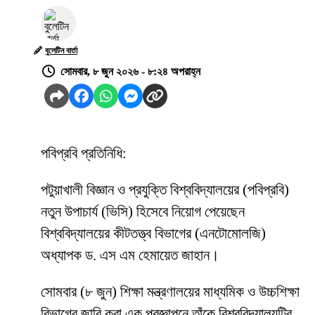
বুলেটিন বার্তা
সোমবার, ৮ জুন ২০২৬ - ৮:২৪ অপরাহ্ন
পবিপ্রবি প্রতিনিধি:
পটুয়াখালী বিজ্ঞান ও প্রযুক্তি বিশ্ববিদ্যালয়ের (পবিপ্রবি)
নতুন উপাচার্য (ভিসি) হিসেবে নিয়োগ পেয়েছেন
বিশ্ববিদ্যালয়ের কীটতত্ত্ব বিভাগের (এনটোমোলজি)
অধ্যাপক ড. এস এম হেমায়েত জাহান।
সোমবার (৮ জুন) শিক্ষা মন্ত্রণালয়ের মাধ্যমিক ও উচ্চশিক্ষা
বিভাগের জারি করা এক প্রজ্ঞাপনে তাঁকে বিশ্ববিদ্যালয়টির