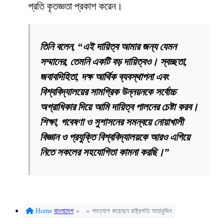
প্রতি কৃতজ্ঞতা প্রকাশ করেন।
তিনি বলেন, “এই দায়িত্ব আমার জন্য যেমন
সম্মানের, তেমনি একটি বড় দায়িত্বও। স্বচ্ছতা,
জবাবদিহিতা, দক্ষ আর্থিক ব্যবস্থাপনা এবং
বিশ্ববিদ্যালয়ের সামগ্রিক উন্নয়নকে সর্বোচ্চ
অগ্রাধিকার দিয়ে আমি দায়িত্ব পালনের চেষ্টা করব।
শিক্ষা, গবেষণা ও সুশাসনের সমন্বয়ে নোয়াখালী
বিজ্ঞান ও প্রযুক্তি বিশ্ববিদ্যালয়কে আরও এগিয়ে
নিতে সকলের সহযোগিতা কামনা করছি।”
Home
বাংলাদেশ
»
»
পদত্যাগ করেছেন রাষ্ট্রপতি সাহাবুদ্দিন