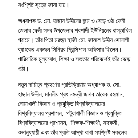
সংশ্লিষ্ট সূত্রে জানা যায়।
অধ্যাপক ড. মো. হাছান উদ্দীনের জন্ম ও বেড়ে ওঠা ফেনী
জেলার ফেনী সদর উপজেলার শরশাদী ইউনিয়নের রাস্তাখিল
গ্রামে। তাঁর পিতা মরহুম হাজী মো. জামাল উদ্দীন সোনালী
ব্যাংকের একজন সিনিয়র প্রিন্সিপাল অফিসার ছিলেন।
পারিবারিক মূল্যবোধ, শিক্ষা ও সততার পরিবেশেই তাঁর বেড়ে
ওঠা।
নতুন দায়িত্ব গ্রহণের প্রতিক্রিয়ায় অধ্যাপক ড. মো.
হাছান উদ্দীন, মাননীয় প্রধানমন্ত্রী জনাব তারেক রহমান,
নোয়াখালী বিজ্ঞান ও প্রযুক্তি বিশ্ববিদ্যালয়ের
বিশ্ববিদ্যালয় প্রশাসন, পটুয়াখালী বিজ্ঞান ও প্রযুক্তি
বিশ্ববিদ্যালয়ের প্রশাসন, শিক্ষক-শিক্ষার্থী, সহকর্মী,
শুভানুধ্যায়ী এবং তাঁর প্রতি আস্থা রাখা সংশ্লিষ্ট সকলের