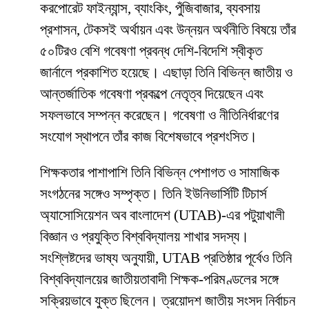
করপোরেট ফাইন্যান্স, ব্যাংকিং, পুঁজিবাজার, ব্যবসায়
প্রশাসন, টেকসই অর্থায়ন এবং উন্নয়ন অর্থনীতি বিষয়ে তাঁর
৫০টিরও বেশি গবেষণা প্রবন্ধ দেশি-বিদেশি স্বীকৃত
জার্নালে প্রকাশিত হয়েছে। এছাড়া তিনি বিভিন্ন জাতীয় ও
আন্তর্জাতিক গবেষণা প্রকল্পে নেতৃত্ব দিয়েছেন এবং
সফলভাবে সম্পন্ন করেছেন। গবেষণা ও নীতিনির্ধারণের
সংযোগ স্থাপনে তাঁর কাজ বিশেষভাবে প্রশংসিত।
শিক্ষকতার পাশাপাশি তিনি বিভিন্ন পেশাগত ও সামাজিক
সংগঠনের সঙ্গেও সম্পৃক্ত। তিনি ইউনিভার্সিটি টিচার্স
অ্যাসোসিয়েশন অব বাংলাদেশ (UTAB)-এর পটুয়াখালী
বিজ্ঞান ও প্রযুক্তি বিশ্ববিদ্যালয় শাখার সদস্য।
সংশ্লিষ্টদের ভাষ্য অনুযায়ী, UTAB প্রতিষ্ঠার পূর্বেও তিনি
বিশ্ববিদ্যালয়ের জাতীয়তাবাদী শিক্ষক-পরিমণ্ডলের সঙ্গে
সক্রিয়ভাবে যুক্ত ছিলেন। ত্রয়োদশ জাতীয় সংসদ নির্বাচন