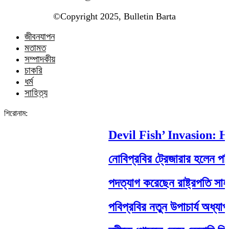
©️Copyright 2025, Bulletin Barta
জীবনযাপন
মতামত
সম্পাদকীয়
চাকরি
ধর্ম
সাহিত্য
শিরোনাম:
Devil Fish’ Invasion: How
নোবিপ্রবির ট্রেজারার হলেন পবিপ্র
পদত্যাগ করেছেন রাষ্ট্রপতি সাহাবুদ্দ
পবিপ্রবির নতুন উপাচার্য অধ্যাপক 