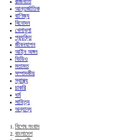
রাজনীতি
আন্তর্জাতিক
বাণিজ্য
বিনোদন
খেলাধুলা
প্রযুক্তি
জীবনযাপন
আইন অঙ্গন
ভিডিও
মতামত
সম্পাদকীয়
স্বাস্থ্য
চাকরি
ধর্ম
সাহিত্য
অন্যান্য
বিশেষ সংবাদ
বাংলাদেশ