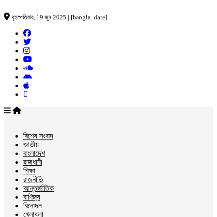
বৃহস্পতিবার, 19 জুন 2025 | [bangla_date]
বিশেষ সংবাদ
জাতীয়
বাংলাদেশ
রাজধানী
শিক্ষা
রাজনীতি
আন্তর্জাতিক
বাণিজ্য
বিনোদন
খেলাধুলা