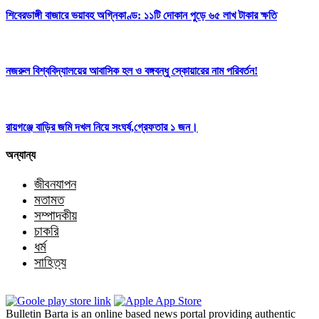
শিবেরডাঙ্গী বাজারে ভয়াবহ অগ্নিকাণ্ড: ১১টি দোকান পুড়ে ৬৫ লাখ টাকার ক্ষতি
নজরুল বিশ্ববিদ্যালয়ের আবাসিক হল ও বঙ্গবন্ধু স্কোয়ারের নাম পরিবর্তন!
রায়গঞ্জে বাড়ির জমি দখল নিয়ে সংঘর্ষ,গ্রেফতার ১ জন।
অন্যান্য
জীবনযাপন
মতামত
সম্পাদকীয়
চাকরি
ধর্ম
সাহিত্য
Bulletin Barta is an online based news portal providing authentic