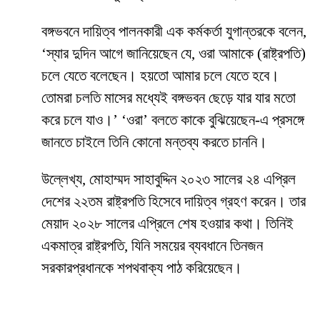
বঙ্গভবনে দায়িত্ব পালনকারী এক কর্মকর্তা যুগান্তরকে বলেন,
‘স্যার দুদিন আগে জানিয়েছেন যে, ওরা আমাকে (রাষ্ট্রপতি)
চলে যেতে বলেছেন। হয়তো আমার চলে যেতে হবে।
তোমরা চলতি মাসের মধ্যেই বঙ্গভবন ছেড়ে যার যার মতো
করে চলে যাও।’ ‘ওরা’ বলতে কাকে বুঝিয়েছেন-এ প্রসঙ্গে
জানতে চাইলে তিনি কোনো মন্তব্য করতে চাননি।
উল্লেখ্য, মোহাম্মদ সাহাবুদ্দিন ২০২৩ সালের ২৪ এপ্রিল
দেশের ২২তম রাষ্ট্রপতি হিসেবে দায়িত্ব গ্রহণ করেন। তার
মেয়াদ ২০২৮ সালের এপ্রিলে শেষ হওয়ার কথা। তিনিই
একমাত্র রাষ্ট্রপতি, যিনি সময়ের ব্যবধানে তিনজন
সরকারপ্রধানকে শপথবাক্য পাঠ করিয়েছেন।