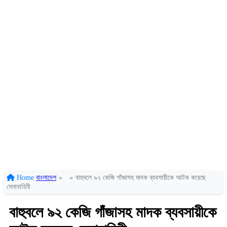
Home
বাংলাদেশ
»
»
বাহুবলে ৯২ কেজি গাঁজাসহ মাদক ব্যবসায়ীকে আটক করেছে
সেনাবাহিনী
বাহুবলে ৯২ কেজি গাঁজাসহ মাদক ব্যবসায়ীকে