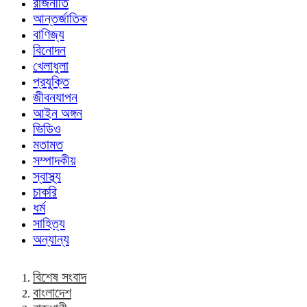
রাজনীতি
আন্তর্জাতিক
বাণিজ্য
বিনোদন
খেলাধুলা
প্রযুক্তি
জীবনযাপন
আইন অঙ্গন
ভিডিও
মতামত
সম্পাদকীয়
স্বাস্থ্য
চাকরি
ধর্ম
সাহিত্য
অন্যান্য
বিশেষ সংবাদ
বাংলাদেশ