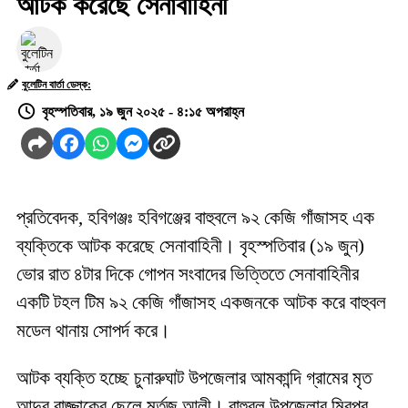
আটক করেছে সেনাবাহিনী
বুলেটিন বার্তা ডেস্ক:
বৃহস্পতিবার, ১৯ জুন ২০২৫ - ৪:১৫ অপরাহ্ন
প্রতিবেদক, হবিগঞ্জঃ হবিগঞ্জের বাহুবলে ৯২ কেজি গাঁজাসহ এক
ব্যক্তিকে আটক করেছে সেনাবাহিনী। বৃহস্পতিবার (১৯ জুন)
ভোর রাত ৪টার দিকে গোপন সংবাদের ভিত্তিতে সেনাবাহিনীর
একটি টহল টিম ৯২ কেজি গাঁজাসহ একজনকে আটক করে বাহুবল
মডেল থানায় সোপর্দ করে।
আটক ব্যক্তি হচ্ছে চুনারুঘাট উপজেলার আমকান্দি গ্রামের মৃত
আব্দুর রাজ্জাকের ছেলে মর্তুজ আলী। বাহুবল উপজেলার মিরপুর