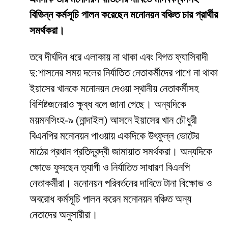
বিভিন্ন কর্মসূচি পালন করেছেন মনোনয়ন বঞ্চিত চার প্রার্থীর
সমর্থকরা।
তবে দীর্ঘদিন ধরে এলাকায় না থাকা এবং বিগত ফ্যাসিবাদী
দু:শাসনের সময় দলের নির্যাতিত নেতাকর্মীদের পাশে না থাকা
ইয়াসের খানকে মনোনয়ন দেওয়া স্থানীয় নেতাকর্মীসহ
বিশিষ্টজনেরাও ক্ষুব্ধ বলে জানা গেছে। অন্যদিকে
ময়মনসিংহ-৯ (নান্দাইল) আসনে ইয়াসের খান চৌধুরী
বিএনপির মনোনয়ন পাওয়ায় একদিকে উৎফুল্ল ভোটের
মাঠের প্রধান প্রতিদ্বন্দ্বী জামায়াত সমর্থকরা। অন্যদিকে
ক্ষোভে ফুসছেন ত্যাগী ও নির্যাতিত সাধারণ বিএনপি
নেতাকর্মীরা। মনোনয়ন পরিবর্তনের দাবিতে টানা বিক্ষোভ ও
অবরোধ কর্মসূচি পালন করেন মনোনয়ন বঞ্চিত অন্য
নেতাদের অনুসারীরা।