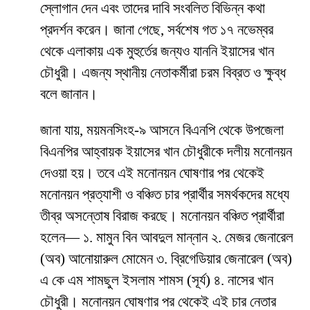
স্লোগান দেন এবং তাদের দাবি সংবলিত বিভিন্ন কথা
প্রদর্শন করেন। জানা গেছে, সর্বশেষ গত ১৭ নভেম্বর
থেকে এলাকায় এক মুহুর্তের জন্যও যাননি ইয়াসের খান
চৌধুরী। এজন্য স্থানীয় নেতাকর্মীরা চরম বিব্রত ও ক্ষুব্ধ
বলে জানান।
জানা যায়, ময়মনসিংহ-৯ আসনে বিএনপি থেকে উপজেলা
বিএনপির আহ্বায়ক ইয়াসের খান চৌধুরীকে দলীয় মনোনয়ন
দেওয়া হয়। তবে এই মনোনয়ন ঘোষণার পর থেকেই
মনোনয়ন প্রত্যাশী ও বঞ্চিত চার প্রার্থীর সমর্থকদের মধ্যে
তীব্র অসন্তোষ বিরাজ করছে। মনোনয়ন বঞ্চিত প্রার্থীরা
হলেন— ১. মামুন বিন আবদুল মান্নান ২. মেজর জেনারেল
(অব) আনোয়ারুল মোমেন ৩. ব্রিগেডিয়ার জেনারেল (অব)
এ কে এম শামছুল ইসলাম শামস (সূর্য) ৪. নাসের খান
চৌধুরী। মনোনয়ন ঘোষণার পর থেকেই এই চার নেতার