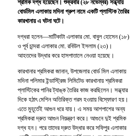
শ্রমিক দগ্ধ হয়েছেন। শুক্রবার (২৮ নভেম্বর) সন্ধ্যায়
বোর্ডমিল এলাকায় মদিনা গ্রুপ নামে একটি প্লাস্টিক তৈরির
কারখানায় এ ঘটনা ঘটে।
দগ্ধরা হলেন—মাটিকাটা এলাকার মো. বাবুল হোসেন (১৮)
ও পূর্ব চান্দরা এলাকার মো. রবিউল ইসলাম (২৩)।
আহতদের উদ্ধার করে হাসপাতালে নেওয়া হয়েছে।
কারখানার শ্রমিকরা জানান, উপজেলার বোর্ড মিল এলাকায়
মদিনা পলিমার ইন্ডাস্ট্রিজ লিমিটেড কারখানায় শ্রমিকরা
প্লাস্টিকের পানির ট্যাঙ্ক তৈরির কাজ করছিলেন। সন্ধ্যার
দিকে হঠাৎ মেশিন অতিরিক্ত গরম হওয়ায় বিস্ফোরণ হয়।
এতে মুহূর্তেই আগুন ধরে যায়। এ সময় আশপাশের অন্য
শ্রমিকরা দ্রুত আগুন নিয়ন্ত্রণ করে। আগুনে দুই শ্রমিক
দগ্ধ হন। পরে তাদের দ্রুত উদ্ধার করে সফিপুর এলাকার