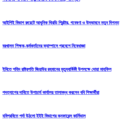
আইপিই বিভাগ রুয়েটে আধুনিক থ্রিডি প্রিন্টার, গবেষণা ও উদ্ভাবনে নতুন দিগন্ত
বরখাস্ত শিক্ষক-কর্মকর্তাদের ক্যাম্পাসে প্রবেশে নিষেধাজ্ঞা
ইবিতে শহিদ রাষ্ট্রপতি জিয়াউর রহমানের মৃত্যুবার্ষিকী উপলক্ষে দোয়া মাহফিল
পদত্যাগের দাবিতে উপাচার্য কার্যালয় তালাবদ্ধ করলেন ববি শিক্ষার্থীরা
যবিপ্রবিতে পর্দা উঠলো ইইই বিভাগের কনফারেন্স কার্নিভাল