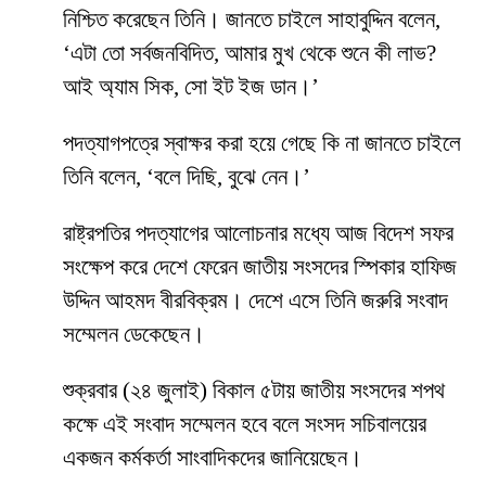
নিশ্চিত করেছেন তিনি। জানতে চাইলে সাহাবুদ্দিন বলেন,
‘এটা তো সর্বজনবিদিত, আমার মুখ থেকে শুনে কী লাভ?
আই অ্যাম সিক, সো ইট ইজ ডান।’
পদত্যাগপত্রে স্বাক্ষর করা হয়ে গেছে কি না জানতে চাইলে
তিনি বলেন, ‘বলে দিছি, বুঝে নেন।’
রাষ্ট্রপতির পদত্যাগের আলোচনার মধ্যে আজ বিদেশ সফর
সংক্ষেপ করে দেশে ফেরেন জাতীয় সংসদের স্পিকার হাফিজ
উদ্দিন আহমদ বীরবিক্রম। দেশে এসে তিনি জরুরি সংবাদ
সম্মেলন ডেকেছেন।
শুক্রবার (২৪ জুলাই) বিকাল ৫টায় জাতীয় সংসদের শপথ
কক্ষে এই সংবাদ সম্মেলন হবে বলে সংসদ সচিবালয়ের
একজন কর্মকর্তা সাংবাদিকদের জানিয়েছেন।