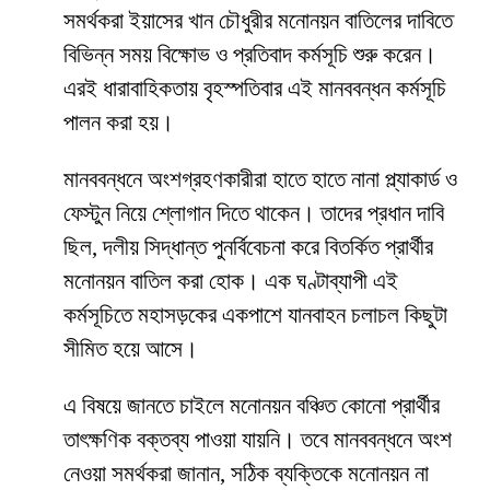
সমর্থকরা ইয়াসের খান চৌধুরীর মনোনয়ন বাতিলের দাবিতে
বিভিন্ন সময় বিক্ষোভ ও প্রতিবাদ কর্মসূচি শুরু করেন।
এরই ধারাবাহিকতায় বৃহস্পতিবার এই মানববন্ধন কর্মসূচি
পালন করা হয়।
মানববন্ধনে অংশগ্রহণকারীরা হাতে হাতে নানা প্ল্যাকার্ড ও
ফেস্টুন নিয়ে শ্লোগান দিতে থাকেন। তাদের প্রধান দাবি
ছিল, দলীয় সিদ্ধান্ত পুনর্বিবেচনা করে বিতর্কিত প্রার্থীর
মনোনয়ন বাতিল করা হোক। এক ঘণ্টাব্যাপী এই
কর্মসূচিতে মহাসড়কের একপাশে যানবাহন চলাচল কিছুটা
সীমিত হয়ে আসে।
এ বিষয়ে জানতে চাইলে মনোনয়ন বঞ্চিত কোনো প্রার্থীর
তাৎক্ষণিক বক্তব্য পাওয়া যায়নি। তবে মানববন্ধনে অংশ
নেওয়া সমর্থকরা জানান, সঠিক ব্যক্তিকে মনোনয়ন না