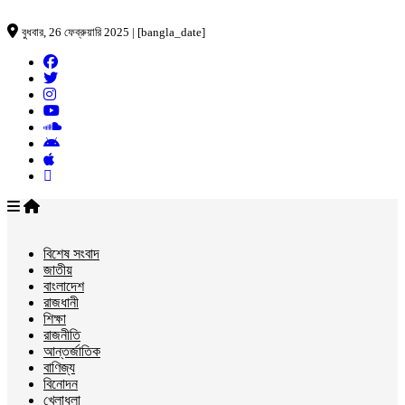
বুধবার, 26 ফেব্রুয়ারি 2025 | [bangla_date]
বিশেষ সংবাদ
জাতীয়
বাংলাদেশ
রাজধানী
শিক্ষা
রাজনীতি
আন্তর্জাতিক
বাণিজ্য
বিনোদন
খেলাধুলা