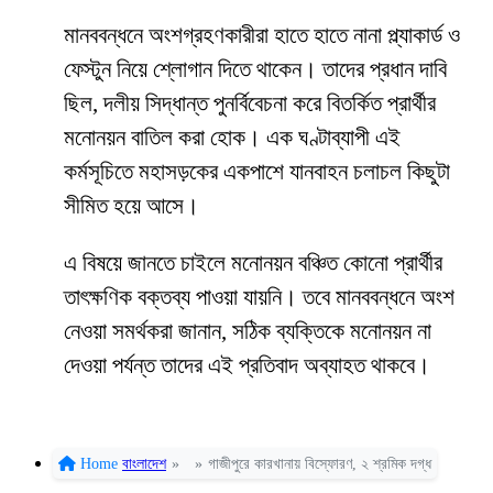
মানববন্ধনে অংশগ্রহণকারীরা হাতে হাতে নানা প্ল্যাকার্ড ও
ফেস্টুন নিয়ে শ্লোগান দিতে থাকেন। তাদের প্রধান দাবি
ছিল, দলীয় সিদ্ধান্ত পুনর্বিবেচনা করে বিতর্কিত প্রার্থীর
মনোনয়ন বাতিল করা হোক। এক ঘণ্টাব্যাপী এই
কর্মসূচিতে মহাসড়কের একপাশে যানবাহন চলাচল কিছুটা
সীমিত হয়ে আসে।
এ বিষয়ে জানতে চাইলে মনোনয়ন বঞ্চিত কোনো প্রার্থীর
তাৎক্ষণিক বক্তব্য পাওয়া যায়নি। তবে মানববন্ধনে অংশ
নেওয়া সমর্থকরা জানান, সঠিক ব্যক্তিকে মনোনয়ন না
দেওয়া পর্যন্ত তাদের এই প্রতিবাদ অব্যাহত থাকবে।
Home
বাংলাদেশ
»
»
গাজীপুরে কারখানায় বিস্ফোরণ, ২ শ্রমিক দগ্ধ