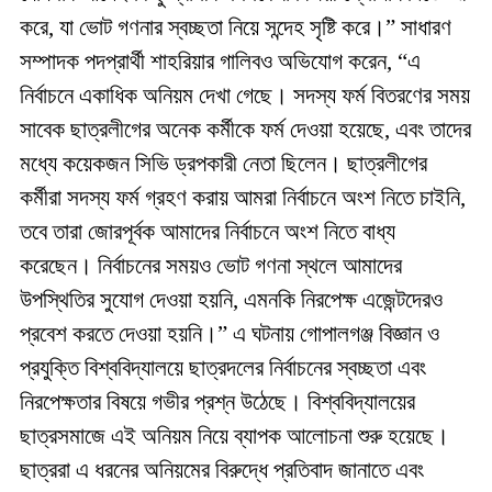
করে, যা ভোট গণনার স্বচ্ছতা নিয়ে সন্দেহ সৃষ্টি করে।” সাধারণ
সম্পাদক পদপ্রার্থী শাহরিয়ার গালিবও অভিযোগ করেন, “এ
নির্বাচনে একাধিক অনিয়ম দেখা গেছে। সদস্য ফর্ম বিতরণের সময়
সাবেক ছাত্রলীগের অনেক কর্মীকে ফর্ম দেওয়া হয়েছে, এবং তাদের
মধ্যে কয়েকজন সিভি ড্রপকারী নেতা ছিলেন। ছাত্রলীগের
কর্মীরা সদস্য ফর্ম গ্রহণ করায় আমরা নির্বাচনে অংশ নিতে চাইনি,
তবে তারা জোরপূর্বক আমাদের নির্বাচনে অংশ নিতে বাধ্য
করেছেন। নির্বাচনের সময়ও ভোট গণনা স্থলে আমাদের
উপস্থিতির সুযোগ দেওয়া হয়নি, এমনকি নিরপেক্ষ এজেন্টদেরও
প্রবেশ করতে দেওয়া হয়নি।” এ ঘটনায় গোপালগঞ্জ বিজ্ঞান ও
প্রযুক্তি বিশ্ববিদ্যালয়ে ছাত্রদলের নির্বাচনের স্বচ্ছতা এবং
নিরপেক্ষতার বিষয়ে গভীর প্রশ্ন উঠেছে। বিশ্ববিদ্যালয়ের
ছাত্রসমাজে এই অনিয়ম নিয়ে ব্যাপক আলোচনা শুরু হয়েছে।
ছাত্ররা এ ধরনের অনিয়মের বিরুদ্ধে প্রতিবাদ জানাতে এবং