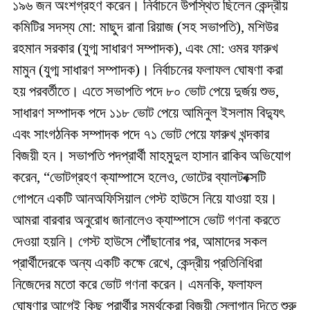
১৯৬ জন অংশগ্রহণ করেন। নির্বাচনে উপস্থিত ছিলেন কেন্দ্রীয়
কমিটির সদস্য মো: মাছুদ রানা রিয়াজ (সহ সভাপতি), মশিউর
রহমান সরকার (যুগ্ম সাধারণ সম্পাদক), এবং মো: ওমর ফারুখ
মামুন (যুগ্ম সাধারণ সম্পাদক)। নির্বাচনের ফলাফল ঘোষণা করা
হয় পরবর্তীতে। এতে সভাপতি পদে ৮০ ভোট পেয়ে দুর্জয় শুভ,
সাধারণ সম্পাদক পদে ১১৮ ভোট পেয়ে আমিনুল ইসলাম বিদ্যুৎ
এবং সাংগঠনিক সম্পাদক পদে ৭১ ভোট পেয়ে ফারুখ খন্দকার
বিজয়ী হন। সভাপতি পদপ্রার্থী মাহমুদুল হাসান রাকিব অভিযোগ
করেন, “ভোটগ্রহণ ক্যাম্পাসে হলেও, ভোটের ব্যালটবক্সটি
গোপনে একটি আনঅফিসিয়াল গেস্ট হাউসে নিয়ে যাওয়া হয়।
আমরা বারবার অনুরোধ জানালেও ক্যাম্পাসে ভোট গণনা করতে
দেওয়া হয়নি। গেস্ট হাউসে পৌঁছানোর পর, আমাদের সকল
প্রার্থীদেরকে অন্য একটি কক্ষে রেখে, কেন্দ্রীয় প্রতিনিধিরা
নিজেদের মতো করে ভোট গণনা করেন। এমনকি, ফলাফল
ঘোষণার আগেই কিছু প্রার্থীর সমর্থকেরা বিজয়ী স্লোগান দিতে শুরু