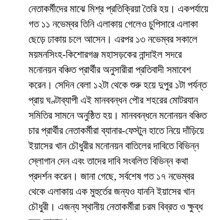
নেতাকর্মীদের মাঝে মিশ্র প্রতিক্রিয়া তৈরি হয়। একপর্যায়ে
গত ১১ নভেম্বর তিনি এলাকায় গেলেও চুপিসারে এলাকা
ছেড়ে ঢাকায় চলে আসেন। এরপর ১৩ নভেম্বর সকালে
ময়মনসিংহ-কিশোরগঞ্জ মহাসড়কের নান্দাইল সদরে
মনোনয়ন বঞ্চিত প্রার্থীর অনুসারীরা প্রতিবাদী সমাবেশ
করেন। সেদিন বেলা ১২টা থেকে শুরু হয়ে দুপুর ১টা পর্যন্ত
প্রায় ঘণ্টাব্যাপী এই মানববন্ধন পৌর শহরের মোটরযান
সমিতির সামনে অনুষ্ঠিত হয়। মানববন্ধনে মনোনয়ন বঞ্চিত
চার প্রার্থীর নেতাকর্মীরা ব্যানার-ফেস্টুন হাতে নিয়ে দাঁড়িয়ে
ইয়াসের খান চৌধুরীর মনোনয়ন বাতিলের দাবিতে বিভিন্ন
স্লোগান দেন এবং তাদের দাবি সংবলিত বিভিন্ন কথা
প্রদর্শন করেন। জানা গেছে, সর্বশেষ গত ১৭ নভেম্বর
থেকে এলাকায় এক মুহুর্তের জন্যও যাননি ইয়াসের খান
চৌধুরী। এজন্য স্থানীয় নেতাকর্মীরা চরম বিব্রত ও ক্ষুব্ধ