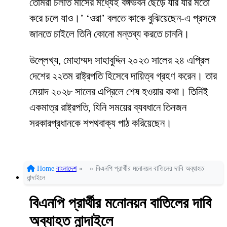
তোমরা চলতি মাসের মধ্যেই বঙ্গভবন ছেড়ে যার যার মতো
করে চলে যাও।’ ‘ওরা’ বলতে কাকে বুঝিয়েছেন-এ প্রসঙ্গে
জানতে চাইলে তিনি কোনো মন্তব্য করতে চাননি।
উল্লেখ্য, মোহাম্মদ সাহাবুদ্দিন ২০২৩ সালের ২৪ এপ্রিল
দেশের ২২তম রাষ্ট্রপতি হিসেবে দায়িত্ব গ্রহণ করেন। তার
মেয়াদ ২০২৮ সালের এপ্রিলে শেষ হওয়ার কথা। তিনিই
একমাত্র রাষ্ট্রপতি, যিনি সময়ের ব্যবধানে তিনজন
সরকারপ্রধানকে শপথবাক্য পাঠ করিয়েছেন।
Home
বাংলাদেশ
»
»
বিএনপি প্রার্থীর মনোনয়ন বাতিলের দাবি অব্যাহত
নান্দাইলে
বিএনপি প্রার্থীর মনোনয়ন বাতিলের দাবি
অব্যাহত নান্দাইলে