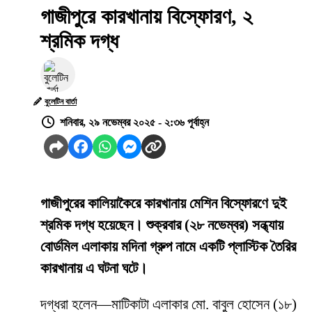
গাজীপুরে কারখানায় বিস্ফোরণ, ২
শ্রমিক দগ্ধ
বুলেটিন বার্তা
শনিবার, ২৯ নভেম্বর ২০২৫ - ২:৩৬ পূর্বাহ্ন
গাজীপুরের কালিয়াকৈরে কারখানায় মেশিন বিস্ফোরণে দুই
শ্রমিক দগ্ধ হয়েছেন। শুক্রবার (২৮ নভেম্বর) সন্ধ্যায়
বোর্ডমিল এলাকায় মদিনা গ্রুপ নামে একটি প্লাস্টিক তৈরির
কারখানায় এ ঘটনা ঘটে।
দগ্ধরা হলেন—মাটিকাটা এলাকার মো. বাবুল হোসেন (১৮)