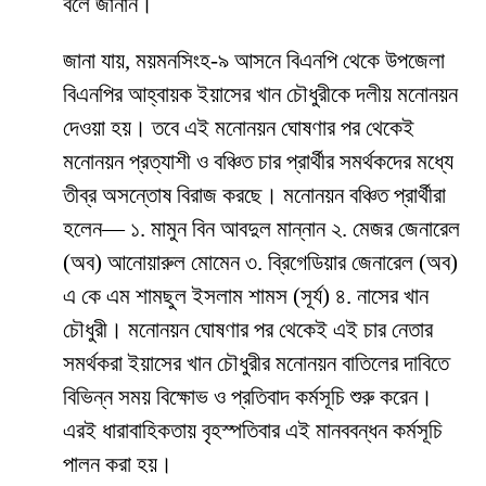
বলে জানান।
জানা যায়, ময়মনসিংহ-৯ আসনে বিএনপি থেকে উপজেলা
বিএনপির আহ্বায়ক ইয়াসের খান চৌধুরীকে দলীয় মনোনয়ন
দেওয়া হয়। তবে এই মনোনয়ন ঘোষণার পর থেকেই
মনোনয়ন প্রত্যাশী ও বঞ্চিত চার প্রার্থীর সমর্থকদের মধ্যে
তীব্র অসন্তোষ বিরাজ করছে। মনোনয়ন বঞ্চিত প্রার্থীরা
হলেন— ১. মামুন বিন আবদুল মান্নান ২. মেজর জেনারেল
(অব) আনোয়ারুল মোমেন ৩. ব্রিগেডিয়ার জেনারেল (অব)
এ কে এম শামছুল ইসলাম শামস (সূর্য) ৪. নাসের খান
চৌধুরী। মনোনয়ন ঘোষণার পর থেকেই এই চার নেতার
সমর্থকরা ইয়াসের খান চৌধুরীর মনোনয়ন বাতিলের দাবিতে
বিভিন্ন সময় বিক্ষোভ ও প্রতিবাদ কর্মসূচি শুরু করেন।
এরই ধারাবাহিকতায় বৃহস্পতিবার এই মানববন্ধন কর্মসূচি
পালন করা হয়।