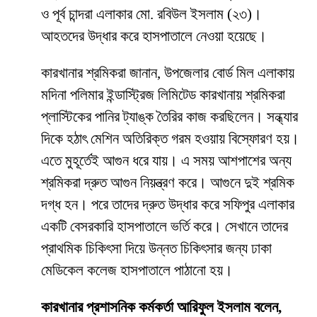
ও পূর্ব চান্দরা এলাকার মো. রবিউল ইসলাম (২৩)।
আহতদের উদ্ধার করে হাসপাতালে নেওয়া হয়েছে।
কারখানার শ্রমিকরা জানান, উপজেলার বোর্ড মিল এলাকায়
মদিনা পলিমার ইন্ডাস্ট্রিজ লিমিটেড কারখানায় শ্রমিকরা
প্লাস্টিকের পানির ট্যাঙ্ক তৈরির কাজ করছিলেন। সন্ধ্যার
দিকে হঠাৎ মেশিন অতিরিক্ত গরম হওয়ায় বিস্ফোরণ হয়।
এতে মুহূর্তেই আগুন ধরে যায়। এ সময় আশপাশের অন্য
শ্রমিকরা দ্রুত আগুন নিয়ন্ত্রণ করে। আগুনে দুই শ্রমিক
দগ্ধ হন। পরে তাদের দ্রুত উদ্ধার করে সফিপুর এলাকার
একটি বেসরকারি হাসপাতালে ভর্তি করে। সেখানে তাদের
প্রাথমিক চিকিৎসা দিয়ে উন্নত চিকিৎসার জন্য ঢাকা
মেডিকেল কলেজ হাসপাতালে পাঠানো হয়।
কারখানার প্রশাসনিক কর্মকর্তা আরিফুল ইসলাম বলেন,