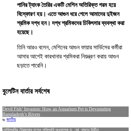
পানির ট্যাংক তৈরির একটি মেশিন অতিরিক্ত গরম হয়ে
বিস্ফোরণ হয়। এতে আগুন ধরে গেলে আমাদের দুইজন
শ্রমিক দগ্ধ হন। দগ্ধ শ্রমিকদের চিকিৎসার ব্যবস্থা করা
হয়েছে।
তিনি আরও বলেন, মেশিনের আগুন ফায়ার সার্ভিসের কর্মীরা
আসার আগেই কারখানার শ্রমিকরা নিয়ন্ত্রণ করায় আগুন
ছড়াতে পারেনি।
বুলেটিন বার্তার সর্বশেষ
Devil Fish’ Invasion: How an Aquarium Pet is Devastating
Bangladesh’s Rivers
জাতীয়
নোবিপ্রবির ট্রেজারার হলেন পবিপ্রবি অধ্যাপক ড. মো. হাছান উদ্দীন