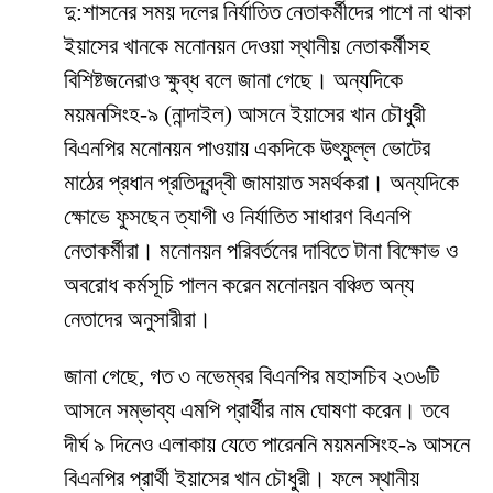
দু:শাসনের সময় দলের নির্যাতিত নেতাকর্মীদের পাশে না থাকা
ইয়াসের খানকে মনোনয়ন দেওয়া স্থানীয় নেতাকর্মীসহ
বিশিষ্টজনেরাও ক্ষুব্ধ বলে জানা গেছে। অন্যদিকে
ময়মনসিংহ-৯ (নান্দাইল) আসনে ইয়াসের খান চৌধুরী
বিএনপির মনোনয়ন পাওয়ায় একদিকে উৎফুল্ল ভোটের
মাঠের প্রধান প্রতিদ্বন্দ্বী জামায়াত সমর্থকরা। অন্যদিকে
ক্ষোভে ফুসছেন ত্যাগী ও নির্যাতিত সাধারণ বিএনপি
নেতাকর্মীরা। মনোনয়ন পরিবর্তনের দাবিতে টানা বিক্ষোভ ও
অবরোধ কর্মসূচি পালন করেন মনোনয়ন বঞ্চিত অন্য
নেতাদের অনুসারীরা।
জানা গেছে, গত ৩ নভেম্বর বিএনপির মহাসচিব ২৩৬টি
আসনে সম্ভাব্য এমপি প্রার্থীর নাম ঘোষণা করেন। তবে
দীর্ঘ ৯ দিনেও এলাকায় যেতে পারেননি ময়মনসিংহ-৯ আসনে
বিএনপির প্রার্থী ইয়াসের খান চৌধুরী। ফলে স্থানীয়