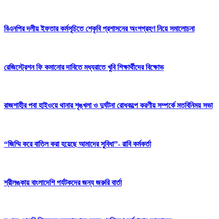
বিএনপির দলীয় ইফতার কর্মসূচিতে শেকৃবি প্রশাসনের অংশগ্রহণ নিয়ে সমালোচনা
রেজিস্ট্রেশন ফি কমানোর দাবিতে মধ্যরাতে খুবি শিক্ষার্থীদের বিক্ষোভ
রাজশাহীর পবা হাইওয়ে থানার শৃঙ্খলা ও দুর্ঘটনা রোধকল্পে করণীয় সম্পর্কে মতবিনিময় সভা
“জিম্মি করে বাতিল করা হয়েছে আমাদের সুবিধা”- রাবি কর্মকর্তা
শ্রীলঙ্কায় বাংলাদেশি পর্যটকদের জন্য জরুরি বার্তা