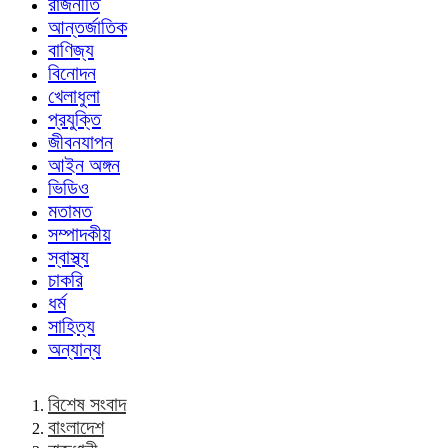
রাজনীতি
আন্তর্জাতিক
বাণিজ্য
বিনোদন
খেলাধুলা
প্রযুক্তি
জীবনযাপন
আইন অঙ্গন
ভিডিও
মতামত
সম্পাদকীয়
স্বাস্থ্য
চাকরি
ধর্ম
সাহিত্য
অন্যান্য
বিশেষ সংবাদ
বাংলাদেশ