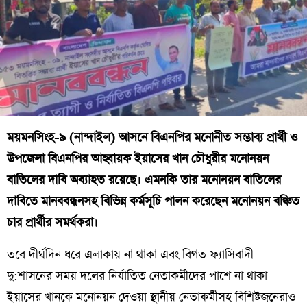
ময়মনসিংহ-৯ (নান্দাইল) আসনে বিএনপির মনোনীত সম্ভাব্য প্রার্থী ও
উপজেলা বিএনপির আহ্বায়ক ইয়াসের খান চৌধুরীর মনোনয়ন
বাতিলের দাবি অব্যাহত রয়েছে। এমনকি তার মনোনয়ন বাতিলের
দাবিতে মানববন্ধনসহ বিভিন্ন কর্মসূচি পালন করেছেন মনোনয়ন বঞ্চিত
চার প্রার্থীর সমর্থকরা।
তবে দীর্ঘদিন ধরে এলাকায় না থাকা এবং বিগত ফ্যাসিবাদী
দু:শাসনের সময় দলের নির্যাতিত নেতাকর্মীদের পাশে না থাকা
ইয়াসের খানকে মনোনয়ন দেওয়া স্থানীয় নেতাকর্মীসহ বিশিষ্টজনেরাও