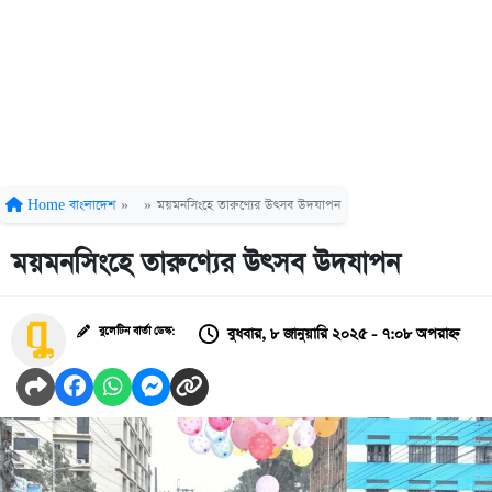
Home
বাংলাদেশ
»
»
ময়মনসিংহে তারুণ্যের উৎসব উদযাপন
ময়মনসিংহে তারুণ্যের উৎসব উদযাপন
বুধবার, ৮ জানুয়ারি ২০২৫ - ৭:০৮ অপরাহ্ন
বুলেটিন বার্তা ডেস্ক: