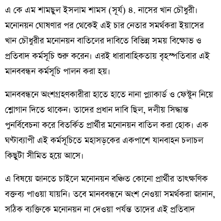
এ কে এম শামছুল ইসলাম শামস (সূর্য) ৪. নাসের খান চৌধুরী।
মনোনয়ন ঘোষণার পর থেকেই এই চার নেতার সমর্থকরা ইয়াসের
খান চৌধুরীর মনোনয়ন বাতিলের দাবিতে বিভিন্ন সময় বিক্ষোভ ও
প্রতিবাদ কর্মসূচি শুরু করেন। এরই ধারাবাহিকতায় বৃহস্পতিবার এই
মানববন্ধন কর্মসূচি পালন করা হয়।
মানববন্ধনে অংশগ্রহণকারীরা হাতে হাতে নানা প্ল্যাকার্ড ও ফেস্টুন নিয়ে
শ্লোগান দিতে থাকেন। তাদের প্রধান দাবি ছিল, দলীয় সিদ্ধান্ত
পুনর্বিবেচনা করে বিতর্কিত প্রার্থীর মনোনয়ন বাতিল করা হোক। এক
ঘণ্টাব্যাপী এই কর্মসূচিতে মহাসড়কের একপাশে যানবাহন চলাচল
কিছুটা সীমিত হয়ে আসে।
এ বিষয়ে জানতে চাইলে মনোনয়ন বঞ্চিত কোনো প্রার্থীর তাৎক্ষণিক
বক্তব্য পাওয়া যায়নি। তবে মানববন্ধনে অংশ নেওয়া সমর্থকরা জানান,
সঠিক ব্যক্তিকে মনোনয়ন না দেওয়া পর্যন্ত তাদের এই প্রতিবাদ