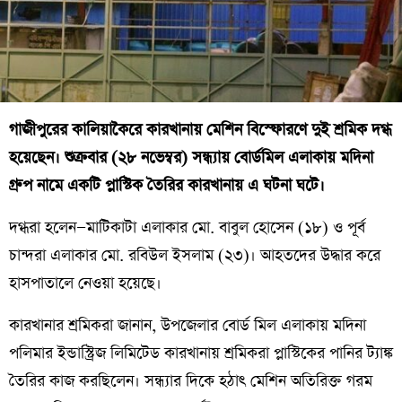
গাজীপুরের কালিয়াকৈরে কারখানায় মেশিন বিস্ফোরণে দুই শ্রমিক দগ্ধ
হয়েছেন। শুক্রবার (২৮ নভেম্বর) সন্ধ্যায় বোর্ডমিল এলাকায় মদিনা
গ্রুপ নামে একটি প্লাস্টিক তৈরির কারখানায় এ ঘটনা ঘটে।
দগ্ধরা হলেন—মাটিকাটা এলাকার মো. বাবুল হোসেন (১৮) ও পূর্ব
চান্দরা এলাকার মো. রবিউল ইসলাম (২৩)। আহতদের উদ্ধার করে
হাসপাতালে নেওয়া হয়েছে।
কারখানার শ্রমিকরা জানান, উপজেলার বোর্ড মিল এলাকায় মদিনা
পলিমার ইন্ডাস্ট্রিজ লিমিটেড কারখানায় শ্রমিকরা প্লাস্টিকের পানির ট্যাঙ্ক
তৈরির কাজ করছিলেন। সন্ধ্যার দিকে হঠাৎ মেশিন অতিরিক্ত গরম