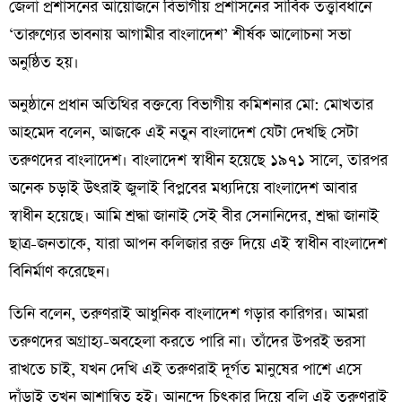
জেলা প্রশাসনের আয়োজনে বিভাগীয় প্রশাসনের সার্বিক তত্ত্বাবধানে
‘তারুণ্যের ভাবনায় আগামীর বাংলাদেশ’ শীর্ষক আলোচনা সভা
অনুষ্ঠিত হয়।
অনুষ্ঠানে প্রধান অতিথির বক্তব্যে বিভাগীয় কমিশনার মো: মোখতার
আহমেদ বলেন, আজকে এই নতুন বাংলাদেশ যেটা দেখছি সেটা
তরুণদের বাংলাদেশ। বাংলাদেশ স্বাধীন হয়েছে ১৯৭১ সালে, তারপর
অনেক চড়াই উৎরাই জুলাই বিপ্লবের মধ্যদিয়ে বাংলাদেশ আবার
স্বাধীন হয়েছে। আমি শ্রদ্ধা জানাই সেই বীর সেনানিদের, শ্রদ্ধা জানাই
ছাত্র-জনতাকে, যারা আপন কলিজার রক্ত দিয়ে এই স্বাধীন বাংলাদেশ
বিনির্মাণ করেছেন।
তিনি বলেন, তরুণরাই আধুনিক বাংলাদেশ গড়ার কারিগর। আমরা
তরুণদের অগ্রাহ্য-অবহেলা করতে পারি না। তাঁদের উপরই ভরসা
রাখতে চাই, যখন দেখি এই তরুণরাই দূর্গত মানুষের পাশে এসে
দাঁড়াই তখন আশান্বিত হই। আনন্দে চিৎকার দিয়ে বলি এই তরুণরাই