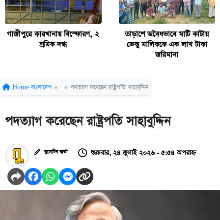
গাজীপুরে কারখানায় বিস্ফোরণ, ২
তাড়াশে অবৈধভাবে মাটি কাটায়
শ্রমিক দগ্ধ
ভেকু মালিককে এক লাখ টাকা
জরিমানা
Home
বাংলাদেশ
»
»
পদত্যাগ করেছেন রাষ্ট্রপতি সাহাবুদ্দিন
পদত্যাগ করেছেন রাষ্ট্রপতি সাহাবুদ্দিন
শুক্রবার, ২৪ জুলাই ২০২৬ - ৫:৫৪ অপরাহ্ন
বুলেটিন বার্তা