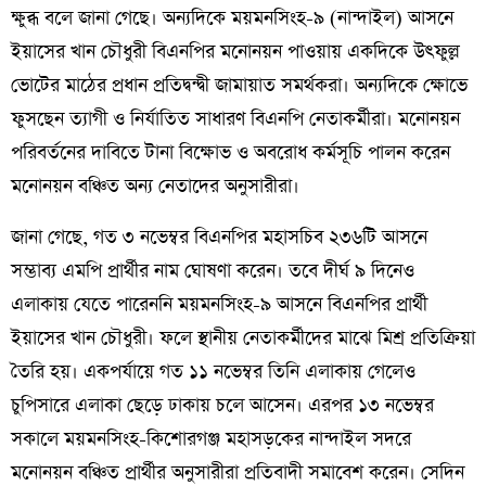
ক্ষুব্ধ বলে জানা গেছে। অন্যদিকে ময়মনসিংহ-৯ (নান্দাইল) আসনে
ইয়াসের খান চৌধুরী বিএনপির মনোনয়ন পাওয়ায় একদিকে উৎফুল্ল
ভোটের মাঠের প্রধান প্রতিদ্বন্দ্বী জামায়াত সমর্থকরা। অন্যদিকে ক্ষোভে
ফুসছেন ত্যাগী ও নির্যাতিত সাধারণ বিএনপি নেতাকর্মীরা। মনোনয়ন
পরিবর্তনের দাবিতে টানা বিক্ষোভ ও অবরোধ কর্মসূচি পালন করেন
মনোনয়ন বঞ্চিত অন্য নেতাদের অনুসারীরা।
জানা গেছে, গত ৩ নভেম্বর বিএনপির মহাসচিব ২৩৬টি আসনে
সম্ভাব্য এমপি প্রার্থীর নাম ঘোষণা করেন। তবে দীর্ঘ ৯ দিনেও
এলাকায় যেতে পারেননি ময়মনসিংহ-৯ আসনে বিএনপির প্রার্থী
ইয়াসের খান চৌধুরী। ফলে স্থানীয় নেতাকর্মীদের মাঝে মিশ্র প্রতিক্রিয়া
তৈরি হয়। একপর্যায়ে গত ১১ নভেম্বর তিনি এলাকায় গেলেও
চুপিসারে এলাকা ছেড়ে ঢাকায় চলে আসেন। এরপর ১৩ নভেম্বর
সকালে ময়মনসিংহ-কিশোরগঞ্জ মহাসড়কের নান্দাইল সদরে
মনোনয়ন বঞ্চিত প্রার্থীর অনুসারীরা প্রতিবাদী সমাবেশ করেন। সেদিন