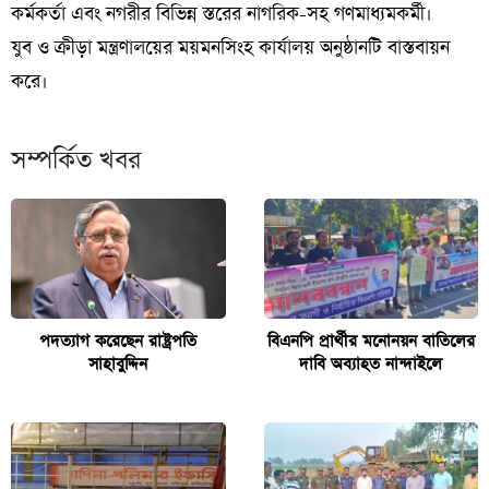
কর্মকর্তা এবং নগরীর বিভিন্ন স্তরের নাগরিক-সহ গণমাধ্যমকর্মী।
যুব ও ক্রীড়া মন্ত্রণালয়ের ময়মনসিংহ কার্যালয় অনুষ্ঠানটি বাস্তবায়ন
করে।
সম্পর্কিত খবর
পদত্যাগ করেছেন রাষ্ট্রপতি
বিএনপি প্রার্থীর মনোনয়ন বাতিলের
সাহাবুদ্দিন
দাবি অব্যাহত নান্দাইলে