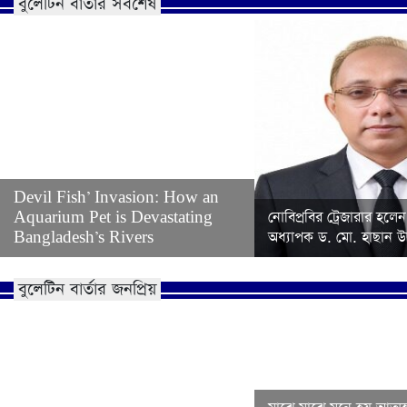
বুলেটিন বার্তার সর্বশেষ
Devil Fish’ Invasion: How an
Aquarium Pet is Devastating
নোবিপ্রবির ট্রেজারার হলেন
Bangladesh’s Rivers
অধ্যাপক ড. মো. হাছান উদ
বুলেটিন বার্তার জনপ্রিয়