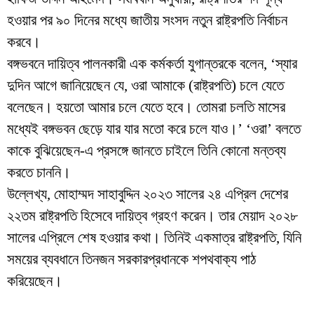
হওয়ার পর ৯০ দিনের মধ্যে জাতীয় সংসদ নতুন রাষ্ট্রপতি নির্বাচন
করবে।
বঙ্গভবনে দায়িত্ব পালনকারী এক কর্মকর্তা যুগান্তরকে বলেন, ‘স্যার
দুদিন আগে জানিয়েছেন যে, ওরা আমাকে (রাষ্ট্রপতি) চলে যেতে
বলেছেন। হয়তো আমার চলে যেতে হবে। তোমরা চলতি মাসের
মধ্যেই বঙ্গভবন ছেড়ে যার যার মতো করে চলে যাও।’ ‘ওরা’ বলতে
কাকে বুঝিয়েছেন-এ প্রসঙ্গে জানতে চাইলে তিনি কোনো মন্তব্য
করতে চাননি।
উল্লেখ্য, মোহাম্মদ সাহাবুদ্দিন ২০২৩ সালের ২৪ এপ্রিল দেশের
২২তম রাষ্ট্রপতি হিসেবে দায়িত্ব গ্রহণ করেন। তার মেয়াদ ২০২৮
সালের এপ্রিলে শেষ হওয়ার কথা। তিনিই একমাত্র রাষ্ট্রপতি, যিনি
সময়ের ব্যবধানে তিনজন সরকারপ্রধানকে শপথবাক্য পাঠ
করিয়েছেন।