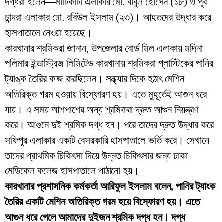
দগ্ধরা হলেন—মাটিকাটা এলাকার মো. বাবুল হোসেন (১৮) ও পূর্ব
চান্দরা এলাকার মো. রবিউল ইসলাম (২৩)। আহতদের উদ্ধার করে
হাসপাতালে নেওয়া হয়েছে।
কারখানার শ্রমিকরা জানান, উপজেলার বোর্ড মিল এলাকায় মদিনা
পলিমার ইন্ডাস্ট্রিজ লিমিটেড কারখানায় শ্রমিকরা প্লাস্টিকের পানির
ট্যাঙ্ক তৈরির কাজ করছিলেন। সন্ধ্যার দিকে হঠাৎ মেশিন
অতিরিক্ত গরম হওয়ায় বিস্ফোরণ হয়। এতে মুহূর্তেই আগুন ধরে
যায়। এ সময় আশপাশের অন্য শ্রমিকরা দ্রুত আগুন নিয়ন্ত্রণ
করে। আগুনে দুই শ্রমিক দগ্ধ হন। পরে তাদের দ্রুত উদ্ধার করে
সফিপুর এলাকার একটি বেসরকারি হাসপাতালে ভর্তি করে। সেখানে
তাদের প্রাথমিক চিকিৎসা দিয়ে উন্নত চিকিৎসার জন্য ঢাকা
মেডিকেল কলেজ হাসপাতালে পাঠানো হয়।
কারখানার প্রশাসনিক কর্মকর্তা আরিফুল ইসলাম বলেন, পানির ট্যাংক
তৈরির একটি মেশিন অতিরিক্ত গরম হয়ে বিস্ফোরণ হয়। এতে
আগুন ধরে গেলে আমাদের দুইজন শ্রমিক দগ্ধ হন। দগ্ধ