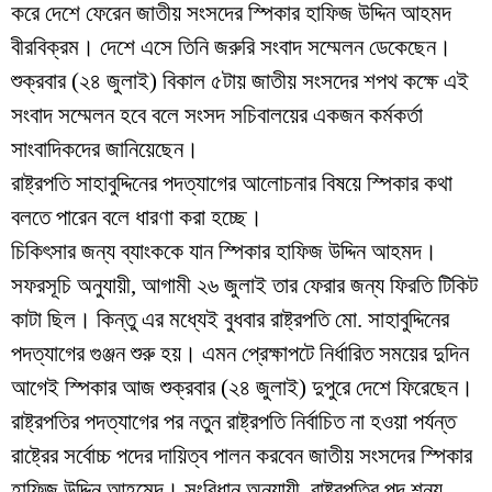
করে দেশে ফেরেন জাতীয় সংসদের স্পিকার হাফিজ উদ্দিন আহমদ
বীরবিক্রম। দেশে এসে তিনি জরুরি সংবাদ সম্মেলন ডেকেছেন।
শুক্রবার (২৪ জুলাই) বিকাল ৫টায় জাতীয় সংসদের শপথ কক্ষে এই
সংবাদ সম্মেলন হবে বলে সংসদ সচিবালয়ের একজন কর্মকর্তা
সাংবাদিকদের জানিয়েছেন।
রাষ্ট্রপতি সাহাবুদ্দিনের পদত্যাগের আলোচনার বিষয়ে স্পিকার কথা
বলতে পারেন বলে ধারণা করা হচ্ছে।
চিকিৎসার জন্য ব্যাংককে যান স্পিকার হাফিজ উদ্দিন আহমদ।
সফরসূচি অনুযায়ী, আগামী ২৬ জুলাই তার ফেরার জন্য ফিরতি টিকিট
কাটা ছিল। কিন্তু এর মধ্যেই বুধবার রাষ্ট্রপতি মো. সাহাবুদ্দিনের
পদত্যাগের গুঞ্জন শুরু হয়। এমন প্রেক্ষাপটে নির্ধারিত সময়ের দুদিন
আগেই স্পিকার আজ শুক্রবার (২৪ জুলাই) দুপুরে দেশে ফিরেছেন।
রাষ্ট্রপতির পদত্যাগের পর নতুন রাষ্ট্রপতি নির্বাচিত না হওয়া পর্যন্ত
রাষ্ট্রের সর্বোচ্চ পদের দায়িত্ব পালন করবেন জাতীয় সংসদের স্পিকার
হাফিজ উদ্দিন আহমেদ। সংবিধান অনুযায়ী, রাষ্ট্রপতির পদ শূন্য