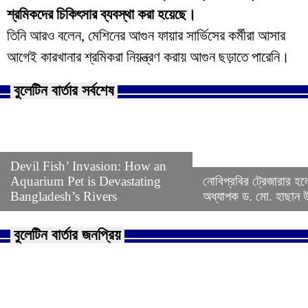
শ্রমিকদের চিকিৎসার ব্যবস্থা করা হয়েছে।
তিনি আরও বলেন, মেশিনের আগুন ফায়ার সার্ভিসের কর্মীরা আসার
আগেই কারখানার শ্রমিকরা নিয়ন্ত্রণ করায় আগুন ছড়াতে পারেনি।
বুলেটিন বার্তার সর্বশেষ
Devil Fish’ Invasion: How an
Aquarium Pet is Devastating
নোবিপ্রবির ট্রেজারার হল
Bangladesh’s Rivers
অধ্যাপক ড. মো. হাছান উদ
বুলেটিন বার্তার জনপ্রিয়