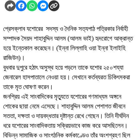
প্রেসক্লাব যশোরের সদস্য ও দৈনিক সত্যপাঠ পত্রিকার নির্বাহী
সম্পাদক সৈয়দ শাহাবুদ্দিন আলম (আলম ভাই) হৃদরোগে আক্রান্ত
হয়ে ইন্তেকাল করেছেন। (ইন্না লিল্লাহি ওয়া ইন্না ইলাইহি
রাজিউন)।
বুধবার দুপুরে হঠাৎ অসুস্থ হয়ে পড়লে তাকে যশোর ২৫০শয্যা
জেনারেল হাসপাতালে নেওয়া হয়। সেখানে কর্তব্যরত চিকিৎসকরা
তাকে মৃত ঘোষণা করেন।
জনপ্রিয় এই সাংবাদিকের মৃত্যুতে যশোরের গণমাধ্যম অঙ্গনে
শোকের ছায়া নেমে এসেছে। শাহাবুদ্দিন আলম পেশাগত জীবনে
সততা, দক্ষতা ও দায়বদ্ধতার দৃষ্টান্ত রেখে গেছেন। তিনি দীর্ঘদিন
ধরে যশোরের সাংবাদিকতায় সক্রিয়ভাবে কাজ করে আসছিলেন।
বিভিন্ন সামাজিক ও সাংগঠনিক কর্মকাণ্ডেও তাঁর অংশগ্রহণ ছিল