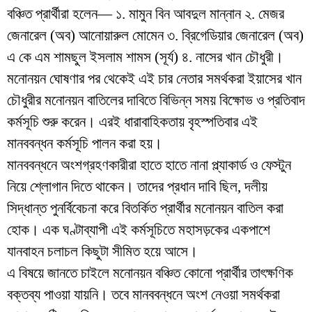
বঞ্চিত প্রার্থীরা হলেন— ১. মামুন বিন আবদুল মান্নান ২. মেজর
জেনারেল (অব) আনোয়ারুল মোমেন ৩. ব্রিগেডিয়ার জেনারেল (অব)
এ কে এম শামছুল ইসলাম শামস (সূর্য) ৪. নাসের খান চৌধুরী।
মনোনয়ন ঘোষণার পর থেকেই এই চার নেতার সমর্থকরা ইয়াসের খান
চৌধুরীর মনোনয়ন বাতিলের দাবিতে বিভিন্ন সময় বিক্ষোভ ও প্রতিবাদ
কর্মসূচি শুরু করেন। এরই ধারাবাহিকতায় বৃহস্পতিবার এই
মানববন্ধন কর্মসূচি পালন করা হয়।
মানববন্ধনে অংশগ্রহণকারীরা হাতে হাতে নানা প্ল্যাকার্ড ও ফেস্টুন
নিয়ে শ্লোগান দিতে থাকেন। তাদের প্রধান দাবি ছিল, দলীয়
সিদ্ধান্ত পুনর্বিবেচনা করে বিতর্কিত প্রার্থীর মনোনয়ন বাতিল করা
হোক। এক ঘণ্টাব্যাপী এই কর্মসূচিতে মহাসড়কের একপাশে
যানবাহন চলাচল কিছুটা সীমিত হয়ে আসে।
এ বিষয়ে জানতে চাইলে মনোনয়ন বঞ্চিত কোনো প্রার্থীর তাৎক্ষণিক
বক্তব্য পাওয়া যায়নি। তবে মানববন্ধনে অংশ নেওয়া সমর্থকরা