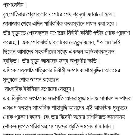
প্রশংসনীয়।
বৃহস্পতিবার প্রেসক্লাব যশোরে শেষ শ্রদ্ধা জানানো হবে।
জানাজার শেষে এদিন পারিবারিক কবরস্থানে দাফন করা হবে।
তাঁর মৃত্যুতে প্রেসক্লাব যশোরের নির্বাহী কমিটি গভীর শোক প্রকাশ
করেছে। এক শোকবার্তায় ক্লাবের নেতৃবৃন্দ বলেন, “আলম ভাই
ছিলেন আমাদের সহকর্মীদের মধ্যে একজন অভিভাবকসুলভ
ব্যক্তি। তাঁর মৃত্যু আমাদের জন্য অপূরণীয় ক্ষতি।
এদিকে সত্যপাঠ পত্রিকার নির্বাহী সম্পাদক শাহাবুদ্দিন আলমের
মৃত্যুতে শোক জ্ঞাপন করেছেন
সাংবাদিক ইউনিয়ন যশোরের নেতৃবৃন্দ।
এক বিবৃতিতে সংগঠনের সভাপতি আকরামুজ্জামান ও সাধারণ সম্পাদক
এসএম ফরহাদ সাংবাদিক শাহাবুদ্দি আলমের এই আকষ্মিক মৃত্যুতে
শোক প্রকাশ করেন এবং তার বিদেহী আত্মার মাগফিরাত কামনাসহ
শোকসন্তপ্ত পরিবারের সদস্যদের প্রতি সমবেদনা জানান।