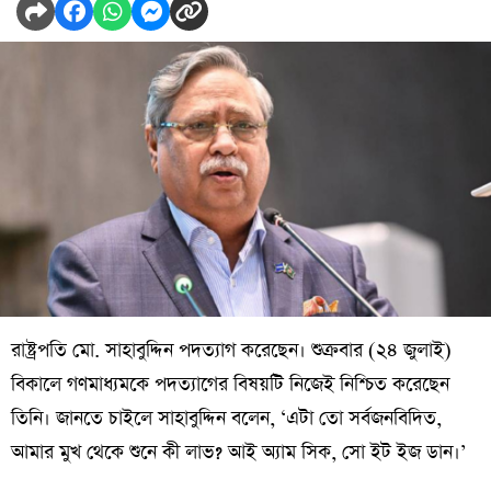
রাষ্ট্রপতি মো. সাহাবুদ্দিন পদত্যাগ করেছেন। শুক্রবার (২৪ জুলাই)
বিকালে গণমাধ্যমকে পদত্যাগের বিষয়টি নিজেই নিশ্চিত করেছেন
তিনি। জানতে চাইলে সাহাবুদ্দিন বলেন, ‘এটা তো সর্বজনবিদিত,
আমার মুখ থেকে শুনে কী লাভ? আই অ্যাম সিক, সো ইট ইজ ডান।’