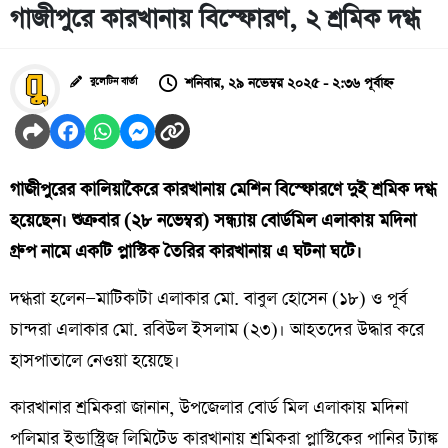
গাজীপুরে কারখানায় বিস্ফোরণ, ২ শ্রমিক দগ্ধ
শনিবার, ২৯ নভেম্বর ২০২৫ - ২:৩৬ পূর্বাহ্ন
বুলেটিন বার্তা
গাজীপুরের কালিয়াকৈরে কারখানায় মেশিন বিস্ফোরণে দুই শ্রমিক দগ্ধ
হয়েছেন। শুক্রবার (২৮ নভেম্বর) সন্ধ্যায় বোর্ডমিল এলাকায় মদিনা
গ্রুপ নামে একটি প্লাস্টিক তৈরির কারখানায় এ ঘটনা ঘটে।
দগ্ধরা হলেন—মাটিকাটা এলাকার মো. বাবুল হোসেন (১৮) ও পূর্ব
চান্দরা এলাকার মো. রবিউল ইসলাম (২৩)। আহতদের উদ্ধার করে
হাসপাতালে নেওয়া হয়েছে।
কারখানার শ্রমিকরা জানান, উপজেলার বোর্ড মিল এলাকায় মদিনা
পলিমার ইন্ডাস্ট্রিজ লিমিটেড কারখানায় শ্রমিকরা প্লাস্টিকের পানির ট্যাঙ্ক