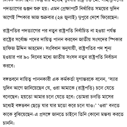
টিকিট কাটা ছিল। কিন্তু এর মধ্যেই বুধবার রাষ্ট্রপতি মো. সাহাবুদ্দিনের
পদত্যাগের গুঞ্জন শুরু হয়। এমন প্রেক্ষাপটে নির্ধারিত সময়ের দুদিন
আগেই স্পিকার আজ শুক্রবার (২৪ জুলাই) দুপুরে দেশে ফিরেছেন।
রাষ্ট্রপতির পদত্যাগের পর নতুন রাষ্ট্রপতি নির্বাচিত না হওয়া পর্যন্ত
রাষ্ট্রের সর্বোচ্চ পদের দায়িত্ব পালন করবেন জাতীয় সংসদের স্পিকার
হাফিজ উদ্দিন আহমেদ। সংবিধান অনুযায়ী, রাষ্ট্রপতির পদ শূন্য
হওয়ার পর ৯০ দিনের মধ্যে জাতীয় সংসদ নতুন রাষ্ট্রপতি নির্বাচন
করবে।
বঙ্গভবনে দায়িত্ব পালনকারী এক কর্মকর্তা যুগান্তরকে বলেন, ‘স্যার
দুদিন আগে জানিয়েছেন যে, ওরা আমাকে (রাষ্ট্রপতি) চলে যেতে
বলেছেন। হয়তো আমার চলে যেতে হবে। তোমরা চলতি মাসের
মধ্যেই বঙ্গভবন ছেড়ে যার যার মতো করে চলে যাও।’ ‘ওরা’ বলতে
কাকে বুঝিয়েছেন-এ প্রসঙ্গে জানতে চাইলে তিনি কোনো মন্তব্য করতে
চাননি।