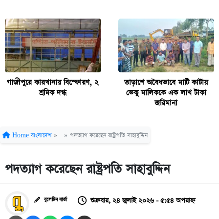
গাজীপুরে কারখানায় বিস্ফোরণ, ২
তাড়াশে অবৈধভাবে মাটি কাটায়
শ্রমিক দগ্ধ
ভেকু মালিককে এক লাখ টাকা
জরিমানা
Home
বাংলাদেশ
»
»
পদত্যাগ করেছেন রাষ্ট্রপতি সাহাবুদ্দিন
পদত্যাগ করেছেন রাষ্ট্রপতি সাহাবুদ্দিন
শুক্রবার, ২৪ জুলাই ২০২৬ - ৫:৫৪ অপরাহ্ন
বুলেটিন বার্তা