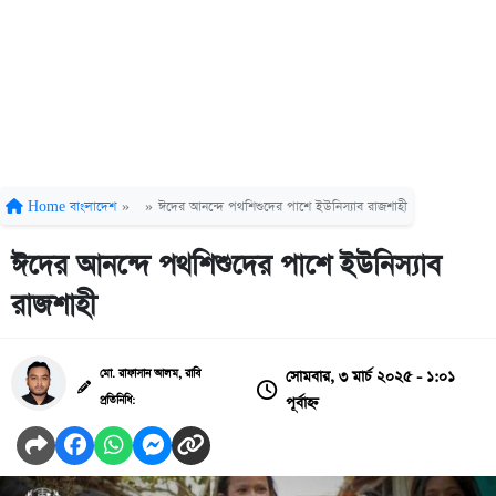
Home
বাংলাদেশ
»
»
ঈদের আনন্দে পথশিশুদের পাশে ইউনিস্যাব রাজশাহী
ঈদের আনন্দে পথশিশুদের পাশে ইউনিস্যাব
রাজশাহী
সোমবার, ৩ মার্চ ২০২৫ - ১:০১
মো. রাফাসান আলম, রাবি
পূর্বাহ্ন
প্রতিনিধি: