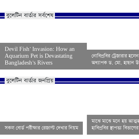
বুলেটিন বার্তার সর্বশেষ
Devil Fish’ Invasion: How an
Aquarium Pet is Devastating
নোবিপ্রবির ট্রেজারার হলেন
Bangladesh’s Rivers
অধ্যাপক ড. মো. হাছান উদ
বুলেটিন বার্তার জনপ্রিয়
মাঝে মাঝে মনে হয় আত্মহ
সকল বোর্ড পরীক্ষার রেজাল্ট দেখার নিয়ম
হাবিপ্রবির স্থাপত্য বিভাগ