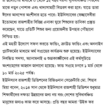
এ উদ্যোগের মাধ্যমে ০ থেকে ১২ বছর বয়সী সুবিধাবঞ্চিত শিশুদের
মাঝে নতুন পোশাক এবং খাদ্যসামগ্রী বিতরণ করা হবে। যাতে তারা
ঈদের আনন্দের অংশীদার হতে পারে। ইউনিস্যাবের স্বেচ্ছাসেবীরা
ইতোমধ্যে রাজশাহীর বিভিন্ন এলাকা ঘুরে শিশুদের তালিকা প্রস্তুত
করেছেন, যাতে প্রতিটি শিশুর জন্য প্রয়োজনীয় উপহার পৌঁছানো
নিশ্চিত হয়।
এই মহতী উদ্যোগ সফল করতে ফান্ডিং, ক্রাউড ফান্ডিং এবং অনলাইন
প্ল্যাটফর্মের মাধ্যমে অর্থ সংগ্রহের কার্যক্রম শুরু হয়েছে। ইউনিস্যাবের
নিবন্ধিত সদস্য, অ্যালামনাই ও শুভাকাঙ্ক্ষীদের এই কর্মসূচিতে
অংশগ্রহণের আহ্বান জানানো হয়েছে। ফান্ড সংগ্রহ চলবে ১ মার্চ থেকে
১০ মার্চ ২০২৫ পর্যন্ত।
ইউনিস্যাব রাজশাহী ডিভিশনের রিজিওনাল সেক্রেটারি মো. শিহাব
মিয়া বলেন, ২০১৪ সাল থেকে ইউনিস্যাব রাজশাহী ডিভিশন শুধুমাত্র
শিক্ষার্থীদের দক্ষতা উন্নয়নের জন্য নয় বরং দেশের সুবিধাবঞ্চিত
মানুষের জন্যও কাজ করে আসছে। প্রতি বছর আমরা ‘উইক ফর