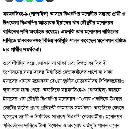
ময়মনসিংহ-৯ (নান্দাইল) আসনে বিএনপির মনোনীত সম্ভাব্য প্রার্থী ও
উপজেলা বিএনপির আহ্বায়ক ইয়াসের খান চৌধুরীর মনোনয়ন
বাতিলের দাবি অব্যাহত রয়েছে। এমনকি তার মনোনয়ন বাতিলের
দাবিতে মানববন্ধনসহ বিভিন্ন কর্মসূচি পালন করেছেন মনোনয়ন বঞ্চিত
চার প্রার্থীর সমর্থকরা।
তবে দীর্ঘদিন ধরে এলাকায় না থাকা এবং বিগত ফ্যাসিবাদী
দু:শাসনের সময় দলের নির্যাতিত নেতাকর্মীদের পাশে না থাকা
ইয়াসের খানকে মনোনয়ন দেওয়া স্থানীয় নেতাকর্মীসহ বিশিষ্টজনেরাও
ক্ষুব্ধ বলে জানা গেছে। অন্যদিকে ময়মনসিংহ-৯ (নান্দাইল) আসনে
ইয়াসের খান চৌধুরী বিএনপির মনোনয়ন পাওয়ায় একদিকে উৎফুল্ল
ভোটের মাঠের প্রধান প্রতিদ্বন্দ্বী জামায়াত সমর্থকরা। অন্যদিকে ক্ষোভে
ফুসছেন ত্যাগী ও নির্যাতিত সাধারণ বিএনপি নেতাকর্মীরা। মনোনয়ন
পরিবর্তনের দাবিতে টানা বিক্ষোভ ও অবরোধ কর্মসূচি পালন করেন