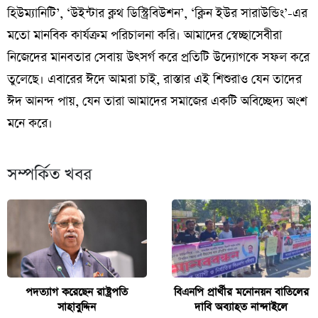
হিউম্যানিটি’, ‘উইন্টার ক্লথ ডিস্ট্রিবিউশন’, ‘ক্লিন ইউর সারাউন্ডিং’-এর
মতো মানবিক কার্যক্রম পরিচালনা করি। আমাদের স্বেচ্ছাসেবীরা
নিজেদের মানবতার সেবায় উৎসর্গ করে প্রতিটি উদ্যোগকে সফল করে
তুলেছে। এবারের ঈদে আমরা চাই, রাস্তার এই শিশুরাও যেন তাদের
ঈদ আনন্দ পায়, যেন তারা আমাদের সমাজের একটি অবিচ্ছেদ্য অংশ
মনে করে।
সম্পর্কিত খবর
পদত্যাগ করেছেন রাষ্ট্রপতি
বিএনপি প্রার্থীর মনোনয়ন বাতিলের
সাহাবুদ্দিন
দাবি অব্যাহত নান্দাইলে