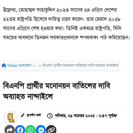
উল্লেখ্য, মোহাম্মদ সাহাবুদ্দিন ২০২৩ সালের ২৪ এপ্রিল দেশের
২২তম রাষ্ট্রপতি হিসেবে দায়িত্ব গ্রহণ করেন। তার মেয়াদ ২০২৮
সালের এপ্রিলে শেষ হওয়ার কথা। তিনিই একমাত্র রাষ্ট্রপতি, যিনি
সময়ের ব্যবধানে তিনজন সরকারপ্রধানকে শপথবাক্য পাঠ করিয়েছেন।
Home
বাংলাদেশ
»
»
বিএনপি প্রার্থীর মনোনয়ন বাতিলের দাবি অব্যাহত নান্দাইলে
বিএনপি প্রার্থীর মনোনয়ন বাতিলের দাবি
অব্যাহত নান্দাইলে
শনিবার, ২৯ নভেম্বর ২০২৫ - ২:৪৭ পূর্বাহ্ন
বুলেটিন বার্তা