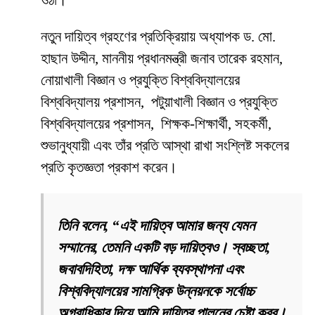
নতুন দায়িত্ব গ্রহণের প্রতিক্রিয়ায় অধ্যাপক ড. মো.
হাছান উদ্দীন, মাননীয় প্রধানমন্ত্রী জনাব তারেক রহমান,
নোয়াখালী বিজ্ঞান ও প্রযুক্তি বিশ্ববিদ্যালয়ের
বিশ্ববিদ্যালয় প্রশাসন, পটুয়াখালী বিজ্ঞান ও প্রযুক্তি
বিশ্ববিদ্যালয়ের প্রশাসন, শিক্ষক-শিক্ষার্থী, সহকর্মী,
শুভানুধ্যায়ী এবং তাঁর প্রতি আস্থা রাখা সংশ্লিষ্ট সকলের
প্রতি কৃতজ্ঞতা প্রকাশ করেন।
তিনি বলেন, “এই দায়িত্ব আমার জন্য যেমন
সম্মানের, তেমনি একটি বড় দায়িত্বও। স্বচ্ছতা,
জবাবদিহিতা, দক্ষ আর্থিক ব্যবস্থাপনা এবং
বিশ্ববিদ্যালয়ের সামগ্রিক উন্নয়নকে সর্বোচ্চ
অগ্রাধিকার দিয়ে আমি দায়িত্ব পালনের চেষ্টা করব।