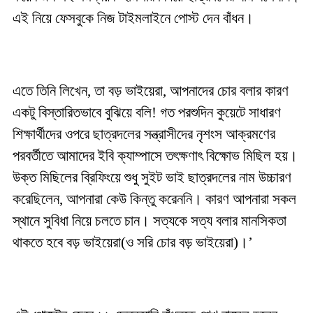
এই নিয়ে ফেসবুকে নিজ টাইমলাইনে পোস্ট দেন বাঁধন।
এতে তিনি লিখেন, তা বড় ভাইয়েরা, আপনাদের চোর বলার কারণ
একটু বিস্তারিতভাবে বুঝিয়ে বলি! গত পরশুদিন কুয়েটে সাধারণ
শিক্ষার্থীদের ওপরে ছাত্রদলের সন্ত্রাসীদের নৃশংস আক্রমণের
পরবর্তীতে আমাদের ইবি ক্যাম্পাসে তৎক্ষণাৎ বিক্ষোভ মিছিল হয়।
উক্ত মিছিলের ব্রিফিংয়ে শুধু সুইট ভাই ছাত্রদলের নাম উচ্চারণ
করেছিলেন, আপনারা কেউ কিন্তু করেননি। কারণ আপনারা সকল
স্থানে সুবিধা নিয়ে চলতে চান। সত্যকে সত্য বলার মানসিকতা
থাকতে হবে বড় ভাইয়েরা(ও সরি চোর বড় ভাইয়েরা)।’