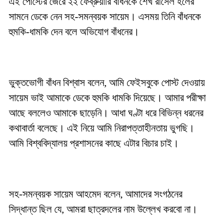
এই পোস্টের জেরে ২২ ফেব্রুয়ারি বাঁধনকে শেখ রাসেল হলের
সামনে ডেকে নেন সহ-সমন্বয়ক সায়েম। এসময় তিনি বাঁধনকে
হুমকি-ধামকি দেন বলে অভিযোগ বাঁধনের।
ভুক্তভোগী বাঁধন বিশ্বাস বলেন, আমি ফেইসবুকে পোস্ট দেওয়ায়
সায়েম ভাই আমাকে ডেকে হুমকি ধামকি দিয়েছে। আমার পরীক্ষা
আছে বললেও আমাকে ছাড়েনি। আধা ঘণ্টা ধরে বিভিন্ন ধরনের
কথাবার্তা বলেছে। এই নিয়ে আমি নিরাপত্তাহীনতায় ভুগছি।
আমি বিশ্ববিদ্যালয় প্রশাসনের কাছে এটার বিচার চাই।
সহ-সমন্বয়ক সায়েম আহমেদ বলেন, আমাদের সংগঠনের
সিদ্ধান্ত ছিল যে, আমরা ছাত্রদলের নাম উল্লেখ করবো না।