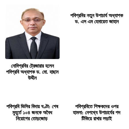
পবিপ্রবির নতুন উপাচার্য অধ্যাপক
ড. এস এম হেমায়েত জাহান
নোবিপ্রবির ট্রেজারার হলেন
পবিপ্রবি অধ্যাপক ড. মো. হাছান
উদ্দীন
পবিপ্রবি ভিসির বিদায় ঘণ্টা: শেষ
পবিপ্রবিতে শিক্ষকদের ওপর
মুহূর্তে ১০৪ জনকে অবৈধ
হামলা: নেপথ্যে উপাচার্যের পদ
নিয়োগের তোড়জোড়
টিকিয়ে রাখার লড়াই