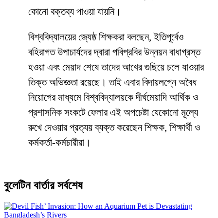
কোনো বক্তব্য পাওয়া যায়নি।
​বিশ্ববিদ্যালয়ের জ্যেষ্ঠ শিক্ষকরা বলছেন, ইতিপূর্বেও
বহিরাগত উপাচার্যদের দ্বারা পবিপ্রবির উন্নয়ন বাধাগ্রস্ত
হওয়া এবং মেয়াদ শেষে তাদের আখের গুছিয়ে চলে যাওয়ার
তিক্ত অভিজ্ঞতা রয়েছে। তাই এবার বিদায়লগ্নে অবৈধ
নিয়োগের মাধ্যমে বিশ্ববিদ্যালয়কে দীর্ঘমেয়াদি আর্থিক ও
প্রশাসনিক সংকটে ফেলার এই অপচেষ্টা যেকোনো মূল্যে
রুখে দেওয়ার প্রত্যয় ব্যক্ত করেছেন শিক্ষক, শিক্ষার্থী ও
কর্মকর্তা-কর্মচারীরা।
বুলেটিন বার্তার সর্বশেষ