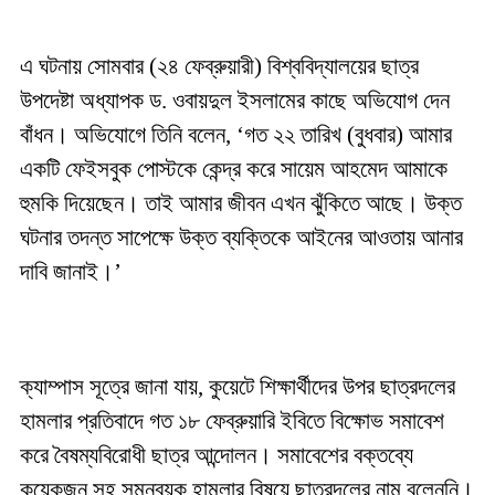
এ ঘটনায় সোমবার (২৪ ফেব্রুয়ারী) বিশ্ববিদ্যালয়ের ছাত্র
উপদেষ্টা অধ্যাপক ড. ওবায়দুল ইসলামের কাছে অভিযোগ দেন
বাঁধন। অভিযোগে তিনি বলেন, ‘গত ২২ তারিখ (বুধবার) আমার
একটি ফেইসবুক পোস্টকে কেন্দ্র করে সায়েম আহমেদ আমাকে
হুমকি দিয়েছেন। তাই আমার জীবন এখন ঝুঁকিতে আছে। উক্ত
ঘটনার তদন্ত সাপেক্ষে উক্ত ব্যক্তিকে আইনের আওতায় আনার
দাবি জানাই।’
ক্যাম্পাস সূত্রে জানা যায়, কুয়েটে শিক্ষার্থীদের উপর ছাত্রদলের
হামলার প্রতিবাদে গত ১৮ ফেব্রুয়ারি ইবিতে বিক্ষোভ সমাবেশ
করে বৈষম্যবিরোধী ছাত্র আন্দোলন। সমাবেশের বক্তব্যে
কয়েকজন সহ সমন্বয়ক হামলার বিষয়ে ছাত্রদলের নাম বলেননি।