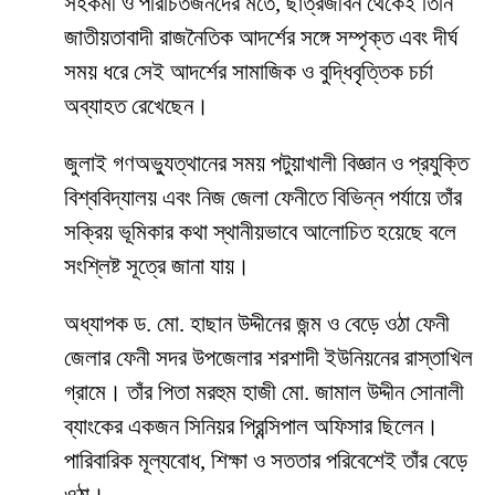
সহকর্মী ও পরিচিতজনদের মতে, ছাত্রজীবন থেকেই তিনি
জাতীয়তাবাদী রাজনৈতিক আদর্শের সঙ্গে সম্পৃক্ত এবং দীর্ঘ
সময় ধরে সেই আদর্শের সামাজিক ও বুদ্ধিবৃত্তিক চর্চা
অব্যাহত রেখেছেন।
জুলাই গণঅভ্যুত্থানের সময় পটুয়াখালী বিজ্ঞান ও প্রযুক্তি
বিশ্ববিদ্যালয় এবং নিজ জেলা ফেনীতে বিভিন্ন পর্যায়ে তাঁর
সক্রিয় ভূমিকার কথা স্থানীয়ভাবে আলোচিত হয়েছে বলে
সংশ্লিষ্ট সূত্রে জানা যায়।
অধ্যাপক ড. মো. হাছান উদ্দীনের জন্ম ও বেড়ে ওঠা ফেনী
জেলার ফেনী সদর উপজেলার শরশাদী ইউনিয়নের রাস্তাখিল
গ্রামে। তাঁর পিতা মরহুম হাজী মো. জামাল উদ্দীন সোনালী
ব্যাংকের একজন সিনিয়র প্রিন্সিপাল অফিসার ছিলেন।
পারিবারিক মূল্যবোধ, শিক্ষা ও সততার পরিবেশেই তাঁর বেড়ে
ওঠা।