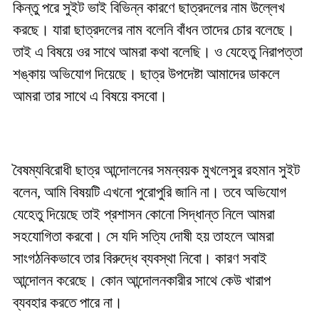
কিন্তু পরে সুইট ভাই বিভিন্ন কারণে ছাত্রদলের নাম উল্লেখ
করছে। যারা ছাত্রদলের নাম বলেনি বাঁধন তাদের চোর বলেছে।
তাই এ বিষয়ে ওর সাথে আমরা কথা বলেছি। ও যেহেতু নিরাপত্তা
শঙ্কায় অভিযোগ দিয়েছে। ছাত্র উপদেষ্টা আমাদের ডাকলে
আমরা তার সাথে এ বিষয়ে বসবো।
বৈষম্যবিরোধী ছাত্র আন্দোলনের সমন্বয়ক মুখলেসুর রহমান সুইট
বলেন, আমি বিষয়টি এখনো পুরোপুরি জানি না। তবে অভিযোগ
যেহেতু দিয়েছে তাই প্রশাসন কোনো সিদ্ধান্ত নিলে আমরা
সহযোগিতা করবো। সে যদি সত্যি দোষী হয় তাহলে আমরা
সাংগঠনিকভাবে তার বিরুদ্ধে ব্যবস্থা নিবো। কারণ সবাই
আন্দোলন করেছে। কোন আন্দোলনকারীর সাথে কেউ খারাপ
ব্যবহার করতে পারে না।