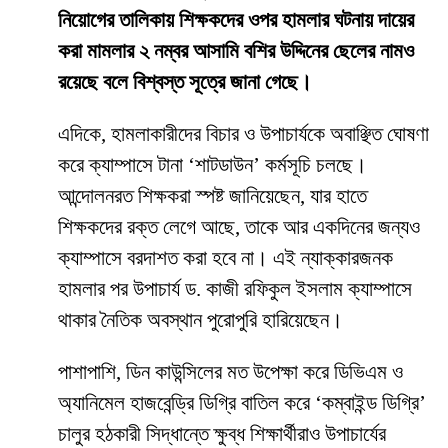
নিয়োগের তালিকায় শিক্ষকদের ওপর হামলার ঘটনায় দায়ের
করা মামলার ২ নম্বর আসামি বশির উদ্দিনের ছেলের নামও
রয়েছে বলে বিশ্বস্ত সূত্রে জানা গেছে।
​এদিকে, হামলাকারীদের বিচার ও উপাচার্যকে অবাঞ্ছিত ঘোষণা
করে ক্যাম্পাসে টানা ‘শাটডাউন’ কর্মসূচি চলছে।
আন্দোলনরত শিক্ষকরা স্পষ্ট জানিয়েছেন, যার হাতে
শিক্ষকদের রক্ত লেগে আছে, তাকে আর একদিনের জন্যও
ক্যাম্পাসে বরদাশত করা হবে না। এই ন্যাক্কারজনক
হামলার পর উপাচার্য ড. কাজী রফিকুল ইসলাম ক্যাম্পাসে
থাকার নৈতিক অবস্থান পুরোপুরি হারিয়েছেন।
​পাশাপাশি, ডিন কাউন্সিলের মত উপেক্ষা করে ডিভিএম ও
অ্যানিমেল হাজবেন্ড্রি ডিগ্রি বাতিল করে ‘কম্বাইন্ড ডিগ্রি’
চালুর হঠকারী সিদ্ধান্তে ক্ষুব্ধ শিক্ষার্থীরাও উপাচার্যের