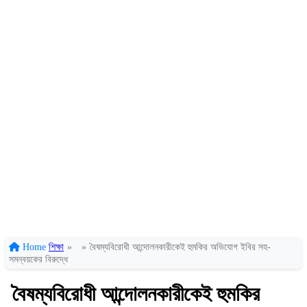
Home
শিক্ষা
»
»
বৈষম্যবিরোধী আন্দোলনকারীকেই হুমকির অভিযোগ ইবির সহ-
সমন্বয়কের বিরুদ্ধে
বৈষম্যবিরোধী আন্দোলনকারীকেই হুমকির