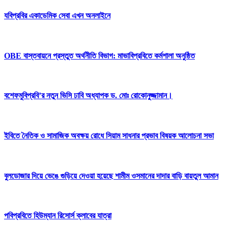
যবিপ্রবির একাডেমিক সেবা এখন অনলাইনে
OBE বাস্তবায়নে প্রস্তুত অর্থনীতি বিভাগ: মাভাবিপ্রবিতে কর্মশালা অনুষ্ঠিত
বশেফমুবিপ্রবি’র নতুন ভিসি ঢাবি অধ্যাপক ড. মোঃ রোকোনুজ্জামান।
ইবিতে নৈতিক ও সামাজিক অবক্ষয় রোধে সিয়াম সাধনার প্রভাব বিষয়ক আলোচনা সভা
বুলডোজার দিয়ে ভেঙে গুড়িয়ে দেওয়া হয়েছে শামীম ওসমানের দাদার বাড়ি বায়তুল আমান
পবিপ্রবিতে হিউম্যান রিসোর্স ক্লাবের যাত্রা