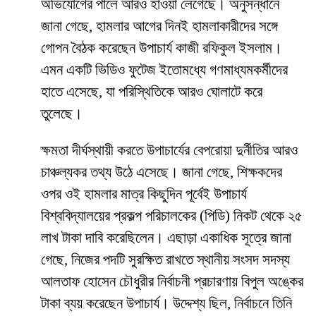
অভিযোগের পালে আরও হাওয়া লেগেছে। অনুসন্ধানে
জানা গেছে, হামলার আগের দিনই হামলাকারীদের সঙ্গে
গোপন বৈঠক করেছেন উপাচার্য কাজী রফিকুল ইসলাম।
এমন একটি ভিডিও ফুটেজ ইতোমধ্যে গণমাধ্যমকর্মীদের
হাতে এসেছে, যা পরিস্থিতিকে আরও ঘোলাটে করে
তুলেছে।
​ক্ষমতা দীর্ঘস্থায়ী করতে উপাচার্যের বেপরোয়া দুর্নীতির আরও
চাঞ্চল্যকর তথ্য উঠে এসেছে। জানা গেছে, শিক্ষকদের
ওপর ওই হামলার মাত্র কিছুদিন পূর্বেই উপাচার্য
বিশ্ববিদ্যালয়ের প্রকল্প পরিচালকের (পিডি) নিকট থেকে ২৫
লাখ টাকা দাবি করেছিলেন। এছাড়া একাধিক সূত্রে জানা
গেছে, নিজের পদটি সুরক্ষিত রাখতে স্থানীয় সংসদ সদস্য
আলতাফ হোসেন চৌধুরীর নির্বাচনী প্রচারণায় বিপুল অঙ্কের
টাকা ব্যয় করেছেন উপাচার্য। উদ্দেশ্য ছিল, নির্বাচনে তিনি