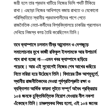
জয়ী হলে তার প্রভাব খাটিয়ে নিজের ভিসি পদটি টিকিয়ে
রাখা। এছাড়া নিজের আধিপত্য বজায় রাখতে ও যেকোনো
পরিস্থিতিতে স্থানীয় প্রভাবশালীদের পাশে পেতে
রাজনৈতিক নেতা-কর্মীদের বিশ্ববিদ্যালয়ে চাকরির প্রলোভন
দেখিয়ে নিজস্ব বলয় তৈরি করেছিলেন তিনি।
তবে ক্যাম্পাসে চলমান তীব্র আন্দোলন ও দেশজুড়ে
সমালোচনার মুখে কাজী রফিকুল ইসলামকে আর উপাচার্য
পদে রাখা হচ্ছে না—এমন খবর ক্যাম্পাসে ছড়িয়ে
পড়েছে। আর এই সুযোগেই নিজের শেষ আখের গুছিয়ে
নিতে মরিয়া হয়ে উঠেছেন তিনি। বিদায়ের ঠিক আগমুহূর্তে,
স্থানীয় রাজনীতিকদের দেওয়া পূর্বপ্রতিশ্রুতি রক্ষা ও
ব্যক্তিগত আর্থিক ফায়দা লুটতে সম্পূর্ণ অবৈধ প্রক্রিয়ায়
১০৪ জনকে চুক্তিভিত্তিক নিয়োগ দেওয়ার নীল নকশা
এঁকেছেন তিনি। চাঞ্চল্যকর বিষয় হলো, এই ১০৪ জনের