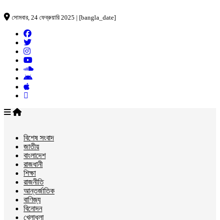
সোমবার, 24 ফেব্রুয়ারি 2025 | [bangla_date]
বিশেষ সংবাদ
জাতীয়
বাংলাদেশ
রাজধানী
শিক্ষা
রাজনীতি
আন্তর্জাতিক
বাণিজ্য
বিনোদন
খেলাধুলা