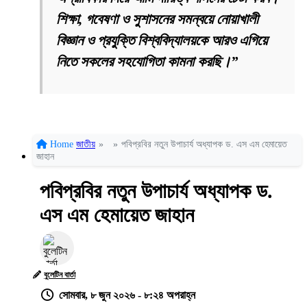
শিক্ষা, গবেষণা ও সুশাসনের সমন্বয়ে নোয়াখালী
বিজ্ঞান ও প্রযুক্তি বিশ্ববিদ্যালয়কে আরও এগিয়ে
নিতে সকলের সহযোগিতা কামনা করছি।”
Home
জাতীয়
»
»
পবিপ্রবির নতুন উপাচার্য অধ্যাপক ড. এস এম হেমায়েত
জাহান
পবিপ্রবির নতুন উপাচার্য অধ্যাপক ড.
এস এম হেমায়েত জাহান
বুলেটিন বার্তা
সোমবার, ৮ জুন ২০২৬ - ৮:২৪ অপরাহ্ন