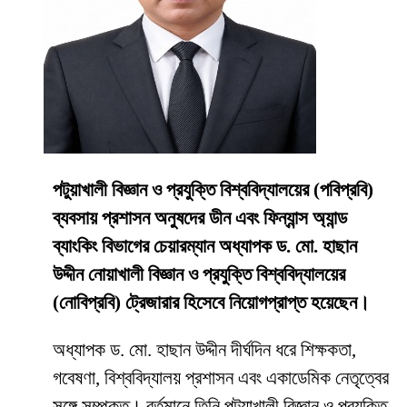
পটুয়াখালী বিজ্ঞান ও প্রযুক্তি বিশ্ববিদ্যালয়ের (পবিপ্রবি)
ব্যবসায় প্রশাসন অনুষদের ডীন এবং ফিন্যান্স অ্যান্ড
ব্যাংকিং বিভাগের চেয়ারম্যান অধ্যাপক ড. মো. হাছান
উদ্দীন নোয়াখালী বিজ্ঞান ও প্রযুক্তি বিশ্ববিদ্যালয়ের
(নোবিপ্রবি) ট্রেজারার হিসেবে নিয়োগপ্রাপ্ত হয়েছেন।
অধ্যাপক ড. মো. হাছান উদ্দীন দীর্ঘদিন ধরে শিক্ষকতা,
গবেষণা, বিশ্ববিদ্যালয় প্রশাসন এবং একাডেমিক নেতৃত্বের
সঙ্গে সম্পৃক্ত। বর্তমানে তিনি পটুয়াখালী বিজ্ঞান ও প্রযুক্তি