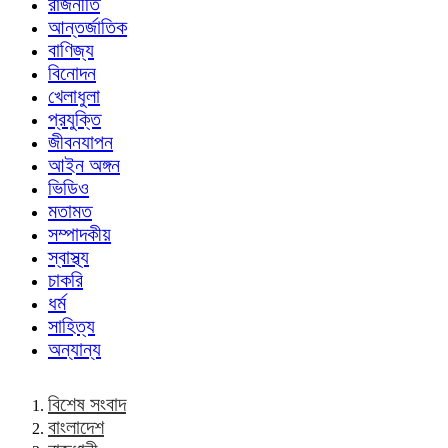
রাজনীতি
আন্তর্জাতিক
বাণিজ্য
বিনোদন
খেলাধুলা
প্রযুক্তি
জীবনযাপন
আইন অঙ্গন
ভিডিও
মতামত
সম্পাদকীয়
স্বাস্থ্য
চাকরি
ধর্ম
সাহিত্য
অন্যান্য
বিশেষ সংবাদ
বাংলাদেশ