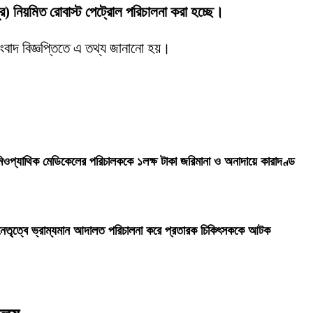
ীপুর) নিয়মিত রোবাস্ট পেট্রোল পরিচালনা করা হচ্ছে।
 সংবাদ বিজ্ঞপ্তিতে এ তথ্য জানানো হয়।
ওপ্যাথিক মেডিকেলের পরিচালককে ১লক্ষ টাকা জরিমানা ও অনাদায়ে কারাদণ্ড
ৃত্বে ভ্রাম্যমান আদালত পরিচালনা করে প্রতারক চিকিৎসককে আটক