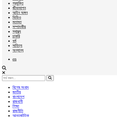
প্রযুক্তি
জীবনযাপন
আইন অঙ্গন
ভিডিও
মতামত
সম্পাদকীয়
স্বাস্থ্য
চাকরি
ধর্ম
সাহিত্য
অন্যান্য
en
বিশেষ সংবাদ
জাতীয়
বাংলাদেশ
রাজধানী
শিক্ষা
রাজনীতি
আন্তর্জাতিক