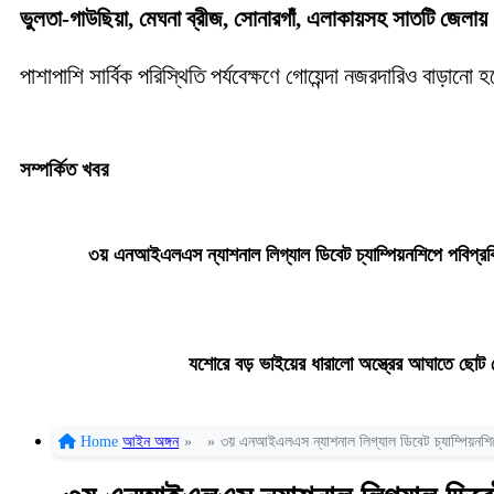
ভুলতা-গাউছিয়া, মেঘনা ব্রীজ, সোনারগাঁ, এলাকায়সহ সাতটি জেলায় (নারা
পাশাপাশি সার্বিক পরিস্থিতি পর্যবেক্ষণে গোয়েন্দা নজরদারিও বাড়া
সম্পর্কিত খবর
৩য় এনআইএলএস ন্যাশনাল লিগ্যাল ডিবেট চ্যাম্পিয়নশিপে পবিপ্
যশোরে বড় ভাইয়ের ধারালো অস্ত্রের আঘাতে ছোট
Home
আইন অঙ্গন
»
»
৩য় এনআইএলএস ন্যাশনাল লিগ্যাল ডিবেট চ্যাম্পিয়নশ