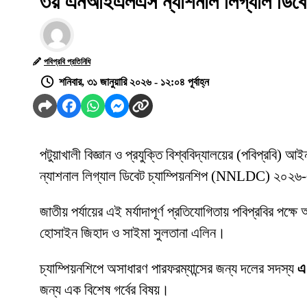
৩য় এনআইএলএস ন্যাশনাল লিগ্যাল ডিবেট 
পবিপ্রবি প্রতিনিধি
শনিবার, ৩১ জানুয়ারি ২০২৬ - ১২:০৪ পূর্বাহ্ন
পটুয়াখালী বিজ্ঞান ও প্রযুক্তি বিশ্ববিদ্যালয়ের (পবিপ্রব
ন্যাশনাল লিগ্যাল ডিবেট চ্যাম্পিয়নশিপ (NNLDC) ২০২
জাতীয় পর্যায়ের এই মর্যাদাপূর্ণ প্রতিযোগিতায় পবিপ্রবির পক
হোসাইন জিহাদ ও সাইমা সুলতানা এলিন।
চ্যাম্পিয়নশিপে অসাধারণ পারফরম্যান্সের জন্য দলের সদস্য
এ
জন্য এক বিশেষ গর্বের বিষয়।