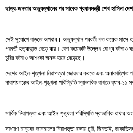
ছাত্র-জনতার অভ্যুত্থানের পর সাবেক প্রধানমন্ত্রী শেখ হাসিনা দেশ
সেই সুযোগে বাড়তে অপরাধ। অভ্যুত্থান পরবর্তী গত কয়েক মাসে হ
পরবর্তী হত্যাকান্ড বেড়ে যায়। বেশ কয়েকটি উল্লেখ যোগ্য ঘটনাও 
চুরির ঘটনাও আশংকা জনক হারে বেড়েছে।
দেশের আইন-শৃঙ্খলা নিরাপত্তা জোরদার করতে এবং অনাকাঙ্খিত পরিস্
নারাণয়গঞ্জের আইন-শৃঙ্খলা পরিস্থিতি স্বাভাবিক রাখতে র‌্যাব-১১ সম
সার্বিক নিরাপত্তা এবং আইন-শৃঙ্খলা পরিস্থিতি স্বাভাবিক রাখার
সাধারণ মানুষের জানমালের নিরাপত্তা রক্ষায় চুরি, ছিনতাই, ডাকাতি