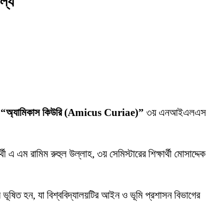
ল্য
ল
“অ্যামিকাস কিউরি (Amicus Curiae)”
৩য় এনআইএলএস
থী এ এম রামিম রুহুল উল্লাহ, ৩য় সেমিস্টারের শিক্ষার্থী মোসাদ্দেক
 ভূষিত হন, যা বিশ্ববিদ্যালয়টির আইন ও ভূমি প্রশাসন বিভাগের