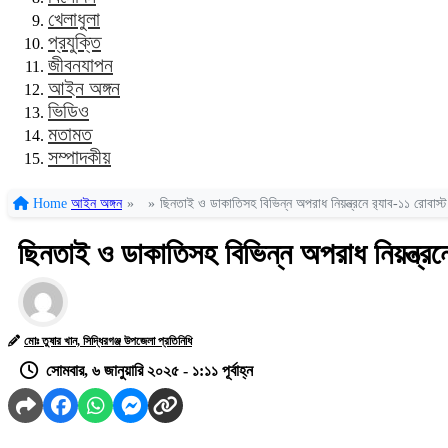
খেলাধুলা
প্রযুক্তি
জীবনযাপন
আইন অঙ্গন
ভিডিও
মতামত
সম্পাদকীয়
Home
আইন অঙ্গন
»
»
ছিনতাই ও ডাকাতিসহ বিভিন্ন অপরাধ নিয়ন্ত্রনে র‌্যাব-১১ রোবাস্ট প
ছিনতাই ও ডাকাতিসহ বিভিন্ন অপরাধ নিয়ন্ত্রনে র
মোঃ তুষার খান, সিদ্ধিরগঞ্জ উপজেলা প্রতিনিধি
সোমবার, ৬ জানুয়ারি ২০২৫ - ১:১১ পূর্বাহ্ন