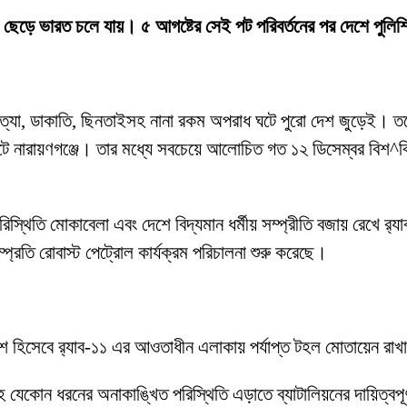
 ছেড়ে ভারত চলে যায়। ৫ আগষ্টের সেই পট পরিবর্তনের পর দেশে পুলিশি কা
ত্যা, ডাকাতি, ছিনতাইসহ নানা রকম অপরাধ ঘটে পুরো দেশ জুড়েই। তব
ঘটে নারায়ণগঞ্জে। তার মধ্যে সবচেয়ে আলোচিত গত ১২ ডিসেম্বর বিশ^বি
থিতি মোকাবেলা এবং দেশে বিদ্যমান ধর্মীয় সম্প্রীতি বজায় রেখে র‌্য
্প্রতি রোবাস্ট পেট্রোল কার্যক্রম পরিচালনা শুরু করেছে।
 অংশ হিসেবে র‌্যাব-১১ এর আওতাধীন এলাকায় পর্যাপ্ত টহল মোতায়েন রা
সহ যেকোন ধরনের অনাকাঙ্খিত পরিস্থিতি এড়াতে ব্যাটালিয়নের দায়িত্বপূ