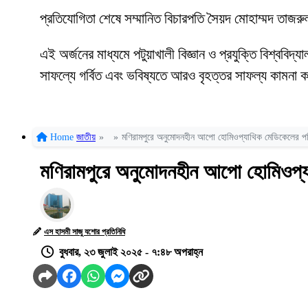
প্রতিযোগিতা শেষে সম্মানিত বিচারপতি সৈয়দ মোহাম্মদ তাজর
এই অর্জনের মাধ্যমে পটুয়াখালী বিজ্ঞান ও প্রযুক্তি বিশ্ববিদ্
সাফল্যে গর্বিত এবং ভবিষ্যতে আরও বৃহত্তর সাফল্য কামনা
Home
জাতীয়
»
»
মণিরামপুরে অনুমোদনহীন আপো হোমিওপ্যাথিক মেডিকেলের পরি
মণিরামপুরে অনুমোদনহীন আপো হোমিওপ্যা
এস হাসমী সাজু যশোর প্রতিনিধি
বুধবার, ২৩ জুলাই ২০২৫ - ৭:৪৮ অপরাহ্ন