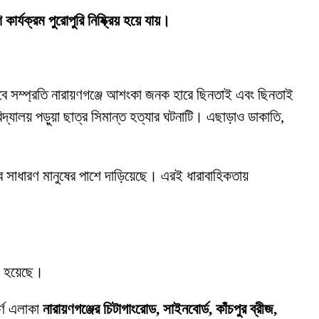
র্যক্রম পুরোপুরি নিষ্ক্রিয় হয়ে যায়।
ে সম্প্রতি নারায়ণগঞ্জে আশংকা জনক হারে ছিনতাই এবং ছিনতাই
দ্যালয় পড়ুয়া ছাত্র সিমান্ত হত্যার ঘটনাটি। এছাড়াও ডাকাতি,
াব সাধারণ মানুষের পাশে দাড়িয়েছে। এরই ধারাবাহিকতায়
খা হয়েছে।
র্ণ এলাকা
নারায়ণগঞ্জের চিটাগাংরোড, সাইনবোর্ড, কাঁচপুর ব্রীজ,