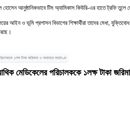
ুল হোসেন আনুষ্ঠানিকভাবে টিম অ্যামিকাস কিউরি-এর হাতে ট্রফি তুলে
যালয়ের আইন ও ভূমি প্রশাসন বিভাগের শিক্ষার্থীরা তাদের মেধা, যুক্তিবোধ
 করছে।
চালককে ১লক্ষ টাকা জরিমানা ও অনাদায়ে কারাদণ্ড
থিক মেডিকেলের পরিচালককে ১লক্ষ টাকা জরিমা