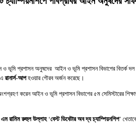
চ্যাম্পিয়নশিপে পবিপ্রবির আইন অনুষদের সাফ
ি) আইন ও ভূমি প্রশাসন অনুষদের আইন ও ভূমি প্রশাসন বিভাগের বিতর্ক দ
৬-এ
রানার্স-আপ
হওয়ার গৌরব অর্জন করেছে।
্ষে অংশগ্রহণ করেন আইন ও ভূমি প্রশাসন বিভাগের ৫ম সেমিস্টারের শিক্ষার্
 এম রামিম রুহুল উল্লাহ
‘
বেস্ট ডিবেটার অব দ্য চ্যাম্পিয়নশিপ
’ খেতাবে