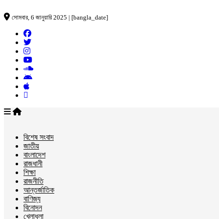
সোমবার, 6 জানুয়ারি 2025 | [bangla_date]
বিশেষ সংবাদ
জাতীয়
বাংলাদেশ
রাজধানী
শিক্ষা
রাজনীতি
আন্তর্জাতিক
বাণিজ্য
বিনোদন
খেলাধুলা